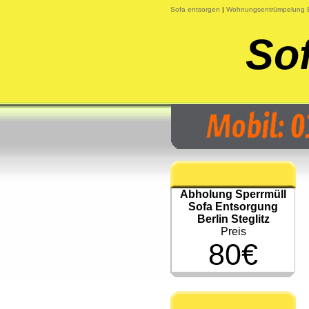
Sofa entsorgen
|
Wohnungsentrümpelung B
Sof
Abholung Sperrmüll
Sofa Entsorgung
Berlin Steglitz
Preis
80€