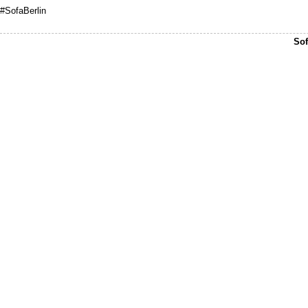
#SofaBerlin
Sof