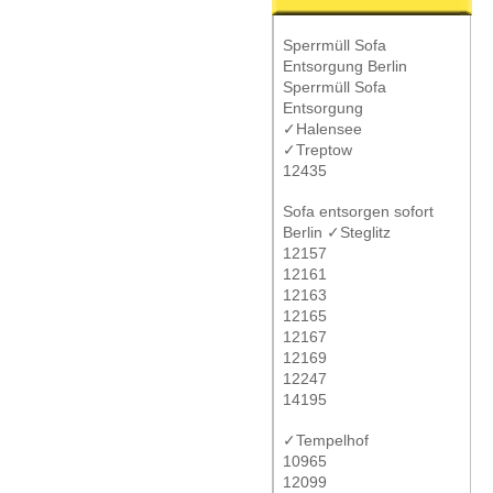
Sperrmüll Sofa
Entsorgung Berlin
Sperrmüll Sofa
Entsorgung
✓Halensee
✓Treptow
12435
Sofa entsorgen sofort
Berlin ✓Steglitz
12157
12161
12163
12165
12167
12169
12247
14195
✓Tempelhof
10965
12099