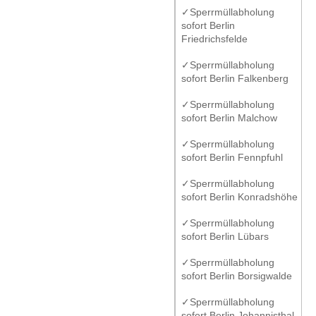
✓Sperrmüllabholung
sofort Berlin
Friedrichsfelde
✓Sperrmüllabholung
sofort Berlin Falkenberg
✓Sperrmüllabholung
sofort Berlin Malchow
✓Sperrmüllabholung
sofort Berlin Fennpfuhl
✓Sperrmüllabholung
sofort Berlin Konradshöhe
✓Sperrmüllabholung
sofort Berlin Lübars
✓Sperrmüllabholung
sofort Berlin Borsigwalde
✓Sperrmüllabholung
sofort Berlin Johannisthal