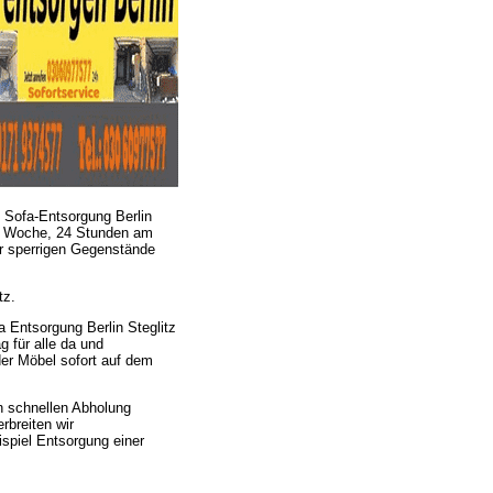
 Sofa-Entsorgung Berlin
der Woche, 24 Stunden am
rer sperrigen Gegenstände
tz.
a Entsorgung Berlin Steglitz
g für alle da und
er Möbel sofort auf dem
n schnellen Abholung
rbreiten wir
spiel Entsorgung einer