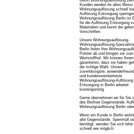
Berlin.Wohnungsauflösung Berl
Kunden werden ihr altes Messi
Wohnungsauflösung schnell los
Auflösung Entsorgung sperrige
Wohnungsauflösung Berlin ist 
für die Auflösung Entsorgung v
Materialien und kennt die gelte
Vorschriften.
Unsere Wohnungsauflösung-
Wohnungsauflösung-Spezialiste
Berlin holen Ihre Wohnungsauf
Polster ab und bringen sie zum
Wertstoffhof. Wir können Ihnen
garantieren, dass sie haben get
die richtige Wahl. Unsere
zuverlässigste, anwenderfreund
und kundenorientierteste
Wohnungsauflösung-Auflösung
Entsorgung in Berlin arbeitet
kostengünstig.
Gerne übernehmen wir für Sie 
des Berliner Gegenstände. Au
Wohnungsauflösung Berlin ode
Wenn ein Kunde in Berlin wohnt
alte Gegenstände, Sperrmüll 
benötigt, wenden Sie sich bitt
schnell wie möglich.