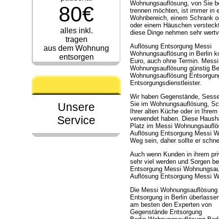
Wohnungsauflösung, von Sie be
80€
trennen möchten, ist immer in e
Wohnbereich, einem Schrank 
oder einem Häuschen versteck
alles inkl.
diese Dinge nehmen sehr wertvo
tragen
Auflösung Entsorgung Messi
aus dem Wohnung
Wohnungsauflösung in Berlin ko
entsorgen
Euro, auch ohne Termin. Messi
Wohnungsauflösung günstig Be
Wohnungsauflösung Entsorgung
Entsorgungsdienstleister.
Wir haben Gegenstände, Sessel
Sie im Wohnungsauflösung, Sch
Unsere
Ihrer alten Küche oder in Ihre
Service
verwendet haben. Diese Haush
Platz im Messi Wohnungsauflös
Auflösung Entsorgung Messi W
Weg sein, daher sollte er schn
Auch wenn Kunden in ihrem pri
sehr viel werden und Sorgen b
Entsorgung Messi Wohnungsaufl
Auflösung Entsorgung Messi W
Die Messi Wohnungsauflösung
Entsorgung in Berlin überlasse
am besten den Experten von
Gegenstände Entsorgung