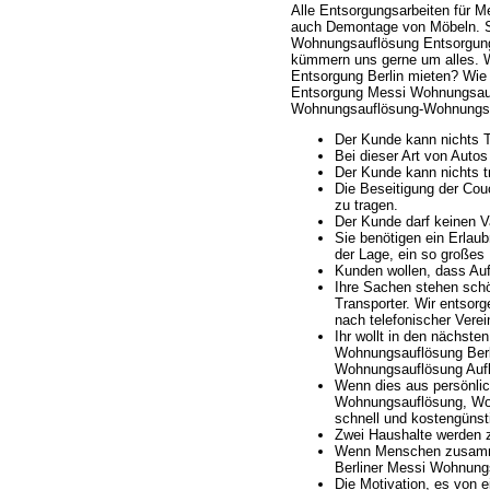
Alle Entsorgungsarbeiten für M
auch Demontage von Möbeln. Se
Wohnungsauflösung Entsorgung i
kümmern uns gerne um alles. 
Entsorgung Berlin mieten? Wie S
Entsorgung Messi Wohnungsauf
Wohnungsauflösung-Wohnungsauf
Der Kunde kann nichts T
Bei dieser Art von Autos
Der Kunde kann nichts t
Die Beseitigung der Cou
zu tragen.
Der Kunde darf keinen V
Sie benötigen ein Erlaub
der Lage, ein so großes
Kunden wollen, dass Auf
Ihre Sachen stehen schön
Transporter. Wir entsor
nach telefonischer Verei
Ihr wollt in den nächs
Wohnungsauflösung Ber
Wohnungsauflösung Aufl
Wenn dies aus persönlic
Wohnungsauflösung, Woh
schnell und kostengünst
Zwei Haushalte werden
Wenn Menschen zusamme
Berliner Messi Wohnungs
Die Motivation, es von 