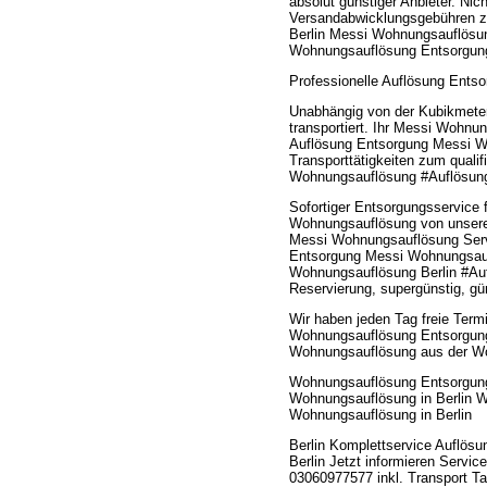
absolut günstiger Anbieter. Nic
Versandabwicklungsgebühren z
Berlin Messi Wohnungsauflösun
Wohnungsauflösung Entsorgun
Professionelle Auflösung Entso
Unabhängig von der Kubikmeter
transportiert. Ihr Messi Wohnu
Auflösung Entsorgung Messi W
Transporttätigkeiten zum quali
Wohnungsauflösung #Auflösung
Sofortiger Entsorgungsservice
Wohnungsauflösung von unserem
Messi Wohnungsauflösung Serv
Entsorgung Messi Wohnungsauf
Wohnungsauflösung Berlin #Auf
Reservierung, supergünstig, gün
Wir haben jeden Tag freie Term
Wohnungsauflösung Entsorgung i
Wohnungsauflösung aus der W
Wohnungsauflösung Entsorgung
Wohnungsauflösung in Berlin 
Wohnungsauflösung in Berlin
Berlin Komplettservice Auflö
Berlin Jetzt informieren Servi
03060977577 inkl. Transport Ta