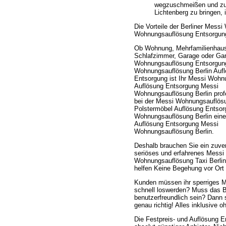
wegzuschmeißen und zur
Lichtenberg zu bringen, 
Die Vorteile der Berliner Mess
Wohnungsauflösung Entsorgun
Ob Wohnung, Mehrfamilienhaus
Schlafzimmer, Garage oder Ga
Wohnungsauflösung Entsorgun
Wohnungsauflösung Berlin Auf
Entsorgung ist Ihr Messi Wohn
Auflösung Entsorgung Messi
Wohnungsauflösung Berlin profe
bei der Messi Wohnungsauflös
Polstermöbel Auflösung Entso
Wohnungsauflösung Berlin ein
Auflösung Entsorgung Messi
Wohnungsauflösung Berlin.
Deshalb brauchen Sie ein zuver
seriöses und erfahrenes Messi
Wohnungsauflösung Taxi Berlin
helfen Keine Begehung vor Ort
Kunden müssen ihr sperriges 
schnell loswerden? Muss das Bi
benutzerfreundlich sein? Dann 
genau richtig! Alles inklusive 
Die Festpreis- und Auflösung E