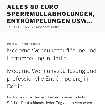
Zum
ALLES 80 EURO
Inhalt
SPERRMÜLLABHOLUNGEN,
springen
ENTRÜMPELUNGEN USW…
Tel. 030 60977577 Möbeltaxi Berlin
VERÖFFENTLICHT
VON
ALLES80EURO
AM
Moderne Wohnungsauflösung und
Entrümpelung in Berlin
Moderne Wohnungsauflösung und
professionelle Entrümpelung in
Berlin
Berlin gehört zu den größten und dynamischsten
Städten Deutschlands. Jeden Tag ziehen Menschen