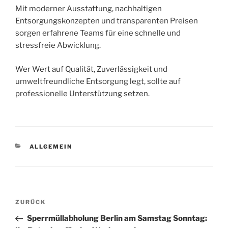
Mit moderner Ausstattung, nachhaltigen
Entsorgungskonzepten und transparenten Preisen
sorgen erfahrene Teams für eine schnelle und
stressfreie Abwicklung.
Wer Wert auf Qualität, Zuverlässigkeit und
umweltfreundliche Entsorgung legt, sollte auf
professionelle Unterstützung setzen.
KATEGORIEN
ALLGEMEIN
Beitragsnavigation
Vorheriger
ZURÜCK
Beitrag
Sperrmüllabholung Berlin am Samstag Sonntag: