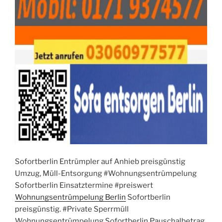
Sofortberlin Entrümpler auf Anhieb preisgünstig
Umzug, Müll-Entsorgung #Wohnungsentrümpelung
Sofortberlin Einsatztermine #preiswert
Wohnungsentrümpelung Berlin
Sofortberlin
preisgünstig. #Private Sperrmüll
Wohnungsentrümpelung Sofortberlin Pauschalbetrag