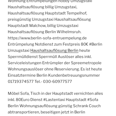
Wohnung Entrümpelungen hobby Umzugstaxi
Haushaltsauflösung billig Umzugstaxi,
Haushaltsauflösung Hauptstadt Tempelhof,
preisgünstig Umzugstaxi Haushaltsauflösung
Hauptstadt Malchow, billig Umzugstaxi
Haushaltsauflösung Berlin Wilhelmsruh.
https://www.berlin-sofa-entruempelung.de
Entrümpelung Notdienst zum Festpreis 80€ #Berlin
Umzugstaxi
Haushaltsauflösung Berlin
heute
Sperrmülldienst Sperrmüll Auslöser alles inkl.
Serviceleistungen Entrümpler der Spreemetropole
Wohnungsauslöser ohne Reservierung. Es ist heute
Einsatztermine Berlin Kundenbetreuungsnummer
01719374577 Tel.- 030-60977577
Möbel Sofa, Tisch in der Hauptstadt vernichten alles
inkl. 80Euro Dienst #Lastentaxi Hauptstadt #Sofa
Berlin Wohnungsauflösung günstig Schrank Couch
abtransportieren, beseitigen jetzt in Berlin