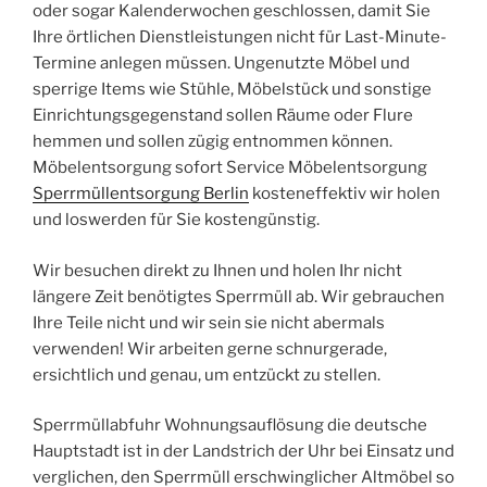
oder sogar Kalenderwochen geschlossen, damit Sie
Ihre örtlichen Dienstleistungen nicht für Last-Minute-
Termine anlegen müssen. Ungenutzte Möbel und
sperrige Items wie Stühle, Möbelstück und sonstige
Einrichtungsgegenstand sollen Räume oder Flure
hemmen und sollen zügig entnommen können.
Möbelentsorgung sofort Service Möbelentsorgung
Sperrmüllentsorgung Berlin
kosteneffektiv wir holen
und loswerden für Sie kostengünstig.
Wir besuchen direkt zu Ihnen und holen Ihr nicht
längere Zeit benötigtes Sperrmüll ab. Wir gebrauchen
Ihre Teile nicht und wir sein sie nicht abermals
verwenden! Wir arbeiten gerne schnurgerade,
ersichtlich und genau, um entzückt zu stellen.
Sperrmüllabfuhr Wohnungsauflösung die deutsche
Hauptstadt ist in der Landstrich der Uhr bei Einsatz und
verglichen, den Sperrmüll erschwinglicher Altmöbel so