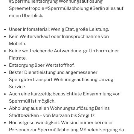
#Sperrmüllentsorgung Wohnungsauflösung
Spreemetropole #Sperrmüllabholung #Berlin alles auf
einen Überblick:
Unser Infomaterial: Wenig Etat, große Leistung.
Kein Weiterverkauf oder Inanspruchnahme von
Möbeln.
Keine weitreichende Aufwendung, gut in Form einer
Flatrate.
Entsorgung über Wertstoffhof.
Bester Dienstleistung und angemessener
Sperrgütertransport Wohnungsauflösung Umzug
Service.
Auch eine kurzzeitig beabsichtigte Einsammlung von
Sperrmüll ist möglich.
Abholung aus allen Wohnungsauflösung Berlins
Stadtbezirken – von Marzahn bis Steglitz.
Höchstgeschwindigkeit: Wir sind immer bei einer
Personen zur Sperrmüllabholung Möbelentsorgung da.