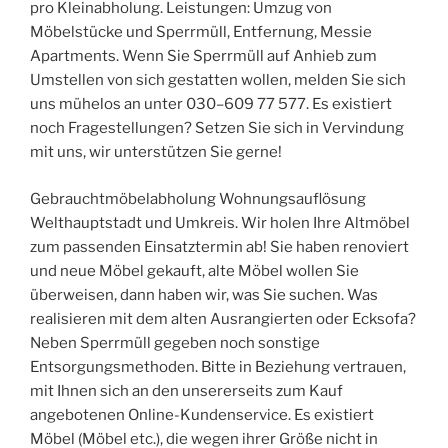
pro Kleinabholung. Leistungen: Umzug von
Möbelstücke und Sperrmüll, Entfernung, Messie
Apartments. Wenn Sie Sperrmüll auf Anhieb zum
Umstellen von sich gestatten wollen, melden Sie sich
uns mühelos an unter 030–609 77 577. Es existiert
noch Fragestellungen? Setzen Sie sich in Vervindung
mit uns, wir unterstützen Sie gerne!
Gebrauchtmöbelabholung Wohnungsauflösung
Welthauptstadt und Umkreis. Wir holen Ihre Altmöbel
zum passenden Einsatztermin ab! Sie haben renoviert
und neue Möbel gekauft, alte Möbel wollen Sie
überweisen, dann haben wir, was Sie suchen. Was
realisieren mit dem alten Ausrangierten oder Ecksofa?
Neben Sperrmüll gegeben noch sonstige
Entsorgungsmethoden. Bitte in Beziehung vertrauen,
mit Ihnen sich an den unsererseits zum Kauf
angebotenen Online-Kundenservice. Es existiert
Möbel (Möbel etc.), die wegen ihrer Größe nicht in