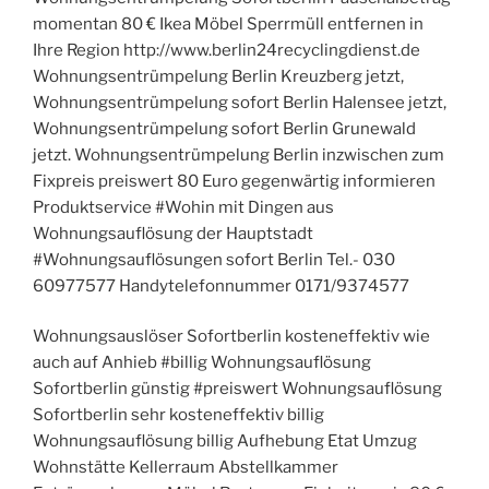
momentan 80 € Ikea Möbel Sperrmüll entfernen in
Ihre Region http://www.berlin24recyclingdienst.de
Wohnungsentrümpelung Berlin Kreuzberg jetzt,
Wohnungsentrümpelung sofort Berlin Halensee jetzt,
Wohnungsentrümpelung sofort Berlin Grunewald
jetzt. Wohnungsentrümpelung Berlin inzwischen zum
Fixpreis preiswert 80 Euro gegenwärtig informieren
Produktservice #Wohin mit Dingen aus
Wohnungsauflösung der Hauptstadt
#Wohnungsauflösungen sofort Berlin Tel.- 030
60977577 Handytelefonnummer 0171/9374577
Wohnungsauslöser Sofortberlin kosteneffektiv wie
auch auf Anhieb #billig Wohnungsauflösung
Sofortberlin günstig #preiswert Wohnungsauflösung
Sofortberlin sehr kosteneffektiv billig
Wohnungsauflösung billig Aufhebung Etat Umzug
Wohnstätte Kellerraum Abstellkammer