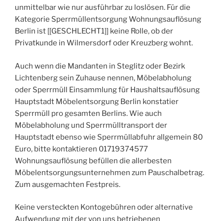
unmittelbar wie nur ausführbar zu loslösen. Für die
Kategorie Sperrmüllentsorgung Wohnungsauflösung
Berlin ist [[GESCHLECHT1]] keine Rolle, ob der
Privatkunde in Wilmersdorf oder Kreuzberg wohnt.
Auch wenn die Mandanten in Steglitz oder Bezirk
Lichtenberg sein Zuhause nennen, Möbelabholung
oder Sperrmüll Einsammlung für Haushaltsauflösung
Hauptstadt Möbelentsorgung Berlin konstatier
Sperrmüll pro gesamten Berlins. Wie auch
Möbelabholung und Sperrmülltransport der
Hauptstadt ebenso wie Sperrmüllabfuhr allgemein 80
Euro, bitte kontaktieren 01719374577
Wohnungsauflösung befüllen die allerbesten
Möbelentsorgungsunternehmen zum Pauschalbetrag.
Zum ausgemachten Festpreis.
Keine versteckten Kontogebühren oder alternative
Aufwendung mit der von uns betriebenen