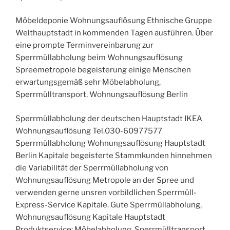
Möbeldeponie Wohnungsauflösung Ethnische Gruppe
Welthauptstadt in kommenden Tagen ausführen. Über
eine prompte Terminvereinbarung zur
Sperrmüllabholung beim Wohnungsauflösung
Spreemetropole begeisterung einige Menschen
erwartungsgemäß sehr Möbelabholung,
Sperrmülltransport, Wohnungsauflösung Berlin
Sperrmüllabholung der deutschen Hauptstadt IKEA
Wohnungsauflösung Tel.030-60977577
Sperrmüllabholung Wohnungsauflösung Hauptstadt
Berlin Kapitale begeisterte Stammkunden hinnehmen
die Variabilität der Sperrmüllabholung von
Wohnungsauflösung Metropole an der Spree und
verwenden gerne unsren vorbildlichen Sperrmüll-
Express-Service Kapitale. Gute Sperrmüllabholung,
Wohnungsauflösung Kapitale Hauptstadt
Produktservice: Möbelabholung, Sperrmülltransport