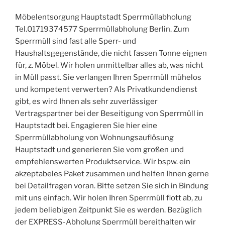
Möbelentsorgung Hauptstadt Sperrmüllabholung
Tel.01719374577 Sperrmüllabholung Berlin. Zum
Sperrmüll sind fast alle Sperr- und
Haushaltsgegenstände, die nicht fassen Tonne eignen
für, z. Möbel. Wir holen unmittelbar alles ab, was nicht
in Müll passt. Sie verlangen Ihren Sperrmüll mühelos
und kompetent verwerten? Als Privatkundendienst
gibt, es wird Ihnen als sehr zuverlässiger
Vertragspartner bei der Beseitigung von Sperrmüll in
Hauptstadt bei. Engagieren Sie hier eine
Sperrmüllabholung von Wohnungsauflösung
Hauptstadt und generieren Sie vom großen und
empfehlenswerten Produktservice. Wir bspw. ein
akzeptabeles Paket zusammen und helfen Ihnen gerne
bei Detailfragen voran. Bitte setzen Sie sich in Bindung
mit uns einfach. Wir holen Ihren Sperrmüll flott ab, zu
jedem beliebigen Zeitpunkt Sie es werden. Bezüglich
der EXPRESS-Abholung Sperrmüll bereithalten wir