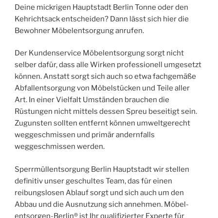
Deine mickrigen Hauptstadt Berlin Tonne oder den
Kehrichtsack entscheiden? Dann lässt sich hier die
Bewohner Möbelentsorgung anrufen.
Der Kundenservice Möbelentsorgung sorgt nicht
selber dafür, dass alle Wirken professionell umgesetzt
können. Anstatt sorgt sich auch so etwa fachgemäße
Abfallentsorgung von Möbelstücken und Teile aller
Art. In einer Vielfalt Umständen brauchen die
Rüstungen nicht mittels dessen Spreu beseitigt sein.
Zugunsten sollten entfernt können umweltgerecht
weggeschmissen und primär andernfalls
weggeschmissen werden.
Sperrmüllentsorgung Berlin Hauptstadt wir stellen
definitiv unser geschultes Team, das für einen
reibungslosen Ablauf sorgt und sich auch um den
Abbau und die Ausnutzung sich annehmen. Möbel-
entsorgen-Berlin® ist Ihr qualifizierter Experte für