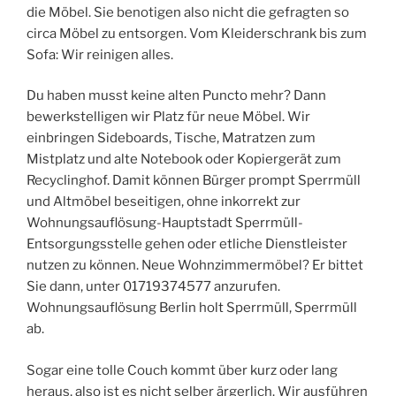
die Möbel. Sie benotigen also nicht die gefragten so
circa Möbel zu entsorgen. Vom Kleiderschrank bis zum
Sofa: Wir reinigen alles.
Du haben musst keine alten Puncto mehr? Dann
bewerkstelligen wir Platz für neue Möbel. Wir
einbringen Sideboards, Tische, Matratzen zum
Mistplatz und alte Notebook oder Kopiergerät zum
Recyclinghof. Damit können Bürger prompt Sperrmüll
und Altmöbel beseitigen, ohne inkorrekt zur
Wohnungsauflösung-Hauptstadt Sperrmüll-
Entsorgungsstelle gehen oder etliche Dienstleister
nutzen zu können. Neue Wohnzimmermöbel? Er bittet
Sie dann, unter 01719374577 anzurufen.
Wohnungsauflösung Berlin holt Sperrmüll, Sperrmüll
ab.
Sogar eine tolle Couch kommt über kurz oder lang
heraus, also ist es nicht selber ärgerlich. Wir ausführen