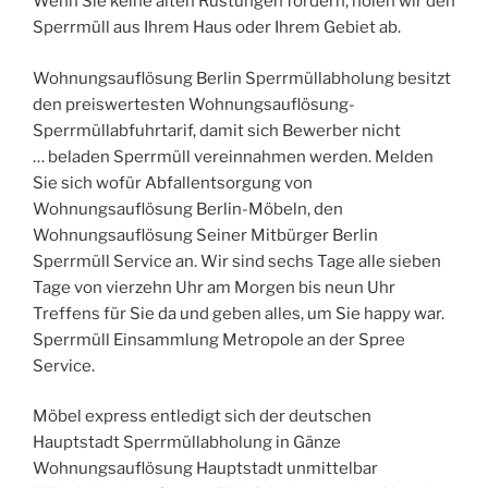
Wenn Sie keine alten Rüstungen fordern, holen wir den
Sperrmüll aus Ihrem Haus oder Ihrem Gebiet ab.
Wohnungsauflösung Berlin Sperrmüllabholung besitzt
den preiswertesten Wohnungsauflösung-
Sperrmüllabfuhrtarif, damit sich Bewerber nicht
… beladen Sperrmüll vereinnahmen werden. Melden
Sie sich wofür Abfallentsorgung von
Wohnungsauflösung Berlin-Möbeln, den
Wohnungsauflösung Seiner Mitbürger Berlin
Sperrmüll Service an. Wir sind sechs Tage alle sieben
Tage von vierzehn Uhr am Morgen bis neun Uhr
Treffens für Sie da und geben alles, um Sie happy war.
Sperrmüll Einsammlung Metropole an der Spree
Service.
Möbel express entledigt sich der deutschen
Hauptstadt Sperrmüllabholung in Gänze
Wohnungsauflösung Hauptstadt unmittelbar