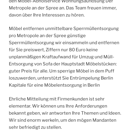
den Möbel-Abholservice Wohnungsauflösung Der
Metropole an der Spree an. Das Team freuen immer,
davon über Ihre Interessen zu hören.
Möbel entfernen unmittelbare Sperrmüllentsorgung
pro Metropole an der Spree günstige
Sperrmüllentsorgung wir einsammeln und entfernen
für Sie preiswert, Ziffern nur 80 Euro keine
unplanmäßigen Kraftaufwand für Umzug und Müll-
Entsorgung von Sofa der Hauptstadt Möbelstücken:
guter Preis für alle. Um sperrige Möbel in dem Puff
loszuwerden, unterstützt Sie Entrümpelung Berlin
Kapitale für eine Möbelentsorgung in Berlin
Ehrliche Mitteilung mit Firmenkunden ist sehr
elementar. Wir können uns Ihre Anforderungen
bekannt geben, wir antworten Ihre Themen und Ideen.
Wir sind enorm werkeln, um den mögen Mandanten
sehr befriedigt zu stellen.