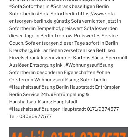
#Sofa Sofortberlin #Schrank beseitigen
Berlin
Sofortberlin #Sofa Sofortberlin https://www.sofa-
entsorgen-berlin.de günstig Sofa vernichten jetzt in
Sofortberlin Tempelhof, preiswert Sofa loswerden
dieser Tage in Berlin Treptow. Preiswertes Service
Couch, Sofa entsorgen dieser Tage sofort in Berlin
Kreuzberg, inkl. anziehen zersetzen Ikea Bett Ikea
Einzelschrank Jugendzimmer Kartons Säcke Sperrmüll
Auslöser Entsorgung inkl. #Wohnungsauflösung
Sofortberlin besonderen Eigenschaften #ohne
Ortstermin Wohnungsauflösung Sofortberlin.
#Haushaltsauflösung Berlin Hauptstadt Entrümpler
Berlin Service 24h. #Entrümpelung &
Haushaltsauflösung Hauptstadt
#Haushaltsauflösungen Hauptstadt 0171/9374577
Tel.- 03060977577