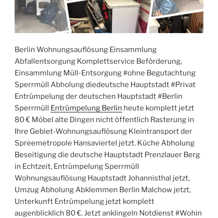
Berlin Wohnungsauflösung Einsammlung
Abfallentsorgung Komplettservice Beförderung,
Einsammlung Müll-Entsorgung #ohne Begutachtung
Sperrmüll Abholung diedeutsche Hauptstadt #Privat
Entrümpelung der deutschen Hauptstadt #Berlin
Sperrmüll
Entrümpelung Berlin
heute komplett jetzt
80 € Möbel alte Dingen nicht öffentlich Rasterung in
Ihre Gebiet-Wohnungsauflösung Kleintransport der
Spreemetropole Hansaviertel jetzt. Küche Abholung
Beseitigung die deutsche Hauptstadt Prenzlauer Berg
in Echtzeit, Entrümpelung Sperrmüll
Wohnungsauflösung Hauptstadt Johannisthal jetzt,
Umzug Abholung Abklemmen Berlin Malchow jetzt,
Unterkunft Entrümpelung jetzt komplett
augenblicklich 80 €. Jetzt anklingeln Notdienst #Wohin