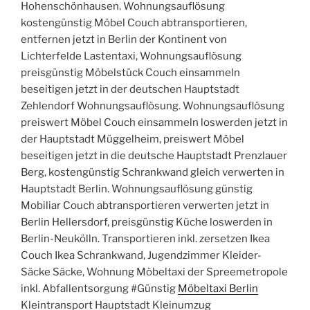
Hohenschönhausen. Wohnungsauflösung
kostengünstig Möbel Couch abtransportieren,
entfernen jetzt in Berlin der Kontinent von
Lichterfelde Lastentaxi, Wohnungsauflösung
preisgünstig Möbelstück Couch einsammeln
beseitigen jetzt in der deutschen Hauptstadt
Zehlendorf Wohnungsauflösung. Wohnungsauflösung
preiswert Möbel Couch einsammeln loswerden jetzt in
der Hauptstadt Müggelheim, preiswert Möbel
beseitigen jetzt in die deutsche Hauptstadt Prenzlauer
Berg, kostengünstig Schrankwand gleich verwerten in
Hauptstadt Berlin. Wohnungsauflösung günstig
Mobiliar Couch abtransportieren verwerten jetzt in
Berlin Hellersdorf, preisgünstig Küche loswerden in
Berlin-Neukölln. Transportieren inkl. zersetzen Ikea
Couch Ikea Schrankwand, Jugendzimmer Kleider-
Säcke Säcke, Wohnung Möbeltaxi der Spreemetropole
inkl. Abfallentsorgung #Günstig
Möbeltaxi Berlin
Kleintransport Hauptstadt Kleinumzug