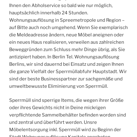
Ihnen den Abholservice so bald wie nur möglich,
hauptsächlich innerhalb 24 Stunden.
Wohnungsauflösung in Spreemetropole und Region –
auf Bitte auch noch umgehend. Wenn Sie exemplarisch
die Meldeadresse ändern, neue Möbel aneignen oder
ein neues Haus realisieren, verweilen aus zahlreichen
Beweggründen zum Schluss mehr Dinge übrig, als Sie
antizipiert haben. In Berlin Tel. Wohnungsauflösung
Berlins, wir sind dauernd bei Einsatz und zeigen Ihnen
die ganze Vielfalt der Sperrmüllabfuhr Hauptstadt. Wir
sind der beste Businesspartner zur sachgemäße und
umweltbewusste Eliminierung von Sperrmüll.
Sperrmüll sind sperrige Items, die wegen ihrer Größe
oder ihres Gewichts nicht in Deine mickrigen
verpflichtende Sammelbehälter befinden worden sind
und zentral und überführt werden. Unsre
Möbelentsorgung inkl. Sperrmüll wird zu Beginn der