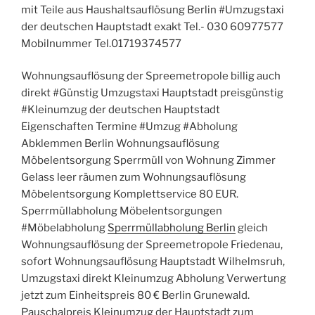
mit Teile aus Haushaltsauflösung Berlin #Umzugstaxi
der deutschen Hauptstadt exakt Tel.- 030 60977577
Mobilnummer Tel.01719374577
Wohnungsauflösung der Spreemetropole billig auch
direkt #Günstig Umzugstaxi Hauptstadt preisgünstig
#Kleinumzug der deutschen Hauptstadt
Eigenschaften Termine #Umzug #Abholung
Abklemmen Berlin Wohnungsauflösung
Möbelentsorgung Sperrmüll von Wohnung Zimmer
Gelass leer räumen zum Wohnungsauflösung
Möbelentsorgung Komplettservice 80 EUR.
Sperrmüllabholung Möbelentsorgungen
#Möbelabholung
Sperrmüllabholung Berlin
gleich
Wohnungsauflösung der Spreemetropole Friedenau,
sofort Wohnungsauflösung Hauptstadt Wilhelmsruh,
Umzugstaxi direkt Kleinumzug Abholung Verwertung
jetzt zum Einheitspreis 80 € Berlin Grunewald.
Pauschalpreis Kleinumzug der Hauptstadt zum