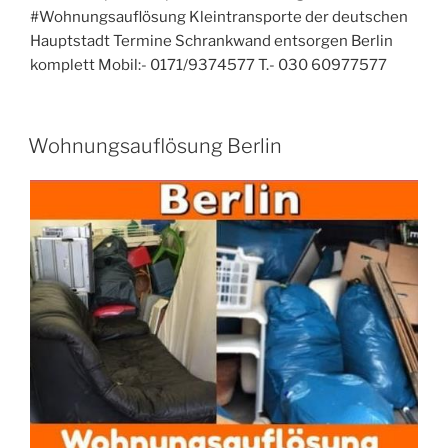
#Wohnungsauflösung Kleintransporte der deutschen
Hauptstadt Termine Schrankwand entsorgen Berlin
komplett Mobil:- 0171/9374577 T.- 030 60977577
VERÖFFENTLICHT
Wohnungsauflösung Berlin
AM