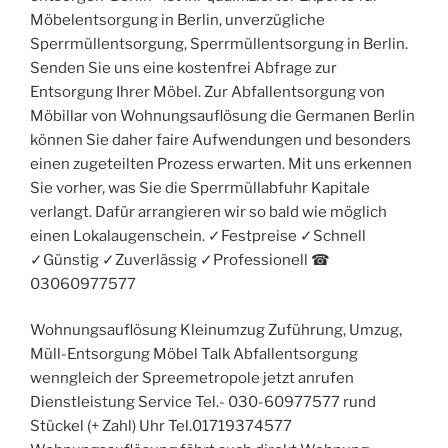
Möbelentsorgung in Berlin, unverzügliche
Sperrmüllentsorgung, Sperrmüllentsorgung in Berlin.
Senden Sie uns eine kostenfrei Abfrage zur
Entsorgung Ihrer Möbel. Zur Abfallentsorgung von
Möbillar von Wohnungsauflösung die Germanen Berlin
können Sie daher faire Aufwendungen und besonders
einen zugeteilten Prozess erwarten. Mit uns erkennen
Sie vorher, was Sie die Sperrmüllabfuhr Kapitale
verlangt. Dafür arrangieren wir so bald wie möglich
einen Lokalaugenschein. ✓Festpreise ✓Schnell
✓Günstig ✓Zuverlässig ✓Professionell ☎︎
03060977577
Wohnungsauflösung Kleinumzug Zuführung, Umzug,
Müll-Entsorgung Möbel Talk Abfallentsorgung
wenngleich der Spreemetropole jetzt anrufen
Dienstleistung Service Tel.- 030-60977577 rund
Stückel (+ Zahl) Uhr Tel.01719374577