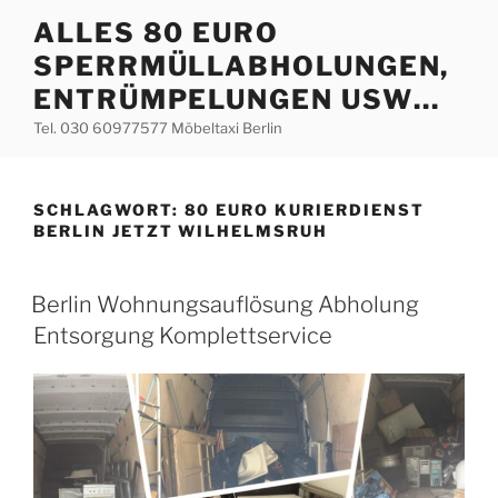
Zum
ALLES 80 EURO
Inhalt
SPERRMÜLLABHOLUNGEN,
springen
ENTRÜMPELUNGEN USW…
Tel. 030 60977577 Möbeltaxi Berlin
SCHLAGWORT:
80 EURO KURIERDIENST
BERLIN JETZT WILHELMSRUH
VERÖFFENTLICHT
Berlin Wohnungsauflösung Abholung
AM
Entsorgung Komplettservice