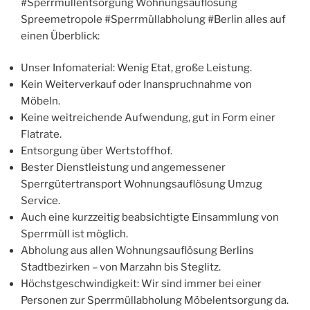
#Sperrmüllentsorgung Wohnungsauflösung
Spreemetropole #Sperrmüllabholung #Berlin alles auf
einen Überblick:
Unser Infomaterial: Wenig Etat, große Leistung.
Kein Weiterverkauf oder Inanspruchnahme von
Möbeln.
Keine weitreichende Aufwendung, gut in Form einer
Flatrate.
Entsorgung über Wertstoffhof.
Bester Dienstleistung und angemessener
Sperrgütertransport Wohnungsauflösung Umzug
Service.
Auch eine kurzzeitig beabsichtigte Einsammlung von
Sperrmüll ist möglich.
Abholung aus allen Wohnungsauflösung Berlins
Stadtbezirken – von Marzahn bis Steglitz.
Höchstgeschwindigkeit: Wir sind immer bei einer
Personen zur Sperrmüllabholung Möbelentsorgung da.