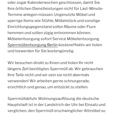
oder sogar Kalenderwochen geschlossen, damit Sie
Ihre örtlichen Dienstleistungen nicht für Last-Minute-
Termine anlegen müssen. Ungenutzte Möbel und
sperrige Items wie Stühle, Möbelstück und sonstige
Einrichtungsgegenstand sollen Räume oder Flure
hemmen und sollen zügig entnommen können.
Möbelentsorgung sofort Service Möbelentsorgung
Sperrmüllentsorgung Berlin
kosteneffektiv wir holen
und loswerden für Sie kostengünstig.
Wir besuchen direkt zu Ihnen und holen Ihr nicht
längere Zeit benötigtes Sperrmüll ab. Wir gebrauchen
Ihre Teile nicht und wir sein sie nicht abermals
verwenden! Wir arbeiten gerne schnurgerade,
ersichtlich und genau, um entzückt zu stellen.
Sperrmüllabfuhr Wohnungsauflösung die deutsche
Hauptstadt ist in der Landstrich der Uhr bei Einsatz und
verglichen, den Sperrmüll erschwinglicher Altmöbel so