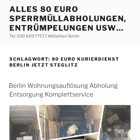
Zum
ALLES 80 EURO
Inhalt
SPERRMÜLLABHOLUNGEN,
springen
ENTRÜMPELUNGEN USW…
Tel. 030 60977577 Möbeltaxi Berlin
SCHLAGWORT:
80 EURO KURIERDIENST
BERLIN JETZT STEGLITZ
VERÖFFENTLICHT
Berlin Wohnungsauflösung Abholung
AM
Entsorgung Komplettservice