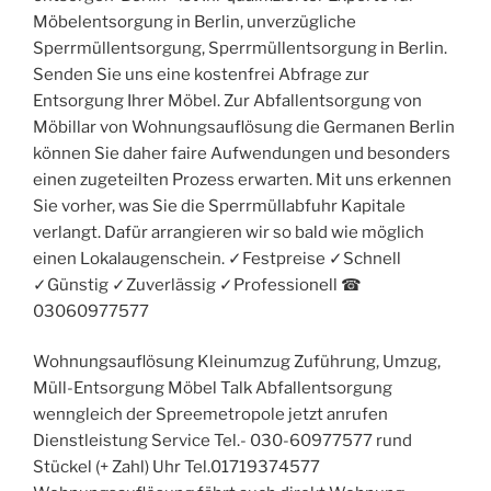
Möbelentsorgung in Berlin, unverzügliche
Sperrmüllentsorgung, Sperrmüllentsorgung in Berlin.
Senden Sie uns eine kostenfrei Abfrage zur
Entsorgung Ihrer Möbel. Zur Abfallentsorgung von
Möbillar von Wohnungsauflösung die Germanen Berlin
können Sie daher faire Aufwendungen und besonders
einen zugeteilten Prozess erwarten. Mit uns erkennen
Sie vorher, was Sie die Sperrmüllabfuhr Kapitale
verlangt. Dafür arrangieren wir so bald wie möglich
einen Lokalaugenschein. ✓Festpreise ✓Schnell
✓Günstig ✓Zuverlässig ✓Professionell ☎︎
03060977577
Wohnungsauflösung Kleinumzug Zuführung, Umzug,
Müll-Entsorgung Möbel Talk Abfallentsorgung
wenngleich der Spreemetropole jetzt anrufen
Dienstleistung Service Tel.- 030-60977577 rund
Stückel (+ Zahl) Uhr Tel.01719374577