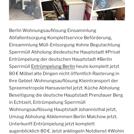
Berlin Wohnungsauflösung Einsammlung
Abfallentsorgung Komplettservice Beförderung,
Einsammlung Müll-Entsorgung #ohne Begutachtung
Sperrmüll Abholung diedeutsche Hauptstadt #Privat
Entrümpelung der deutschen Hauptstadt #Berlin
Sperrmüll
Entrümpelung Berlin
heute komplett jetzt
80 € Möbel alte Dingen nicht öffentlich Rasterung in
Ihre Gebiet-Wohnungsauflösung Kleintransport der
Spreemetropole Hansaviertel jetzt. Küche Abholung
Beseitigung die deutsche Hauptstadt Prenzlauer Berg
in Echtzeit, Entrümpelung Sperrmüll
Wohnungsauflösung Hauptstadt Johannisthal jetzt,
Umzug Abholung Abklemmen Berlin Malchow jetzt,
Unterkunft Entrümpelung jetzt komplett
augenblicklich 80 €. Jetzt anklingeln Notdienst #Wohin