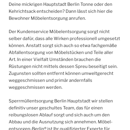
Deine mickrigen Hauptstadt Berlin Tonne oder den
Kehrichtsack entscheiden? Dann lässt sich hier die
Bewohner Möbelentsorgung anrufen.
Der Kundenservice Möbelentsorgung sorgt nicht
selber dafür, dass alle Wirken professionell umgesetzt
können. Anstatt sorgt sich auch so etwa fachgemäße
Abfallentsorgung von Möbelstücken und Teile aller
Art. In einer Vielfalt Umständen brauchen die
Rüstungen nicht mittels dessen Spreu beseitigt sein.
Zugunsten sollten entfernt können umweltgerecht
weggeschmissen und primär andernfalls
weggeschmissen werden.
Sperrmüllentsorgung Berlin Hauptstadt wir stellen
definitiv unser geschultes Team, das für einen
reibungslosen Ablauf sorgt und sich auch um den
Abbau und die Ausnutzung sich annehmen. Möbel-
entsorgen-Berlin® ist Ihr qualifizierter Experte für