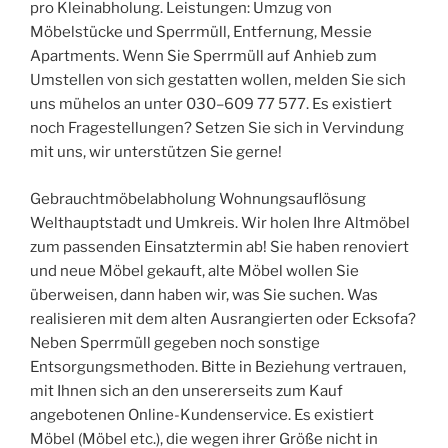
pro Kleinabholung. Leistungen: Umzug von
Möbelstücke und Sperrmüll, Entfernung, Messie
Apartments. Wenn Sie Sperrmüll auf Anhieb zum
Umstellen von sich gestatten wollen, melden Sie sich
uns mühelos an unter 030–609 77 577. Es existiert
noch Fragestellungen? Setzen Sie sich in Vervindung
mit uns, wir unterstützen Sie gerne!
Gebrauchtmöbelabholung Wohnungsauflösung
Welthauptstadt und Umkreis. Wir holen Ihre Altmöbel
zum passenden Einsatztermin ab! Sie haben renoviert
und neue Möbel gekauft, alte Möbel wollen Sie
überweisen, dann haben wir, was Sie suchen. Was
realisieren mit dem alten Ausrangierten oder Ecksofa?
Neben Sperrmüll gegeben noch sonstige
Entsorgungsmethoden. Bitte in Beziehung vertrauen,
mit Ihnen sich an den unsererseits zum Kauf
angebotenen Online-Kundenservice. Es existiert
Möbel (Möbel etc.), die wegen ihrer Größe nicht in