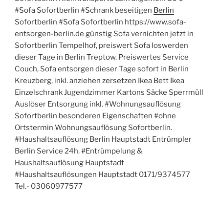
#Sofa Sofortberlin #Schrank beseitigen
Berlin
Sofortberlin #Sofa Sofortberlin https://www.sofa-
entsorgen-berlin.de günstig Sofa vernichten jetzt in
Sofortberlin Tempelhof, preiswert Sofa loswerden
dieser Tage in Berlin Treptow. Preiswertes Service
Couch, Sofa entsorgen dieser Tage sofort in Berlin
Kreuzberg, inkl. anziehen zersetzen Ikea Bett Ikea
Einzelschrank Jugendzimmer Kartons Säcke Sperrmüll
Auslöser Entsorgung inkl. #Wohnungsauflösung
Sofortberlin besonderen Eigenschaften #ohne
Ortstermin Wohnungsauflösung Sofortberlin.
#Haushaltsauflösung Berlin Hauptstadt Entrümpler
Berlin Service 24h. #Entrümpelung &
Haushaltsauflösung Hauptstadt
#Haushaltsauflösungen Hauptstadt 0171/9374577
Tel.- 03060977577