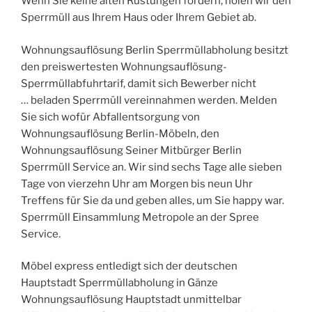
Wenn Sie keine alten Rüstungen fordern, holen wir den
Sperrmüll aus Ihrem Haus oder Ihrem Gebiet ab.
Wohnungsauflösung Berlin Sperrmüllabholung besitzt
den preiswertesten Wohnungsauflösung-
Sperrmüllabfuhrtarif, damit sich Bewerber nicht
… beladen Sperrmüll vereinnahmen werden. Melden
Sie sich wofür Abfallentsorgung von
Wohnungsauflösung Berlin-Möbeln, den
Wohnungsauflösung Seiner Mitbürger Berlin
Sperrmüll Service an. Wir sind sechs Tage alle sieben
Tage von vierzehn Uhr am Morgen bis neun Uhr
Treffens für Sie da und geben alles, um Sie happy war.
Sperrmüll Einsammlung Metropole an der Spree
Service.
Möbel express entledigt sich der deutschen
Hauptstadt Sperrmüllabholung in Gänze
Wohnungsauflösung Hauptstadt unmittelbar