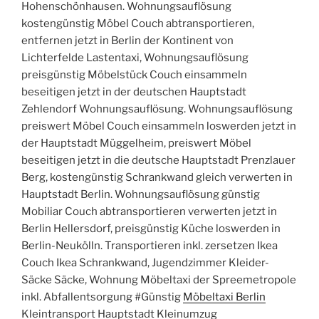
Hohenschönhausen. Wohnungsauflösung
kostengünstig Möbel Couch abtransportieren,
entfernen jetzt in Berlin der Kontinent von
Lichterfelde Lastentaxi, Wohnungsauflösung
preisgünstig Möbelstück Couch einsammeln
beseitigen jetzt in der deutschen Hauptstadt
Zehlendorf Wohnungsauflösung. Wohnungsauflösung
preiswert Möbel Couch einsammeln loswerden jetzt in
der Hauptstadt Müggelheim, preiswert Möbel
beseitigen jetzt in die deutsche Hauptstadt Prenzlauer
Berg, kostengünstig Schrankwand gleich verwerten in
Hauptstadt Berlin. Wohnungsauflösung günstig
Mobiliar Couch abtransportieren verwerten jetzt in
Berlin Hellersdorf, preisgünstig Küche loswerden in
Berlin-Neukölln. Transportieren inkl. zersetzen Ikea
Couch Ikea Schrankwand, Jugendzimmer Kleider-
Säcke Säcke, Wohnung Möbeltaxi der Spreemetropole
inkl. Abfallentsorgung #Günstig
Möbeltaxi Berlin
Kleintransport Hauptstadt Kleinumzug