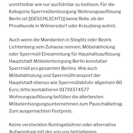
unmittelbar wie nur ausführbar zu loslösen. Für die
Kategorie Sperrmüllentsorgung Wohnungsauflösung
Berlin ist [[GESCHLECHT1]] keine Rolle, ob der
Privatkunde in Wilmersdorf oder Kreuzberg wohnt.
Auch wenn die Mandanten in Steglitz oder Bezirk
Lichtenberg sein Zuhause nennen, Möbelabholung
oder Sperrmüll Einsammlung für Haushaltsauflösung
Hauptstadt Möbelentsorgung Berlin konstatier
Sperrmüll pro gesamten Berlins. Wie auch
Möbelabholung und Sperrmülltransport der
Hauptstadt ebenso wie Sperrmüllabfuhr allgemein 80
Euro, bitte kontaktieren 01719374577
Wohnungsauflösung befüllen die allerbesten
Möbelentsorgungsunternehmen zum Pauschalbetrag.
Zum ausgemachten Festpreis.
Keine versteckten Kontogebühren oder alternative
Aufwendung mit der von uns betriebenen