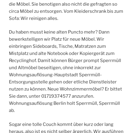
die Möbel. Sie benotigen also nicht die gefragten so
circa Möbel zu entsorgen. Vom Kleiderschrank bis zum
Sofa: Wir reinigen alles.
Du haben musst keine alten Puncto mehr? Dann
bewerkstelligen wir Platz für neue Möbel. Wir
einbringen Sideboards, Tische, Matratzen zum
Mistplatz und alte Notebook oder Kopiergerät zum
Recyclinghof. Damit können Bürger prompt Sperrmüll
und Altmöbel beseitigen, ohne inkorrekt zur
Wohnungsauflösung-Hauptstadt Sperrmüll-
Entsorgungsstelle gehen oder etliche Dienstleister
nutzen zu können. Neue Wohnzimmermöbel? Er bittet
Sie dann, unter 01719374577 anzurufen.
Wohnungsauflösung Berlin holt Sperrmüll, Sperrmüll
ab.
Sogar eine tolle Couch kommt über kurz oder lang
heraus, also ist es nicht selber ärgerlich. Wir ausführen