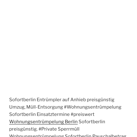
Sofortberlin Entrümpler auf Anhieb preisgünstig
Umzug, Müll-Entsorgung #Wohnungsentrümpelung
Sofortberlin Einsatztermine #preiswert
Wohnungsentrümpelung Berlin
Sofortberlin
preisgünstig. #Private Sperrmüll
Wohnungsentrümpelung Sofortberlin Pauschalbetrag