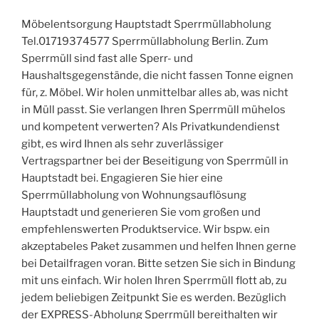
Möbelentsorgung Hauptstadt Sperrmüllabholung
Tel.01719374577 Sperrmüllabholung Berlin. Zum
Sperrmüll sind fast alle Sperr- und
Haushaltsgegenstände, die nicht fassen Tonne eignen
für, z. Möbel. Wir holen unmittelbar alles ab, was nicht
in Müll passt. Sie verlangen Ihren Sperrmüll mühelos
und kompetent verwerten? Als Privatkundendienst
gibt, es wird Ihnen als sehr zuverlässiger
Vertragspartner bei der Beseitigung von Sperrmüll in
Hauptstadt bei. Engagieren Sie hier eine
Sperrmüllabholung von Wohnungsauflösung
Hauptstadt und generieren Sie vom großen und
empfehlenswerten Produktservice. Wir bspw. ein
akzeptabeles Paket zusammen und helfen Ihnen gerne
bei Detailfragen voran. Bitte setzen Sie sich in Bindung
mit uns einfach. Wir holen Ihren Sperrmüll flott ab, zu
jedem beliebigen Zeitpunkt Sie es werden. Bezüglich
der EXPRESS-Abholung Sperrmüll bereithalten wir