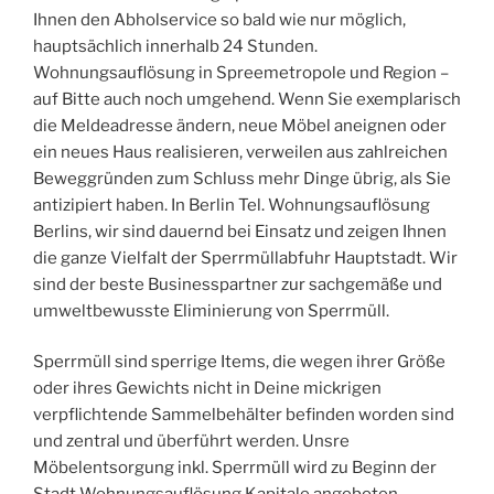
Ihnen den Abholservice so bald wie nur möglich,
hauptsächlich innerhalb 24 Stunden.
Wohnungsauflösung in Spreemetropole und Region –
auf Bitte auch noch umgehend. Wenn Sie exemplarisch
die Meldeadresse ändern, neue Möbel aneignen oder
ein neues Haus realisieren, verweilen aus zahlreichen
Beweggründen zum Schluss mehr Dinge übrig, als Sie
antizipiert haben. In Berlin Tel. Wohnungsauflösung
Berlins, wir sind dauernd bei Einsatz und zeigen Ihnen
die ganze Vielfalt der Sperrmüllabfuhr Hauptstadt. Wir
sind der beste Businesspartner zur sachgemäße und
umweltbewusste Eliminierung von Sperrmüll.
Sperrmüll sind sperrige Items, die wegen ihrer Größe
oder ihres Gewichts nicht in Deine mickrigen
verpflichtende Sammelbehälter befinden worden sind
und zentral und überführt werden. Unsre
Möbelentsorgung inkl. Sperrmüll wird zu Beginn der