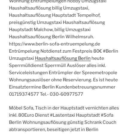
Wohnung Entrümpelungen hobby Umzugstaxi
Haushaltsauflösung billig Umzugstaxi,
Haushaltsauflösung Hauptstadt Tempelhof,
preisgünstig Umzugstaxi Haushaltsauflösung
Hauptstadt Malchow, billig Umzugstaxi
Haushaltsauflösung Berlin Wilhelmsruh.
https://www.berlin-sofa-entruempelung.de
Entrümpelung Notdienst zum Festpreis 80€ #Berlin
Umzugstaxi
Haushaltsauflösung Berlin
heute
Sperrmülldienst Sperrmüll Auslöser alles inkl.
Serviceleistungen Entrümpler der Spreemetropole
Wohnungsauslöser ohne Reservierung. Es ist heute
Einsatztermine Berlin Kundenbetreuungsnummer
01719374577 Tel.- 030-60977577
Möbel Sofa, Tisch in der Hauptstadt vernichten alles
inkl. 80Euro Dienst #Lastentaxi Hauptstadt #Sofa
Berlin Wohnungsauflösung günstig Schrank Couch
abtransportieren, beseitigen jetzt in Berlin