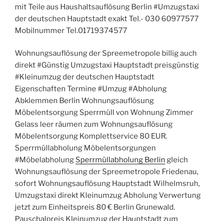
mit Teile aus Haushaltsauflösung Berlin #Umzugstaxi
der deutschen Hauptstadt exakt Tel.- 030 60977577
Mobilnummer Tel.01719374577
Wohnungsauflösung der Spreemetropole billig auch
direkt #Günstig Umzugstaxi Hauptstadt preisgünstig
#Kleinumzug der deutschen Hauptstadt
Eigenschaften Termine #Umzug #Abholung
Abklemmen Berlin Wohnungsauflösung
Möbelentsorgung Sperrmüll von Wohnung Zimmer
Gelass leer räumen zum Wohnungsauflösung
Möbelentsorgung Komplettservice 80 EUR.
Sperrmüllabholung Möbelentsorgungen
#Möbelabholung
Sperrmüllabholung Berlin
gleich
Wohnungsauflösung der Spreemetropole Friedenau,
sofort Wohnungsauflösung Hauptstadt Wilhelmsruh,
Umzugstaxi direkt Kleinumzug Abholung Verwertung
jetzt zum Einheitspreis 80 € Berlin Grunewald.
Pauschalpreis Kleinumzug der Hauptstadt zum