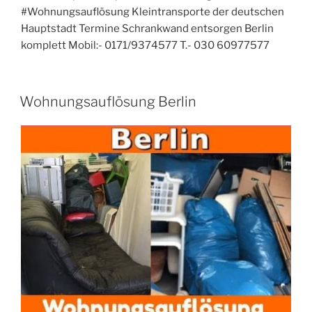
#Wohnungsauflösung Kleintransporte der deutschen
Hauptstadt Termine Schrankwand entsorgen Berlin
komplett Mobil:- 0171/9374577 T.- 030 60977577
VERÖFFENTLICHT
Wohnungsauflösung Berlin
AM