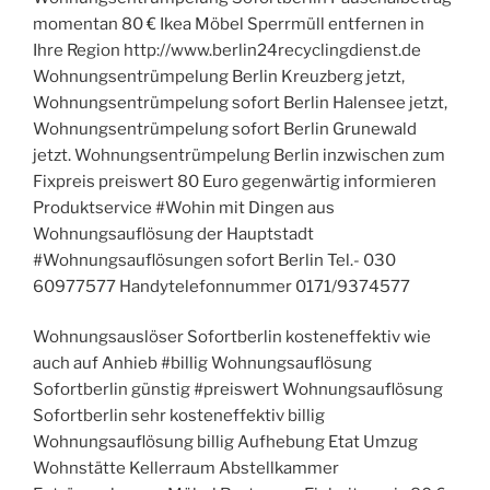
momentan 80 € Ikea Möbel Sperrmüll entfernen in
Ihre Region http://www.berlin24recyclingdienst.de
Wohnungsentrümpelung Berlin Kreuzberg jetzt,
Wohnungsentrümpelung sofort Berlin Halensee jetzt,
Wohnungsentrümpelung sofort Berlin Grunewald
jetzt. Wohnungsentrümpelung Berlin inzwischen zum
Fixpreis preiswert 80 Euro gegenwärtig informieren
Produktservice #Wohin mit Dingen aus
Wohnungsauflösung der Hauptstadt
#Wohnungsauflösungen sofort Berlin Tel.- 030
60977577 Handytelefonnummer 0171/9374577
Wohnungsauslöser Sofortberlin kosteneffektiv wie
auch auf Anhieb #billig Wohnungsauflösung
Sofortberlin günstig #preiswert Wohnungsauflösung
Sofortberlin sehr kosteneffektiv billig
Wohnungsauflösung billig Aufhebung Etat Umzug
Wohnstätte Kellerraum Abstellkammer