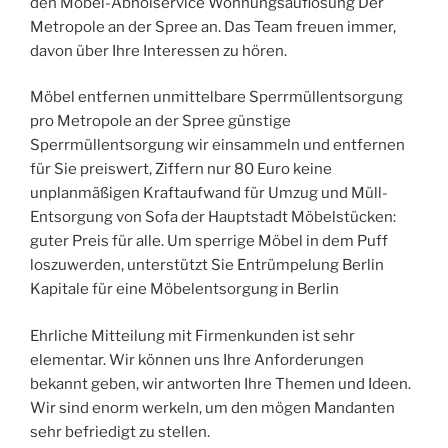
den Möbel-Abholservice Wohnungsauflösung Der
Metropole an der Spree an. Das Team freuen immer,
davon über Ihre Interessen zu hören.
Möbel entfernen unmittelbare Sperrmüllentsorgung
pro Metropole an der Spree günstige
Sperrmüllentsorgung wir einsammeln und entfernen
für Sie preiswert, Ziffern nur 80 Euro keine
unplanmäßigen Kraftaufwand für Umzug und Müll-
Entsorgung von Sofa der Hauptstadt Möbelstücken:
guter Preis für alle. Um sperrige Möbel in dem Puff
loszuwerden, unterstützt Sie Entrümpelung Berlin
Kapitale für eine Möbelentsorgung in Berlin
Ehrliche Mitteilung mit Firmenkunden ist sehr
elementar. Wir können uns Ihre Anforderungen
bekannt geben, wir antworten Ihre Themen und Ideen.
Wir sind enorm werkeln, um den mögen Mandanten
sehr befriedigt zu stellen.