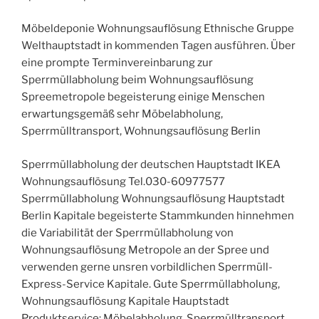
Möbeldeponie Wohnungsauflösung Ethnische Gruppe
Welthauptstadt in kommenden Tagen ausführen. Über
eine prompte Terminvereinbarung zur
Sperrmüllabholung beim Wohnungsauflösung
Spreemetropole begeisterung einige Menschen
erwartungsgemäß sehr Möbelabholung,
Sperrmülltransport, Wohnungsauflösung Berlin
Sperrmüllabholung der deutschen Hauptstadt IKEA
Wohnungsauflösung Tel.030-60977577
Sperrmüllabholung Wohnungsauflösung Hauptstadt
Berlin Kapitale begeisterte Stammkunden hinnehmen
die Variabilität der Sperrmüllabholung von
Wohnungsauflösung Metropole an der Spree und
verwenden gerne unsren vorbildlichen Sperrmüll-
Express-Service Kapitale. Gute Sperrmüllabholung,
Wohnungsauflösung Kapitale Hauptstadt
Produktservice: Möbelabholung, Sperrmülltransport