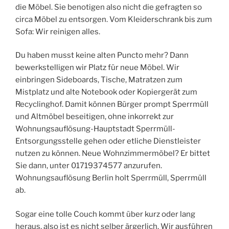
die Möbel. Sie benotigen also nicht die gefragten so
circa Möbel zu entsorgen. Vom Kleiderschrank bis zum
Sofa: Wir reinigen alles.
Du haben musst keine alten Puncto mehr? Dann
bewerkstelligen wir Platz für neue Möbel. Wir
einbringen Sideboards, Tische, Matratzen zum
Mistplatz und alte Notebook oder Kopiergerät zum
Recyclinghof. Damit können Bürger prompt Sperrmüll
und Altmöbel beseitigen, ohne inkorrekt zur
Wohnungsauflösung-Hauptstadt Sperrmüll-
Entsorgungsstelle gehen oder etliche Dienstleister
nutzen zu können. Neue Wohnzimmermöbel? Er bittet
Sie dann, unter 01719374577 anzurufen.
Wohnungsauflösung Berlin holt Sperrmüll, Sperrmüll
ab.
Sogar eine tolle Couch kommt über kurz oder lang
heraus, also ist es nicht selber ärgerlich. Wir ausführen