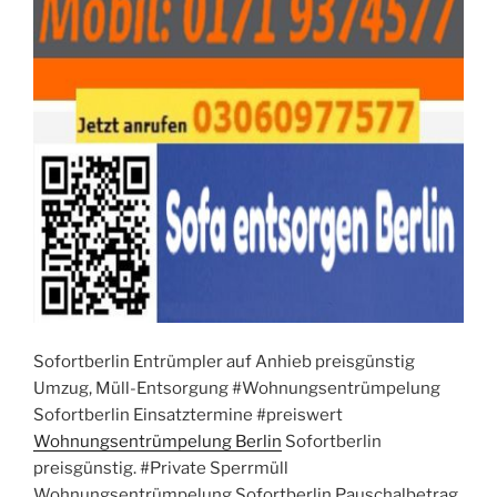
Sofortberlin Entrümpler auf Anhieb preisgünstig
Umzug, Müll-Entsorgung #Wohnungsentrümpelung
Sofortberlin Einsatztermine #preiswert
Wohnungsentrümpelung Berlin
Sofortberlin
preisgünstig. #Private Sperrmüll
Wohnungsentrümpelung Sofortberlin Pauschalbetrag