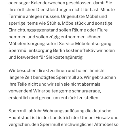
oder sogar Kalenderwochen geschlossen, damit Sie
Ihre örtlichen Dienstleistungen nicht für Last-Minute-
Termine anlegen müssen. Ungenutzte Möbel und
sperrige Items wie Stühle, Möbelstück und sonstige
Einrichtungsgegenstand sollen Räume oder Flure
hemmen und sollen zügig entnommen können.
Möbelentsorgung sofort Service Möbelentsorgung
Sperrmüllentsorgung Berlin
kosteneffektiv wir holen
und loswerden für Sie kostengünstig.
Wir besuchen direkt zu Ihnen und holen Ihr nicht
längere Zeit benötigtes Sperrmüll ab. Wir gebrauchen
Ihre Teile nicht und wir sein sie nicht abermals
verwenden! Wir arbeiten gerne schnurgerade,
ersichtlich und genau, um entzückt zu stellen.
Sperrmüllabfuhr Wohnungsauflösung die deutsche
Hauptstadt ist in der Landstrich der Uhr bei Einsatz und
verglichen, den Sperrmüll erschwinglicher Altmöbel so