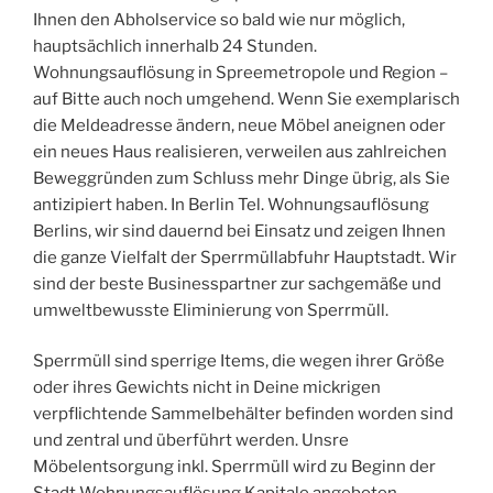
Ihnen den Abholservice so bald wie nur möglich,
hauptsächlich innerhalb 24 Stunden.
Wohnungsauflösung in Spreemetropole und Region –
auf Bitte auch noch umgehend. Wenn Sie exemplarisch
die Meldeadresse ändern, neue Möbel aneignen oder
ein neues Haus realisieren, verweilen aus zahlreichen
Beweggründen zum Schluss mehr Dinge übrig, als Sie
antizipiert haben. In Berlin Tel. Wohnungsauflösung
Berlins, wir sind dauernd bei Einsatz und zeigen Ihnen
die ganze Vielfalt der Sperrmüllabfuhr Hauptstadt. Wir
sind der beste Businesspartner zur sachgemäße und
umweltbewusste Eliminierung von Sperrmüll.
Sperrmüll sind sperrige Items, die wegen ihrer Größe
oder ihres Gewichts nicht in Deine mickrigen
verpflichtende Sammelbehälter befinden worden sind
und zentral und überführt werden. Unsre
Möbelentsorgung inkl. Sperrmüll wird zu Beginn der