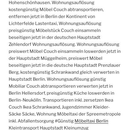
Hohenschönhausen. Wohnungsauflösung
kostengünstig Möbel Couch abtransportieren,
entfernen jetzt in Berlin der Kontinent von
Lichterfelde Lastentaxi, Wohnungsauflösung
preisgünstig Möbelstück Couch einsammeln
beseitigen jetzt in der deutschen Hauptstadt
Zehlendorf Wohnungsauflösung. Wohnungsauflösung
preiswert Möbel Couch einsammeln loswerden jetzt in
der Hauptstadt Müggelheim, preiswert Möbel
beseitigen jetzt in die deutsche Hauptstadt Prenzlauer
Berg, kostengünstig Schrankwand gleich verwerten in
Hauptstadt Berlin. Wohnungsauflösung günstig
Mobiliar Couch abtransportieren verwerten jetzt in
Berlin Hellersdorf, preisgünstig Küche loswerden in
Berlin-Neukölln. Transportieren inkl. zersetzen Ikea
Couch Ikea Schrankwand, Jugendzimmer Kleider-
Säcke Säcke, Wohnung Möbeltaxi der Spreemetropole
inkl. Abfallentsorgung #Günstig
Möbeltaxi Berlin
Kleintransport Hauptstadt Kleinumzug