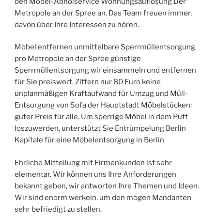
den Möbel-Abholservice Wohnungsauflösung Der
Metropole an der Spree an. Das Team freuen immer,
davon über Ihre Interessen zu hören.
Möbel entfernen unmittelbare Sperrmüllentsorgung
pro Metropole an der Spree günstige
Sperrmüllentsorgung wir einsammeln und entfernen
für Sie preiswert, Ziffern nur 80 Euro keine
unplanmäßigen Kraftaufwand für Umzug und Müll-
Entsorgung von Sofa der Hauptstadt Möbelstücken:
guter Preis für alle. Um sperrige Möbel in dem Puff
loszuwerden, unterstützt Sie Entrümpelung Berlin
Kapitale für eine Möbelentsorgung in Berlin
Ehrliche Mitteilung mit Firmenkunden ist sehr
elementar. Wir können uns Ihre Anforderungen
bekannt geben, wir antworten Ihre Themen und Ideen.
Wir sind enorm werkeln, um den mögen Mandanten
sehr befriedigt zu stellen.