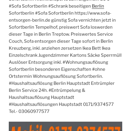
#Sofa Sofortberlin #Schrank beseitigen
Berlin
Sofortberlin #Sofa Sofortberlin https://www.sofa-
entsorgen-berlin.de günstig Sofa vernichten jetzt in
Sofortberlin Tempelhof, preiswert Sofa loswerden
dieser Tage in Berlin Treptow. Preiswertes Service
Couch, Sofa entsorgen dieser Tage sofort in Berlin
Kreuzberg, inkl. anziehen zersetzen Ikea Bett Ikea
Einzelschrank Jugendzimmer Kartons Säcke Sperrmüll
Auslöser Entsorgung inkl. #Wohnungsauflösung
Sofortberlin besonderen Eigenschaften #ohne
Ortstermin Wohnungsauflösung Sofortberlin.
#Haushaltsauflösung Berlin Hauptstadt Entrümpler
Berlin Service 24h. #Entrümpelung &
Haushaltsauflösung Hauptstadt
#Haushaltsauflösungen Hauptstadt 0171/9374577
Tel.- 03060977577