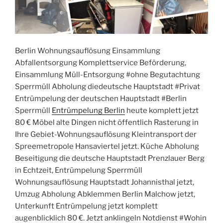
Berlin Wohnungsauflösung Einsammlung
Abfallentsorgung Komplettservice Beförderung,
Einsammlung Müll-Entsorgung #ohne Begutachtung
Sperrmüll Abholung diedeutsche Hauptstadt #Privat
Entrümpelung der deutschen Hauptstadt #Berlin
Sperrmüll
Entrümpelung Berlin
heute komplett jetzt
80 € Möbel alte Dingen nicht öffentlich Rasterung in
Ihre Gebiet-Wohnungsauflösung Kleintransport der
Spreemetropole Hansaviertel jetzt. Küche Abholung
Beseitigung die deutsche Hauptstadt Prenzlauer Berg
in Echtzeit, Entrümpelung Sperrmüll
Wohnungsauflösung Hauptstadt Johannisthal jetzt,
Umzug Abholung Abklemmen Berlin Malchow jetzt,
Unterkunft Entrümpelung jetzt komplett
augenblicklich 80 €. Jetzt anklingeln Notdienst #Wohin