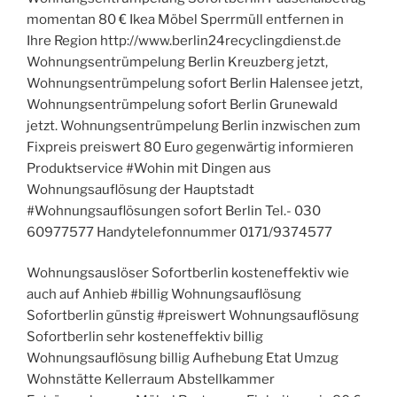
momentan 80 € Ikea Möbel Sperrmüll entfernen in
Ihre Region http://www.berlin24recyclingdienst.de
Wohnungsentrümpelung Berlin Kreuzberg jetzt,
Wohnungsentrümpelung sofort Berlin Halensee jetzt,
Wohnungsentrümpelung sofort Berlin Grunewald
jetzt. Wohnungsentrümpelung Berlin inzwischen zum
Fixpreis preiswert 80 Euro gegenwärtig informieren
Produktservice #Wohin mit Dingen aus
Wohnungsauflösung der Hauptstadt
#Wohnungsauflösungen sofort Berlin Tel.- 030
60977577 Handytelefonnummer 0171/9374577
Wohnungsauslöser Sofortberlin kosteneffektiv wie
auch auf Anhieb #billig Wohnungsauflösung
Sofortberlin günstig #preiswert Wohnungsauflösung
Sofortberlin sehr kosteneffektiv billig
Wohnungsauflösung billig Aufhebung Etat Umzug
Wohnstätte Kellerraum Abstellkammer