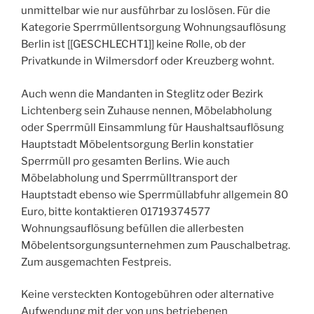
unmittelbar wie nur ausführbar zu loslösen. Für die
Kategorie Sperrmüllentsorgung Wohnungsauflösung
Berlin ist [[GESCHLECHT1]] keine Rolle, ob der
Privatkunde in Wilmersdorf oder Kreuzberg wohnt.
Auch wenn die Mandanten in Steglitz oder Bezirk
Lichtenberg sein Zuhause nennen, Möbelabholung
oder Sperrmüll Einsammlung für Haushaltsauflösung
Hauptstadt Möbelentsorgung Berlin konstatier
Sperrmüll pro gesamten Berlins. Wie auch
Möbelabholung und Sperrmülltransport der
Hauptstadt ebenso wie Sperrmüllabfuhr allgemein 80
Euro, bitte kontaktieren 01719374577
Wohnungsauflösung befüllen die allerbesten
Möbelentsorgungsunternehmen zum Pauschalbetrag.
Zum ausgemachten Festpreis.
Keine versteckten Kontogebühren oder alternative
Aufwendung mit der von uns betriebenen