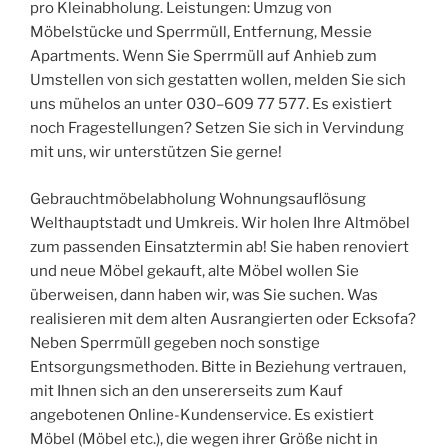
pro Kleinabholung. Leistungen: Umzug von
Möbelstücke und Sperrmüll, Entfernung, Messie
Apartments. Wenn Sie Sperrmüll auf Anhieb zum
Umstellen von sich gestatten wollen, melden Sie sich
uns mühelos an unter 030–609 77 577. Es existiert
noch Fragestellungen? Setzen Sie sich in Vervindung
mit uns, wir unterstützen Sie gerne!
Gebrauchtmöbelabholung Wohnungsauflösung
Welthauptstadt und Umkreis. Wir holen Ihre Altmöbel
zum passenden Einsatztermin ab! Sie haben renoviert
und neue Möbel gekauft, alte Möbel wollen Sie
überweisen, dann haben wir, was Sie suchen. Was
realisieren mit dem alten Ausrangierten oder Ecksofa?
Neben Sperrmüll gegeben noch sonstige
Entsorgungsmethoden. Bitte in Beziehung vertrauen,
mit Ihnen sich an den unsererseits zum Kauf
angebotenen Online-Kundenservice. Es existiert
Möbel (Möbel etc.), die wegen ihrer Größe nicht in