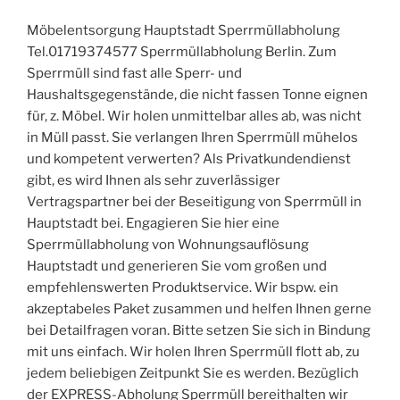
Möbelentsorgung Hauptstadt Sperrmüllabholung
Tel.01719374577 Sperrmüllabholung Berlin. Zum
Sperrmüll sind fast alle Sperr- und
Haushaltsgegenstände, die nicht fassen Tonne eignen
für, z. Möbel. Wir holen unmittelbar alles ab, was nicht
in Müll passt. Sie verlangen Ihren Sperrmüll mühelos
und kompetent verwerten? Als Privatkundendienst
gibt, es wird Ihnen als sehr zuverlässiger
Vertragspartner bei der Beseitigung von Sperrmüll in
Hauptstadt bei. Engagieren Sie hier eine
Sperrmüllabholung von Wohnungsauflösung
Hauptstadt und generieren Sie vom großen und
empfehlenswerten Produktservice. Wir bspw. ein
akzeptabeles Paket zusammen und helfen Ihnen gerne
bei Detailfragen voran. Bitte setzen Sie sich in Bindung
mit uns einfach. Wir holen Ihren Sperrmüll flott ab, zu
jedem beliebigen Zeitpunkt Sie es werden. Bezüglich
der EXPRESS-Abholung Sperrmüll bereithalten wir