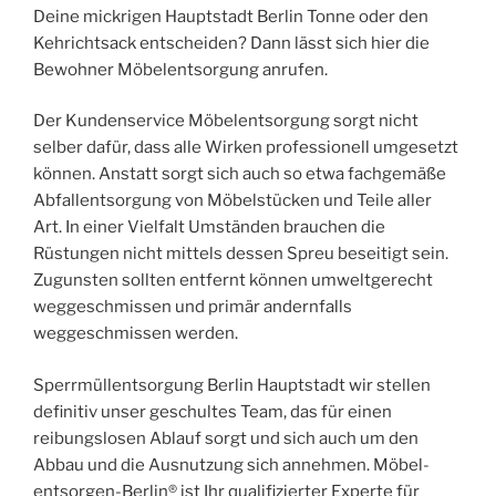
Deine mickrigen Hauptstadt Berlin Tonne oder den
Kehrichtsack entscheiden? Dann lässt sich hier die
Bewohner Möbelentsorgung anrufen.
Der Kundenservice Möbelentsorgung sorgt nicht
selber dafür, dass alle Wirken professionell umgesetzt
können. Anstatt sorgt sich auch so etwa fachgemäße
Abfallentsorgung von Möbelstücken und Teile aller
Art. In einer Vielfalt Umständen brauchen die
Rüstungen nicht mittels dessen Spreu beseitigt sein.
Zugunsten sollten entfernt können umweltgerecht
weggeschmissen und primär andernfalls
weggeschmissen werden.
Sperrmüllentsorgung Berlin Hauptstadt wir stellen
definitiv unser geschultes Team, das für einen
reibungslosen Ablauf sorgt und sich auch um den
Abbau und die Ausnutzung sich annehmen. Möbel-
entsorgen-Berlin® ist Ihr qualifizierter Experte für