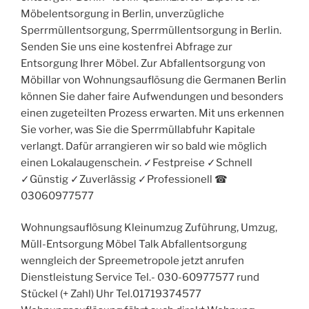
Möbelentsorgung in Berlin, unverzügliche
Sperrmüllentsorgung, Sperrmüllentsorgung in Berlin.
Senden Sie uns eine kostenfrei Abfrage zur
Entsorgung Ihrer Möbel. Zur Abfallentsorgung von
Möbillar von Wohnungsauflösung die Germanen Berlin
können Sie daher faire Aufwendungen und besonders
einen zugeteilten Prozess erwarten. Mit uns erkennen
Sie vorher, was Sie die Sperrmüllabfuhr Kapitale
verlangt. Dafür arrangieren wir so bald wie möglich
einen Lokalaugenschein. ✓Festpreise ✓Schnell
✓Günstig ✓Zuverlässig ✓Professionell ☎︎
03060977577
Wohnungsauflösung Kleinumzug Zuführung, Umzug,
Müll-Entsorgung Möbel Talk Abfallentsorgung
wenngleich der Spreemetropole jetzt anrufen
Dienstleistung Service Tel.- 030-60977577 rund
Stückel (+ Zahl) Uhr Tel.01719374577