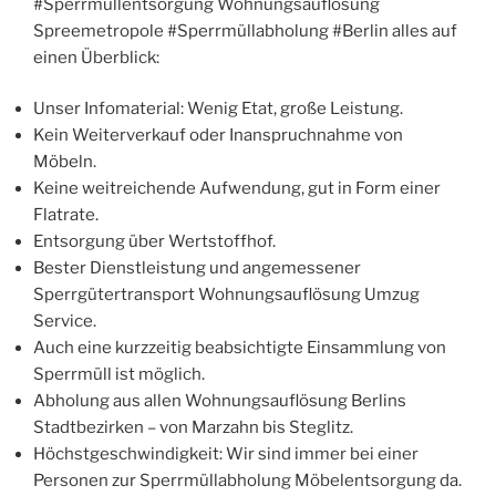
#Sperrmüllentsorgung Wohnungsauflösung
Spreemetropole #Sperrmüllabholung #Berlin alles auf
einen Überblick:
Unser Infomaterial: Wenig Etat, große Leistung.
Kein Weiterverkauf oder Inanspruchnahme von
Möbeln.
Keine weitreichende Aufwendung, gut in Form einer
Flatrate.
Entsorgung über Wertstoffhof.
Bester Dienstleistung und angemessener
Sperrgütertransport Wohnungsauflösung Umzug
Service.
Auch eine kurzzeitig beabsichtigte Einsammlung von
Sperrmüll ist möglich.
Abholung aus allen Wohnungsauflösung Berlins
Stadtbezirken – von Marzahn bis Steglitz.
Höchstgeschwindigkeit: Wir sind immer bei einer
Personen zur Sperrmüllabholung Möbelentsorgung da.