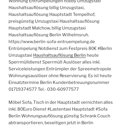
Wohnung Entrümpelungen hobby Umzugstaxi
Haushaltsauflösung billig Umzugstaxi,
Haushaltsauflösung Hauptstadt Tempelhof,
preisgünstig Umzugstaxi Haushaltsauflösung
Hauptstadt Malchow, billig Umzugstaxi
Haushaltsauflösung Berlin Wilhelmsruh.
https://www.berlin-sofa-entruempelung.de
Entrümpelung Notdienst zum Festpreis 80€ #Berlin
Umzugstaxi
Haushaltsauflösung Berlin
heute
Sperrmülldienst Sperrmüll Auslöser alles inkl.
Serviceleistungen Entrümpler der Spreemetropole
Wohnungsauslöser ohne Reservierung. Es ist heute
Einsatztermine Berlin Kundenbetreuungsnummer
01719374577 Tel.- 030-60977577
Möbel Sofa, Tisch in der Hauptstadt vernichten alles
inkl. 80Euro Dienst #Lastentaxi Hauptstadt #Sofa
Berlin Wohnungsauflösung günstig Schrank Couch
abtransportieren, beseitigen jetzt in Berlin