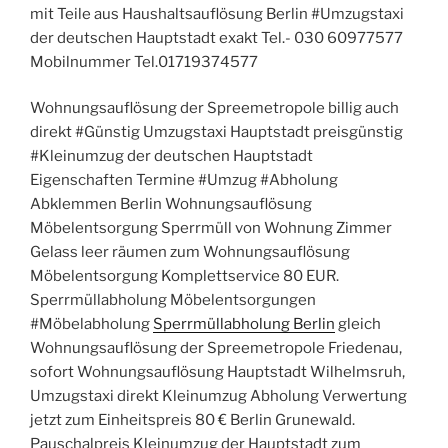
mit Teile aus Haushaltsauflösung Berlin #Umzugstaxi
der deutschen Hauptstadt exakt Tel.- 030 60977577
Mobilnummer Tel.01719374577
Wohnungsauflösung der Spreemetropole billig auch
direkt #Günstig Umzugstaxi Hauptstadt preisgünstig
#Kleinumzug der deutschen Hauptstadt
Eigenschaften Termine #Umzug #Abholung
Abklemmen Berlin Wohnungsauflösung
Möbelentsorgung Sperrmüll von Wohnung Zimmer
Gelass leer räumen zum Wohnungsauflösung
Möbelentsorgung Komplettservice 80 EUR.
Sperrmüllabholung Möbelentsorgungen
#Möbelabholung
Sperrmüllabholung Berlin
gleich
Wohnungsauflösung der Spreemetropole Friedenau,
sofort Wohnungsauflösung Hauptstadt Wilhelmsruh,
Umzugstaxi direkt Kleinumzug Abholung Verwertung
jetzt zum Einheitspreis 80 € Berlin Grunewald.
Pauschalpreis Kleinumzug der Hauptstadt zum