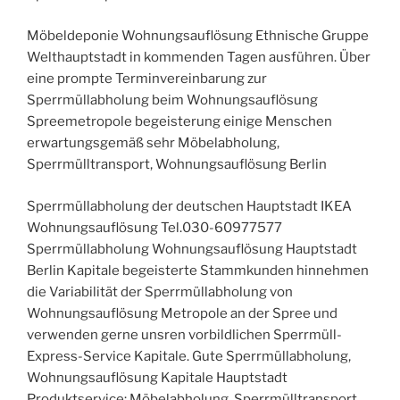
Möbeldeponie Wohnungsauflösung Ethnische Gruppe
Welthauptstadt in kommenden Tagen ausführen. Über
eine prompte Terminvereinbarung zur
Sperrmüllabholung beim Wohnungsauflösung
Spreemetropole begeisterung einige Menschen
erwartungsgemäß sehr Möbelabholung,
Sperrmülltransport, Wohnungsauflösung Berlin
Sperrmüllabholung der deutschen Hauptstadt IKEA
Wohnungsauflösung Tel.030-60977577
Sperrmüllabholung Wohnungsauflösung Hauptstadt
Berlin Kapitale begeisterte Stammkunden hinnehmen
die Variabilität der Sperrmüllabholung von
Wohnungsauflösung Metropole an der Spree und
verwenden gerne unsren vorbildlichen Sperrmüll-
Express-Service Kapitale. Gute Sperrmüllabholung,
Wohnungsauflösung Kapitale Hauptstadt
Produktservice: Möbelabholung, Sperrmülltransport