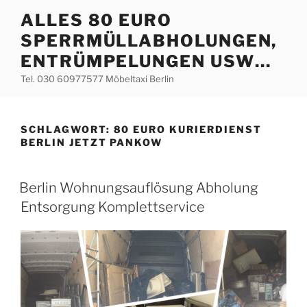
Zum
ALLES 80 EURO
Inhalt
SPERRMÜLLABHOLUNGEN,
springen
ENTRÜMPELUNGEN USW…
Tel. 030 60977577 Möbeltaxi Berlin
SCHLAGWORT:
80 EURO KURIERDIENST
BERLIN JETZT PANKOW
VERÖFFENTLICHT
Berlin Wohnungsauflösung Abholung
AM
Entsorgung Komplettservice