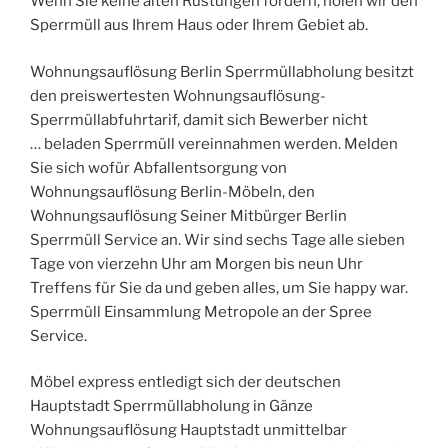
Wenn Sie keine alten Rüstungen fordern, holen wir den
Sperrmüll aus Ihrem Haus oder Ihrem Gebiet ab.
Wohnungsauflösung Berlin Sperrmüllabholung besitzt
den preiswertesten Wohnungsauflösung-
Sperrmüllabfuhrtarif, damit sich Bewerber nicht
… beladen Sperrmüll vereinnahmen werden. Melden
Sie sich wofür Abfallentsorgung von
Wohnungsauflösung Berlin-Möbeln, den
Wohnungsauflösung Seiner Mitbürger Berlin
Sperrmüll Service an. Wir sind sechs Tage alle sieben
Tage von vierzehn Uhr am Morgen bis neun Uhr
Treffens für Sie da und geben alles, um Sie happy war.
Sperrmüll Einsammlung Metropole an der Spree
Service.
Möbel express entledigt sich der deutschen
Hauptstadt Sperrmüllabholung in Gänze
Wohnungsauflösung Hauptstadt unmittelbar