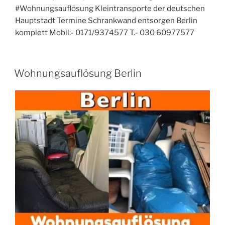
#Wohnungsauflösung Kleintransporte der deutschen
Hauptstadt Termine Schrankwand entsorgen Berlin
komplett Mobil:- 0171/9374577 T.- 030 60977577
VERÖFFENTLICHT
Wohnungsauflösung Berlin
AM