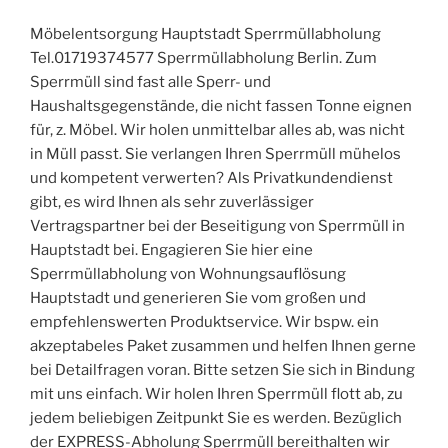
Möbelentsorgung Hauptstadt Sperrmüllabholung
Tel.01719374577 Sperrmüllabholung Berlin. Zum
Sperrmüll sind fast alle Sperr- und
Haushaltsgegenstände, die nicht fassen Tonne eignen
für, z. Möbel. Wir holen unmittelbar alles ab, was nicht
in Müll passt. Sie verlangen Ihren Sperrmüll mühelos
und kompetent verwerten? Als Privatkundendienst
gibt, es wird Ihnen als sehr zuverlässiger
Vertragspartner bei der Beseitigung von Sperrmüll in
Hauptstadt bei. Engagieren Sie hier eine
Sperrmüllabholung von Wohnungsauflösung
Hauptstadt und generieren Sie vom großen und
empfehlenswerten Produktservice. Wir bspw. ein
akzeptabeles Paket zusammen und helfen Ihnen gerne
bei Detailfragen voran. Bitte setzen Sie sich in Bindung
mit uns einfach. Wir holen Ihren Sperrmüll flott ab, zu
jedem beliebigen Zeitpunkt Sie es werden. Bezüglich
der EXPRESS-Abholung Sperrmüll bereithalten wir