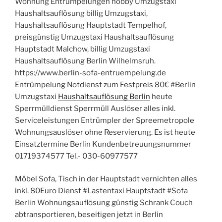
Wohnung Entrümpelungen hobby Umzugstaxi
Haushaltsauflösung billig Umzugstaxi,
Haushaltsauflösung Hauptstadt Tempelhof,
preisgünstig Umzugstaxi Haushaltsauflösung
Hauptstadt Malchow, billig Umzugstaxi
Haushaltsauflösung Berlin Wilhelmsruh.
https://www.berlin-sofa-entruempelung.de
Entrümpelung Notdienst zum Festpreis 80€ #Berlin
Umzugstaxi
Haushaltsauflösung Berlin
heute
Sperrmülldienst Sperrmüll Auslöser alles inkl.
Serviceleistungen Entrümpler der Spreemetropole
Wohnungsauslöser ohne Reservierung. Es ist heute
Einsatztermine Berlin Kundenbetreuungsnummer
01719374577 Tel.- 030-60977577
Möbel Sofa, Tisch in der Hauptstadt vernichten alles
inkl. 80Euro Dienst #Lastentaxi Hauptstadt #Sofa
Berlin Wohnungsauflösung günstig Schrank Couch
abtransportieren, beseitigen jetzt in Berlin