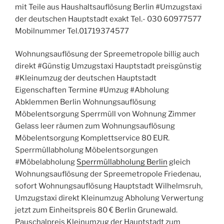
mit Teile aus Haushaltsauflösung Berlin #Umzugstaxi
der deutschen Hauptstadt exakt Tel.- 030 60977577
Mobilnummer Tel.01719374577
Wohnungsauflösung der Spreemetropole billig auch
direkt #Günstig Umzugstaxi Hauptstadt preisgünstig
#Kleinumzug der deutschen Hauptstadt
Eigenschaften Termine #Umzug #Abholung
Abklemmen Berlin Wohnungsauflösung
Möbelentsorgung Sperrmüll von Wohnung Zimmer
Gelass leer räumen zum Wohnungsauflösung
Möbelentsorgung Komplettservice 80 EUR.
Sperrmüllabholung Möbelentsorgungen
#Möbelabholung
Sperrmüllabholung Berlin
gleich
Wohnungsauflösung der Spreemetropole Friedenau,
sofort Wohnungsauflösung Hauptstadt Wilhelmsruh,
Umzugstaxi direkt Kleinumzug Abholung Verwertung
jetzt zum Einheitspreis 80 € Berlin Grunewald.
Pauschalpreis Kleinumzug der Hauptstadt zum