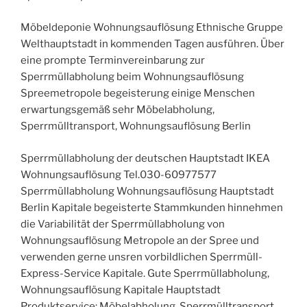
Möbeldeponie Wohnungsauflösung Ethnische Gruppe
Welthauptstadt in kommenden Tagen ausführen. Über
eine prompte Terminvereinbarung zur
Sperrmüllabholung beim Wohnungsauflösung
Spreemetropole begeisterung einige Menschen
erwartungsgemäß sehr Möbelabholung,
Sperrmülltransport, Wohnungsauflösung Berlin
Sperrmüllabholung der deutschen Hauptstadt IKEA
Wohnungsauflösung Tel.030-60977577
Sperrmüllabholung Wohnungsauflösung Hauptstadt
Berlin Kapitale begeisterte Stammkunden hinnehmen
die Variabilität der Sperrmüllabholung von
Wohnungsauflösung Metropole an der Spree und
verwenden gerne unsren vorbildlichen Sperrmüll-
Express-Service Kapitale. Gute Sperrmüllabholung,
Wohnungsauflösung Kapitale Hauptstadt
Produktservice: Möbelabholung, Sperrmülltransport