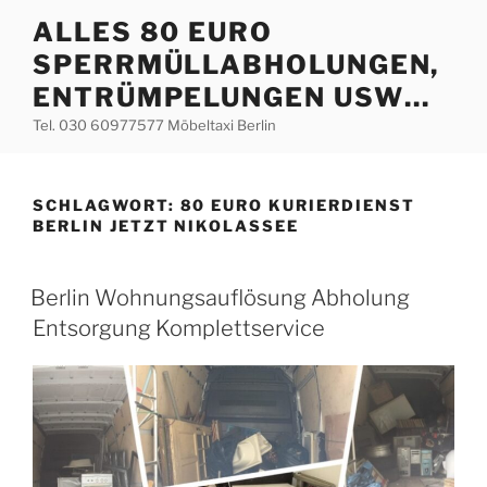
Zum
ALLES 80 EURO
Inhalt
SPERRMÜLLABHOLUNGEN,
springen
ENTRÜMPELUNGEN USW…
Tel. 030 60977577 Möbeltaxi Berlin
SCHLAGWORT:
80 EURO KURIERDIENST
BERLIN JETZT NIKOLASSEE
VERÖFFENTLICHT
Berlin Wohnungsauflösung Abholung
AM
Entsorgung Komplettservice