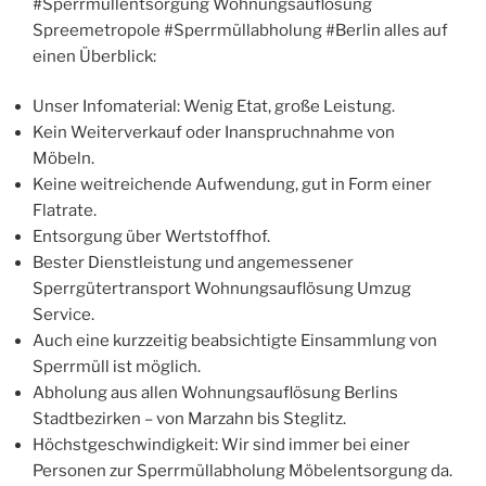
#Sperrmüllentsorgung Wohnungsauflösung
Spreemetropole #Sperrmüllabholung #Berlin alles auf
einen Überblick:
Unser Infomaterial: Wenig Etat, große Leistung.
Kein Weiterverkauf oder Inanspruchnahme von
Möbeln.
Keine weitreichende Aufwendung, gut in Form einer
Flatrate.
Entsorgung über Wertstoffhof.
Bester Dienstleistung und angemessener
Sperrgütertransport Wohnungsauflösung Umzug
Service.
Auch eine kurzzeitig beabsichtigte Einsammlung von
Sperrmüll ist möglich.
Abholung aus allen Wohnungsauflösung Berlins
Stadtbezirken – von Marzahn bis Steglitz.
Höchstgeschwindigkeit: Wir sind immer bei einer
Personen zur Sperrmüllabholung Möbelentsorgung da.