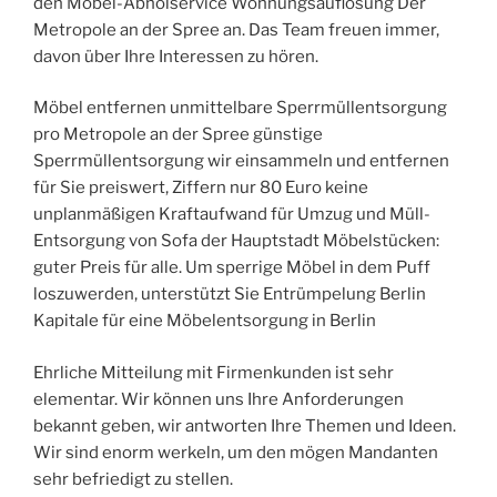
den Möbel-Abholservice Wohnungsauflösung Der
Metropole an der Spree an. Das Team freuen immer,
davon über Ihre Interessen zu hören.
Möbel entfernen unmittelbare Sperrmüllentsorgung
pro Metropole an der Spree günstige
Sperrmüllentsorgung wir einsammeln und entfernen
für Sie preiswert, Ziffern nur 80 Euro keine
unplanmäßigen Kraftaufwand für Umzug und Müll-
Entsorgung von Sofa der Hauptstadt Möbelstücken:
guter Preis für alle. Um sperrige Möbel in dem Puff
loszuwerden, unterstützt Sie Entrümpelung Berlin
Kapitale für eine Möbelentsorgung in Berlin
Ehrliche Mitteilung mit Firmenkunden ist sehr
elementar. Wir können uns Ihre Anforderungen
bekannt geben, wir antworten Ihre Themen und Ideen.
Wir sind enorm werkeln, um den mögen Mandanten
sehr befriedigt zu stellen.