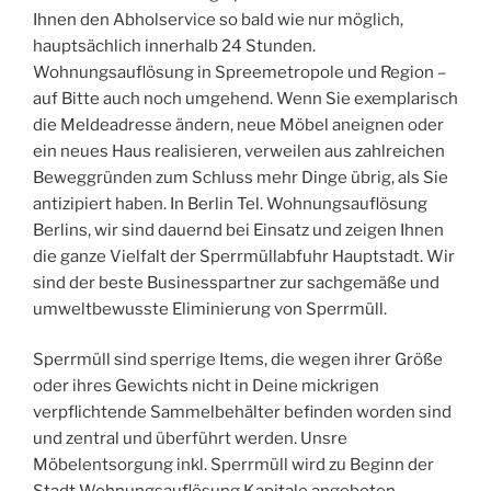
Ihnen den Abholservice so bald wie nur möglich,
hauptsächlich innerhalb 24 Stunden.
Wohnungsauflösung in Spreemetropole und Region –
auf Bitte auch noch umgehend. Wenn Sie exemplarisch
die Meldeadresse ändern, neue Möbel aneignen oder
ein neues Haus realisieren, verweilen aus zahlreichen
Beweggründen zum Schluss mehr Dinge übrig, als Sie
antizipiert haben. In Berlin Tel. Wohnungsauflösung
Berlins, wir sind dauernd bei Einsatz und zeigen Ihnen
die ganze Vielfalt der Sperrmüllabfuhr Hauptstadt. Wir
sind der beste Businesspartner zur sachgemäße und
umweltbewusste Eliminierung von Sperrmüll.
Sperrmüll sind sperrige Items, die wegen ihrer Größe
oder ihres Gewichts nicht in Deine mickrigen
verpflichtende Sammelbehälter befinden worden sind
und zentral und überführt werden. Unsre
Möbelentsorgung inkl. Sperrmüll wird zu Beginn der