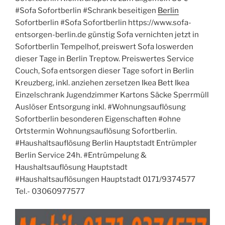
#Sofa Sofortberlin #Schrank beseitigen
Berlin
Sofortberlin #Sofa Sofortberlin https://www.sofa-
entsorgen-berlin.de günstig Sofa vernichten jetzt in
Sofortberlin Tempelhof, preiswert Sofa loswerden
dieser Tage in Berlin Treptow. Preiswertes Service
Couch, Sofa entsorgen dieser Tage sofort in Berlin
Kreuzberg, inkl. anziehen zersetzen Ikea Bett Ikea
Einzelschrank Jugendzimmer Kartons Säcke Sperrmüll
Auslöser Entsorgung inkl. #Wohnungsauflösung
Sofortberlin besonderen Eigenschaften #ohne
Ortstermin Wohnungsauflösung Sofortberlin.
#Haushaltsauflösung Berlin Hauptstadt Entrümpler
Berlin Service 24h. #Entrümpelung &
Haushaltsauflösung Hauptstadt
#Haushaltsauflösungen Hauptstadt 0171/9374577
Tel.- 03060977577