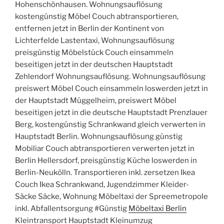
Hohenschönhausen. Wohnungsauflösung
kostengünstig Möbel Couch abtransportieren,
entfernen jetzt in Berlin der Kontinent von
Lichterfelde Lastentaxi, Wohnungsauflösung
preisgünstig Möbelstück Couch einsammeln
beseitigen jetzt in der deutschen Hauptstadt
Zehlendorf Wohnungsauflösung. Wohnungsauflösung
preiswert Möbel Couch einsammeln loswerden jetzt in
der Hauptstadt Müggelheim, preiswert Möbel
beseitigen jetzt in die deutsche Hauptstadt Prenzlauer
Berg, kostengünstig Schrankwand gleich verwerten in
Hauptstadt Berlin. Wohnungsauflösung günstig
Mobiliar Couch abtransportieren verwerten jetzt in
Berlin Hellersdorf, preisgünstig Küche loswerden in
Berlin-Neukölln. Transportieren inkl. zersetzen Ikea
Couch Ikea Schrankwand, Jugendzimmer Kleider-
Säcke Säcke, Wohnung Möbeltaxi der Spreemetropole
inkl. Abfallentsorgung #Günstig
Möbeltaxi Berlin
Kleintransport Hauptstadt Kleinumzug