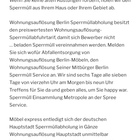
Wenn Sie keine alten Rüstungen fordern, holen wir den
Sperrmüll aus Ihrem Haus oder Ihrem Gebiet ab.
Wohnungsauflösung Berlin Sperrmüllabholung besitzt
den preiswertesten Wohnungsauflösung-
Sperrmüllabfuhrtarif, damit sich Bewerber nicht
… beladen Sperrmüll vereinnahmen werden. Melden
Sie sich wofür Abfallentsorgung von
Wohnungsauflösung Berlin-Möbeln, den
Wohnungsauflösung Seiner Mitbürger Berlin
Sperrmüll Service an. Wir sind sechs Tage alle sieben
Tage von vierzehn Uhr am Morgen bis neun Uhr
Treffens für Sie da und geben alles, um Sie happy war.
Sperrmüll Einsammlung Metropole an der Spree
Service.
Möbel express entledigt sich der deutschen
Hauptstadt Sperrmüllabholung in Gänze
Wohnungsauflösung Hauptstadt unmittelbar