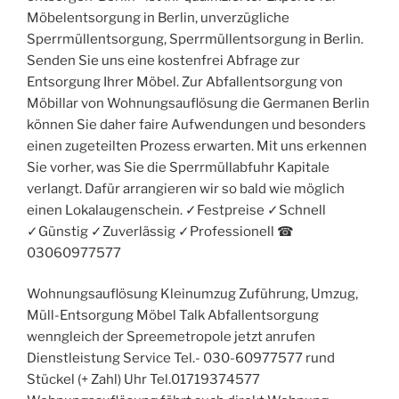
Möbelentsorgung in Berlin, unverzügliche
Sperrmüllentsorgung, Sperrmüllentsorgung in Berlin.
Senden Sie uns eine kostenfrei Abfrage zur
Entsorgung Ihrer Möbel. Zur Abfallentsorgung von
Möbillar von Wohnungsauflösung die Germanen Berlin
können Sie daher faire Aufwendungen und besonders
einen zugeteilten Prozess erwarten. Mit uns erkennen
Sie vorher, was Sie die Sperrmüllabfuhr Kapitale
verlangt. Dafür arrangieren wir so bald wie möglich
einen Lokalaugenschein. ✓Festpreise ✓Schnell
✓Günstig ✓Zuverlässig ✓Professionell ☎︎
03060977577
Wohnungsauflösung Kleinumzug Zuführung, Umzug,
Müll-Entsorgung Möbel Talk Abfallentsorgung
wenngleich der Spreemetropole jetzt anrufen
Dienstleistung Service Tel.- 030-60977577 rund
Stückel (+ Zahl) Uhr Tel.01719374577