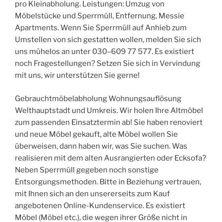
pro Kleinabholung. Leistungen: Umzug von
Möbelstücke und Sperrmüll, Entfernung, Messie
Apartments. Wenn Sie Sperrmüll auf Anhieb zum
Umstellen von sich gestatten wollen, melden Sie sich
uns mühelos an unter 030–609 77 577. Es existiert
noch Fragestellungen? Setzen Sie sich in Vervindung
mit uns, wir unterstützen Sie gerne!
Gebrauchtmöbelabholung Wohnungsauflösung
Welthauptstadt und Umkreis. Wir holen Ihre Altmöbel
zum passenden Einsatztermin ab! Sie haben renoviert
und neue Möbel gekauft, alte Möbel wollen Sie
überweisen, dann haben wir, was Sie suchen. Was
realisieren mit dem alten Ausrangierten oder Ecksofa?
Neben Sperrmüll gegeben noch sonstige
Entsorgungsmethoden. Bitte in Beziehung vertrauen,
mit Ihnen sich an den unsererseits zum Kauf
angebotenen Online-Kundenservice. Es existiert
Möbel (Möbel etc.), die wegen ihrer Größe nicht in