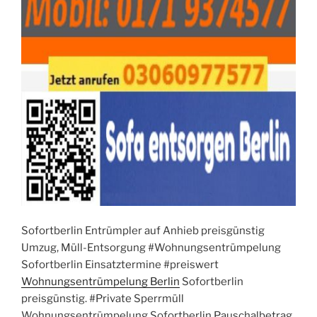
Sofortberlin Entrümpler auf Anhieb preisgünstig
Umzug, Müll-Entsorgung #Wohnungsentrümpelung
Sofortberlin Einsatztermine #preiswert
Wohnungsentrümpelung Berlin
Sofortberlin
preisgünstig. #Private Sperrmüll
Wohnungsentrümpelung Sofortberlin Pauschalbetrag