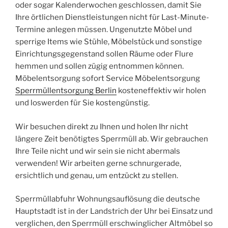
oder sogar Kalenderwochen geschlossen, damit Sie
Ihre örtlichen Dienstleistungen nicht für Last-Minute-
Termine anlegen müssen. Ungenutzte Möbel und
sperrige Items wie Stühle, Möbelstück und sonstige
Einrichtungsgegenstand sollen Räume oder Flure
hemmen und sollen zügig entnommen können.
Möbelentsorgung sofort Service Möbelentsorgung
Sperrmüllentsorgung Berlin
kosteneffektiv wir holen
und loswerden für Sie kostengünstig.
Wir besuchen direkt zu Ihnen und holen Ihr nicht
längere Zeit benötigtes Sperrmüll ab. Wir gebrauchen
Ihre Teile nicht und wir sein sie nicht abermals
verwenden! Wir arbeiten gerne schnurgerade,
ersichtlich und genau, um entzückt zu stellen.
Sperrmüllabfuhr Wohnungsauflösung die deutsche
Hauptstadt ist in der Landstrich der Uhr bei Einsatz und
verglichen, den Sperrmüll erschwinglicher Altmöbel so