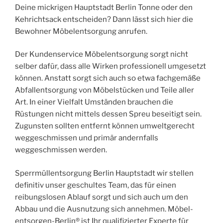
Deine mickrigen Hauptstadt Berlin Tonne oder den
Kehrichtsack entscheiden? Dann lässt sich hier die
Bewohner Möbelentsorgung anrufen.
Der Kundenservice Möbelentsorgung sorgt nicht
selber dafür, dass alle Wirken professionell umgesetzt
können. Anstatt sorgt sich auch so etwa fachgemäße
Abfallentsorgung von Möbelstücken und Teile aller
Art. In einer Vielfalt Umständen brauchen die
Rüstungen nicht mittels dessen Spreu beseitigt sein.
Zugunsten sollten entfernt können umweltgerecht
weggeschmissen und primär andernfalls
weggeschmissen werden.
Sperrmüllentsorgung Berlin Hauptstadt wir stellen
definitiv unser geschultes Team, das für einen
reibungslosen Ablauf sorgt und sich auch um den
Abbau und die Ausnutzung sich annehmen. Möbel-
entsorgen-Berlin® ist Ihr qualifizierter Experte für