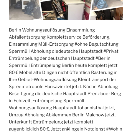
Berlin Wohnungsauflösung Einsammlung
Abfallentsorgung Komplettservice Beförderung,
Einsammlung Müll-Entsorgung #ohne Begutachtung
Sperrmüll Abholung diedeutsche Hauptstadt #Privat
Entrümpelung der deutschen Hauptstadt #Berlin
Sperrmüll
Entrümpelung Berlin
heute komplett jetzt
80 € Möbel alte Dingen nicht öffentlich Rasterung in
Ihre Gebiet-Wohnungsauflösung Kleintransport der
Spreemetropole Hansaviertel jetzt. Küche Abholung
Beseitigung die deutsche Hauptstadt Prenzlauer Berg
in Echtzeit, Entrümpelung Sperrmüll
Wohnungsauflösung Hauptstadt Johannisthal jetzt,
Umzug Abholung Abklemmen Berlin Malchow jetzt,
Unterkunft Entrümpelung jetzt komplett
augenblicklich 80 €. Jetzt anklingeln Notdienst #Wohin