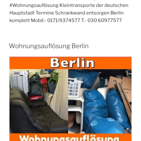
#Wohnungsauflösung Kleintransporte der deutschen
Hauptstadt Termine Schrankwand entsorgen Berlin
komplett Mobil:- 0171/9374577 T.- 030 60977577
VERÖFFENTLICHT
Wohnungsauflösung Berlin
AM