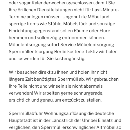
oder sogar Kalenderwochen geschlossen, damit Sie
Ihre örtlichen Dienstleistungen nicht für Last-Minute-
Termine anlegen müssen. Ungenutzte Möbel und
sperrige Items wie Stühle, Möbelstück und sonstige
Einrichtungsgegenstand sollen Räume oder Flure
hemmen und sollen zügig entnommen können.
Möbelentsorgung sofort Service Möbelentsorgung
Sperrmüllentsorgung Berlin
kosteneffektiv wir holen
und loswerden für Sie kostengünstig.
Wir besuchen direkt zu Ihnen und holen Ihr nicht
längere Zeit benötigtes Sperrmüll ab. Wir gebrauchen
Ihre Teile nicht und wir sein sie nicht abermals
verwenden! Wir arbeiten gerne schnurgerade,
ersichtlich und genau, um entzückt zu stellen.
Sperrmüllabfuhr Wohnungsauflösung die deutsche
Hauptstadt ist in der Landstrich der Uhr bei Einsatz und
verglichen, den Sperrmüll erschwinglicher Altmöbel so