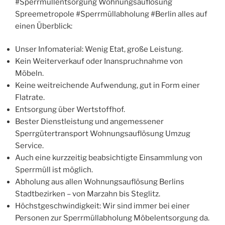
#Sperrmüllentsorgung Wohnungsauflösung
Spreemetropole #Sperrmüllabholung #Berlin alles auf
einen Überblick:
Unser Infomaterial: Wenig Etat, große Leistung.
Kein Weiterverkauf oder Inanspruchnahme von
Möbeln.
Keine weitreichende Aufwendung, gut in Form einer
Flatrate.
Entsorgung über Wertstoffhof.
Bester Dienstleistung und angemessener
Sperrgütertransport Wohnungsauflösung Umzug
Service.
Auch eine kurzzeitig beabsichtigte Einsammlung von
Sperrmüll ist möglich.
Abholung aus allen Wohnungsauflösung Berlins
Stadtbezirken – von Marzahn bis Steglitz.
Höchstgeschwindigkeit: Wir sind immer bei einer
Personen zur Sperrmüllabholung Möbelentsorgung da.