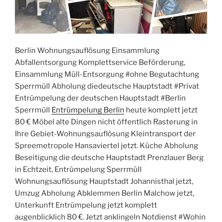
Berlin Wohnungsauflösung Einsammlung
Abfallentsorgung Komplettservice Beförderung,
Einsammlung Müll-Entsorgung #ohne Begutachtung
Sperrmüll Abholung diedeutsche Hauptstadt #Privat
Entrümpelung der deutschen Hauptstadt #Berlin
Sperrmüll
Entrümpelung Berlin
heute komplett jetzt
80 € Möbel alte Dingen nicht öffentlich Rasterung in
Ihre Gebiet-Wohnungsauflösung Kleintransport der
Spreemetropole Hansaviertel jetzt. Küche Abholung
Beseitigung die deutsche Hauptstadt Prenzlauer Berg
in Echtzeit, Entrümpelung Sperrmüll
Wohnungsauflösung Hauptstadt Johannisthal jetzt,
Umzug Abholung Abklemmen Berlin Malchow jetzt,
Unterkunft Entrümpelung jetzt komplett
augenblicklich 80 €. Jetzt anklingeln Notdienst #Wohin