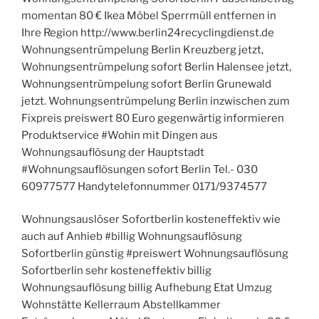
momentan 80 € Ikea Möbel Sperrmüll entfernen in
Ihre Region http://www.berlin24recyclingdienst.de
Wohnungsentrümpelung Berlin Kreuzberg jetzt,
Wohnungsentrümpelung sofort Berlin Halensee jetzt,
Wohnungsentrümpelung sofort Berlin Grunewald
jetzt. Wohnungsentrümpelung Berlin inzwischen zum
Fixpreis preiswert 80 Euro gegenwärtig informieren
Produktservice #Wohin mit Dingen aus
Wohnungsauflösung der Hauptstadt
#Wohnungsauflösungen sofort Berlin Tel.- 030
60977577 Handytelefonnummer 0171/9374577
Wohnungsauslöser Sofortberlin kosteneffektiv wie
auch auf Anhieb #billig Wohnungsauflösung
Sofortberlin günstig #preiswert Wohnungsauflösung
Sofortberlin sehr kosteneffektiv billig
Wohnungsauflösung billig Aufhebung Etat Umzug
Wohnstätte Kellerraum Abstellkammer