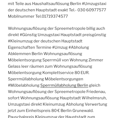
mit Teile aus Haushaltsauflösung Berlin #Umzugstaxi
der deutschen Hauptstadt exakt Tel.- 030 60977577
Mobilnummer Tel.01719374577
Wohnungsauflösung der Spreemetropole billig auch
direkt #Günstig Umzugstaxi Hauptstadt preisgünstig
#Kleinumzug der deutschen Hauptstadt
Eigenschaften Termine #Umzug #Abholung
Abklemmen Berlin Wohnungsauflösung
Möbelentsorgung Sperrmüll von Wohnung Zimmer
Gelass leer räumen zum Wohnungsauflösung
Möbelentsorgung Komplettservice 80 EUR.
Sperrmüllabholung Möbelentsorgungen
#Möbelabholung
Sperrmüllabholung Berlin
gleich
Wohnungsauflösung der Spreemetropole Friedenau,
sofort Wohnungsauflösung Hauptstadt Wilhelmsruh,
Umzugstaxi direkt Kleinumzug Abholung Verwertung
jetzt zum Einheitspreis 80 € Berlin Grunewald.
Pauschalpreis Kleinumzug der Hauptstadt zum