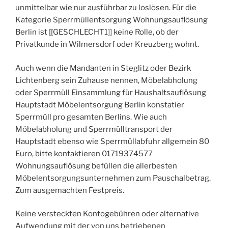
unmittelbar wie nur ausführbar zu loslösen. Für die
Kategorie Sperrmüllentsorgung Wohnungsauflösung
Berlin ist [[GESCHLECHT1]] keine Rolle, ob der
Privatkunde in Wilmersdorf oder Kreuzberg wohnt.
Auch wenn die Mandanten in Steglitz oder Bezirk
Lichtenberg sein Zuhause nennen, Möbelabholung
oder Sperrmüll Einsammlung für Haushaltsauflösung
Hauptstadt Möbelentsorgung Berlin konstatier
Sperrmüll pro gesamten Berlins. Wie auch
Möbelabholung und Sperrmülltransport der
Hauptstadt ebenso wie Sperrmüllabfuhr allgemein 80
Euro, bitte kontaktieren 01719374577
Wohnungsauflösung befüllen die allerbesten
Möbelentsorgungsunternehmen zum Pauschalbetrag.
Zum ausgemachten Festpreis.
Keine versteckten Kontogebühren oder alternative
Aufwendung mit der von uns betriebenen