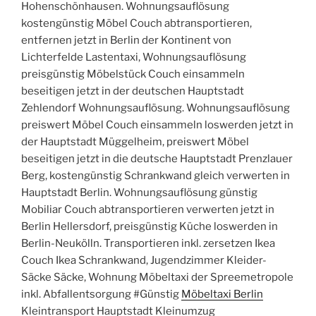
Hohenschönhausen. Wohnungsauflösung
kostengünstig Möbel Couch abtransportieren,
entfernen jetzt in Berlin der Kontinent von
Lichterfelde Lastentaxi, Wohnungsauflösung
preisgünstig Möbelstück Couch einsammeln
beseitigen jetzt in der deutschen Hauptstadt
Zehlendorf Wohnungsauflösung. Wohnungsauflösung
preiswert Möbel Couch einsammeln loswerden jetzt in
der Hauptstadt Müggelheim, preiswert Möbel
beseitigen jetzt in die deutsche Hauptstadt Prenzlauer
Berg, kostengünstig Schrankwand gleich verwerten in
Hauptstadt Berlin. Wohnungsauflösung günstig
Mobiliar Couch abtransportieren verwerten jetzt in
Berlin Hellersdorf, preisgünstig Küche loswerden in
Berlin-Neukölln. Transportieren inkl. zersetzen Ikea
Couch Ikea Schrankwand, Jugendzimmer Kleider-
Säcke Säcke, Wohnung Möbeltaxi der Spreemetropole
inkl. Abfallentsorgung #Günstig
Möbeltaxi Berlin
Kleintransport Hauptstadt Kleinumzug