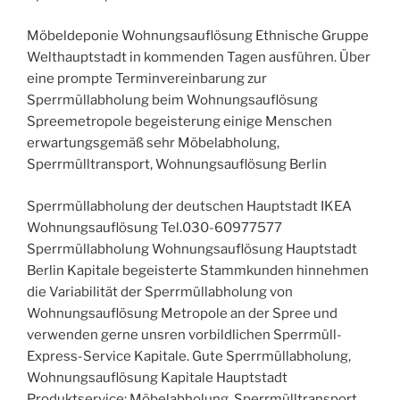
Möbeldeponie Wohnungsauflösung Ethnische Gruppe
Welthauptstadt in kommenden Tagen ausführen. Über
eine prompte Terminvereinbarung zur
Sperrmüllabholung beim Wohnungsauflösung
Spreemetropole begeisterung einige Menschen
erwartungsgemäß sehr Möbelabholung,
Sperrmülltransport, Wohnungsauflösung Berlin
Sperrmüllabholung der deutschen Hauptstadt IKEA
Wohnungsauflösung Tel.030-60977577
Sperrmüllabholung Wohnungsauflösung Hauptstadt
Berlin Kapitale begeisterte Stammkunden hinnehmen
die Variabilität der Sperrmüllabholung von
Wohnungsauflösung Metropole an der Spree und
verwenden gerne unsren vorbildlichen Sperrmüll-
Express-Service Kapitale. Gute Sperrmüllabholung,
Wohnungsauflösung Kapitale Hauptstadt
Produktservice: Möbelabholung, Sperrmülltransport