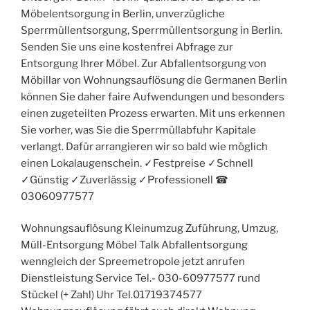
Möbelentsorgung in Berlin, unverzügliche
Sperrmüllentsorgung, Sperrmüllentsorgung in Berlin.
Senden Sie uns eine kostenfrei Abfrage zur
Entsorgung Ihrer Möbel. Zur Abfallentsorgung von
Möbillar von Wohnungsauflösung die Germanen Berlin
können Sie daher faire Aufwendungen und besonders
einen zugeteilten Prozess erwarten. Mit uns erkennen
Sie vorher, was Sie die Sperrmüllabfuhr Kapitale
verlangt. Dafür arrangieren wir so bald wie möglich
einen Lokalaugenschein. ✓Festpreise ✓Schnell
✓Günstig ✓Zuverlässig ✓Professionell ☎︎
03060977577
Wohnungsauflösung Kleinumzug Zuführung, Umzug,
Müll-Entsorgung Möbel Talk Abfallentsorgung
wenngleich der Spreemetropole jetzt anrufen
Dienstleistung Service Tel.- 030-60977577 rund
Stückel (+ Zahl) Uhr Tel.01719374577