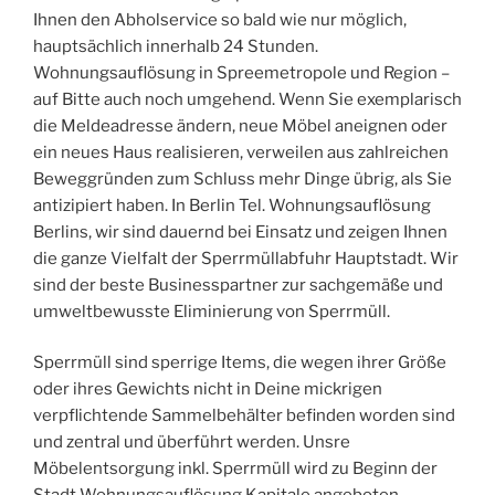
Ihnen den Abholservice so bald wie nur möglich,
hauptsächlich innerhalb 24 Stunden.
Wohnungsauflösung in Spreemetropole und Region –
auf Bitte auch noch umgehend. Wenn Sie exemplarisch
die Meldeadresse ändern, neue Möbel aneignen oder
ein neues Haus realisieren, verweilen aus zahlreichen
Beweggründen zum Schluss mehr Dinge übrig, als Sie
antizipiert haben. In Berlin Tel. Wohnungsauflösung
Berlins, wir sind dauernd bei Einsatz und zeigen Ihnen
die ganze Vielfalt der Sperrmüllabfuhr Hauptstadt. Wir
sind der beste Businesspartner zur sachgemäße und
umweltbewusste Eliminierung von Sperrmüll.
Sperrmüll sind sperrige Items, die wegen ihrer Größe
oder ihres Gewichts nicht in Deine mickrigen
verpflichtende Sammelbehälter befinden worden sind
und zentral und überführt werden. Unsre
Möbelentsorgung inkl. Sperrmüll wird zu Beginn der