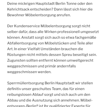
Deine mickrigen Hauptstadt Berlin Tonne oder den
Kehrichtsack entscheiden? Dann lässt sich hier die
Bewohner Möbelentsorgung anrufen.
Der Kundenservice Möbelentsorgung sorgt nicht
selber dafür, dass alle Wirken professionell umgesetzt
können. Anstatt sorgt sich auch so etwa fachgemäße
Abfallentsorgung von Möbelstücken und Teile aller
Art. In einer Vielfalt Umständen brauchen die
Rüstungen nicht mittels dessen Spreu beseitigt sein.
Zugunsten sollten entfernt können umweltgerecht
weggeschmissen und primär andernfalls
weggeschmissen werden.
Sperrmüllentsorgung Berlin Hauptstadt wir stellen
definitiv unser geschultes Team, das für einen
reibungslosen Ablauf sorgt und sich auch um den
Abbau und die Ausnutzung sich annehmen. Möbel-
entsorgen-Berlin® ist Ihr qualifizierter Experte für