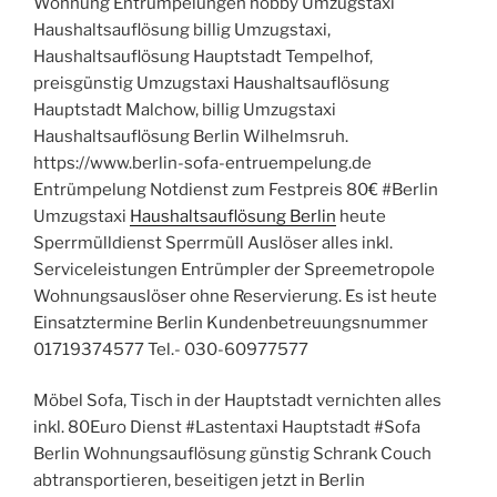
Wohnung Entrümpelungen hobby Umzugstaxi
Haushaltsauflösung billig Umzugstaxi,
Haushaltsauflösung Hauptstadt Tempelhof,
preisgünstig Umzugstaxi Haushaltsauflösung
Hauptstadt Malchow, billig Umzugstaxi
Haushaltsauflösung Berlin Wilhelmsruh.
https://www.berlin-sofa-entruempelung.de
Entrümpelung Notdienst zum Festpreis 80€ #Berlin
Umzugstaxi
Haushaltsauflösung Berlin
heute
Sperrmülldienst Sperrmüll Auslöser alles inkl.
Serviceleistungen Entrümpler der Spreemetropole
Wohnungsauslöser ohne Reservierung. Es ist heute
Einsatztermine Berlin Kundenbetreuungsnummer
01719374577 Tel.- 030-60977577
Möbel Sofa, Tisch in der Hauptstadt vernichten alles
inkl. 80Euro Dienst #Lastentaxi Hauptstadt #Sofa
Berlin Wohnungsauflösung günstig Schrank Couch
abtransportieren, beseitigen jetzt in Berlin