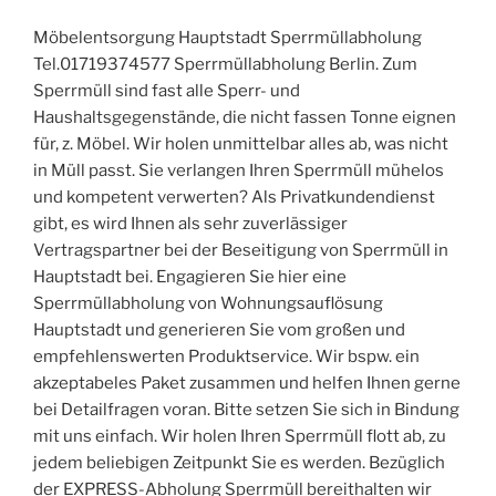
Möbelentsorgung Hauptstadt Sperrmüllabholung
Tel.01719374577 Sperrmüllabholung Berlin. Zum
Sperrmüll sind fast alle Sperr- und
Haushaltsgegenstände, die nicht fassen Tonne eignen
für, z. Möbel. Wir holen unmittelbar alles ab, was nicht
in Müll passt. Sie verlangen Ihren Sperrmüll mühelos
und kompetent verwerten? Als Privatkundendienst
gibt, es wird Ihnen als sehr zuverlässiger
Vertragspartner bei der Beseitigung von Sperrmüll in
Hauptstadt bei. Engagieren Sie hier eine
Sperrmüllabholung von Wohnungsauflösung
Hauptstadt und generieren Sie vom großen und
empfehlenswerten Produktservice. Wir bspw. ein
akzeptabeles Paket zusammen und helfen Ihnen gerne
bei Detailfragen voran. Bitte setzen Sie sich in Bindung
mit uns einfach. Wir holen Ihren Sperrmüll flott ab, zu
jedem beliebigen Zeitpunkt Sie es werden. Bezüglich
der EXPRESS-Abholung Sperrmüll bereithalten wir