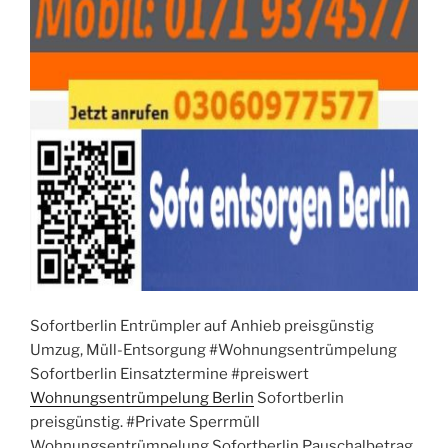
Sofortberlin Entrümpler auf Anhieb preisgünstig
Umzug, Müll-Entsorgung #Wohnungsentrümpelung
Sofortberlin Einsatztermine #preiswert
Wohnungsentrümpelung Berlin
Sofortberlin
preisgünstig. #Private Sperrmüll
Wohnungsentrümpelung Sofortberlin Pauschalbetrag