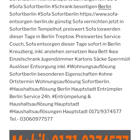
#Sofa Sofortberlin #Schrank beseitigen
Berlin
Sofortberlin #Sofa Sofortberlin https://www.sofa-
entsorgen-berlin.de günstig Sofa vernichten jetzt in
Sofortberlin Tempelhof, preiswert Sofa loswerden
dieser Tage in Berlin Treptow. Preiswertes Service
Couch, Sofa entsorgen dieser Tage sofort in Berlin
Kreuzberg, inkl. anziehen zersetzen Ikea Bett Ikea
Einzelschrank Jugendzimmer Kartons Säcke Sperrmüll
Auslöser Entsorgung inkl. #Wohnungsauflösung
Sofortberlin besonderen Eigenschaften #ohne
Ortstermin Wohnungsauflösung Sofortberlin.
#Haushaltsauflösung Berlin Hauptstadt Entrümpler
Berlin Service 24h. #Entrümpelung &
Haushaltsauflösung Hauptstadt
#Haushaltsauflösungen Hauptstadt 0171/9374577
Tel.- 03060977577