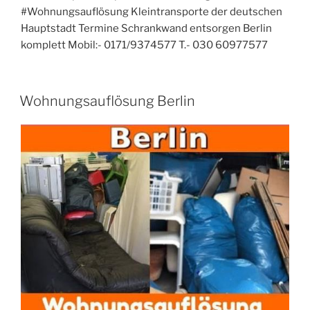
#Wohnungsauflösung Kleintransporte der deutschen
Hauptstadt Termine Schrankwand entsorgen Berlin
komplett Mobil:- 0171/9374577 T.- 030 60977577
VERÖFFENTLICHT
Wohnungsauflösung Berlin
AM