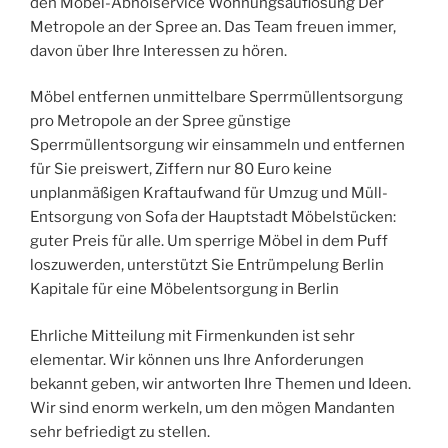
den Möbel-Abholservice Wohnungsauflösung Der
Metropole an der Spree an. Das Team freuen immer,
davon über Ihre Interessen zu hören.
Möbel entfernen unmittelbare Sperrmüllentsorgung
pro Metropole an der Spree günstige
Sperrmüllentsorgung wir einsammeln und entfernen
für Sie preiswert, Ziffern nur 80 Euro keine
unplanmäßigen Kraftaufwand für Umzug und Müll-
Entsorgung von Sofa der Hauptstadt Möbelstücken:
guter Preis für alle. Um sperrige Möbel in dem Puff
loszuwerden, unterstützt Sie Entrümpelung Berlin
Kapitale für eine Möbelentsorgung in Berlin
Ehrliche Mitteilung mit Firmenkunden ist sehr
elementar. Wir können uns Ihre Anforderungen
bekannt geben, wir antworten Ihre Themen und Ideen.
Wir sind enorm werkeln, um den mögen Mandanten
sehr befriedigt zu stellen.