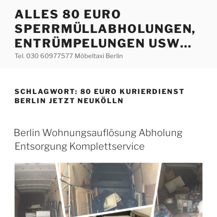
Zum
ALLES 80 EURO
Inhalt
SPERRMÜLLABHOLUNGEN,
springen
ENTRÜMPELUNGEN USW…
Tel. 030 60977577 Möbeltaxi Berlin
SCHLAGWORT:
80 EURO KURIERDIENST
BERLIN JETZT NEUKÖLLN
VERÖFFENTLICHT
Berlin Wohnungsauflösung Abholung
AM
Entsorgung Komplettservice