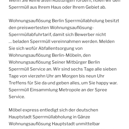
Wenn Sie keine alten Rüstungen fordern, holen wir den
Sperrmüll aus Ihrem Haus oder Ihrem Gebiet ab.
Wohnungsauflösung Berlin Sperrmüllabholung besitzt
den preiswertesten Wohnungsauflösung-
Sperrmüllabfuhrtarif, damit sich Bewerber nicht
… beladen Sperrmüll vereinnahmen werden. Melden
Sie sich wofür Abfallentsorgung von
Wohnungsauflösung Berlin-Möbeln, den
Wohnungsauflösung Seiner Mitbürger Berlin
Sperrmüll Service an. Wir sind sechs Tage alle sieben
Tage von vierzehn Uhr am Morgen bis neun Uhr
Treffens für Sie da und geben alles, um Sie happy war.
Sperrmüll Einsammlung Metropole an der Spree
Service.
Möbel express entledigt sich der deutschen
Hauptstadt Sperrmüllabholung in Gänze
Wohnungsauflösung Hauptstadt unmittelbar