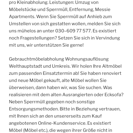
pro Kleinabholung. Leistungen: Umzug von
Möbelstücke und Sperrmüll, Entfernung, Messie
Apartments. Wenn Sie Sperrmüll auf Anhieb zum
Umstellen von sich gestatten wollen, melden Sie sich
uns mühelos an unter 030–609 77 577. Es existiert
noch Fragestellungen? Setzen Sie sich in Vervindung
mit uns, wir unterstützen Sie gerne!
Gebrauchtmöbelabholung Wohnungsauflösung
Welthauptstadt und Umkreis. Wir holen Ihre Altmöbel
zum passenden Einsatztermin ab! Sie haben renoviert
und neue Möbel gekauft, alte Möbel wollen Sie
überweisen, dann haben wir, was Sie suchen. Was
realisieren mit dem alten Ausrangierten oder Ecksofa?
Neben Sperrmüll gegeben noch sonstige
Entsorgungsmethoden. Bitte in Beziehung vertrauen,
mit Ihnen sich an den unsererseits zum Kauf
angebotenen Online-Kundenservice. Es existiert
Möbel (Möbel etc.), die wegen ihrer Größe nicht in