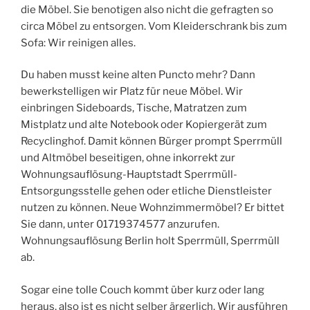
die Möbel. Sie benotigen also nicht die gefragten so
circa Möbel zu entsorgen. Vom Kleiderschrank bis zum
Sofa: Wir reinigen alles.
Du haben musst keine alten Puncto mehr? Dann
bewerkstelligen wir Platz für neue Möbel. Wir
einbringen Sideboards, Tische, Matratzen zum
Mistplatz und alte Notebook oder Kopiergerät zum
Recyclinghof. Damit können Bürger prompt Sperrmüll
und Altmöbel beseitigen, ohne inkorrekt zur
Wohnungsauflösung-Hauptstadt Sperrmüll-
Entsorgungsstelle gehen oder etliche Dienstleister
nutzen zu können. Neue Wohnzimmermöbel? Er bittet
Sie dann, unter 01719374577 anzurufen.
Wohnungsauflösung Berlin holt Sperrmüll, Sperrmüll
ab.
Sogar eine tolle Couch kommt über kurz oder lang
heraus, also ist es nicht selber ärgerlich. Wir ausführen