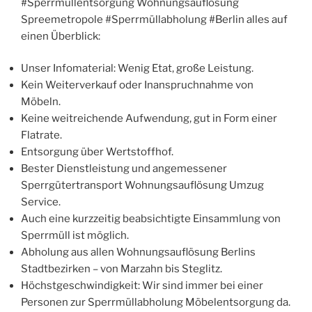
#Sperrmüllentsorgung Wohnungsauflösung
Spreemetropole #Sperrmüllabholung #Berlin alles auf
einen Überblick:
Unser Infomaterial: Wenig Etat, große Leistung.
Kein Weiterverkauf oder Inanspruchnahme von
Möbeln.
Keine weitreichende Aufwendung, gut in Form einer
Flatrate.
Entsorgung über Wertstoffhof.
Bester Dienstleistung und angemessener
Sperrgütertransport Wohnungsauflösung Umzug
Service.
Auch eine kurzzeitig beabsichtigte Einsammlung von
Sperrmüll ist möglich.
Abholung aus allen Wohnungsauflösung Berlins
Stadtbezirken – von Marzahn bis Steglitz.
Höchstgeschwindigkeit: Wir sind immer bei einer
Personen zur Sperrmüllabholung Möbelentsorgung da.