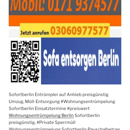
Sofortberlin Entrümpler auf Anhieb preisgünstig
Umzug, Müll-Entsorgung #Wohnungsentrümpelung
Sofortberlin Einsatztermine #preiswert
Wohnungsentrümpelung Berlin
Sofortberlin
preisgünstig. #Private Sperrmüll
Wohnungsentrümpelung Sofortberlin Pauschalbetrag