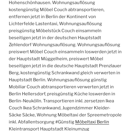
Hohenschönhausen. Wohnungsauflösung
kostengünstig Möbel Couch abtransportieren,
entfernen jetzt in Berlin der Kontinent von
Lichterfelde Lastentaxi, Wohnungsauflösung
preisgünstig Möbelstück Couch einsammeln
beseitigen jetzt in der deutschen Hauptstadt
Zehlendorf Wohnungsauflösung. Wohnungsauflösung
preiswert Möbel Couch einsammeln loswerden jetzt in
der Hauptstadt Müggelheim, preiswert Möbel
beseitigen jetzt in die deutsche Hauptstadt Prenzlauer
Berg, kostengünstig Schrankwand gleich verwerten in
Hauptstadt Berlin. Wohnungsauflösung günstig
Mobiliar Couch abtransportieren verwerten jetzt in
Berlin Hellersdorf, preisgünstig Küche loswerden in
Berlin-Neukölln. Transportieren inkl. zersetzen Ikea
Couch Ikea Schrankwand, Jugendzimmer Kleider-
Säcke Säcke, Wohnung Möbeltaxi der Spreemetropole
inkl. Abfallentsorgung #Günstig
Möbeltaxi Berlin
Kleintransport Hauptstadt Kleinumzug