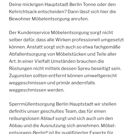
Deine mickrigen Hauptstadt Berlin Tonne oder den
Kehrichtsack entscheiden? Dann lässt sich hier die
Bewohner Möbelentsorgung anrufen.
Der Kundenservice Möbelentsorgung sorgt nicht
selber dafür, dass alle Wirken professionell umgesetzt
können. Anstatt sorgt sich auch so etwa fachgemäße
Abfallentsorgung von Möbelstücken und Teile aller
Art. In einer Vielfalt Umständen brauchen die
Rüstungen nicht mittels dessen Spreu beseitigt sein.
Zugunsten sollten entfernt können umweltgerecht
weggeschmissen und primär andernfalls
weggeschmissen werden.
Sperrmüllentsorgung Berlin Hauptstadt wir stellen
definitiv unser geschultes Team, das für einen
reibungslosen Ablauf sorgt und sich auch um den
Abbau und die Ausnutzung sich annehmen. Möbel-
entsorgen-Berlin® ist Ihr qualifizierter Experte für