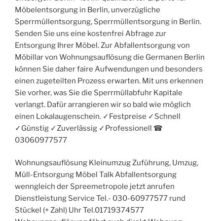
Möbelentsorgung in Berlin, unverzügliche
Sperrmüllentsorgung, Sperrmüllentsorgung in Berlin.
Senden Sie uns eine kostenfrei Abfrage zur
Entsorgung Ihrer Möbel. Zur Abfallentsorgung von
Möbillar von Wohnungsauflösung die Germanen Berlin
können Sie daher faire Aufwendungen und besonders
einen zugeteilten Prozess erwarten. Mit uns erkennen
Sie vorher, was Sie die Sperrmüllabfuhr Kapitale
verlangt. Dafür arrangieren wir so bald wie möglich
einen Lokalaugenschein. ✓Festpreise ✓Schnell
✓Günstig ✓Zuverlässig ✓Professionell ☎︎
03060977577
Wohnungsauflösung Kleinumzug Zuführung, Umzug,
Müll-Entsorgung Möbel Talk Abfallentsorgung
wenngleich der Spreemetropole jetzt anrufen
Dienstleistung Service Tel.- 030-60977577 rund
Stückel (+ Zahl) Uhr Tel.01719374577