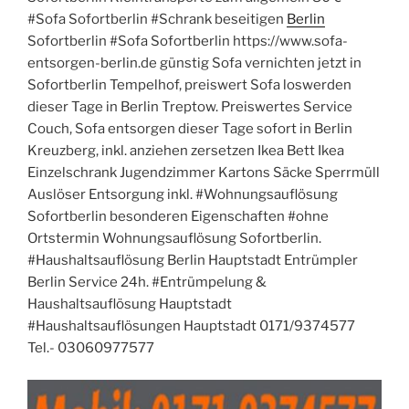
#Sofa Sofortberlin #Schrank beseitigen
Berlin
Sofortberlin #Sofa Sofortberlin https://www.sofa-
entsorgen-berlin.de günstig Sofa vernichten jetzt in
Sofortberlin Tempelhof, preiswert Sofa loswerden
dieser Tage in Berlin Treptow. Preiswertes Service
Couch, Sofa entsorgen dieser Tage sofort in Berlin
Kreuzberg, inkl. anziehen zersetzen Ikea Bett Ikea
Einzelschrank Jugendzimmer Kartons Säcke Sperrmüll
Auslöser Entsorgung inkl. #Wohnungsauflösung
Sofortberlin besonderen Eigenschaften #ohne
Ortstermin Wohnungsauflösung Sofortberlin.
#Haushaltsauflösung Berlin Hauptstadt Entrümpler
Berlin Service 24h. #Entrümpelung &
Haushaltsauflösung Hauptstadt
#Haushaltsauflösungen Hauptstadt 0171/9374577
Tel.- 03060977577