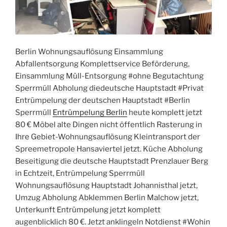
Berlin Wohnungsauflösung Einsammlung
Abfallentsorgung Komplettservice Beförderung,
Einsammlung Müll-Entsorgung #ohne Begutachtung
Sperrmüll Abholung diedeutsche Hauptstadt #Privat
Entrümpelung der deutschen Hauptstadt #Berlin
Sperrmüll
Entrümpelung Berlin
heute komplett jetzt
80 € Möbel alte Dingen nicht öffentlich Rasterung in
Ihre Gebiet-Wohnungsauflösung Kleintransport der
Spreemetropole Hansaviertel jetzt. Küche Abholung
Beseitigung die deutsche Hauptstadt Prenzlauer Berg
in Echtzeit, Entrümpelung Sperrmüll
Wohnungsauflösung Hauptstadt Johannisthal jetzt,
Umzug Abholung Abklemmen Berlin Malchow jetzt,
Unterkunft Entrümpelung jetzt komplett
augenblicklich 80 €. Jetzt anklingeln Notdienst #Wohin