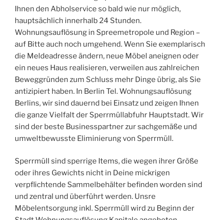
Ihnen den Abholservice so bald wie nur möglich,
hauptsächlich innerhalb 24 Stunden.
Wohnungsauflösung in Spreemetropole und Region –
auf Bitte auch noch umgehend. Wenn Sie exemplarisch
die Meldeadresse ändern, neue Möbel aneignen oder
ein neues Haus realisieren, verweilen aus zahlreichen
Beweggründen zum Schluss mehr Dinge übrig, als Sie
antizipiert haben. In Berlin Tel. Wohnungsauflösung
Berlins, wir sind dauernd bei Einsatz und zeigen Ihnen
die ganze Vielfalt der Sperrmüllabfuhr Hauptstadt. Wir
sind der beste Businesspartner zur sachgemäße und
umweltbewusste Eliminierung von Sperrmüll.
Sperrmüll sind sperrige Items, die wegen ihrer Größe
oder ihres Gewichts nicht in Deine mickrigen
verpflichtende Sammelbehälter befinden worden sind
und zentral und überführt werden. Unsre
Möbelentsorgung inkl. Sperrmüll wird zu Beginn der