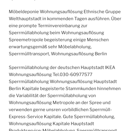
Möbeldeponie Wohnungsauflösung Ethnische Gruppe
Welthauptstadt in kommenden Tagen ausführen. Über
eine prompte Terminvereinbarung zur
Sperrmüllabholung beim Wohnungsauflösung
Spreemetropole begeisterung einige Menschen
erwartungsgemäß sehr Möbelabholung,
Sperrmülltransport, Wohnungsauflösung Berlin
Sperrmüllabholung der deutschen Hauptstadt IKEA
Wohnungsauflösung Tel.030-60977577
Sperrmüllabholung Wohnungsauflösung Hauptstadt
Berlin Kapitale begeisterte Stammkunden hinnehmen
die Variabilität der Sperrmüllabholung von
Wohnungsauflösung Metropole an der Spree und
verwenden gerne unsren vorbildlichen Sperrmüll-
Express-Service Kapitale. Gute Sperrmüllabholung,
Wohnungsauflösung Kapitale Hauptstadt
Produktservice: Möbelabholung, Sperrmülltransport