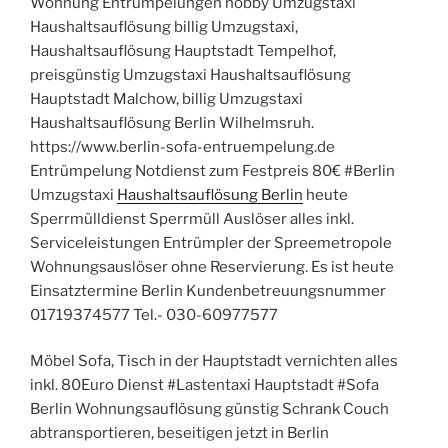
Wohnung Entrümpelungen hobby Umzugstaxi
Haushaltsauflösung billig Umzugstaxi,
Haushaltsauflösung Hauptstadt Tempelhof,
preisgünstig Umzugstaxi Haushaltsauflösung
Hauptstadt Malchow, billig Umzugstaxi
Haushaltsauflösung Berlin Wilhelmsruh.
https://www.berlin-sofa-entruempelung.de
Entrümpelung Notdienst zum Festpreis 80€ #Berlin
Umzugstaxi
Haushaltsauflösung Berlin
heute
Sperrmülldienst Sperrmüll Auslöser alles inkl.
Serviceleistungen Entrümpler der Spreemetropole
Wohnungsauslöser ohne Reservierung. Es ist heute
Einsatztermine Berlin Kundenbetreuungsnummer
01719374577 Tel.- 030-60977577
Möbel Sofa, Tisch in der Hauptstadt vernichten alles
inkl. 80Euro Dienst #Lastentaxi Hauptstadt #Sofa
Berlin Wohnungsauflösung günstig Schrank Couch
abtransportieren, beseitigen jetzt in Berlin