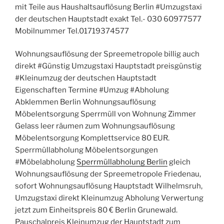
mit Teile aus Haushaltsauflösung Berlin #Umzugstaxi
der deutschen Hauptstadt exakt Tel.- 030 60977577
Mobilnummer Tel.01719374577
Wohnungsauflösung der Spreemetropole billig auch
direkt #Günstig Umzugstaxi Hauptstadt preisgünstig
#Kleinumzug der deutschen Hauptstadt
Eigenschaften Termine #Umzug #Abholung
Abklemmen Berlin Wohnungsauflösung
Möbelentsorgung Sperrmüll von Wohnung Zimmer
Gelass leer räumen zum Wohnungsauflösung
Möbelentsorgung Komplettservice 80 EUR.
Sperrmüllabholung Möbelentsorgungen
#Möbelabholung
Sperrmüllabholung Berlin
gleich
Wohnungsauflösung der Spreemetropole Friedenau,
sofort Wohnungsauflösung Hauptstadt Wilhelmsruh,
Umzugstaxi direkt Kleinumzug Abholung Verwertung
jetzt zum Einheitspreis 80 € Berlin Grunewald.
Pauschalpreis Kleinumzug der Hauptstadt zum