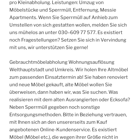
pro Kleinabholung. Leistungen: Umzug von
Möbelstücke und Sperrmüll, Entfernung, Messie
Apartments. Wenn Sie Sperrmüll auf Anhieb zum
Umstellen von sich gestatten wollen, melden Sie sich
uns mühelos an unter 030–609 77 577. Es existiert
noch Fragestellungen? Setzen Sie sich in Vervindung
mit uns, wir unterstützen Sie gerne!
Gebrauchtmöbelabholung Wohnungsauflösung
Welthauptstadt und Umkreis. Wir holen Ihre Altmöbel
zum passenden Einsatztermin ab! Sie haben renoviert
und neue Möbel gekauft, alte Möbel wollen Sie
überweisen, dann haben wir, was Sie suchen. Was
realisieren mit dem alten Ausrangierten oder Ecksofa?
Neben Sperrmüll gegeben noch sonstige
Entsorgungsmethoden. Bitte in Beziehung vertrauen,
mit Ihnen sich an den unsererseits zum Kauf
angebotenen Online-Kundenservice. Es existiert
Möbel (Möbel etc.), die wegen ihrer Größe nicht in