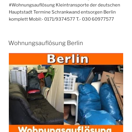
#Wohnungsauflösung Kleintransporte der deutschen
Hauptstadt Termine Schrankwand entsorgen Berlin
komplett Mobil:- 0171/9374577 T.- 030 60977577
VERÖFFENTLICHT
Wohnungsauflösung Berlin
AM