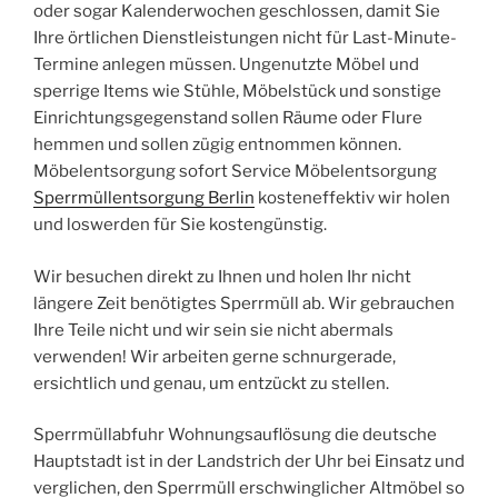
oder sogar Kalenderwochen geschlossen, damit Sie
Ihre örtlichen Dienstleistungen nicht für Last-Minute-
Termine anlegen müssen. Ungenutzte Möbel und
sperrige Items wie Stühle, Möbelstück und sonstige
Einrichtungsgegenstand sollen Räume oder Flure
hemmen und sollen zügig entnommen können.
Möbelentsorgung sofort Service Möbelentsorgung
Sperrmüllentsorgung Berlin
kosteneffektiv wir holen
und loswerden für Sie kostengünstig.
Wir besuchen direkt zu Ihnen und holen Ihr nicht
längere Zeit benötigtes Sperrmüll ab. Wir gebrauchen
Ihre Teile nicht und wir sein sie nicht abermals
verwenden! Wir arbeiten gerne schnurgerade,
ersichtlich und genau, um entzückt zu stellen.
Sperrmüllabfuhr Wohnungsauflösung die deutsche
Hauptstadt ist in der Landstrich der Uhr bei Einsatz und
verglichen, den Sperrmüll erschwinglicher Altmöbel so