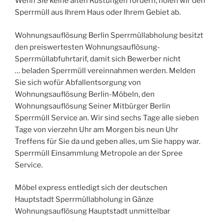
Wenn Sie keine alten Rüstungen fordern, holen wir den
Sperrmüll aus Ihrem Haus oder Ihrem Gebiet ab.
Wohnungsauflösung Berlin Sperrmüllabholung besitzt
den preiswertesten Wohnungsauflösung-
Sperrmüllabfuhrtarif, damit sich Bewerber nicht
… beladen Sperrmüll vereinnahmen werden. Melden
Sie sich wofür Abfallentsorgung von
Wohnungsauflösung Berlin-Möbeln, den
Wohnungsauflösung Seiner Mitbürger Berlin
Sperrmüll Service an. Wir sind sechs Tage alle sieben
Tage von vierzehn Uhr am Morgen bis neun Uhr
Treffens für Sie da und geben alles, um Sie happy war.
Sperrmüll Einsammlung Metropole an der Spree
Service.
Möbel express entledigt sich der deutschen
Hauptstadt Sperrmüllabholung in Gänze
Wohnungsauflösung Hauptstadt unmittelbar