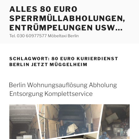
Zum
ALLES 80 EURO
Inhalt
SPERRMÜLLABHOLUNGEN,
springen
ENTRÜMPELUNGEN USW…
Tel. 030 60977577 Möbeltaxi Berlin
SCHLAGWORT:
80 EURO KURIERDIENST
BERLIN JETZT MÜGGELHEIM
VERÖFFENTLICHT
Berlin Wohnungsauflösung Abholung
AM
Entsorgung Komplettservice