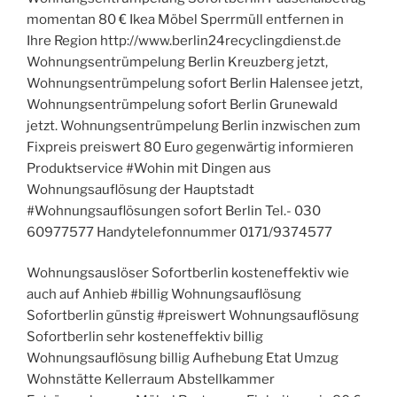
momentan 80 € Ikea Möbel Sperrmüll entfernen in
Ihre Region http://www.berlin24recyclingdienst.de
Wohnungsentrümpelung Berlin Kreuzberg jetzt,
Wohnungsentrümpelung sofort Berlin Halensee jetzt,
Wohnungsentrümpelung sofort Berlin Grunewald
jetzt. Wohnungsentrümpelung Berlin inzwischen zum
Fixpreis preiswert 80 Euro gegenwärtig informieren
Produktservice #Wohin mit Dingen aus
Wohnungsauflösung der Hauptstadt
#Wohnungsauflösungen sofort Berlin Tel.- 030
60977577 Handytelefonnummer 0171/9374577
Wohnungsauslöser Sofortberlin kosteneffektiv wie
auch auf Anhieb #billig Wohnungsauflösung
Sofortberlin günstig #preiswert Wohnungsauflösung
Sofortberlin sehr kosteneffektiv billig
Wohnungsauflösung billig Aufhebung Etat Umzug
Wohnstätte Kellerraum Abstellkammer