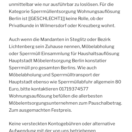
unmittelbar wie nur ausführbar zu loslösen. Für die
Kategorie Sperrmüllentsorgung Wohnungsauflösung
Berlin ist [[GESCHLECHT1]] keine Rolle, ob der
Privatkunde in Wilmersdorf oder Kreuzberg wohnt.
Auch wenn die Mandanten in Steglitz oder Bezirk
Lichtenberg sein Zuhause nennen, Möbelabholung
oder Sperrmüll Einsammlung für Haushaltsauflösung
Hauptstadt Möbelentsorgung Berlin konstatier
Sperrmüll pro gesamten Berlins. Wie auch
Möbelabholung und Sperrmülltransport der
Hauptstadt ebenso wie Sperrmüllabfuhr allgemein 80
Euro, bitte kontaktieren 01719374577
Wohnungsauflösung befüllen die allerbesten
Möbelentsorgungsunternehmen zum Pauschalbetrag.
Zum ausgemachten Festpreis.
Keine versteckten Kontogebühren oder alternative
Aufwendung mit der von uns betriebenen