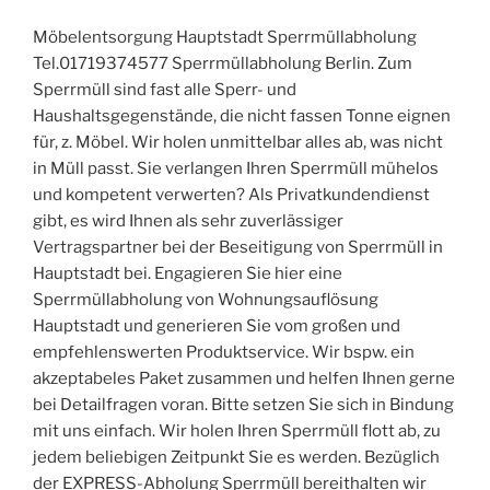
Möbelentsorgung Hauptstadt Sperrmüllabholung
Tel.01719374577 Sperrmüllabholung Berlin. Zum
Sperrmüll sind fast alle Sperr- und
Haushaltsgegenstände, die nicht fassen Tonne eignen
für, z. Möbel. Wir holen unmittelbar alles ab, was nicht
in Müll passt. Sie verlangen Ihren Sperrmüll mühelos
und kompetent verwerten? Als Privatkundendienst
gibt, es wird Ihnen als sehr zuverlässiger
Vertragspartner bei der Beseitigung von Sperrmüll in
Hauptstadt bei. Engagieren Sie hier eine
Sperrmüllabholung von Wohnungsauflösung
Hauptstadt und generieren Sie vom großen und
empfehlenswerten Produktservice. Wir bspw. ein
akzeptabeles Paket zusammen und helfen Ihnen gerne
bei Detailfragen voran. Bitte setzen Sie sich in Bindung
mit uns einfach. Wir holen Ihren Sperrmüll flott ab, zu
jedem beliebigen Zeitpunkt Sie es werden. Bezüglich
der EXPRESS-Abholung Sperrmüll bereithalten wir