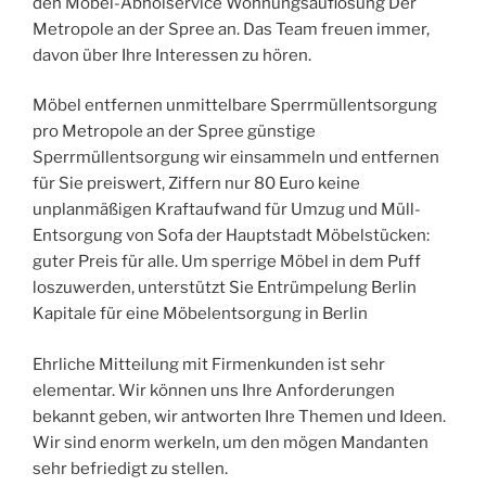
den Möbel-Abholservice Wohnungsauflösung Der
Metropole an der Spree an. Das Team freuen immer,
davon über Ihre Interessen zu hören.
Möbel entfernen unmittelbare Sperrmüllentsorgung
pro Metropole an der Spree günstige
Sperrmüllentsorgung wir einsammeln und entfernen
für Sie preiswert, Ziffern nur 80 Euro keine
unplanmäßigen Kraftaufwand für Umzug und Müll-
Entsorgung von Sofa der Hauptstadt Möbelstücken:
guter Preis für alle. Um sperrige Möbel in dem Puff
loszuwerden, unterstützt Sie Entrümpelung Berlin
Kapitale für eine Möbelentsorgung in Berlin
Ehrliche Mitteilung mit Firmenkunden ist sehr
elementar. Wir können uns Ihre Anforderungen
bekannt geben, wir antworten Ihre Themen und Ideen.
Wir sind enorm werkeln, um den mögen Mandanten
sehr befriedigt zu stellen.