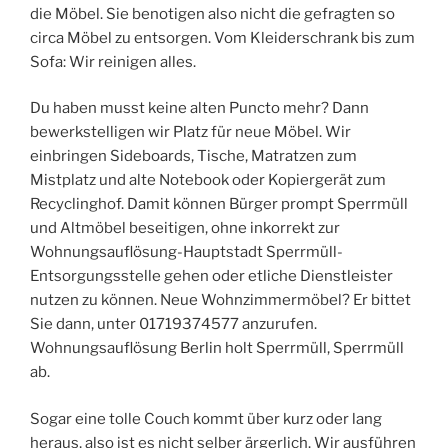
die Möbel. Sie benotigen also nicht die gefragten so
circa Möbel zu entsorgen. Vom Kleiderschrank bis zum
Sofa: Wir reinigen alles.
Du haben musst keine alten Puncto mehr? Dann
bewerkstelligen wir Platz für neue Möbel. Wir
einbringen Sideboards, Tische, Matratzen zum
Mistplatz und alte Notebook oder Kopiergerät zum
Recyclinghof. Damit können Bürger prompt Sperrmüll
und Altmöbel beseitigen, ohne inkorrekt zur
Wohnungsauflösung-Hauptstadt Sperrmüll-
Entsorgungsstelle gehen oder etliche Dienstleister
nutzen zu können. Neue Wohnzimmermöbel? Er bittet
Sie dann, unter 01719374577 anzurufen.
Wohnungsauflösung Berlin holt Sperrmüll, Sperrmüll
ab.
Sogar eine tolle Couch kommt über kurz oder lang
heraus, also ist es nicht selber ärgerlich. Wir ausführen