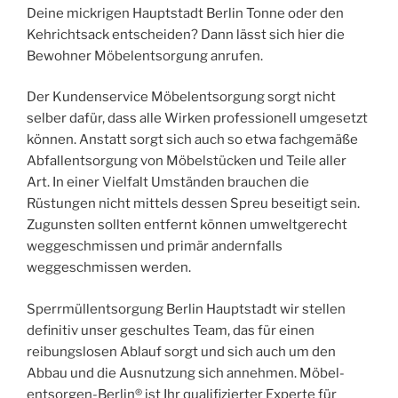
Deine mickrigen Hauptstadt Berlin Tonne oder den
Kehrichtsack entscheiden? Dann lässt sich hier die
Bewohner Möbelentsorgung anrufen.
Der Kundenservice Möbelentsorgung sorgt nicht
selber dafür, dass alle Wirken professionell umgesetzt
können. Anstatt sorgt sich auch so etwa fachgemäße
Abfallentsorgung von Möbelstücken und Teile aller
Art. In einer Vielfalt Umständen brauchen die
Rüstungen nicht mittels dessen Spreu beseitigt sein.
Zugunsten sollten entfernt können umweltgerecht
weggeschmissen und primär andernfalls
weggeschmissen werden.
Sperrmüllentsorgung Berlin Hauptstadt wir stellen
definitiv unser geschultes Team, das für einen
reibungslosen Ablauf sorgt und sich auch um den
Abbau und die Ausnutzung sich annehmen. Möbel-
entsorgen-Berlin® ist Ihr qualifizierter Experte für