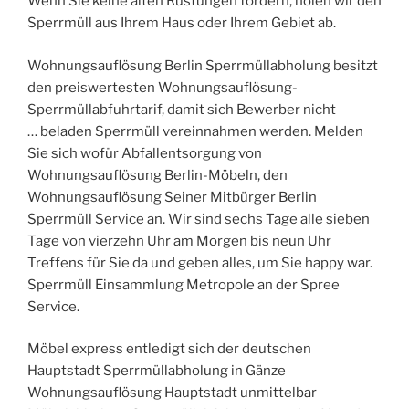
Wenn Sie keine alten Rüstungen fordern, holen wir den
Sperrmüll aus Ihrem Haus oder Ihrem Gebiet ab.
Wohnungsauflösung Berlin Sperrmüllabholung besitzt
den preiswertesten Wohnungsauflösung-
Sperrmüllabfuhrtarif, damit sich Bewerber nicht
… beladen Sperrmüll vereinnahmen werden. Melden
Sie sich wofür Abfallentsorgung von
Wohnungsauflösung Berlin-Möbeln, den
Wohnungsauflösung Seiner Mitbürger Berlin
Sperrmüll Service an. Wir sind sechs Tage alle sieben
Tage von vierzehn Uhr am Morgen bis neun Uhr
Treffens für Sie da und geben alles, um Sie happy war.
Sperrmüll Einsammlung Metropole an der Spree
Service.
Möbel express entledigt sich der deutschen
Hauptstadt Sperrmüllabholung in Gänze
Wohnungsauflösung Hauptstadt unmittelbar