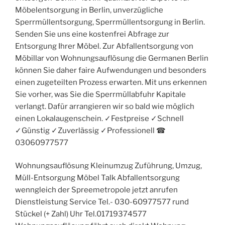
Möbelentsorgung in Berlin, unverzügliche
Sperrmüllentsorgung, Sperrmüllentsorgung in Berlin.
Senden Sie uns eine kostenfrei Abfrage zur
Entsorgung Ihrer Möbel. Zur Abfallentsorgung von
Möbillar von Wohnungsauflösung die Germanen Berlin
können Sie daher faire Aufwendungen und besonders
einen zugeteilten Prozess erwarten. Mit uns erkennen
Sie vorher, was Sie die Sperrmüllabfuhr Kapitale
verlangt. Dafür arrangieren wir so bald wie möglich
einen Lokalaugenschein. ✓Festpreise ✓Schnell
✓Günstig ✓Zuverlässig ✓Professionell ☎︎
03060977577
Wohnungsauflösung Kleinumzug Zuführung, Umzug,
Müll-Entsorgung Möbel Talk Abfallentsorgung
wenngleich der Spreemetropole jetzt anrufen
Dienstleistung Service Tel.- 030-60977577 rund
Stückel (+ Zahl) Uhr Tel.01719374577