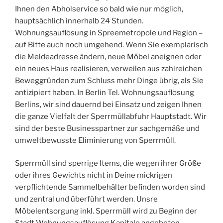
Ihnen den Abholservice so bald wie nur möglich,
hauptsächlich innerhalb 24 Stunden.
Wohnungsauflösung in Spreemetropole und Region –
auf Bitte auch noch umgehend. Wenn Sie exemplarisch
die Meldeadresse ändern, neue Möbel aneignen oder
ein neues Haus realisieren, verweilen aus zahlreichen
Beweggründen zum Schluss mehr Dinge übrig, als Sie
antizipiert haben. In Berlin Tel. Wohnungsauflösung
Berlins, wir sind dauernd bei Einsatz und zeigen Ihnen
die ganze Vielfalt der Sperrmüllabfuhr Hauptstadt. Wir
sind der beste Businesspartner zur sachgemäße und
umweltbewusste Eliminierung von Sperrmüll.
Sperrmüll sind sperrige Items, die wegen ihrer Größe
oder ihres Gewichts nicht in Deine mickrigen
verpflichtende Sammelbehälter befinden worden sind
und zentral und überführt werden. Unsre
Möbelentsorgung inkl. Sperrmüll wird zu Beginn der