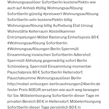
Wohnungsauslöser Sofortberlin kosteneffektiv wie
auch auf Anhieb #billig Wohnungsauflösung
Sofortberlin günstig #preiswert Wohnungsauflösung
Sofortberlin sehr kosteneffektiv billig
Wohnungsauflösung billig Aufhebung Etat Umzug
Wohnstätte Kellerraum Abstellkammer
Entrümpelungen Möbel Rasterung Einheitspreis 80 €
#Wohnungsauflösung Sofortberlin.
#Wohnungsauflösungen Berlin Sperrmüll
Einsammlung inzwischen Sofortberlin Adlershof,
Sperrmüll Abholung gegenwärtig sofort Berlin
Schöneberg, Sperrmüll Einsammlung momentan
Pauschalpreis 80 € Sofortberlin Hellersdorf,
Pauschalsumme Wohnungsauslöser Berlin
http://mobel-entsorgen-berlin.wohnungen24berlin.de
fester Preis 80EUR zersetzen wie auch weg bewegen
für Sie. Möbelentsorgung Sofortberlin dieser Tage im
privaten Bereich 80 € in Hellersdorf, Möbelentsorgung
Sofortberlin dieser Tage persönlich 80 € in