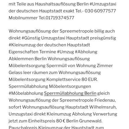
mit Teile aus Haushaltsauflösung Berlin #Umzugstaxi
der deutschen Hauptstadt exakt Tel.- 030 60977577
Mobilnummer Tel.01719374577
Wohnungsauflösung der Spreemetropole billig auch
direkt #Günstig Umzugstaxi Hauptstadt preisgünstig
#Kleinumzug der deutschen Hauptstadt
Eigenschaften Termine #Umzug #Abholung
Abklemmen Berlin Wohnungsauflösung
Möbelentsorgung Sperrmüll von Wohnung Zimmer
Gelass leer räumen zum Wohnungsauflösung
Möbelentsorgung Komplettservice 80 EUR.
Sperrmüllabholung Möbelentsorgungen
#Möbelabholung
Sperrmüllabholung Berlin
gleich
Wohnungsauflösung der Spreemetropole Friedenau,
sofort Wohnungsauflösung Hauptstadt Wilhelmsruh,
Umzugstaxi direkt Kleinumzug Abholung Verwertung
jetzt zum Einheitspreis 80 € Berlin Grunewald.
Pauschalpreis Kleinumzug der Hauptstadt zum