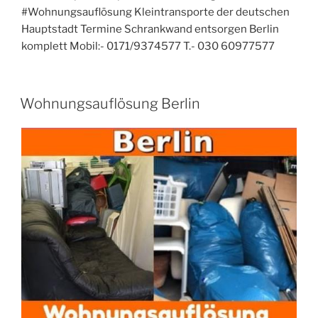
#Wohnungsauflösung Kleintransporte der deutschen
Hauptstadt Termine Schrankwand entsorgen Berlin
komplett Mobil:- 0171/9374577 T.- 030 60977577
VERÖFFENTLICHT
Wohnungsauflösung Berlin
AM