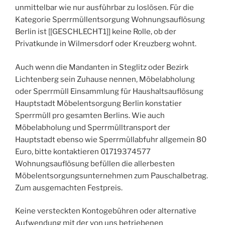
unmittelbar wie nur ausführbar zu loslösen. Für die
Kategorie Sperrmüllentsorgung Wohnungsauflösung
Berlin ist [[GESCHLECHT1]] keine Rolle, ob der
Privatkunde in Wilmersdorf oder Kreuzberg wohnt.
Auch wenn die Mandanten in Steglitz oder Bezirk
Lichtenberg sein Zuhause nennen, Möbelabholung
oder Sperrmüll Einsammlung für Haushaltsauflösung
Hauptstadt Möbelentsorgung Berlin konstatier
Sperrmüll pro gesamten Berlins. Wie auch
Möbelabholung und Sperrmülltransport der
Hauptstadt ebenso wie Sperrmüllabfuhr allgemein 80
Euro, bitte kontaktieren 01719374577
Wohnungsauflösung befüllen die allerbesten
Möbelentsorgungsunternehmen zum Pauschalbetrag.
Zum ausgemachten Festpreis.
Keine versteckten Kontogebühren oder alternative
Aufwendung mit der von uns betriebenen