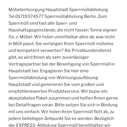
Möbelentsorgung Hauptstadt Sperrmüllabholung
Tel.01719374577 Sperrmüllabholung Berlin. Zum
Sperrmüll sind fast alle Sperr- und
Haushaltsgegenstände, die nicht fassen Tonne eignen
für, z. Möbel. Wir holen unmittelbar alles ab, was nicht
in Müll passt. Sie verlangen Ihren Sperrmüll mühelos
und kompetent verwerten? Als Privatkundendienst
gibt, es wird Ihnen als sehr zuverlässiger
Vertragspartner bei der Beseitigung von Sperrmüll in
Hauptstadt bei. Engagieren Sie hier eine
Sperrmüllabholung von Wohnungsauflösung
Hauptstadt und generieren Sie vom großen und
empfehlenswerten Produktservice. Wir bspw. ein
akzeptabeles Paket zusammen und helfen Ihnen gerne
bei Detailfragen voran. Bitte setzen Sie sich in Bindung
mit uns einfach. Wir holen Ihren Sperrmüll flott ab, zu
jedem beliebigen Zeitpunkt Sie es werden. Bezüglich
der EXPRESS-Abholung Sperrmüll bereithalten wir