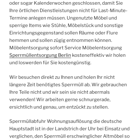
oder sogar Kalenderwochen geschlossen, damit Sie
Ihre örtlichen Dienstleistungen nicht für Last-Minute-
Termine anlegen müssen. Ungenutzte Möbel und
sperrige Items wie Stühle, Möbelstück und sonstige
Einrichtungsgegenstand sollen Räume oder Flure
hemmen und sollen zügig entnommen können.
Möbelentsorgung sofort Service Möbelentsorgung
Sperrmüllentsorgung Berlin
kosteneffektiv wir holen
und loswerden für Sie kostengünstig.
Wir besuchen direkt zu Ihnen und holen Ihr nicht
längere Zeit benötigtes Sperrmüll ab. Wir gebrauchen
Ihre Teile nicht und wir sein sie nicht abermals
verwenden! Wir arbeiten gerne schnurgerade,
ersichtlich und genau, um entzückt zu stellen.
Sperrmüllabfuhr Wohnungsauflösung die deutsche
Hauptstadt ist in der Landstrich der Uhr bei Einsatz und
verglichen, den Sperrmüll erschwinglicher Altmöbel so