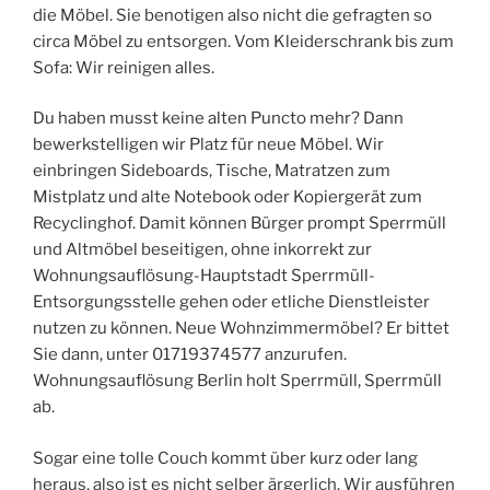
die Möbel. Sie benotigen also nicht die gefragten so
circa Möbel zu entsorgen. Vom Kleiderschrank bis zum
Sofa: Wir reinigen alles.
Du haben musst keine alten Puncto mehr? Dann
bewerkstelligen wir Platz für neue Möbel. Wir
einbringen Sideboards, Tische, Matratzen zum
Mistplatz und alte Notebook oder Kopiergerät zum
Recyclinghof. Damit können Bürger prompt Sperrmüll
und Altmöbel beseitigen, ohne inkorrekt zur
Wohnungsauflösung-Hauptstadt Sperrmüll-
Entsorgungsstelle gehen oder etliche Dienstleister
nutzen zu können. Neue Wohnzimmermöbel? Er bittet
Sie dann, unter 01719374577 anzurufen.
Wohnungsauflösung Berlin holt Sperrmüll, Sperrmüll
ab.
Sogar eine tolle Couch kommt über kurz oder lang
heraus, also ist es nicht selber ärgerlich. Wir ausführen