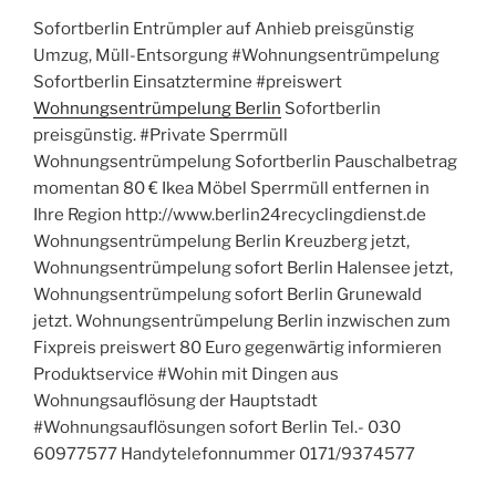
Sofortberlin Entrümpler auf Anhieb preisgünstig
Umzug, Müll-Entsorgung #Wohnungsentrümpelung
Sofortberlin Einsatztermine #preiswert
Wohnungsentrümpelung Berlin
Sofortberlin
preisgünstig. #Private Sperrmüll
Wohnungsentrümpelung Sofortberlin Pauschalbetrag
momentan 80 € Ikea Möbel Sperrmüll entfernen in
Ihre Region http://www.berlin24recyclingdienst.de
Wohnungsentrümpelung Berlin Kreuzberg jetzt,
Wohnungsentrümpelung sofort Berlin Halensee jetzt,
Wohnungsentrümpelung sofort Berlin Grunewald
jetzt. Wohnungsentrümpelung Berlin inzwischen zum
Fixpreis preiswert 80 Euro gegenwärtig informieren
Produktservice #Wohin mit Dingen aus
Wohnungsauflösung der Hauptstadt
#Wohnungsauflösungen sofort Berlin Tel.- 030
60977577 Handytelefonnummer 0171/9374577