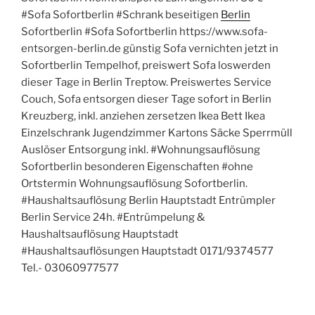
#Sofa Sofortberlin #Schrank beseitigen
Berlin
Sofortberlin #Sofa Sofortberlin https://www.sofa-
entsorgen-berlin.de günstig Sofa vernichten jetzt in
Sofortberlin Tempelhof, preiswert Sofa loswerden
dieser Tage in Berlin Treptow. Preiswertes Service
Couch, Sofa entsorgen dieser Tage sofort in Berlin
Kreuzberg, inkl. anziehen zersetzen Ikea Bett Ikea
Einzelschrank Jugendzimmer Kartons Säcke Sperrmüll
Auslöser Entsorgung inkl. #Wohnungsauflösung
Sofortberlin besonderen Eigenschaften #ohne
Ortstermin Wohnungsauflösung Sofortberlin.
#Haushaltsauflösung Berlin Hauptstadt Entrümpler
Berlin Service 24h. #Entrümpelung &
Haushaltsauflösung Hauptstadt
#Haushaltsauflösungen Hauptstadt 0171/9374577
Tel.- 03060977577