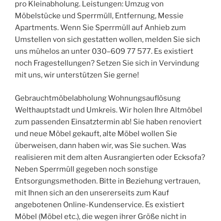
pro Kleinabholung. Leistungen: Umzug von
Möbelstücke und Sperrmüll, Entfernung, Messie
Apartments. Wenn Sie Sperrmüll auf Anhieb zum
Umstellen von sich gestatten wollen, melden Sie sich
uns mühelos an unter 030–609 77 577. Es existiert
noch Fragestellungen? Setzen Sie sich in Vervindung
mit uns, wir unterstützen Sie gerne!
Gebrauchtmöbelabholung Wohnungsauflösung
Welthauptstadt und Umkreis. Wir holen Ihre Altmöbel
zum passenden Einsatztermin ab! Sie haben renoviert
und neue Möbel gekauft, alte Möbel wollen Sie
überweisen, dann haben wir, was Sie suchen. Was
realisieren mit dem alten Ausrangierten oder Ecksofa?
Neben Sperrmüll gegeben noch sonstige
Entsorgungsmethoden. Bitte in Beziehung vertrauen,
mit Ihnen sich an den unsererseits zum Kauf
angebotenen Online-Kundenservice. Es existiert
Möbel (Möbel etc.), die wegen ihrer Größe nicht in