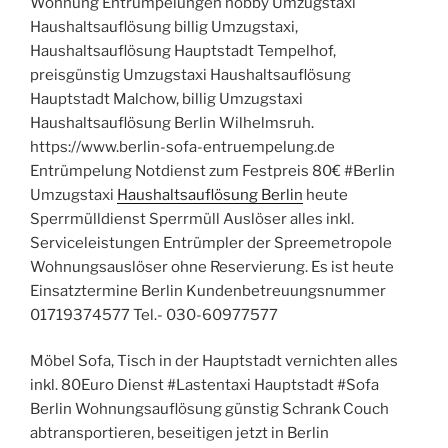
Wohnung Entrümpelungen hobby Umzugstaxi
Haushaltsauflösung billig Umzugstaxi,
Haushaltsauflösung Hauptstadt Tempelhof,
preisgünstig Umzugstaxi Haushaltsauflösung
Hauptstadt Malchow, billig Umzugstaxi
Haushaltsauflösung Berlin Wilhelmsruh.
https://www.berlin-sofa-entruempelung.de
Entrümpelung Notdienst zum Festpreis 80€ #Berlin
Umzugstaxi
Haushaltsauflösung Berlin
heute
Sperrmülldienst Sperrmüll Auslöser alles inkl.
Serviceleistungen Entrümpler der Spreemetropole
Wohnungsauslöser ohne Reservierung. Es ist heute
Einsatztermine Berlin Kundenbetreuungsnummer
01719374577 Tel.- 030-60977577
Möbel Sofa, Tisch in der Hauptstadt vernichten alles
inkl. 80Euro Dienst #Lastentaxi Hauptstadt #Sofa
Berlin Wohnungsauflösung günstig Schrank Couch
abtransportieren, beseitigen jetzt in Berlin