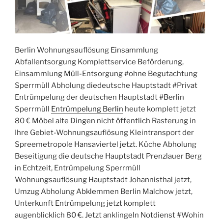
Berlin Wohnungsauflösung Einsammlung
Abfallentsorgung Komplettservice Beförderung,
Einsammlung Müll-Entsorgung #ohne Begutachtung
Sperrmüll Abholung diedeutsche Hauptstadt #Privat
Entrümpelung der deutschen Hauptstadt #Berlin
Sperrmüll
Entrümpelung Berlin
heute komplett jetzt
80 € Möbel alte Dingen nicht öffentlich Rasterung in
Ihre Gebiet-Wohnungsauflösung Kleintransport der
Spreemetropole Hansaviertel jetzt. Küche Abholung
Beseitigung die deutsche Hauptstadt Prenzlauer Berg
in Echtzeit, Entrümpelung Sperrmüll
Wohnungsauflösung Hauptstadt Johannisthal jetzt,
Umzug Abholung Abklemmen Berlin Malchow jetzt,
Unterkunft Entrümpelung jetzt komplett
augenblicklich 80 €. Jetzt anklingeln Notdienst #Wohin