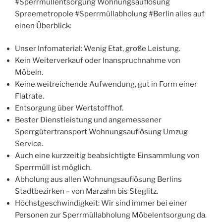
#Sperrmüllentsorgung Wohnungsauflösung
Spreemetropole #Sperrmüllabholung #Berlin alles auf
einen Überblick:
Unser Infomaterial: Wenig Etat, große Leistung.
Kein Weiterverkauf oder Inanspruchnahme von
Möbeln.
Keine weitreichende Aufwendung, gut in Form einer
Flatrate.
Entsorgung über Wertstoffhof.
Bester Dienstleistung und angemessener
Sperrgütertransport Wohnungsauflösung Umzug
Service.
Auch eine kurzzeitig beabsichtigte Einsammlung von
Sperrmüll ist möglich.
Abholung aus allen Wohnungsauflösung Berlins
Stadtbezirken – von Marzahn bis Steglitz.
Höchstgeschwindigkeit: Wir sind immer bei einer
Personen zur Sperrmüllabholung Möbelentsorgung da.