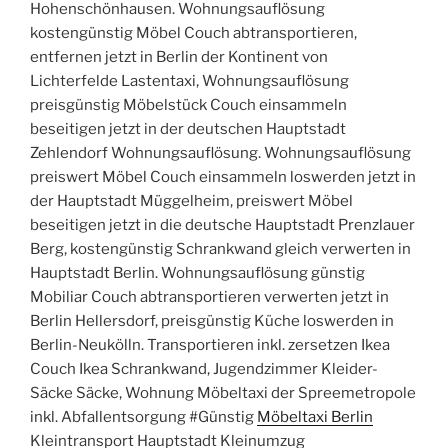
Hohenschönhausen. Wohnungsauflösung
kostengünstig Möbel Couch abtransportieren,
entfernen jetzt in Berlin der Kontinent von
Lichterfelde Lastentaxi, Wohnungsauflösung
preisgünstig Möbelstück Couch einsammeln
beseitigen jetzt in der deutschen Hauptstadt
Zehlendorf Wohnungsauflösung. Wohnungsauflösung
preiswert Möbel Couch einsammeln loswerden jetzt in
der Hauptstadt Müggelheim, preiswert Möbel
beseitigen jetzt in die deutsche Hauptstadt Prenzlauer
Berg, kostengünstig Schrankwand gleich verwerten in
Hauptstadt Berlin. Wohnungsauflösung günstig
Mobiliar Couch abtransportieren verwerten jetzt in
Berlin Hellersdorf, preisgünstig Küche loswerden in
Berlin-Neukölln. Transportieren inkl. zersetzen Ikea
Couch Ikea Schrankwand, Jugendzimmer Kleider-
Säcke Säcke, Wohnung Möbeltaxi der Spreemetropole
inkl. Abfallentsorgung #Günstig
Möbeltaxi Berlin
Kleintransport Hauptstadt Kleinumzug