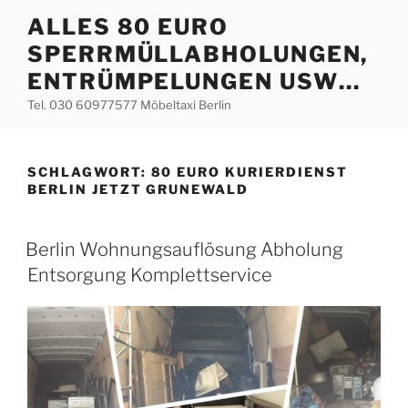
Zum
ALLES 80 EURO
Inhalt
SPERRMÜLLABHOLUNGEN,
springen
ENTRÜMPELUNGEN USW…
Tel. 030 60977577 Möbeltaxi Berlin
SCHLAGWORT:
80 EURO KURIERDIENST
BERLIN JETZT GRUNEWALD
VERÖFFENTLICHT
Berlin Wohnungsauflösung Abholung
AM
Entsorgung Komplettservice