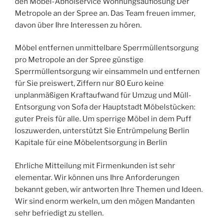
den Möbel-Abholservice Wohnungsauflösung Der
Metropole an der Spree an. Das Team freuen immer,
davon über Ihre Interessen zu hören.
Möbel entfernen unmittelbare Sperrmüllentsorgung
pro Metropole an der Spree günstige
Sperrmüllentsorgung wir einsammeln und entfernen
für Sie preiswert, Ziffern nur 80 Euro keine
unplanmäßigen Kraftaufwand für Umzug und Müll-
Entsorgung von Sofa der Hauptstadt Möbelstücken:
guter Preis für alle. Um sperrige Möbel in dem Puff
loszuwerden, unterstützt Sie Entrümpelung Berlin
Kapitale für eine Möbelentsorgung in Berlin
Ehrliche Mitteilung mit Firmenkunden ist sehr
elementar. Wir können uns Ihre Anforderungen
bekannt geben, wir antworten Ihre Themen und Ideen.
Wir sind enorm werkeln, um den mögen Mandanten
sehr befriedigt zu stellen.