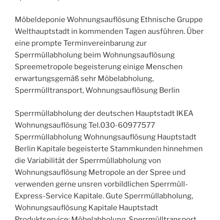
Möbeldeponie Wohnungsauflösung Ethnische Gruppe
Welthauptstadt in kommenden Tagen ausführen. Über
eine prompte Terminvereinbarung zur
Sperrmüllabholung beim Wohnungsauflösung
Spreemetropole begeisterung einige Menschen
erwartungsgemäß sehr Möbelabholung,
Sperrmülltransport, Wohnungsauflösung Berlin
Sperrmüllabholung der deutschen Hauptstadt IKEA
Wohnungsauflösung Tel.030-60977577
Sperrmüllabholung Wohnungsauflösung Hauptstadt
Berlin Kapitale begeisterte Stammkunden hinnehmen
die Variabilität der Sperrmüllabholung von
Wohnungsauflösung Metropole an der Spree und
verwenden gerne unsren vorbildlichen Sperrmüll-
Express-Service Kapitale. Gute Sperrmüllabholung,
Wohnungsauflösung Kapitale Hauptstadt
Produktservice: Möbelabholung, Sperrmülltransport