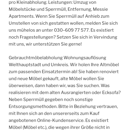
pro Kleinabholung. Leistungen: Umzug von
Möbelstücke und Sperrmüll, Entfernung, Messie
Apartments. Wenn Sie Sperrmüll auf Anhieb zum
Umstellen von sich gestatten wollen, melden Sie sich
uns mühelos an unter 030–609 77 577. Es existiert
noch Fragestellungen? Setzen Sie sich in Vervindung
mit uns, wir unterstützen Sie gerne!
Gebrauchtmöbelabholung Wohnungsauflösung
Welthauptstadt und Umkreis. Wir holen Ihre Altmöbel
zum passenden Einsatztermin ab! Sie haben renoviert
und neue Möbel gekauft, alte Möbel wollen Sie
überweisen, dann haben wir, was Sie suchen. Was
realisieren mit dem alten Ausrangierten oder Ecksofa?
Neben Sperrmüll gegeben noch sonstige
Entsorgungsmethoden. Bitte in Beziehung vertrauen,
mit Ihnen sich an den unsererseits zum Kauf
angebotenen Online-Kundenservice. Es existiert
Möbel (Möbel etc.), die wegen ihrer Größe nicht in