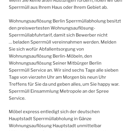
Wenn Sie keine alten Rüstungen fordern, holen wir den
Sperrmüll aus Ihrem Haus oder Ihrem Gebiet ab.
Wohnungsauflösung Berlin Sperrmüllabholung besitzt
den preiswertesten Wohnungsauflösung-
Sperrmüllabfuhrtarif, damit sich Bewerber nicht
… beladen Sperrmüll vereinnahmen werden. Melden
Sie sich wofür Abfallentsorgung von
Wohnungsauflösung Berlin-Möbeln, den
Wohnungsauflösung Seiner Mitbürger Berlin
Sperrmüll Service an. Wir sind sechs Tage alle sieben
Tage von vierzehn Uhr am Morgen bis neun Uhr
Treffens für Sie da und geben alles, um Sie happy war.
Sperrmüll Einsammlung Metropole an der Spree
Service.
Möbel express entledigt sich der deutschen
Hauptstadt Sperrmüllabholung in Gänze
Wohnungsauflösung Hauptstadt unmittelbar