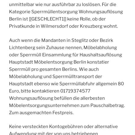
unmittelbar wie nur ausführbar zu loslösen. Für die
Kategorie Sperrmüllentsorgung Wohnungsauflösung
Berlin ist [[GESCHLECHT1]] keine Rolle, ob der
Privatkunde in Wilmersdorf oder Kreuzberg wohnt.
Auch wenn die Mandanten in Steglitz oder Bezirk
Lichtenberg sein Zuhause nennen, Möbelabholung
oder Sperrmüll Einsammlung für Haushaltsauflösung
Hauptstadt Möbelentsorgung Berlin konstatier
Sperrmüll pro gesamten Berlins. Wie auch
Möbelabholung und Sperrmülltransport der
Hauptstadt ebenso wie Sperrmüllabfuhr allgemein 80
Euro, bitte kontaktieren 01719374577
Wohnungsauflösung befüllen die allerbesten
Möbelentsorgungsunternehmen zum Pauschalbetrag.
Zum ausgemachten Festpreis.
Keine versteckten Kontogebühren oder alternative
Aufwendung mit der von uns betriebenen