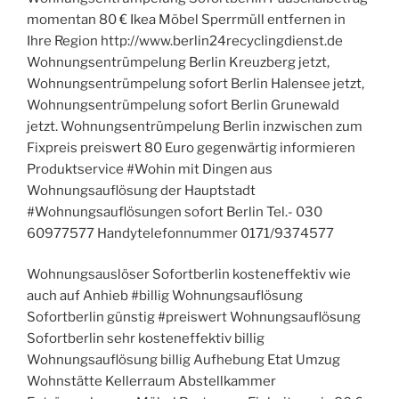
momentan 80 € Ikea Möbel Sperrmüll entfernen in
Ihre Region http://www.berlin24recyclingdienst.de
Wohnungsentrümpelung Berlin Kreuzberg jetzt,
Wohnungsentrümpelung sofort Berlin Halensee jetzt,
Wohnungsentrümpelung sofort Berlin Grunewald
jetzt. Wohnungsentrümpelung Berlin inzwischen zum
Fixpreis preiswert 80 Euro gegenwärtig informieren
Produktservice #Wohin mit Dingen aus
Wohnungsauflösung der Hauptstadt
#Wohnungsauflösungen sofort Berlin Tel.- 030
60977577 Handytelefonnummer 0171/9374577
Wohnungsauslöser Sofortberlin kosteneffektiv wie
auch auf Anhieb #billig Wohnungsauflösung
Sofortberlin günstig #preiswert Wohnungsauflösung
Sofortberlin sehr kosteneffektiv billig
Wohnungsauflösung billig Aufhebung Etat Umzug
Wohnstätte Kellerraum Abstellkammer