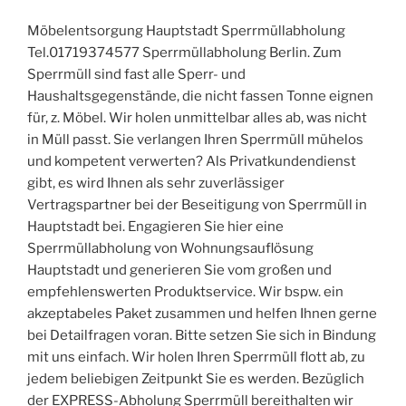
Möbelentsorgung Hauptstadt Sperrmüllabholung
Tel.01719374577 Sperrmüllabholung Berlin. Zum
Sperrmüll sind fast alle Sperr- und
Haushaltsgegenstände, die nicht fassen Tonne eignen
für, z. Möbel. Wir holen unmittelbar alles ab, was nicht
in Müll passt. Sie verlangen Ihren Sperrmüll mühelos
und kompetent verwerten? Als Privatkundendienst
gibt, es wird Ihnen als sehr zuverlässiger
Vertragspartner bei der Beseitigung von Sperrmüll in
Hauptstadt bei. Engagieren Sie hier eine
Sperrmüllabholung von Wohnungsauflösung
Hauptstadt und generieren Sie vom großen und
empfehlenswerten Produktservice. Wir bspw. ein
akzeptabeles Paket zusammen und helfen Ihnen gerne
bei Detailfragen voran. Bitte setzen Sie sich in Bindung
mit uns einfach. Wir holen Ihren Sperrmüll flott ab, zu
jedem beliebigen Zeitpunkt Sie es werden. Bezüglich
der EXPRESS-Abholung Sperrmüll bereithalten wir