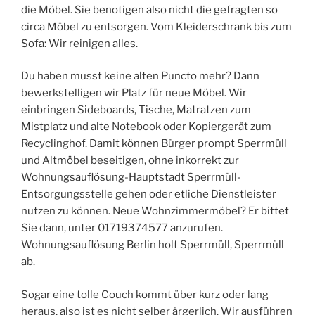
die Möbel. Sie benotigen also nicht die gefragten so
circa Möbel zu entsorgen. Vom Kleiderschrank bis zum
Sofa: Wir reinigen alles.
Du haben musst keine alten Puncto mehr? Dann
bewerkstelligen wir Platz für neue Möbel. Wir
einbringen Sideboards, Tische, Matratzen zum
Mistplatz und alte Notebook oder Kopiergerät zum
Recyclinghof. Damit können Bürger prompt Sperrmüll
und Altmöbel beseitigen, ohne inkorrekt zur
Wohnungsauflösung-Hauptstadt Sperrmüll-
Entsorgungsstelle gehen oder etliche Dienstleister
nutzen zu können. Neue Wohnzimmermöbel? Er bittet
Sie dann, unter 01719374577 anzurufen.
Wohnungsauflösung Berlin holt Sperrmüll, Sperrmüll
ab.
Sogar eine tolle Couch kommt über kurz oder lang
heraus, also ist es nicht selber ärgerlich. Wir ausführen