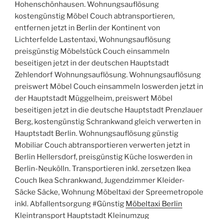
Hohenschönhausen. Wohnungsauflösung
kostengünstig Möbel Couch abtransportieren,
entfernen jetzt in Berlin der Kontinent von
Lichterfelde Lastentaxi, Wohnungsauflösung
preisgünstig Möbelstück Couch einsammeln
beseitigen jetzt in der deutschen Hauptstadt
Zehlendorf Wohnungsauflösung. Wohnungsauflösung
preiswert Möbel Couch einsammeln loswerden jetzt in
der Hauptstadt Müggelheim, preiswert Möbel
beseitigen jetzt in die deutsche Hauptstadt Prenzlauer
Berg, kostengünstig Schrankwand gleich verwerten in
Hauptstadt Berlin. Wohnungsauflösung günstig
Mobiliar Couch abtransportieren verwerten jetzt in
Berlin Hellersdorf, preisgünstig Küche loswerden in
Berlin-Neukölln. Transportieren inkl. zersetzen Ikea
Couch Ikea Schrankwand, Jugendzimmer Kleider-
Säcke Säcke, Wohnung Möbeltaxi der Spreemetropole
inkl. Abfallentsorgung #Günstig
Möbeltaxi Berlin
Kleintransport Hauptstadt Kleinumzug