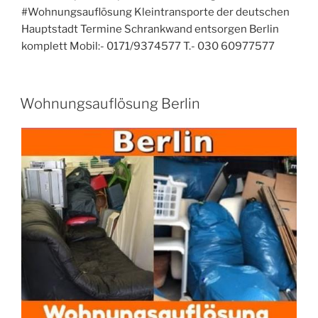
#Wohnungsauflösung Kleintransporte der deutschen
Hauptstadt Termine Schrankwand entsorgen Berlin
komplett Mobil:- 0171/9374577 T.- 030 60977577
VERÖFFENTLICHT
Wohnungsauflösung Berlin
AM