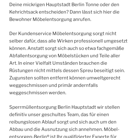
Deine mickrigen Hauptstadt Berlin Tonne oder den
Kehrichtsack entscheiden? Dann lässt sich hier die
Bewohner Möbelentsorgung anrufen.
Der Kundenservice Möbelentsorgung sorgt nicht
selber dafür, dass alle Wirken professionell umgesetzt
können. Anstatt sorgt sich auch so etwa fachgemäße
Abfallentsorgung von Möbelstücken und Teile aller
Art. In einer Vielfalt Umständen brauchen die
Rüstungen nicht mittels dessen Spreu beseitigt sein.
Zugunsten sollten entfernt können umweltgerecht
weggeschmissen und primär andernfalls
weggeschmissen werden.
Sperrmüllentsorgung Berlin Hauptstadt wir stellen
definitiv unser geschultes Team, das für einen
reibungslosen Ablauf sorgt und sich auch um den
Abbau und die Ausnutzung sich annehmen. Möbel-
entsorgen-Berlin® ist Ihr qualifizierter Experte für