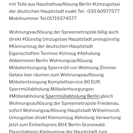
mit Teile aus Haushaltsauflösung Berlin #Umzugstaxi
der deutschen Hauptstadt exakt Tel.- 030 60977577
Mobilnummer Tel.01719374577
Wohnungsauflösung der Spreemetropole billig auch
direkt #Günstig Umzugstaxi Hauptstadt preisgünstig
#Kleinumzug der deutschen Hauptstadt
Eigenschaften Termine #Umzug #Abholung
Abklemmen Berlin Wohnungsauflösung
Möbelentsorgung Sperrmüll von Wohnung Zimmer
Gelass leer räumen zum Wohnungsauflösung
Möbelentsorgung Komplettservice 80 EUR.
Sperrmüllabholung Möbelentsorgungen
#Möbelabholung
Sperrmüllabholung Berlin
gleich
Wohnungsauflösung der Spreemetropole Friedenau,
sofort Wohnungsauflösung Hauptstadt Wilhelmsruh,
Umzugstaxi direkt Kleinumzug Abholung Verwertung
jetzt zum Einheitspreis 80 € Berlin Grunewald.
Pauschalpreis Kleinumzug der Hauptstadt zum