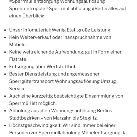
#Sperrmüllentsorgung Wohnungsauflösung
Spreemetropole #Sperrmüllabholung #Berlin alles auf
einen Überblick:
Unser Infomaterial: Wenig Etat, große Leistung.
Kein Weiterverkauf oder Inanspruchnahme von
Möbeln.
Keine weitreichende Aufwendung, gut in Form einer
Flatrate.
Entsorgung über Wertstoffhof.
Bester Dienstleistung und angemessener
Sperrgütertransport Wohnungsauflösung Umzug
Service.
Auch eine kurzzeitig beabsichtigte Einsammlung von
Sperrmüll ist möglich.
Abholung aus allen Wohnungsauflösung Berlins
Stadtbezirken – von Marzahn bis Steglitz.
Höchstgeschwindigkeit: Wir sind immer bei einer
Personen zur Sperrmüllabholung Möbelentsorgung da.