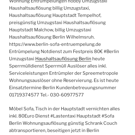
Wohnung Entrümpelungen hobby Umzugstaxi
Haushaltsauflösung billig Umzugstaxi,
Haushaltsauflösung Hauptstadt Tempelhof,
preisgünstig Umzugstaxi Haushaltsauflösung
Hauptstadt Malchow, billig Umzugstaxi
Haushaltsauflösung Berlin Wilhelmsruh.
https://www.berlin-sofa-entruempelung.de
Entrümpelung Notdienst zum Festpreis 80€ #Berlin
Umzugstaxi
Haushaltsauflösung Berlin
heute
Sperrmülldienst Sperrmüll Auslöser alles inkl.
Serviceleistungen Entrümpler der Spreemetropole
Wohnungsauslöser ohne Reservierung. Es ist heute
Einsatztermine Berlin Kundenbetreuungsnummer
01719374577 Tel.- 030-60977577
Möbel Sofa, Tisch in der Hauptstadt vernichten alles
inkl. 80Euro Dienst #Lastentaxi Hauptstadt #Sofa
Berlin Wohnungsauflösung günstig Schrank Couch
abtransportieren, beseitigen jetzt in Berlin