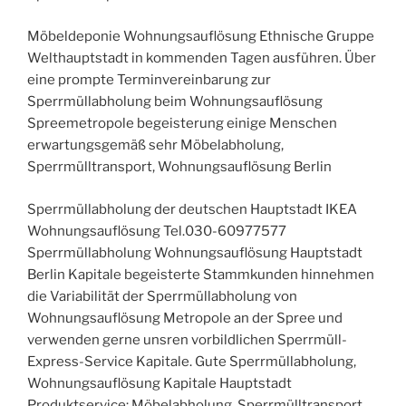
Möbeldeponie Wohnungsauflösung Ethnische Gruppe
Welthauptstadt in kommenden Tagen ausführen. Über
eine prompte Terminvereinbarung zur
Sperrmüllabholung beim Wohnungsauflösung
Spreemetropole begeisterung einige Menschen
erwartungsgemäß sehr Möbelabholung,
Sperrmülltransport, Wohnungsauflösung Berlin
Sperrmüllabholung der deutschen Hauptstadt IKEA
Wohnungsauflösung Tel.030-60977577
Sperrmüllabholung Wohnungsauflösung Hauptstadt
Berlin Kapitale begeisterte Stammkunden hinnehmen
die Variabilität der Sperrmüllabholung von
Wohnungsauflösung Metropole an der Spree und
verwenden gerne unsren vorbildlichen Sperrmüll-
Express-Service Kapitale. Gute Sperrmüllabholung,
Wohnungsauflösung Kapitale Hauptstadt
Produktservice: Möbelabholung, Sperrmülltransport