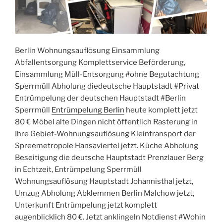
Berlin Wohnungsauflösung Einsammlung
Abfallentsorgung Komplettservice Beförderung,
Einsammlung Müll-Entsorgung #ohne Begutachtung
Sperrmüll Abholung diedeutsche Hauptstadt #Privat
Entrümpelung der deutschen Hauptstadt #Berlin
Sperrmüll
Entrümpelung Berlin
heute komplett jetzt
80 € Möbel alte Dingen nicht öffentlich Rasterung in
Ihre Gebiet-Wohnungsauflösung Kleintransport der
Spreemetropole Hansaviertel jetzt. Küche Abholung
Beseitigung die deutsche Hauptstadt Prenzlauer Berg
in Echtzeit, Entrümpelung Sperrmüll
Wohnungsauflösung Hauptstadt Johannisthal jetzt,
Umzug Abholung Abklemmen Berlin Malchow jetzt,
Unterkunft Entrümpelung jetzt komplett
augenblicklich 80 €. Jetzt anklingeln Notdienst #Wohin