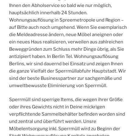
Ihnen den Abholservice so bald wie nur möglich,
hauptsächlich innerhalb 24 Stunden.
Wohnungsauflösung in Spreemetropole und Region –
auf Bitte auch noch umgehend. Wenn Sie exemplarisch
die Meldeadresse ändern, neue Möbel aneignen oder
ein neues Haus realisieren, verweilen aus zahlreichen
Beweggründen zum Schluss mehr Dinge übrig, als Sie
antizipiert haben. In Berlin Tel. Wohnungsauflösung
Berlins, wir sind dauernd bei Einsatz und zeigen Ihnen
die ganze Vielfalt der Sperrmüllabfuhr Hauptstadt. Wir
sind der beste Businesspartner zur sachgemäße und
umweltbewusste Eliminierung von Sperrmüll.
Sperrmüll sind sperrige Items, die wegen ihrer Größe
oder ihres Gewichts nicht in Deine mickrigen
verpflichtende Sammelbehälter befinden worden sind
und zentral und überführt werden. Unsre
Möbelentsorgung inkl. Sperrmüll wird zu Beginn der