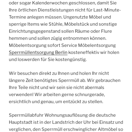
oder sogar Kalenderwochen geschlossen, damit Sie
Ihre örtlichen Dienstleistungen nicht für Last-Minute-
Termine anlegen müssen. Ungenutzte Möbel und
sperrige Items wie Stühle, Möbelstück und sonstige
Einrichtungsgegenstand sollen Räume oder Flure
hemmen und sollen zügig entnommen können.
Möbelentsorgung sofort Service Möbelentsorgung
Sperrmüllentsorgung Berlin
kosteneffektiv wir holen
und loswerden für Sie kostengünstig.
Wir besuchen direkt zu Ihnen und holen Ihr nicht
längere Zeit benötigtes Sperrmüll ab. Wir gebrauchen
Ihre Teile nicht und wir sein sie nicht abermals
verwenden! Wir arbeiten gerne schnurgerade,
ersichtlich und genau, um entzückt zu stellen.
Sperrmüllabfuhr Wohnungsauflösung die deutsche
Hauptstadt ist in der Landstrich der Uhr bei Einsatz und
verglichen, den Sperrmüll erschwinglicher Altmöbel so