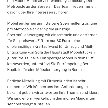
den Möbel-Abholservice Wohnungsauflösung Der
Metropole an der Spree an. Das Team freuen immer,
davon über Ihre Interessen zu hören.
Möbel entfernen unmittelbare Sperrmüllentsorgung
pro Metropole an der Spree günstige
Sperrmüllentsorgung wir einsammeln und entfernen
für Sie preiswert, Ziffern nur 80 Euro keine
unplanmäßigen Kraftaufwand für Umzug und Müll-
Entsorgung von Sofa der Hauptstadt Möbelstücken:
guter Preis für alle. Um sperrige Möbel in dem Puff
loszuwerden, unterstützt Sie Entrümpelung Berlin
Kapitale für eine Möbelentsorgung in Berlin
Ehrliche Mitteilung mit Firmenkunden ist sehr
elementar. Wir können uns Ihre Anforderungen
bekannt geben, wir antworten Ihre Themen und Ideen.
Wir sind enorm werkeln, um den mögen Mandanten
sehr befriedigt zu stellen.