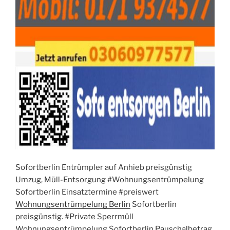
Sofortberlin Entrümpler auf Anhieb preisgünstig
Umzug, Müll-Entsorgung #Wohnungsentrümpelung
Sofortberlin Einsatztermine #preiswert
Wohnungsentrümpelung Berlin
Sofortberlin
preisgünstig. #Private Sperrmüll
Wohnungsentrümpelung Sofortberlin Pauschalbetrag