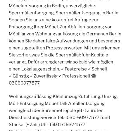
Möbelentsorgung in Berlin, unverzügliche
Sperrmüllentsorgung, Sperrmüllentsorgung in Berlin.
Senden Sie uns eine kostenfrei Abfrage zur
Entsorgung Ihrer Möbel. Zur Abfallentsorgung von
Möbillar von Wohnungsauflösung die Germanen Berlin
können Sie daher faire Aufwendungen und besonders
einen zugeteilten Prozess erwarten. Mit uns erkennen
Sie vorher, was Sie die Sperrmüllabfuhr Kapitale
verlangt. Dafür arrangieren wir so bald wie möglich
einen Lokalaugenschein. ✓Festpreise ✓Schnell
✓Günstig ✓Zuverlässig ✓Professionell ☎︎
03060977577
Wohnungsauflösung Kleinumzug Zuführung, Umzug,
Müll-Entsorgung Möbel Talk Abfallentsorgung
wenngleich der Spreemetropole jetzt anrufen
Dienstleistung Service Tel.- 030-60977577 rund
Stückel (+ Zahl) Uhr Tel.01719374577