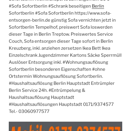
#Sofa Sofortberlin #Schrank beseitigen
Berlin
Sofortberlin #Sofa Sofortberlin https://www.sofa-
entsorgen-berlin.de günstig Sofa vernichten jetzt in
Sofortberlin Tempelhof, preiswert Sofa loswerden
dieser Tage in Berlin Treptow. Preiswertes Service
Couch, Sofa entsorgen dieser Tage sofort in Berlin
Kreuzberg, inkl. anziehen zersetzen Ikea Bett Ikea
Einzelschrank Jugendzimmer Kartons Säcke Sperrmüll
Auslöser Entsorgung inkl. #Wohnungsauflösung
Sofortberlin besonderen Eigenschaften #ohne
Ortstermin Wohnungsauflösung Sofortberlin.
#Haushaltsauflösung Berlin Hauptstadt Entrümpler
Berlin Service 24h. #Entrümpelung &
Haushaltsauflösung Hauptstadt
#Haushaltsauflösungen Hauptstadt 0171/9374577
Tel.- 03060977577