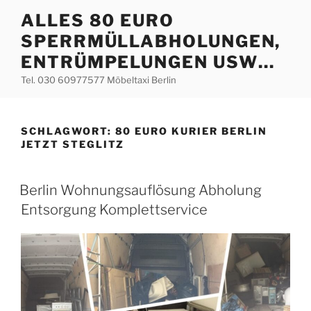
Zum
ALLES 80 EURO
Inhalt
SPERRMÜLLABHOLUNGEN,
springen
ENTRÜMPELUNGEN USW…
Tel. 030 60977577 Möbeltaxi Berlin
SCHLAGWORT:
80 EURO KURIER BERLIN
JETZT STEGLITZ
VERÖFFENTLICHT
Berlin Wohnungsauflösung Abholung
AM
Entsorgung Komplettservice