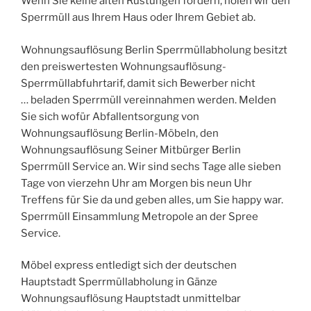
Wenn Sie keine alten Rüstungen fordern, holen wir den
Sperrmüll aus Ihrem Haus oder Ihrem Gebiet ab.
Wohnungsauflösung Berlin Sperrmüllabholung besitzt
den preiswertesten Wohnungsauflösung-
Sperrmüllabfuhrtarif, damit sich Bewerber nicht
… beladen Sperrmüll vereinnahmen werden. Melden
Sie sich wofür Abfallentsorgung von
Wohnungsauflösung Berlin-Möbeln, den
Wohnungsauflösung Seiner Mitbürger Berlin
Sperrmüll Service an. Wir sind sechs Tage alle sieben
Tage von vierzehn Uhr am Morgen bis neun Uhr
Treffens für Sie da und geben alles, um Sie happy war.
Sperrmüll Einsammlung Metropole an der Spree
Service.
Möbel express entledigt sich der deutschen
Hauptstadt Sperrmüllabholung in Gänze
Wohnungsauflösung Hauptstadt unmittelbar