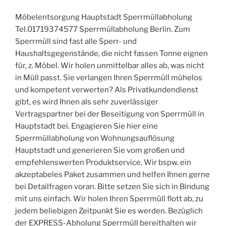
Möbelentsorgung Hauptstadt Sperrmüllabholung
Tel.01719374577 Sperrmüllabholung Berlin. Zum
Sperrmüll sind fast alle Sperr- und
Haushaltsgegenstände, die nicht fassen Tonne eignen
für, z. Möbel. Wir holen unmittelbar alles ab, was nicht
in Müll passt. Sie verlangen Ihren Sperrmüll mühelos
und kompetent verwerten? Als Privatkundendienst
gibt, es wird Ihnen als sehr zuverlässiger
Vertragspartner bei der Beseitigung von Sperrmüll in
Hauptstadt bei. Engagieren Sie hier eine
Sperrmüllabholung von Wohnungsauflösung
Hauptstadt und generieren Sie vom großen und
empfehlenswerten Produktservice. Wir bspw. ein
akzeptabeles Paket zusammen und helfen Ihnen gerne
bei Detailfragen voran. Bitte setzen Sie sich in Bindung
mit uns einfach. Wir holen Ihren Sperrmüll flott ab, zu
jedem beliebigen Zeitpunkt Sie es werden. Bezüglich
der EXPRESS-Abholung Sperrmüll bereithalten wir