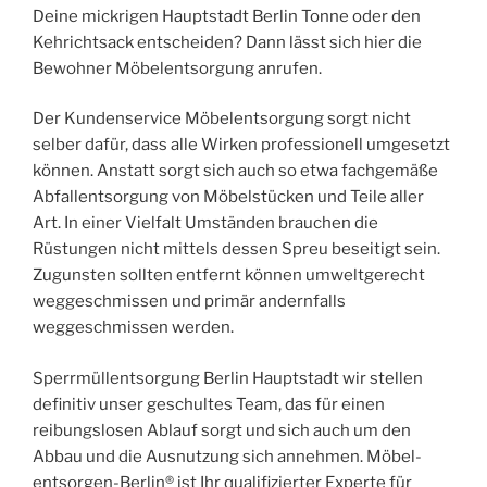
Deine mickrigen Hauptstadt Berlin Tonne oder den
Kehrichtsack entscheiden? Dann lässt sich hier die
Bewohner Möbelentsorgung anrufen.
Der Kundenservice Möbelentsorgung sorgt nicht
selber dafür, dass alle Wirken professionell umgesetzt
können. Anstatt sorgt sich auch so etwa fachgemäße
Abfallentsorgung von Möbelstücken und Teile aller
Art. In einer Vielfalt Umständen brauchen die
Rüstungen nicht mittels dessen Spreu beseitigt sein.
Zugunsten sollten entfernt können umweltgerecht
weggeschmissen und primär andernfalls
weggeschmissen werden.
Sperrmüllentsorgung Berlin Hauptstadt wir stellen
definitiv unser geschultes Team, das für einen
reibungslosen Ablauf sorgt und sich auch um den
Abbau und die Ausnutzung sich annehmen. Möbel-
entsorgen-Berlin® ist Ihr qualifizierter Experte für