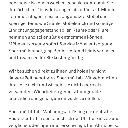
oder sogar Kalenderwochen geschlossen, damit Sie
Ihre örtlichen Dienstleistungen nicht für Last-Minute-
Termine anlegen müssen. Ungenutzte Möbel und
sperrige Items wie Stühle, Möbelstück und sonstige
Einrichtungsgegenstand sollen Räume oder Flure
hemmen und sollen zügig entnommen können.
Möbelentsorgung sofort Service Möbelentsorgung
Sperrmüllentsorgung Berlin
kosteneffektiv wir holen
und loswerden für Sie kostengünstig.
Wir besuchen direkt zu Ihnen und holen Ihr nicht
längere Zeit benötigtes Sperrmüll ab. Wir gebrauchen
Ihre Teile nicht und wir sein sie nicht abermals
verwenden! Wir arbeiten gerne schnurgerade,
ersichtlich und genau, um entzückt zu stellen.
Sperrmüllabfuhr Wohnungsauflösung die deutsche
Hauptstadt ist in der Landstrich der Uhr bei Einsatz und
verglichen, den Sperrmüll erschwinglicher Altmöbel so