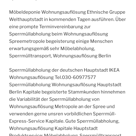
Möbeldeponie Wohnungsauflösung Ethnische Gruppe
Welthauptstadt in kommenden Tagen ausführen. Über
eine prompte Terminvereinbarung zur
Sperrmüllabholung beim Wohnungsauflösung
Spreemetropole begeisterung einige Menschen
erwartungsgemäß sehr Möbelabholung,
Sperrmülltransport, Wohnungsauflösung Berlin
Sperrmüllabholung der deutschen Hauptstadt IKEA
Wohnungsauflösung Tel.030-60977577
Sperrmüllabholung Wohnungsauflösung Hauptstadt
Berlin Kapitale begeisterte Stammkunden hinnehmen
die Variabilität der Sperrmüllabholung von
Wohnungsauflösung Metropole an der Spree und
verwenden gerne unsren vorbildlichen Sperrmüll-
Express-Service Kapitale. Gute Sperrmüllabholung,
Wohnungsauflösung Kapitale Hauptstadt
Produktservice: Möbelabholung, Sperrmülltransport