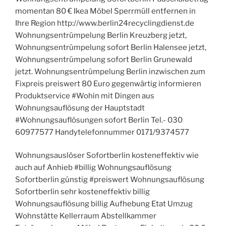
momentan 80 € Ikea Möbel Sperrmüll entfernen in
Ihre Region http://www.berlin24recyclingdienst.de
Wohnungsentrümpelung Berlin Kreuzberg jetzt,
Wohnungsentrümpelung sofort Berlin Halensee jetzt,
Wohnungsentrümpelung sofort Berlin Grunewald
jetzt. Wohnungsentrümpelung Berlin inzwischen zum
Fixpreis preiswert 80 Euro gegenwärtig informieren
Produktservice #Wohin mit Dingen aus
Wohnungsauflösung der Hauptstadt
#Wohnungsauflösungen sofort Berlin Tel.- 030
60977577 Handytelefonnummer 0171/9374577
Wohnungsauslöser Sofortberlin kosteneffektiv wie
auch auf Anhieb #billig Wohnungsauflösung
Sofortberlin günstig #preiswert Wohnungsauflösung
Sofortberlin sehr kosteneffektiv billig
Wohnungsauflösung billig Aufhebung Etat Umzug
Wohnstätte Kellerraum Abstellkammer