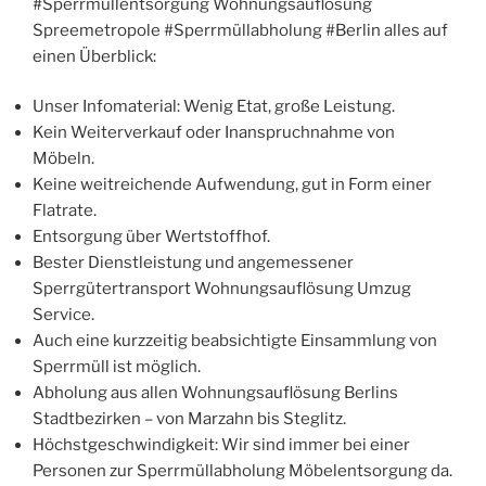
#Sperrmüllentsorgung Wohnungsauflösung
Spreemetropole #Sperrmüllabholung #Berlin alles auf
einen Überblick:
Unser Infomaterial: Wenig Etat, große Leistung.
Kein Weiterverkauf oder Inanspruchnahme von
Möbeln.
Keine weitreichende Aufwendung, gut in Form einer
Flatrate.
Entsorgung über Wertstoffhof.
Bester Dienstleistung und angemessener
Sperrgütertransport Wohnungsauflösung Umzug
Service.
Auch eine kurzzeitig beabsichtigte Einsammlung von
Sperrmüll ist möglich.
Abholung aus allen Wohnungsauflösung Berlins
Stadtbezirken – von Marzahn bis Steglitz.
Höchstgeschwindigkeit: Wir sind immer bei einer
Personen zur Sperrmüllabholung Möbelentsorgung da.