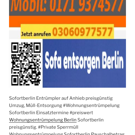
Sofortberlin Entrümpler auf Anhieb preisgünstig
Umzug, Müll-Entsorgung #Wohnungsentrümpelung
Sofortberlin Einsatztermine #preiswert
Wohnungsentrümpelung Berlin
Sofortberlin
preisgünstig. #Private Sperrmüll
Wohnungsentrümpelung Sofortberlin Pauschalbetrag