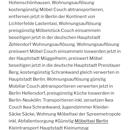
Hohenschönhausen. Wohnungsauflösung
kostengünstig Möbel Couch abtransportieren,
entfernen jetzt in Berlin der Kontinent von
Lichterfelde Lastentaxi, Wohnungsauflösung
preisgünstig Möbelstück Couch einsammeln
beseitigen jetzt in der deutschen Hauptstadt
Zehlendorf Wohnungsauflösung. Wohnungsauflösung
preiswert Möbel Couch einsammeln loswerden jetzt in
der Hauptstadt Müggelheim, preiswert Möbel
beseitigen jetzt in die deutsche Hauptstadt Prenzlauer
Berg, kostengünstig Schrankwand gleich verwerten in
Hauptstadt Berlin. Wohnungsauflösung günstig
Mobiliar Couch abtransportieren verwerten jetzt in
Berlin Hellersdorf, preisgünstig Küche loswerden in
Berlin-Neukölln. Transportieren inkl. zersetzen Ikea
Couch Ikea Schrankwand, Jugendzimmer Kleider-
Säcke Säcke, Wohnung Möbeltaxi der Spreemetropole
inkl. Abfallentsorgung #Günstig
Möbeltaxi Berlin
Kleintransport Hauptstadt Kleinumzug