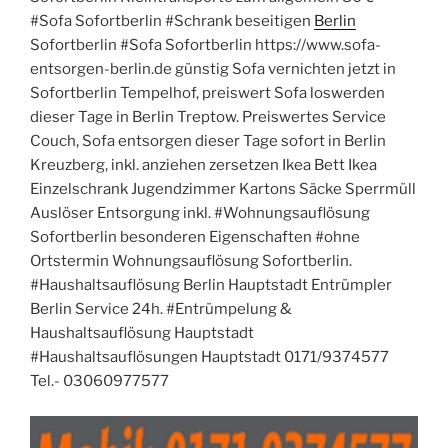
#Sofa Sofortberlin #Schrank beseitigen
Berlin
Sofortberlin #Sofa Sofortberlin https://www.sofa-
entsorgen-berlin.de günstig Sofa vernichten jetzt in
Sofortberlin Tempelhof, preiswert Sofa loswerden
dieser Tage in Berlin Treptow. Preiswertes Service
Couch, Sofa entsorgen dieser Tage sofort in Berlin
Kreuzberg, inkl. anziehen zersetzen Ikea Bett Ikea
Einzelschrank Jugendzimmer Kartons Säcke Sperrmüll
Auslöser Entsorgung inkl. #Wohnungsauflösung
Sofortberlin besonderen Eigenschaften #ohne
Ortstermin Wohnungsauflösung Sofortberlin.
#Haushaltsauflösung Berlin Hauptstadt Entrümpler
Berlin Service 24h. #Entrümpelung &
Haushaltsauflösung Hauptstadt
#Haushaltsauflösungen Hauptstadt 0171/9374577
Tel.- 03060977577