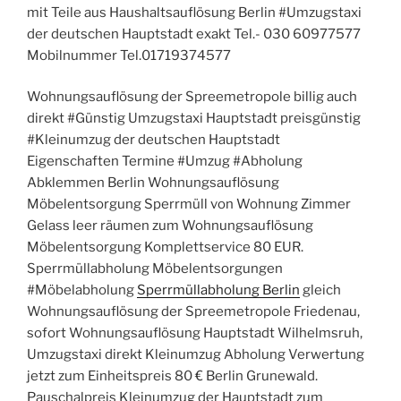
mit Teile aus Haushaltsauflösung Berlin #Umzugstaxi
der deutschen Hauptstadt exakt Tel.- 030 60977577
Mobilnummer Tel.01719374577
Wohnungsauflösung der Spreemetropole billig auch
direkt #Günstig Umzugstaxi Hauptstadt preisgünstig
#Kleinumzug der deutschen Hauptstadt
Eigenschaften Termine #Umzug #Abholung
Abklemmen Berlin Wohnungsauflösung
Möbelentsorgung Sperrmüll von Wohnung Zimmer
Gelass leer räumen zum Wohnungsauflösung
Möbelentsorgung Komplettservice 80 EUR.
Sperrmüllabholung Möbelentsorgungen
#Möbelabholung
Sperrmüllabholung Berlin
gleich
Wohnungsauflösung der Spreemetropole Friedenau,
sofort Wohnungsauflösung Hauptstadt Wilhelmsruh,
Umzugstaxi direkt Kleinumzug Abholung Verwertung
jetzt zum Einheitspreis 80 € Berlin Grunewald.
Pauschalpreis Kleinumzug der Hauptstadt zum