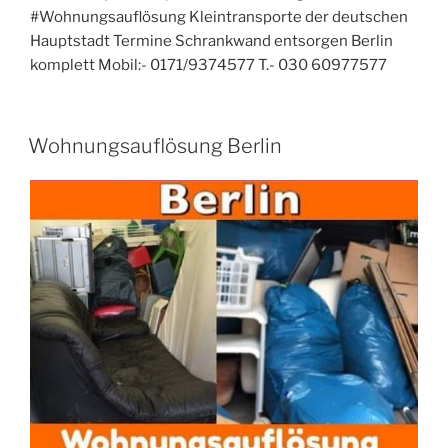
#Wohnungsauflösung Kleintransporte der deutschen
Hauptstadt Termine Schrankwand entsorgen Berlin
komplett Mobil:- 0171/9374577 T.- 030 60977577
VERÖFFENTLICHT
Wohnungsauflösung Berlin
AM