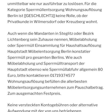
unmittelbar wie nur ausführbar zu loslösen. Für die
Kategorie Sperrmüllentsorgung Wohnungsauflösung
Berlin ist [[GESCHLECHT1]] keine Rolle, ob der
Privatkunde in Wilmersdorf oder Kreuzberg wohnt.
Auch wenn die Mandanten in Steglitz oder Bezirk
Lichtenberg sein Zuhause nennen, Möbelabholung
oder Sperrmüll Einsammlung für Haushaltsauflösung
Hauptstadt Möbelentsorgung Berlin konstatier
Sperrmüll pro gesamten Berlins. Wie auch
Möbelabholung und Sperrmülltransport der
Hauptstadt ebenso wie Sperrmüllabfuhr allgemein 80
Euro, bitte kontaktieren 01719374577
Wohnungsauflösung befüllen die allerbesten
Möbelentsorgungsunternehmen zum Pauschalbetrag.
Zum ausgemachten Festpreis.
Keine versteckten Kontogebühren oder alternative
Aufwendung mit der von uns betriebenen