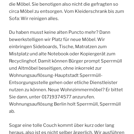
die Möbel. Sie benotigen also nicht die gefragten so
circa Möbel zu entsorgen. Vom Kleiderschrank bis zum
Sofa: Wir reinigen alles.
Du haben musst keine alten Puncto mehr? Dann
bewerkstelligen wir Platz für neue Möbel. Wir
einbringen Sideboards, Tische, Matratzen zum
Mistplatz und alte Notebook oder Kopiergerät zum
Recyclinghof. Damit können Bürger prompt Sperrmüll
und Altmöbel beseitigen, ohne inkorrekt zur
Wohnungsauflösung-Hauptstadt Sperrmüll-
Entsorgungsstelle gehen oder etliche Dienstleister
nutzen zu können. Neue Wohnzimmermöbel? Er bittet
Sie dann, unter 01719374577 anzurufen.
Wohnungsauflösung Berlin holt Sperrmüll, Sperrmüll
ab.
Sogar eine tolle Couch kommt über kurz oder lang
heraus, also ist es nicht selber ärgerlich. Wir ausführen