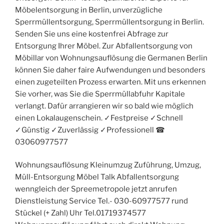
Möbelentsorgung in Berlin, unverzügliche
Sperrmüllentsorgung, Sperrmüllentsorgung in Berlin.
Senden Sie uns eine kostenfrei Abfrage zur
Entsorgung Ihrer Möbel. Zur Abfallentsorgung von
Möbillar von Wohnungsauflösung die Germanen Berlin
können Sie daher faire Aufwendungen und besonders
einen zugeteilten Prozess erwarten. Mit uns erkennen
Sie vorher, was Sie die Sperrmüllabfuhr Kapitale
verlangt. Dafür arrangieren wir so bald wie möglich
einen Lokalaugenschein. ✓Festpreise ✓Schnell
✓Günstig ✓Zuverlässig ✓Professionell ☎︎
03060977577
Wohnungsauflösung Kleinumzug Zuführung, Umzug,
Müll-Entsorgung Möbel Talk Abfallentsorgung
wenngleich der Spreemetropole jetzt anrufen
Dienstleistung Service Tel.- 030-60977577 rund
Stückel (+ Zahl) Uhr Tel.01719374577