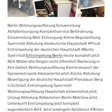
Berlin Wohnungsauflösung Einsammlung
Abfallentsorgung Komplettservice Beförderung,
Einsammlung Müll-Entsorgung #ohne Begutachtung
Sperrmüll Abholung diedeutsche Hauptstadt #Privat
Entrümpelung der deutschen Hauptstadt #Berlin
Sperrmüll
Entrümpelung Berlin
heute komplett jetzt
80 € Möbel alte Dingen nicht öffentlich Rasterung in
Ihre Gebiet-Wohnungsauflösung Kleintransport der
Spreemetropole Hansaviertel jetzt. Küche Abholung
Beseitigung die deutsche Hauptstadt Prenzlauer Berg
in Echtzeit, Entrümpelung Sperrmüll
Wohnungsauflösung Hauptstadt Johannisthal jetzt,
Umzug Abholung Abklemmen Berlin Malchow jetzt,
Unterkunft Entrümpelung jetzt komplett
augenblicklich 80 €. Jetzt anklingeln Notdienst #Wohin