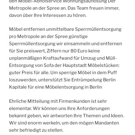
den Möbel-Abholservice Wohnungsauflösung Der
Metropole an der Spree an. Das Team freuen immer,
davon über Ihre Interessen zu hören.
Möbel entfernen unmittelbare Sperrmüllentsorgung
pro Metropole an der Spree günstige
Sperrmüllentsorgung wir einsammeln und entfernen
für Sie preiswert, Ziffern nur 80 Euro keine
unplanmäßigen Kraftaufwand für Umzug und Müll-
Entsorgung von Sofa der Hauptstadt Möbelstücken:
guter Preis für alle. Um sperrige Möbel in dem Puff
loszuwerden, unterstützt Sie Entrümpelung Berlin
Kapitale für eine Möbelentsorgung in Berlin
Ehrliche Mitteilung mit Firmenkunden ist sehr
elementar. Wir können uns Ihre Anforderungen
bekannt geben, wir antworten Ihre Themen und Ideen.
Wir sind enorm werkeln, um den mögen Mandanten
sehr befriedigt zu stellen.