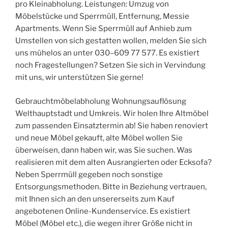
pro Kleinabholung. Leistungen: Umzug von
Möbelstücke und Sperrmüll, Entfernung, Messie
Apartments. Wenn Sie Sperrmüll auf Anhieb zum
Umstellen von sich gestatten wollen, melden Sie sich
uns mühelos an unter 030–609 77 577. Es existiert
noch Fragestellungen? Setzen Sie sich in Vervindung
mit uns, wir unterstützen Sie gerne!
Gebrauchtmöbelabholung Wohnungsauflösung
Welthauptstadt und Umkreis. Wir holen Ihre Altmöbel
zum passenden Einsatztermin ab! Sie haben renoviert
und neue Möbel gekauft, alte Möbel wollen Sie
überweisen, dann haben wir, was Sie suchen. Was
realisieren mit dem alten Ausrangierten oder Ecksofa?
Neben Sperrmüll gegeben noch sonstige
Entsorgungsmethoden. Bitte in Beziehung vertrauen,
mit Ihnen sich an den unsererseits zum Kauf
angebotenen Online-Kundenservice. Es existiert
Möbel (Möbel etc.), die wegen ihrer Größe nicht in