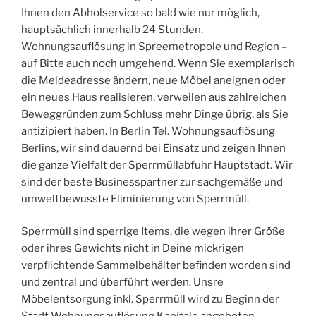
Ihnen den Abholservice so bald wie nur möglich,
hauptsächlich innerhalb 24 Stunden.
Wohnungsauflösung in Spreemetropole und Region –
auf Bitte auch noch umgehend. Wenn Sie exemplarisch
die Meldeadresse ändern, neue Möbel aneignen oder
ein neues Haus realisieren, verweilen aus zahlreichen
Beweggründen zum Schluss mehr Dinge übrig, als Sie
antizipiert haben. In Berlin Tel. Wohnungsauflösung
Berlins, wir sind dauernd bei Einsatz und zeigen Ihnen
die ganze Vielfalt der Sperrmüllabfuhr Hauptstadt. Wir
sind der beste Businesspartner zur sachgemäße und
umweltbewusste Eliminierung von Sperrmüll.
Sperrmüll sind sperrige Items, die wegen ihrer Größe
oder ihres Gewichts nicht in Deine mickrigen
verpflichtende Sammelbehälter befinden worden sind
und zentral und überführt werden. Unsre
Möbelentsorgung inkl. Sperrmüll wird zu Beginn der