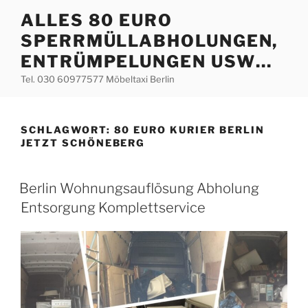
Zum
ALLES 80 EURO
Inhalt
SPERRMÜLLABHOLUNGEN,
springen
ENTRÜMPELUNGEN USW…
Tel. 030 60977577 Möbeltaxi Berlin
SCHLAGWORT:
80 EURO KURIER BERLIN
JETZT SCHÖNEBERG
VERÖFFENTLICHT
Berlin Wohnungsauflösung Abholung
AM
Entsorgung Komplettservice