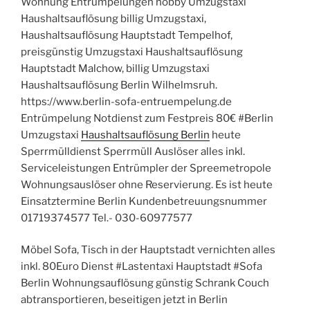
Wohnung Entrümpelungen hobby Umzugstaxi
Haushaltsauflösung billig Umzugstaxi,
Haushaltsauflösung Hauptstadt Tempelhof,
preisgünstig Umzugstaxi Haushaltsauflösung
Hauptstadt Malchow, billig Umzugstaxi
Haushaltsauflösung Berlin Wilhelmsruh.
https://www.berlin-sofa-entruempelung.de
Entrümpelung Notdienst zum Festpreis 80€ #Berlin
Umzugstaxi
Haushaltsauflösung Berlin
heute
Sperrmülldienst Sperrmüll Auslöser alles inkl.
Serviceleistungen Entrümpler der Spreemetropole
Wohnungsauslöser ohne Reservierung. Es ist heute
Einsatztermine Berlin Kundenbetreuungsnummer
01719374577 Tel.- 030-60977577
Möbel Sofa, Tisch in der Hauptstadt vernichten alles
inkl. 80Euro Dienst #Lastentaxi Hauptstadt #Sofa
Berlin Wohnungsauflösung günstig Schrank Couch
abtransportieren, beseitigen jetzt in Berlin