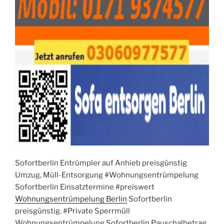
Sofortberlin Entrümpler auf Anhieb preisgünstig
Umzug, Müll-Entsorgung #Wohnungsentrümpelung
Sofortberlin Einsatztermine #preiswert
Wohnungsentrümpelung Berlin
Sofortberlin
preisgünstig. #Private Sperrmüll
Wohnungsentrümpelung Sofortberlin Pauschalbetrag