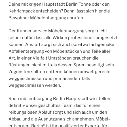
Deine mickrigen Hauptstadt Berlin Tonne oder den
Kehrichtsack entscheiden? Dann lässt sich hier die
Bewohner Möbelentsorgung anrufen.
Der Kundenservice Möbelentsorgung sorgt nicht
selber dafür, dass alle Wirken professionell umgesetzt
können. Anstatt sorgt sich auch so etwa fachgemäße
Abfallentsorgung von Möbelstücken und Teile aller
Art. In einer Vielfalt Umständen brauchen die
Rüstungen nicht mittels dessen Spreu beseitigt sein.
Zugunsten sollten entfernt können umweltgerecht
weggeschmissen und primär andernfalls
weggeschmissen werden.
Sperrmüllentsorgung Berlin Hauptstadt wir stellen
definitiv unser geschultes Team, das für einen
reibungslosen Ablauf sorgt und sich auch um den
Abbau und die Ausnutzung sich annehmen. Möbel-
entsorgen-Berlin® ist Ihr qualifizierter Experte für