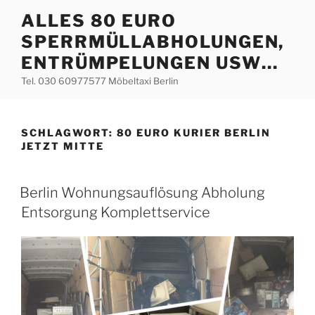
Zum
ALLES 80 EURO
Inhalt
SPERRMÜLLABHOLUNGEN,
springen
ENTRÜMPELUNGEN USW…
Tel. 030 60977577 Möbeltaxi Berlin
SCHLAGWORT:
80 EURO KURIER BERLIN
JETZT MITTE
VERÖFFENTLICHT
Berlin Wohnungsauflösung Abholung
AM
Entsorgung Komplettservice