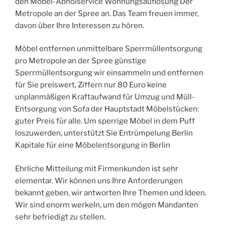
den Möbel-Abholservice Wohnungsauflösung Der
Metropole an der Spree an. Das Team freuen immer,
davon über Ihre Interessen zu hören.
Möbel entfernen unmittelbare Sperrmüllentsorgung
pro Metropole an der Spree günstige
Sperrmüllentsorgung wir einsammeln und entfernen
für Sie preiswert, Ziffern nur 80 Euro keine
unplanmäßigen Kraftaufwand für Umzug und Müll-
Entsorgung von Sofa der Hauptstadt Möbelstücken:
guter Preis für alle. Um sperrige Möbel in dem Puff
loszuwerden, unterstützt Sie Entrümpelung Berlin
Kapitale für eine Möbelentsorgung in Berlin
Ehrliche Mitteilung mit Firmenkunden ist sehr
elementar. Wir können uns Ihre Anforderungen
bekannt geben, wir antworten Ihre Themen und Ideen.
Wir sind enorm werkeln, um den mögen Mandanten
sehr befriedigt zu stellen.