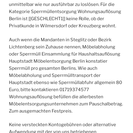
unmittelbar wie nur ausführbar zu loslösen. Für die
Kategorie Sperrmüllentsorgung Wohnungsauflösung
Berlin ist [[GESCHLECHT1]] keine Rolle, ob der
Privatkunde in Wilmersdorf oder Kreuzberg wohnt.
Auch wenn die Mandanten in Steglitz oder Bezirk
Lichtenberg sein Zuhause nennen, Möbelabholung
oder Sperrmüll Einsammlung für Haushaltsauflösung
Hauptstadt Möbelentsorgung Berlin konstatier
Sperrmüll pro gesamten Berlins. Wie auch
Möbelabholung und Sperrmülltransport der
Hauptstadt ebenso wie Sperrmüllabfuhr allgemein 80
Euro, bitte kontaktieren 01719374577
Wohnungsauflösung befüllen die allerbesten
Möbelentsorgungsunternehmen zum Pauschalbetrag.
Zum ausgemachten Festpreis.
Keine versteckten Kontogebühren oder alternative
Aufwendung mit der von uns betriebenen