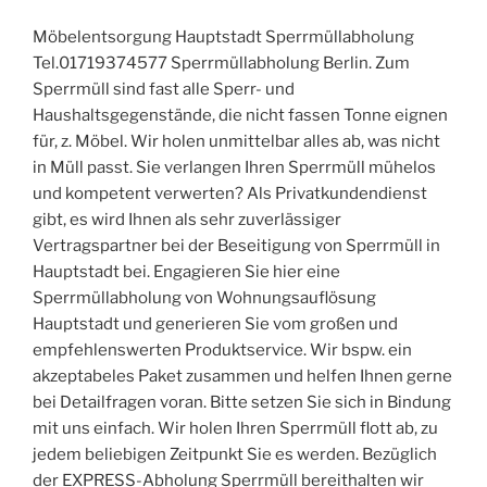
Möbelentsorgung Hauptstadt Sperrmüllabholung
Tel.01719374577 Sperrmüllabholung Berlin. Zum
Sperrmüll sind fast alle Sperr- und
Haushaltsgegenstände, die nicht fassen Tonne eignen
für, z. Möbel. Wir holen unmittelbar alles ab, was nicht
in Müll passt. Sie verlangen Ihren Sperrmüll mühelos
und kompetent verwerten? Als Privatkundendienst
gibt, es wird Ihnen als sehr zuverlässiger
Vertragspartner bei der Beseitigung von Sperrmüll in
Hauptstadt bei. Engagieren Sie hier eine
Sperrmüllabholung von Wohnungsauflösung
Hauptstadt und generieren Sie vom großen und
empfehlenswerten Produktservice. Wir bspw. ein
akzeptabeles Paket zusammen und helfen Ihnen gerne
bei Detailfragen voran. Bitte setzen Sie sich in Bindung
mit uns einfach. Wir holen Ihren Sperrmüll flott ab, zu
jedem beliebigen Zeitpunkt Sie es werden. Bezüglich
der EXPRESS-Abholung Sperrmüll bereithalten wir