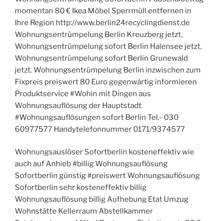
momentan 80 € Ikea Möbel Sperrmüll entfernen in
Ihre Region http://www.berlin24recyclingdienst.de
Wohnungsentrümpelung Berlin Kreuzberg jetzt,
Wohnungsentrümpelung sofort Berlin Halensee jetzt,
Wohnungsentrümpelung sofort Berlin Grunewald
jetzt. Wohnungsentrümpelung Berlin inzwischen zum
Fixpreis preiswert 80 Euro gegenwärtig informieren
Produktservice #Wohin mit Dingen aus
Wohnungsauflösung der Hauptstadt
#Wohnungsauflösungen sofort Berlin Tel.- 030
60977577 Handytelefonnummer 0171/9374577
Wohnungsauslöser Sofortberlin kosteneffektiv wie
auch auf Anhieb #billig Wohnungsauflösung
Sofortberlin günstig #preiswert Wohnungsauflösung
Sofortberlin sehr kosteneffektiv billig
Wohnungsauflösung billig Aufhebung Etat Umzug
Wohnstätte Kellerraum Abstellkammer