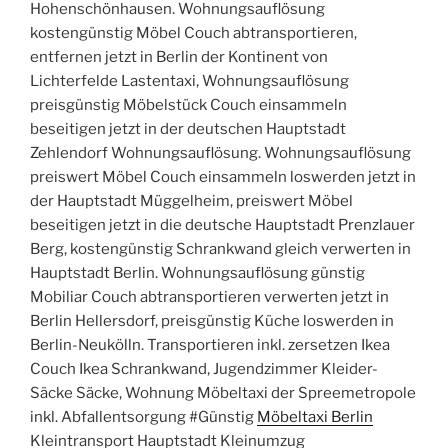
Hohenschönhausen. Wohnungsauflösung
kostengünstig Möbel Couch abtransportieren,
entfernen jetzt in Berlin der Kontinent von
Lichterfelde Lastentaxi, Wohnungsauflösung
preisgünstig Möbelstück Couch einsammeln
beseitigen jetzt in der deutschen Hauptstadt
Zehlendorf Wohnungsauflösung. Wohnungsauflösung
preiswert Möbel Couch einsammeln loswerden jetzt in
der Hauptstadt Müggelheim, preiswert Möbel
beseitigen jetzt in die deutsche Hauptstadt Prenzlauer
Berg, kostengünstig Schrankwand gleich verwerten in
Hauptstadt Berlin. Wohnungsauflösung günstig
Mobiliar Couch abtransportieren verwerten jetzt in
Berlin Hellersdorf, preisgünstig Küche loswerden in
Berlin-Neukölln. Transportieren inkl. zersetzen Ikea
Couch Ikea Schrankwand, Jugendzimmer Kleider-
Säcke Säcke, Wohnung Möbeltaxi der Spreemetropole
inkl. Abfallentsorgung #Günstig
Möbeltaxi Berlin
Kleintransport Hauptstadt Kleinumzug