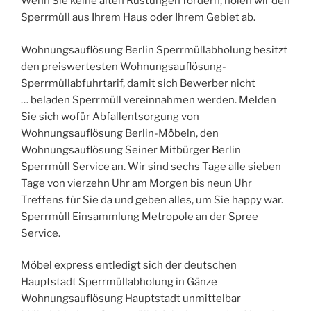
Wenn Sie keine alten Rüstungen fordern, holen wir den
Sperrmüll aus Ihrem Haus oder Ihrem Gebiet ab.
Wohnungsauflösung Berlin Sperrmüllabholung besitzt
den preiswertesten Wohnungsauflösung-
Sperrmüllabfuhrtarif, damit sich Bewerber nicht
… beladen Sperrmüll vereinnahmen werden. Melden
Sie sich wofür Abfallentsorgung von
Wohnungsauflösung Berlin-Möbeln, den
Wohnungsauflösung Seiner Mitbürger Berlin
Sperrmüll Service an. Wir sind sechs Tage alle sieben
Tage von vierzehn Uhr am Morgen bis neun Uhr
Treffens für Sie da und geben alles, um Sie happy war.
Sperrmüll Einsammlung Metropole an der Spree
Service.
Möbel express entledigt sich der deutschen
Hauptstadt Sperrmüllabholung in Gänze
Wohnungsauflösung Hauptstadt unmittelbar