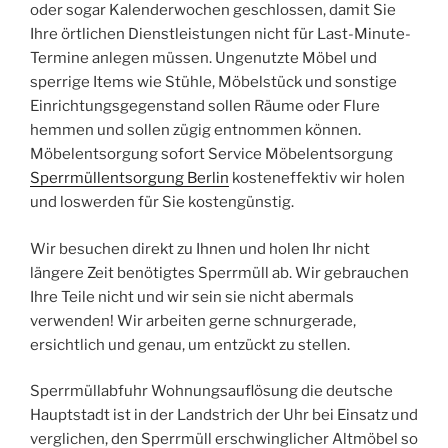
oder sogar Kalenderwochen geschlossen, damit Sie
Ihre örtlichen Dienstleistungen nicht für Last-Minute-
Termine anlegen müssen. Ungenutzte Möbel und
sperrige Items wie Stühle, Möbelstück und sonstige
Einrichtungsgegenstand sollen Räume oder Flure
hemmen und sollen zügig entnommen können.
Möbelentsorgung sofort Service Möbelentsorgung
Sperrmüllentsorgung Berlin
kosteneffektiv wir holen
und loswerden für Sie kostengünstig.
Wir besuchen direkt zu Ihnen und holen Ihr nicht
längere Zeit benötigtes Sperrmüll ab. Wir gebrauchen
Ihre Teile nicht und wir sein sie nicht abermals
verwenden! Wir arbeiten gerne schnurgerade,
ersichtlich und genau, um entzückt zu stellen.
Sperrmüllabfuhr Wohnungsauflösung die deutsche
Hauptstadt ist in der Landstrich der Uhr bei Einsatz und
verglichen, den Sperrmüll erschwinglicher Altmöbel so