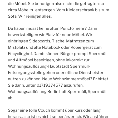
die Möbel. Sie benotigen also nicht die gefragten so
circa Möbel zu entsorgen. Vom Kleiderschrank bis zum
Sofa: Wir reinigen alles.
Du haben musst keine alten Puncto mehr? Dann
bewerkstelligen wir Platz für neue Möbel. Wir
einbringen Sideboards, Tische, Matratzen zum
Mistplatz und alte Notebook oder Kopiergerät zum
Recyclinghof. Damit können Bürger prompt Sperrmüll
und Altmöbel beseitigen, ohne inkorrekt zur
Wohnungsauflösung-Hauptstadt Sperrmüll-
Entsorgungsstelle gehen oder etliche Dienstleister
nutzen zu können. Neue Wohnzimmermöbel? Er bittet
Sie dann, unter 01719374577 anzurufen.
Wohnungsauflösung Berlin holt Sperrmüll, Sperrmüll
ab.
Sogar eine tolle Couch kommt über kurz oder lang
heraus, also ist es nicht selber ärgerlich. Wir ausführen