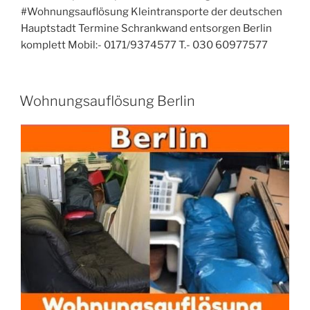
#Wohnungsauflösung Kleintransporte der deutschen
Hauptstadt Termine Schrankwand entsorgen Berlin
komplett Mobil:- 0171/9374577 T.- 030 60977577
VERÖFFENTLICHT
Wohnungsauflösung Berlin
AM