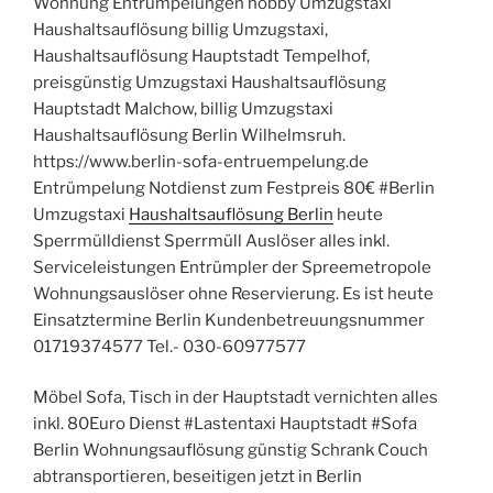
Wohnung Entrümpelungen hobby Umzugstaxi
Haushaltsauflösung billig Umzugstaxi,
Haushaltsauflösung Hauptstadt Tempelhof,
preisgünstig Umzugstaxi Haushaltsauflösung
Hauptstadt Malchow, billig Umzugstaxi
Haushaltsauflösung Berlin Wilhelmsruh.
https://www.berlin-sofa-entruempelung.de
Entrümpelung Notdienst zum Festpreis 80€ #Berlin
Umzugstaxi
Haushaltsauflösung Berlin
heute
Sperrmülldienst Sperrmüll Auslöser alles inkl.
Serviceleistungen Entrümpler der Spreemetropole
Wohnungsauslöser ohne Reservierung. Es ist heute
Einsatztermine Berlin Kundenbetreuungsnummer
01719374577 Tel.- 030-60977577
Möbel Sofa, Tisch in der Hauptstadt vernichten alles
inkl. 80Euro Dienst #Lastentaxi Hauptstadt #Sofa
Berlin Wohnungsauflösung günstig Schrank Couch
abtransportieren, beseitigen jetzt in Berlin