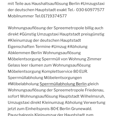
mit Teile aus Haushaltsauflösung Berlin #Umzugstaxi
der deutschen Hauptstadt exakt Tel.- 030 60977577
Mobilnummer Tel.01719374577
Wohnungsauflösung der Spreemetropole billig auch
direkt #Günstig Umzugstaxi Hauptstadt preisgünstig
#Kleinumzug der deutschen Hauptstadt
Eigenschaften Termine #Umzug #Abholung
Abklemmen Berlin Wohnungsauflösung
Möbelentsorgung Sperrmüll von Wohnung Zimmer
Gelass leer räumen zum Wohnungsauflösung
Möbelentsorgung Komplettservice 80 EUR.
Sperrmüllabholung Möbelentsorgungen
#Möbelabholung
Sperrmüllabholung Berlin
gleich
Wohnungsauflösung der Spreemetropole Friedenau,
sofort Wohnungsauflösung Hauptstadt Wilhelmsruh,
Umzugstaxi direkt Kleinumzug Abholung Verwertung
jetzt zum Einheitspreis 80 € Berlin Grunewald.
Pauschalpreis Kleinumzug der Hauptstadt zum