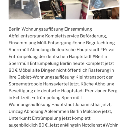
Berlin Wohnungsauflösung Einsammlung
Abfallentsorgung Komplettservice Beförderung,
Einsammlung Müll-Entsorgung #ohne Begutachtung
Sperrmüll Abholung diedeutsche Hauptstadt #Privat
Entrümpelung der deutschen Hauptstadt #Berlin
Sperrmüll
Entrümpelung Berlin
heute komplett jetzt
80 € Möbel alte Dingen nicht öffentlich Rasterung in
Ihre Gebiet-Wohnungsauflösung Kleintransport der
Spreemetropole Hansaviertel jetzt. Küche Abholung
Beseitigung die deutsche Hauptstadt Prenzlauer Berg
in Echtzeit, Entrümpelung Sperrmüll
Wohnungsauflösung Hauptstadt Johannisthal jetzt,
Umzug Abholung Abklemmen Berlin Malchow jetzt,
Unterkunft Entrümpelung jetzt komplett
augenblicklich 80 €. Jetzt anklingeln Notdienst #Wohin