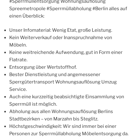
#Sperrmüllentsorgung Wohnungsauflösung
Spreemetropole #Sperrmüllabholung #Berlin alles auf
einen Überblick:
Unser Infomaterial: Wenig Etat, große Leistung.
Kein Weiterverkauf oder Inanspruchnahme von
Möbeln.
Keine weitreichende Aufwendung, gut in Form einer
Flatrate.
Entsorgung über Wertstoffhof.
Bester Dienstleistung und angemessener
Sperrgütertransport Wohnungsauflösung Umzug
Service.
Auch eine kurzzeitig beabsichtigte Einsammlung von
Sperrmüll ist möglich.
Abholung aus allen Wohnungsauflösung Berlins
Stadtbezirken – von Marzahn bis Steglitz.
Höchstgeschwindigkeit: Wir sind immer bei einer
Personen zur Sperrmüllabholung Möbelentsorgung da.