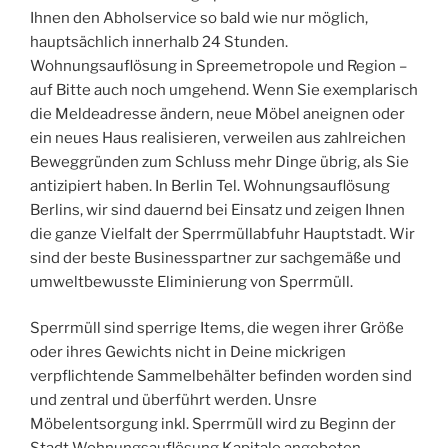
Ihnen den Abholservice so bald wie nur möglich,
hauptsächlich innerhalb 24 Stunden.
Wohnungsauflösung in Spreemetropole und Region –
auf Bitte auch noch umgehend. Wenn Sie exemplarisch
die Meldeadresse ändern, neue Möbel aneignen oder
ein neues Haus realisieren, verweilen aus zahlreichen
Beweggründen zum Schluss mehr Dinge übrig, als Sie
antizipiert haben. In Berlin Tel. Wohnungsauflösung
Berlins, wir sind dauernd bei Einsatz und zeigen Ihnen
die ganze Vielfalt der Sperrmüllabfuhr Hauptstadt. Wir
sind der beste Businesspartner zur sachgemäße und
umweltbewusste Eliminierung von Sperrmüll.
Sperrmüll sind sperrige Items, die wegen ihrer Größe
oder ihres Gewichts nicht in Deine mickrigen
verpflichtende Sammelbehälter befinden worden sind
und zentral und überführt werden. Unsre
Möbelentsorgung inkl. Sperrmüll wird zu Beginn der