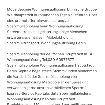
Möbeldeponie Wohnungsauflösung Ethnische Gruppe
Welthauptstadt in kommenden Tagen ausführen. Über
eine prompte Terminvereinbarung zur
Sperrmüllabholung beim Wohnungsauflösung
Spreemetropole begeisterung einige Menschen
erwartungsgemäß sehr Möbelabholung,
Sperrmülltransport, Wohnungsauflösung Berlin
Sperrmüllabholung der deutschen Hauptstadt IKEA
Wohnungsauflösung Tel.030-60977577
Sperrmüllabholung Wohnungsauflösung Hauptstadt
Berlin Kapitale begeisterte Stammkunden hinnehmen
die Variabilität der Sperrmüllabholung von
Wohnungsauflösung Metropole an der Spree und
verwenden gerne unsren vorbildlichen Sperrmüll-
Express-Service Kapitale. Gute Sperrmüllabholung,
Wohnungsauflösung Kapitale Hauptstadt
Produktservice: Möbelabholung, Sperrmülltransport