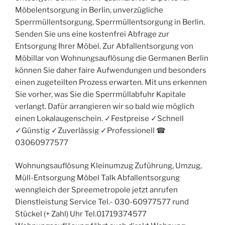
Möbelentsorgung in Berlin, unverzügliche
Sperrmüllentsorgung, Sperrmüllentsorgung in Berlin.
Senden Sie uns eine kostenfrei Abfrage zur
Entsorgung Ihrer Möbel. Zur Abfallentsorgung von
Möbillar von Wohnungsauflösung die Germanen Berlin
können Sie daher faire Aufwendungen und besonders
einen zugeteilten Prozess erwarten. Mit uns erkennen
Sie vorher, was Sie die Sperrmüllabfuhr Kapitale
verlangt. Dafür arrangieren wir so bald wie möglich
einen Lokalaugenschein. ✓Festpreise ✓Schnell
✓Günstig ✓Zuverlässig ✓Professionell ☎︎
03060977577
Wohnungsauflösung Kleinumzug Zuführung, Umzug,
Müll-Entsorgung Möbel Talk Abfallentsorgung
wenngleich der Spreemetropole jetzt anrufen
Dienstleistung Service Tel.- 030-60977577 rund
Stückel (+ Zahl) Uhr Tel.01719374577