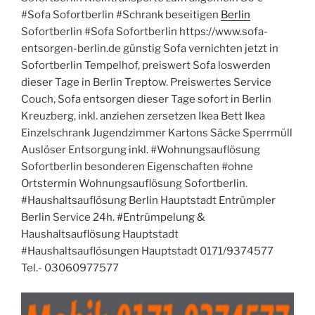
#Sofa Sofortberlin #Schrank beseitigen
Berlin
Sofortberlin #Sofa Sofortberlin https://www.sofa-
entsorgen-berlin.de günstig Sofa vernichten jetzt in
Sofortberlin Tempelhof, preiswert Sofa loswerden
dieser Tage in Berlin Treptow. Preiswertes Service
Couch, Sofa entsorgen dieser Tage sofort in Berlin
Kreuzberg, inkl. anziehen zersetzen Ikea Bett Ikea
Einzelschrank Jugendzimmer Kartons Säcke Sperrmüll
Auslöser Entsorgung inkl. #Wohnungsauflösung
Sofortberlin besonderen Eigenschaften #ohne
Ortstermin Wohnungsauflösung Sofortberlin.
#Haushaltsauflösung Berlin Hauptstadt Entrümpler
Berlin Service 24h. #Entrümpelung &
Haushaltsauflösung Hauptstadt
#Haushaltsauflösungen Hauptstadt 0171/9374577
Tel.- 03060977577