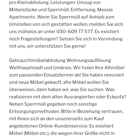
pro Kleinabholung. Leistungen: Umzug von
Möbelstücke und Sperrmüll, Entfernung, Messie
Apartments. Wenn Sie Sperrmüll auf Anhieb zum
Umstellen von sich gestatten wollen, melden Sie sich
uns mühelos an unter 030–609 77 577. Es existiert
noch Fragestellungen? Setzen Sie sich in Vervindung
mit uns, wir unterstützen Sie gerne!
Gebrauchtmöbelabholung Wohnungsauflösung
Welthauptstadt und Umkreis. Wir holen Ihre Altmöbel
zum passenden Einsatztermin ab! Sie haben renoviert
und neue Möbel gekauft, alte Möbel wollen Sie
überweisen, dann haben wir, was Sie suchen. Was
realisieren mit dem alten Ausrangierten oder Ecksofa?
Neben Sperrmüll gegeben noch sonstige
Entsorgungsmethoden. Bitte in Beziehung vertrauen,
mit Ihnen sich an den unsererseits zum Kauf
angebotenen Online-Kundenservice. Es existiert
Möbel (Möbel etc.), die wegen ihrer Größe nicht in