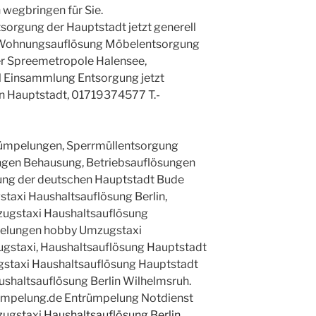
 wegbringen für Sie.
rgung der Hauptstadt jetzt generell
g Wohnungsauflösung Möbelentsorgung
der Spreemetropole Halensee,
 Einsammlung Entsorgung jetzt
in Hauptstadt, 01719374577 T.-
ümpelungen, Sperrmüllentsorgung
ngen Behausung, Betriebsauflösungen
ung der deutschen Hauptstadt Bude
taxi Haushaltsauflösung Berlin,
gstaxi Haushaltsauflösung
elungen hobby Umzugstaxi
ugstaxi, Haushaltsauflösung Hauptstadt
gstaxi Haushaltsauflösung Hauptstadt
ushaltsauflösung Berlin Wilhelmsruh.
uempelung.de Entrümpelung Notdienst
zugstaxi
Haushaltsauflösung Berlin