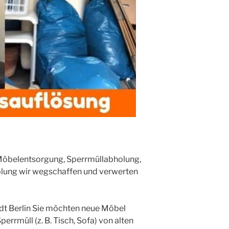
 Möbelentsorgung, Sperrmüllabholung,
lung wir wegschaffen und verwerten
t Berlin Sie möchten neue Möbel
errmüll (z. B. Tisch, Sofa) von alten