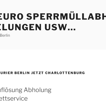
 EURO SPERRMÜLLAB
ELUNGEN USW…
Berlin
KURIER BERLIN JETZT CHARLOTTENBURG
uflösung Abholung
ttservice