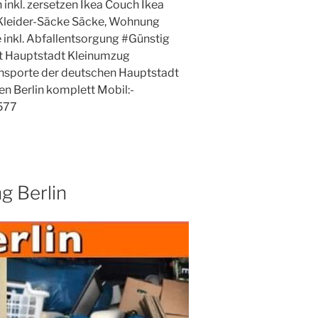
 inkl. zersetzen Ikea Couch Ikea
leider-Säcke Säcke, Wohnung
inkl. Abfallentsorgung #Günstig
t Hauptstadt Kleinumzug
sporte der deutschen Hauptstadt
n Berlin komplett Mobil:-
577
 Berlin