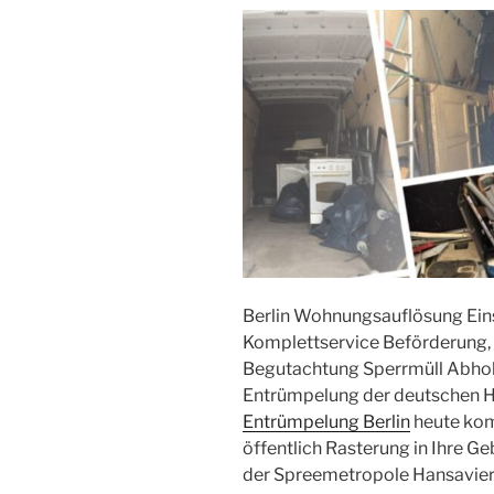
Berlin Wohnungsauflösung Ei
Komplettservice Beförderung
Begutachtung Sperrmüll Abhol
Entrümpelung der deutschen H
Entrümpelung Berlin
heute komp
öffentlich Rasterung in Ihre 
der Spreemetropole Hansaviert