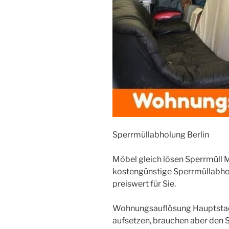
Sperrmüllabholung Berlin
Möbel gleich lösen Sperrmüll
kostengünstige Sperrmüllabho
preiswert für Sie.
Wohnungsauflösung Hauptstad
aufsetzen, brauchen aber den Sp