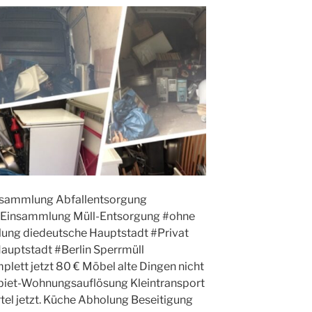
nsammlung Abfallentsorgung
, Einsammlung Müll-Entsorgung #ohne
ung diedeutsche Hauptstadt #Privat
auptstadt #Berlin Sperrmüll
lett jetzt 80 € Möbel alte Dingen nicht
Gebiet-Wohnungsauflösung Kleintransport
el jetzt. Küche Abholung Beseitigung