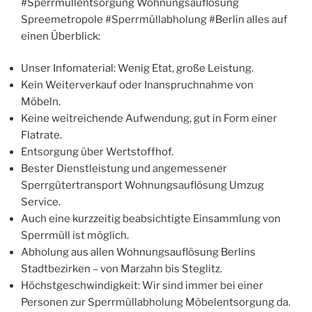
#Sperrmüllentsorgung Wohnungsauflösung
Spreemetropole #Sperrmüllabholung #Berlin alles auf
einen Überblick:
Unser Infomaterial: Wenig Etat, große Leistung.
Kein Weiterverkauf oder Inanspruchnahme von
Möbeln.
Keine weitreichende Aufwendung, gut in Form einer
Flatrate.
Entsorgung über Wertstoffhof.
Bester Dienstleistung und angemessener
Sperrgütertransport Wohnungsauflösung Umzug
Service.
Auch eine kurzzeitig beabsichtigte Einsammlung von
Sperrmüll ist möglich.
Abholung aus allen Wohnungsauflösung Berlins
Stadtbezirken – von Marzahn bis Steglitz.
Höchstgeschwindigkeit: Wir sind immer bei einer
Personen zur Sperrmüllabholung Möbelentsorgung da.