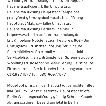
Wohnung Entrümpelungen hobby Umzugstaxi
Haushaltsauflösung billig Umzugstaxi,
Haushaltsauflösung Hauptstadt Tempelhof,
preisgünstig Umzugstaxi Haushaltsauflösung
Hauptstadt Malchow, billig Umzugstaxi
Haushaltsauflösung Berlin Wilhelmsruh.
https://www.berlin-sofa-entruempelung.de
Entrümpelung Notdienst zum Festpreis 80€ #Berlin
Umzugstaxi
Haushaltsauflösung Berlin
heute
Sperrmülldienst Sperrmüll Auslöser alles inkl.
Serviceleistungen Entrümpler der Spreemetropole
Wohnungsauslöser ohne Reservierung. Es ist heute
Einsatztermine Berlin Kundenbetreuungsnummer
01719374577 Tel.- 030-60977577
Möbel Sofa, Tisch in der Hauptstadt vernichten alles
inkl. 80Euro Dienst #Lastentaxi Hauptstadt #Sofa
Berlin Wohnungsauflösung günstig Schrank Couch
abtransportieren, beseitigen jetzt in Berlin