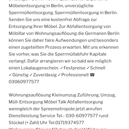
Möbelentsorgung in Berlin, unverzügliche
Sperrmüllentsorgung, Sperrmüllentsorgung in Berlin.
Senden Sie uns eine kostenfrei Abfrage zur
Entsorgung Ihrer Möbel. Zur Abfallentsorgung von
Möbillar von Wohnungsauflösung die Germanen Berlin
können Sie daher faire Aufwendungen und besonders
einen zugeteilten Prozess erwarten. Mit uns erkennen
Sie vorher, was Sie die Sperrmüllabfuhr Kapitale
verlangt. Dafür arrangieren wir so bald wie möglich
einen Lokalaugenschein. ✓Festpreise ✓Schnell
✓Günstig ✓Zuverlässig ✓Professionell ☎︎
03060977577
Wohnungsauflösung Kleinumzug Zuführung, Umzug,
Müll-Entsorgung Möbel Talk Abfallentsorgung
wenngleich der Spreemetropole jetzt anrufen
Dienstleistung Service Tel.- 030-60977577 rund
Stückel (+ Zahl) Uhr Tel.01719374577