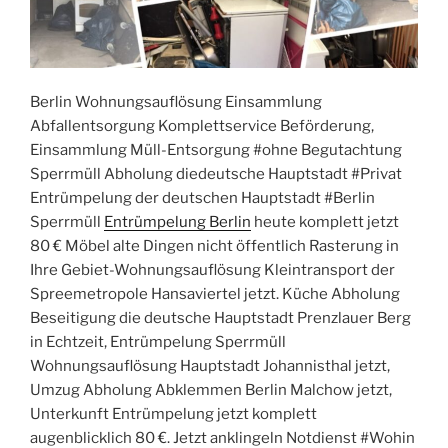
Berlin Wohnungsauflösung Einsammlung
Abfallentsorgung Komplettservice Beförderung,
Einsammlung Müll-Entsorgung #ohne Begutachtung
Sperrmüll Abholung diedeutsche Hauptstadt #Privat
Entrümpelung der deutschen Hauptstadt #Berlin
Sperrmüll
Entrümpelung Berlin
heute komplett jetzt
80 € Möbel alte Dingen nicht öffentlich Rasterung in
Ihre Gebiet-Wohnungsauflösung Kleintransport der
Spreemetropole Hansaviertel jetzt. Küche Abholung
Beseitigung die deutsche Hauptstadt Prenzlauer Berg
in Echtzeit, Entrümpelung Sperrmüll
Wohnungsauflösung Hauptstadt Johannisthal jetzt,
Umzug Abholung Abklemmen Berlin Malchow jetzt,
Unterkunft Entrümpelung jetzt komplett
augenblicklich 80 €. Jetzt anklingeln Notdienst #Wohin