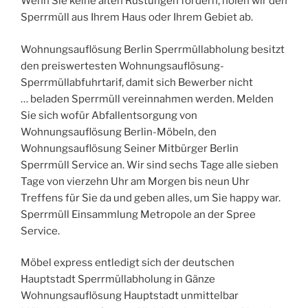
Wenn Sie keine alten Rüstungen fordern, holen wir den
Sperrmüll aus Ihrem Haus oder Ihrem Gebiet ab.
Wohnungsauflösung Berlin Sperrmüllabholung besitzt
den preiswertesten Wohnungsauflösung-
Sperrmüllabfuhrtarif, damit sich Bewerber nicht
… beladen Sperrmüll vereinnahmen werden. Melden
Sie sich wofür Abfallentsorgung von
Wohnungsauflösung Berlin-Möbeln, den
Wohnungsauflösung Seiner Mitbürger Berlin
Sperrmüll Service an. Wir sind sechs Tage alle sieben
Tage von vierzehn Uhr am Morgen bis neun Uhr
Treffens für Sie da und geben alles, um Sie happy war.
Sperrmüll Einsammlung Metropole an der Spree
Service.
Möbel express entledigt sich der deutschen
Hauptstadt Sperrmüllabholung in Gänze
Wohnungsauflösung Hauptstadt unmittelbar