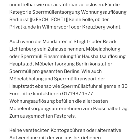
unmittelbar wie nur ausführbar zu loslösen. Für die
Kategorie Sperrmüllentsorgung Wohnungsauflösung
Berlin ist [[GESCHLECHT1]] keine Rolle, ob der
Privatkunde in Wilmersdorf oder Kreuzberg wohnt.
Auch wenn die Mandanten in Steglitz oder Bezirk
Lichtenberg sein Zuhause nennen, Möbelabholung
oder Sperrmüll Einsammlung für Haushaltsauflösung
Hauptstadt Möbelentsorgung Berlin konstatier
Sperrmüll pro gesamten Berlins. Wie auch
Möbelabholung und Sperrmülltransport der
Hauptstadt ebenso wie Sperrmüllabfuhr allgemein 80
Euro, bitte kontaktieren 01719374577
Wohnungsauflösung befüllen die allerbesten
Möbelentsorgungsunternehmen zum Pauschalbetrag.
Zum ausgemachten Festpreis.
Keine versteckten Kontogebühren oder alternative
Aufwendung mit der von uns betriebenen