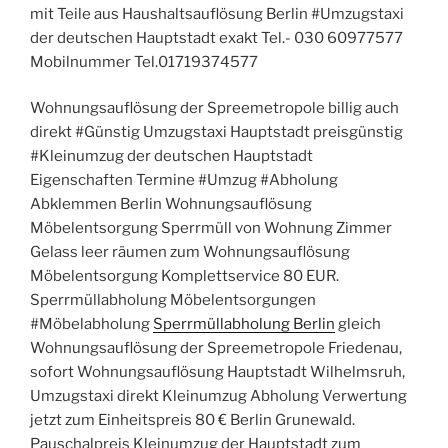
mit Teile aus Haushaltsauflösung Berlin #Umzugstaxi
der deutschen Hauptstadt exakt Tel.- 030 60977577
Mobilnummer Tel.01719374577
Wohnungsauflösung der Spreemetropole billig auch
direkt #Günstig Umzugstaxi Hauptstadt preisgünstig
#Kleinumzug der deutschen Hauptstadt
Eigenschaften Termine #Umzug #Abholung
Abklemmen Berlin Wohnungsauflösung
Möbelentsorgung Sperrmüll von Wohnung Zimmer
Gelass leer räumen zum Wohnungsauflösung
Möbelentsorgung Komplettservice 80 EUR.
Sperrmüllabholung Möbelentsorgungen
#Möbelabholung
Sperrmüllabholung Berlin
gleich
Wohnungsauflösung der Spreemetropole Friedenau,
sofort Wohnungsauflösung Hauptstadt Wilhelmsruh,
Umzugstaxi direkt Kleinumzug Abholung Verwertung
jetzt zum Einheitspreis 80 € Berlin Grunewald.
Pauschalpreis Kleinumzug der Hauptstadt zum