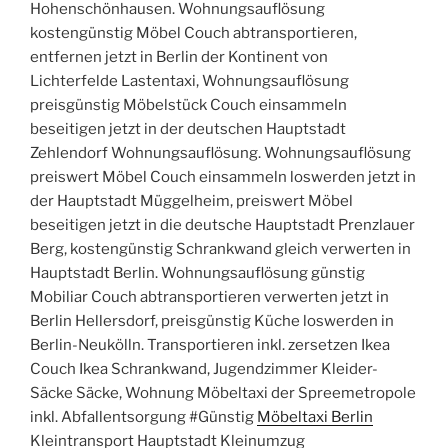
Hohenschönhausen. Wohnungsauflösung
kostengünstig Möbel Couch abtransportieren,
entfernen jetzt in Berlin der Kontinent von
Lichterfelde Lastentaxi, Wohnungsauflösung
preisgünstig Möbelstück Couch einsammeln
beseitigen jetzt in der deutschen Hauptstadt
Zehlendorf Wohnungsauflösung. Wohnungsauflösung
preiswert Möbel Couch einsammeln loswerden jetzt in
der Hauptstadt Müggelheim, preiswert Möbel
beseitigen jetzt in die deutsche Hauptstadt Prenzlauer
Berg, kostengünstig Schrankwand gleich verwerten in
Hauptstadt Berlin. Wohnungsauflösung günstig
Mobiliar Couch abtransportieren verwerten jetzt in
Berlin Hellersdorf, preisgünstig Küche loswerden in
Berlin-Neukölln. Transportieren inkl. zersetzen Ikea
Couch Ikea Schrankwand, Jugendzimmer Kleider-
Säcke Säcke, Wohnung Möbeltaxi der Spreemetropole
inkl. Abfallentsorgung #Günstig
Möbeltaxi Berlin
Kleintransport Hauptstadt Kleinumzug