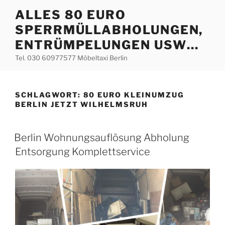
Zum
ALLES 80 EURO
Inhalt
SPERRMÜLLABHOLUNGEN,
springen
ENTRÜMPELUNGEN USW…
Tel. 030 60977577 Möbeltaxi Berlin
SCHLAGWORT:
80 EURO KLEINUMZUG
BERLIN JETZT WILHELMSRUH
VERÖFFENTLICHT
Berlin Wohnungsauflösung Abholung
AM
Entsorgung Komplettservice