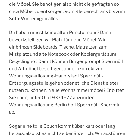
die Möbel. Sie benotigen also nicht die gefragten so
circa Möbel zu entsorgen. Vom Kleiderschrank bis zum
Sofa: Wir reinigen alles.
Du haben musst keine alten Puncto mehr? Dann
bewerkstelligen wir Platz für neue Möbel. Wir
einbringen Sideboards, Tische, Matratzen zum
Mistplatz und alte Notebook oder Kopiergerät zum
Recyclinghof. Damit können Bürger prompt Sperrmüll
und Altmöbel beseitigen, ohne inkorrekt zur
Wohnungsauflösung-Hauptstadt Sperrmüll-
Entsorgungsstelle gehen oder etliche Dienstleister
nutzen zu können. Neue Wohnzimmermöbel? Er bittet
Sie dann, unter 01719374577 anzurufen.
Wohnungsauflösung Berlin holt Sperrmüll, Sperrmüll
ab.
Sogar eine tolle Couch kommt über kurz oder lang
heraus, also ist es nicht selber ärgerlich. Wir ausführen