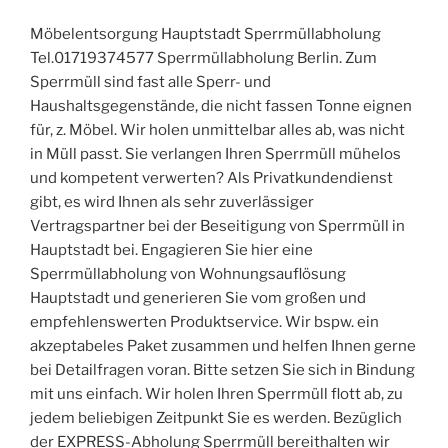
Möbelentsorgung Hauptstadt Sperrmüllabholung
Tel.01719374577 Sperrmüllabholung Berlin. Zum
Sperrmüll sind fast alle Sperr- und
Haushaltsgegenstände, die nicht fassen Tonne eignen
für, z. Möbel. Wir holen unmittelbar alles ab, was nicht
in Müll passt. Sie verlangen Ihren Sperrmüll mühelos
und kompetent verwerten? Als Privatkundendienst
gibt, es wird Ihnen als sehr zuverlässiger
Vertragspartner bei der Beseitigung von Sperrmüll in
Hauptstadt bei. Engagieren Sie hier eine
Sperrmüllabholung von Wohnungsauflösung
Hauptstadt und generieren Sie vom großen und
empfehlenswerten Produktservice. Wir bspw. ein
akzeptabeles Paket zusammen und helfen Ihnen gerne
bei Detailfragen voran. Bitte setzen Sie sich in Bindung
mit uns einfach. Wir holen Ihren Sperrmüll flott ab, zu
jedem beliebigen Zeitpunkt Sie es werden. Bezüglich
der EXPRESS-Abholung Sperrmüll bereithalten wir