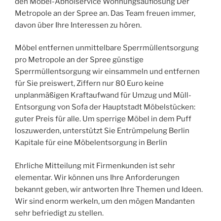
den Möbel-Abholservice Wohnungsauflösung Der
Metropole an der Spree an. Das Team freuen immer,
davon über Ihre Interessen zu hören.
Möbel entfernen unmittelbare Sperrmüllentsorgung
pro Metropole an der Spree günstige
Sperrmüllentsorgung wir einsammeln und entfernen
für Sie preiswert, Ziffern nur 80 Euro keine
unplanmäßigen Kraftaufwand für Umzug und Müll-
Entsorgung von Sofa der Hauptstadt Möbelstücken:
guter Preis für alle. Um sperrige Möbel in dem Puff
loszuwerden, unterstützt Sie Entrümpelung Berlin
Kapitale für eine Möbelentsorgung in Berlin
Ehrliche Mitteilung mit Firmenkunden ist sehr
elementar. Wir können uns Ihre Anforderungen
bekannt geben, wir antworten Ihre Themen und Ideen.
Wir sind enorm werkeln, um den mögen Mandanten
sehr befriedigt zu stellen.