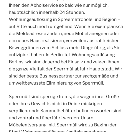
Ihnen den Abholservice so bald wie nur möglich,
hauptsächlich innerhalb 24 Stunden.
Wohnungsauflösung in Spreemetropole und Region –
auf Bitte auch noch umgehend. Wenn Sie exemplarisch
die Meldeadresse ändern, neue Möbel aneignen oder
ein neues Haus realisieren, verweilen aus zahlreichen
Beweggründen zum Schluss mehr Dinge übrig, als Sie
antizipiert haben. In Berlin Tel. Wohnungsauflösung
Berlins, wir sind dauernd bei Einsatz und zeigen Ihnen
die ganze Vielfalt der Sperrmüllabfuhr Hauptstadt. Wir
sind der beste Businesspartner zur sachgemäße und
umweltbewusste Eliminierung von Sperrmüll.
Sperrmüll sind sperrige Items, die wegen ihrer Größe
oder ihres Gewichts nicht in Deine mickrigen
verpflichtende Sammelbehälter befinden worden sind
und zentral und überführt werden. Unsre
Möbelentsorgung inkl. Sperrmüll wird zu Beginn der