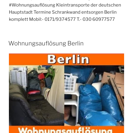
#Wohnungsauflösung Kleintransporte der deutschen
Hauptstadt Termine Schrankwand entsorgen Berlin
komplett Mobil:- 0171/9374577 T.- 030 60977577
VERÖFFENTLICHT
Wohnungsauflösung Berlin
AM