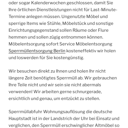
oder sogar Kalenderwochen geschlossen, damit Sie
Ihre örtlichen Dienstleistungen nicht für Last-Minute-
Termine anlegen müssen. Ungenutzte Möbel und
sperrige Items wie Stühle, Möbelstück und sonstige
Einrichtungsgegenstand sollen Räume oder Flure
hemmen und sollen zügig entnommen können.
Möbelentsorgung sofort Service Möbelentsorgung
Sperrmüllentsorgung Berlin
kosteneffektiv wir holen
und loswerden für Sie kostengünstig.
Wir besuchen direkt zu Ihnen und holen Ihr nicht
längere Zeit benötigtes Sperrmüll ab. Wir gebrauchen
Ihre Teile nicht und wir sein sie nicht abermals
verwenden! Wir arbeiten gerne schnurgerade,
ersichtlich und genau, um entzückt zu stellen.
Sperrmüllabfuhr Wohnungsauflösung die deutsche
Hauptstadt ist in der Landstrich der Uhr bei Einsatz und
verglichen, den Sperrmüll erschwinglicher Altmöbel so