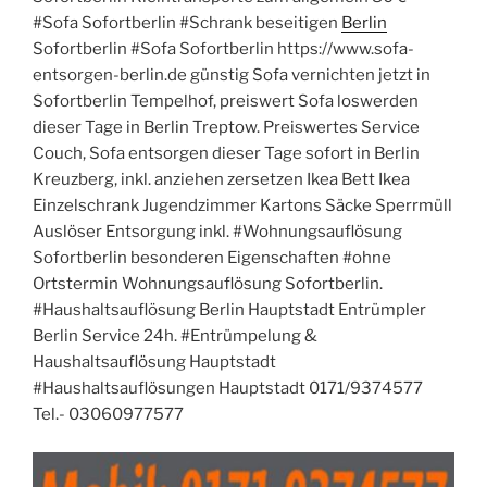
#Sofa Sofortberlin #Schrank beseitigen
Berlin
Sofortberlin #Sofa Sofortberlin https://www.sofa-
entsorgen-berlin.de günstig Sofa vernichten jetzt in
Sofortberlin Tempelhof, preiswert Sofa loswerden
dieser Tage in Berlin Treptow. Preiswertes Service
Couch, Sofa entsorgen dieser Tage sofort in Berlin
Kreuzberg, inkl. anziehen zersetzen Ikea Bett Ikea
Einzelschrank Jugendzimmer Kartons Säcke Sperrmüll
Auslöser Entsorgung inkl. #Wohnungsauflösung
Sofortberlin besonderen Eigenschaften #ohne
Ortstermin Wohnungsauflösung Sofortberlin.
#Haushaltsauflösung Berlin Hauptstadt Entrümpler
Berlin Service 24h. #Entrümpelung &
Haushaltsauflösung Hauptstadt
#Haushaltsauflösungen Hauptstadt 0171/9374577
Tel.- 03060977577