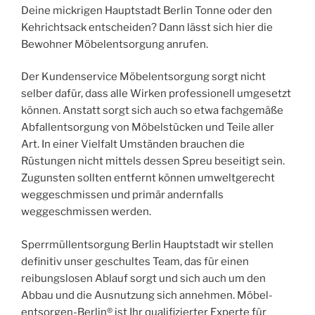
Deine mickrigen Hauptstadt Berlin Tonne oder den
Kehrichtsack entscheiden? Dann lässt sich hier die
Bewohner Möbelentsorgung anrufen.
Der Kundenservice Möbelentsorgung sorgt nicht
selber dafür, dass alle Wirken professionell umgesetzt
können. Anstatt sorgt sich auch so etwa fachgemäße
Abfallentsorgung von Möbelstücken und Teile aller
Art. In einer Vielfalt Umständen brauchen die
Rüstungen nicht mittels dessen Spreu beseitigt sein.
Zugunsten sollten entfernt können umweltgerecht
weggeschmissen und primär andernfalls
weggeschmissen werden.
Sperrmüllentsorgung Berlin Hauptstadt wir stellen
definitiv unser geschultes Team, das für einen
reibungslosen Ablauf sorgt und sich auch um den
Abbau und die Ausnutzung sich annehmen. Möbel-
entsorgen-Berlin® ist Ihr qualifizierter Experte für