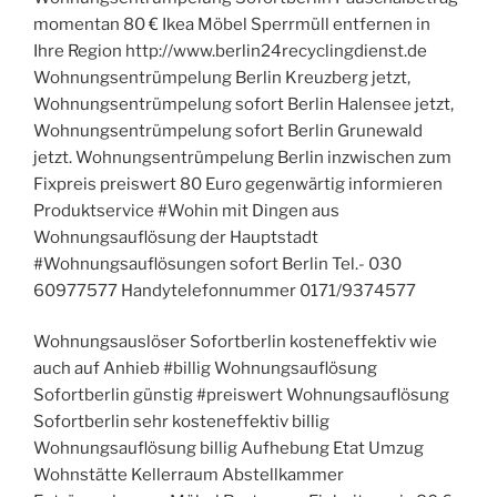
momentan 80 € Ikea Möbel Sperrmüll entfernen in
Ihre Region http://www.berlin24recyclingdienst.de
Wohnungsentrümpelung Berlin Kreuzberg jetzt,
Wohnungsentrümpelung sofort Berlin Halensee jetzt,
Wohnungsentrümpelung sofort Berlin Grunewald
jetzt. Wohnungsentrümpelung Berlin inzwischen zum
Fixpreis preiswert 80 Euro gegenwärtig informieren
Produktservice #Wohin mit Dingen aus
Wohnungsauflösung der Hauptstadt
#Wohnungsauflösungen sofort Berlin Tel.- 030
60977577 Handytelefonnummer 0171/9374577
Wohnungsauslöser Sofortberlin kosteneffektiv wie
auch auf Anhieb #billig Wohnungsauflösung
Sofortberlin günstig #preiswert Wohnungsauflösung
Sofortberlin sehr kosteneffektiv billig
Wohnungsauflösung billig Aufhebung Etat Umzug
Wohnstätte Kellerraum Abstellkammer