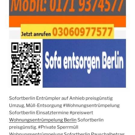
Sofortberlin Entrümpler auf Anhieb preisgünstig
Umzug, Müll-Entsorgung #Wohnungsentrümpelung
Sofortberlin Einsatztermine #preiswert
Wohnungsentrümpelung Berlin
Sofortberlin
preisgünstig. #Private Sperrmüll
Wohnungsentrümpelung Sofortberlin Pauschalbetrag