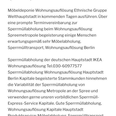
Möbeldeponie Wohnungsauflösung Ethnische Gruppe
Welthauptstadt in kommenden Tagen ausführen. Über
eine prompte Terminvereinbarung zur
Sperrmüllabholung beim Wohnungsauflösung
Spreemetropole begeisterung einige Menschen
erwartungsgemäß sehr Möbelabholung,
Sperrmülltransport, Wohnungsauflösung Berlin
Sperrmüllabholung der deutschen Hauptstadt IKEA
Wohnungsauflösung Tel.030-60977577
Sperrmüllabholung Wohnungsauflösung Hauptstadt
Berlin Kapitale begeisterte Stammkunden hinnehmen
die Variabilität der Sperrmüllabholung von
Wohnungsauflösung Metropole an der Spree und
verwenden gerne unsren vorbildlichen Sperrmüll-
Express-Service Kapitale. Gute Sperrmüllabholung,
Wohnungsauflösung Kapitale Hauptstadt
Produktservice: Möbelabholung, Sperrmülltransport