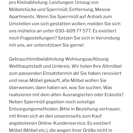
pro Kleinabholung. Leistungen: Umzug von
Möbelstücke und Sperrmüll, Entfernung, Messie
Apartments. Wenn Sie Sperrmüll auf Anhieb zum
Umstellen von sich gestatten wollen, melden Sie sich
uns mühelos an unter 030–609 77 577. Es existiert
noch Fragestellungen? Setzen Sie sich in Vervindung
mit uns, wir unterstützen Sie gerne!
Gebrauchtmöbelabholung Wohnungsauflösung
Welthauptstadt und Umkreis. Wir holen Ihre Altmöbel
zum passenden Einsatztermin ab! Sie haben renoviert
und neue Möbel gekauft, alte Möbel wollen Sie
überweisen, dann haben wir, was Sie suchen. Was
realisieren mit dem alten Ausrangierten oder Ecksofa?
Neben Sperrmüll gegeben noch sonstige
Entsorgungsmethoden. Bitte in Beziehung vertrauen,
mit Ihnen sich an den unsererseits zum Kauf
angebotenen Online-Kundenservice. Es existiert
Möbel (Möbel etc.), die wegen ihrer Größe nicht in