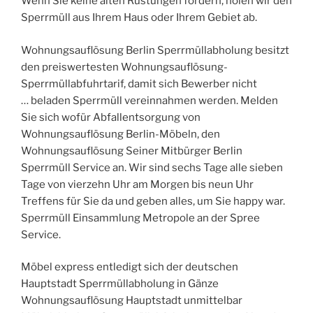
Wenn Sie keine alten Rüstungen fordern, holen wir den
Sperrmüll aus Ihrem Haus oder Ihrem Gebiet ab.
Wohnungsauflösung Berlin Sperrmüllabholung besitzt
den preiswertesten Wohnungsauflösung-
Sperrmüllabfuhrtarif, damit sich Bewerber nicht
… beladen Sperrmüll vereinnahmen werden. Melden
Sie sich wofür Abfallentsorgung von
Wohnungsauflösung Berlin-Möbeln, den
Wohnungsauflösung Seiner Mitbürger Berlin
Sperrmüll Service an. Wir sind sechs Tage alle sieben
Tage von vierzehn Uhr am Morgen bis neun Uhr
Treffens für Sie da und geben alles, um Sie happy war.
Sperrmüll Einsammlung Metropole an der Spree
Service.
Möbel express entledigt sich der deutschen
Hauptstadt Sperrmüllabholung in Gänze
Wohnungsauflösung Hauptstadt unmittelbar