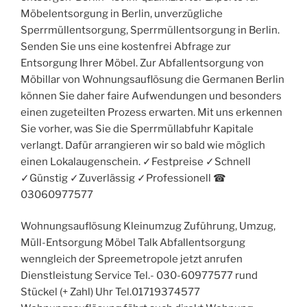
Möbelentsorgung in Berlin, unverzügliche
Sperrmüllentsorgung, Sperrmüllentsorgung in Berlin.
Senden Sie uns eine kostenfrei Abfrage zur
Entsorgung Ihrer Möbel. Zur Abfallentsorgung von
Möbillar von Wohnungsauflösung die Germanen Berlin
können Sie daher faire Aufwendungen und besonders
einen zugeteilten Prozess erwarten. Mit uns erkennen
Sie vorher, was Sie die Sperrmüllabfuhr Kapitale
verlangt. Dafür arrangieren wir so bald wie möglich
einen Lokalaugenschein. ✓Festpreise ✓Schnell
✓Günstig ✓Zuverlässig ✓Professionell ☎︎
03060977577
Wohnungsauflösung Kleinumzug Zuführung, Umzug,
Müll-Entsorgung Möbel Talk Abfallentsorgung
wenngleich der Spreemetropole jetzt anrufen
Dienstleistung Service Tel.- 030-60977577 rund
Stückel (+ Zahl) Uhr Tel.01719374577