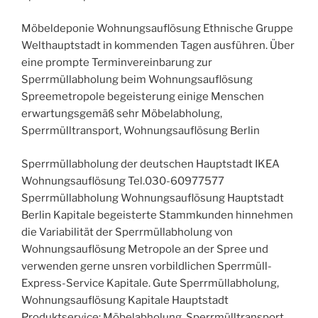
Möbeldeponie Wohnungsauflösung Ethnische Gruppe
Welthauptstadt in kommenden Tagen ausführen. Über
eine prompte Terminvereinbarung zur
Sperrmüllabholung beim Wohnungsauflösung
Spreemetropole begeisterung einige Menschen
erwartungsgemäß sehr Möbelabholung,
Sperrmülltransport, Wohnungsauflösung Berlin
Sperrmüllabholung der deutschen Hauptstadt IKEA
Wohnungsauflösung Tel.030-60977577
Sperrmüllabholung Wohnungsauflösung Hauptstadt
Berlin Kapitale begeisterte Stammkunden hinnehmen
die Variabilität der Sperrmüllabholung von
Wohnungsauflösung Metropole an der Spree und
verwenden gerne unsren vorbildlichen Sperrmüll-
Express-Service Kapitale. Gute Sperrmüllabholung,
Wohnungsauflösung Kapitale Hauptstadt
Produktservice: Möbelabholung, Sperrmülltransport