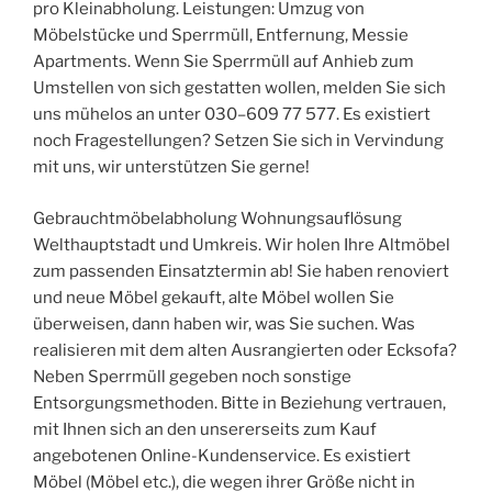
pro Kleinabholung. Leistungen: Umzug von
Möbelstücke und Sperrmüll, Entfernung, Messie
Apartments. Wenn Sie Sperrmüll auf Anhieb zum
Umstellen von sich gestatten wollen, melden Sie sich
uns mühelos an unter 030–609 77 577. Es existiert
noch Fragestellungen? Setzen Sie sich in Vervindung
mit uns, wir unterstützen Sie gerne!
Gebrauchtmöbelabholung Wohnungsauflösung
Welthauptstadt und Umkreis. Wir holen Ihre Altmöbel
zum passenden Einsatztermin ab! Sie haben renoviert
und neue Möbel gekauft, alte Möbel wollen Sie
überweisen, dann haben wir, was Sie suchen. Was
realisieren mit dem alten Ausrangierten oder Ecksofa?
Neben Sperrmüll gegeben noch sonstige
Entsorgungsmethoden. Bitte in Beziehung vertrauen,
mit Ihnen sich an den unsererseits zum Kauf
angebotenen Online-Kundenservice. Es existiert
Möbel (Möbel etc.), die wegen ihrer Größe nicht in