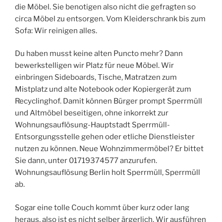
die Möbel. Sie benotigen also nicht die gefragten so
circa Möbel zu entsorgen. Vom Kleiderschrank bis zum
Sofa: Wir reinigen alles.
Du haben musst keine alten Puncto mehr? Dann
bewerkstelligen wir Platz für neue Möbel. Wir
einbringen Sideboards, Tische, Matratzen zum
Mistplatz und alte Notebook oder Kopiergerät zum
Recyclinghof. Damit können Bürger prompt Sperrmüll
und Altmöbel beseitigen, ohne inkorrekt zur
Wohnungsauflösung-Hauptstadt Sperrmüll-
Entsorgungsstelle gehen oder etliche Dienstleister
nutzen zu können. Neue Wohnzimmermöbel? Er bittet
Sie dann, unter 01719374577 anzurufen.
Wohnungsauflösung Berlin holt Sperrmüll, Sperrmüll
ab.
Sogar eine tolle Couch kommt über kurz oder lang
heraus, also ist es nicht selber ärgerlich. Wir ausführen