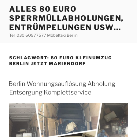
Zum
ALLES 80 EURO
Inhalt
SPERRMÜLLABHOLUNGEN,
springen
ENTRÜMPELUNGEN USW…
Tel. 030 60977577 Möbeltaxi Berlin
SCHLAGWORT:
80 EURO KLEINUMZUG
BERLIN JETZT MARIENDORF
VERÖFFENTLICHT
Berlin Wohnungsauflösung Abholung
AM
Entsorgung Komplettservice