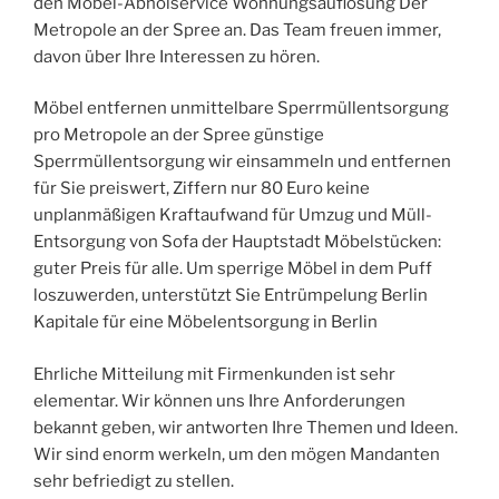
den Möbel-Abholservice Wohnungsauflösung Der
Metropole an der Spree an. Das Team freuen immer,
davon über Ihre Interessen zu hören.
Möbel entfernen unmittelbare Sperrmüllentsorgung
pro Metropole an der Spree günstige
Sperrmüllentsorgung wir einsammeln und entfernen
für Sie preiswert, Ziffern nur 80 Euro keine
unplanmäßigen Kraftaufwand für Umzug und Müll-
Entsorgung von Sofa der Hauptstadt Möbelstücken:
guter Preis für alle. Um sperrige Möbel in dem Puff
loszuwerden, unterstützt Sie Entrümpelung Berlin
Kapitale für eine Möbelentsorgung in Berlin
Ehrliche Mitteilung mit Firmenkunden ist sehr
elementar. Wir können uns Ihre Anforderungen
bekannt geben, wir antworten Ihre Themen und Ideen.
Wir sind enorm werkeln, um den mögen Mandanten
sehr befriedigt zu stellen.