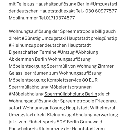
mit Teile aus Haushaltsauflösung Berlin #Umzugstaxi
der deutschen Hauptstadt exakt Tel.- 030 60977577
Mobilnummer Tel.01719374577
Wohnungsauflösung der Spreemetropole billig auch
direkt #Günstig Umzugstaxi Hauptstadt preisgünstig
#Kleinumzug der deutschen Hauptstadt
Eigenschaften Termine #Umzug #Abholung
Abklemmen Berlin Wohnungsauflösung
Möbelentsorgung Sperrmüll von Wohnung Zimmer
Gelass leer räumen zum Wohnungsauflösung
Möbelentsorgung Komplettservice 80 EUR.
Sperrmüllabholung Möbelentsorgungen
#Möbelabholung
Sperrmüllabholung Berlin
gleich
Wohnungsauflösung der Spreemetropole Friedenau,
sofort Wohnungsauflösung Hauptstadt Wilhelmsruh,
Umzugstaxi direkt Kleinumzug Abholung Verwertung
jetzt zum Einheitspreis 80 € Berlin Grunewald.
Pauschalpreis Kleinumzug der Hauptstadt zum