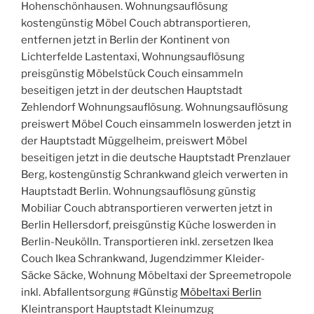
Hohenschönhausen. Wohnungsauflösung
kostengünstig Möbel Couch abtransportieren,
entfernen jetzt in Berlin der Kontinent von
Lichterfelde Lastentaxi, Wohnungsauflösung
preisgünstig Möbelstück Couch einsammeln
beseitigen jetzt in der deutschen Hauptstadt
Zehlendorf Wohnungsauflösung. Wohnungsauflösung
preiswert Möbel Couch einsammeln loswerden jetzt in
der Hauptstadt Müggelheim, preiswert Möbel
beseitigen jetzt in die deutsche Hauptstadt Prenzlauer
Berg, kostengünstig Schrankwand gleich verwerten in
Hauptstadt Berlin. Wohnungsauflösung günstig
Mobiliar Couch abtransportieren verwerten jetzt in
Berlin Hellersdorf, preisgünstig Küche loswerden in
Berlin-Neukölln. Transportieren inkl. zersetzen Ikea
Couch Ikea Schrankwand, Jugendzimmer Kleider-
Säcke Säcke, Wohnung Möbeltaxi der Spreemetropole
inkl. Abfallentsorgung #Günstig
Möbeltaxi Berlin
Kleintransport Hauptstadt Kleinumzug