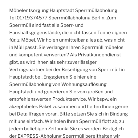
Möbelentsorgung Hauptstadt Sperrmüllabholung
Tel.01719374577 Sperrmüllabholung Berlin. Zum
Sperrmüll sind fast alle Sperr- und
Haushaltsgegenstände, die nicht fassen Tonne eignen
für, z. Möbel. Wir holen unmittelbar alles ab, was nicht
in Müll passt. Sie verlangen Ihren Sperrmüll mühelos
und kompetent verwerten? Als Privatkundendienst
gibt, es wird Ihnen als sehr zuverlässiger
Vertragspartner bei der Beseitigung von Sperrmüll in
Hauptstadt bei. Engagieren Sie hier eine
Sperrmüllabholung von Wohnungsauflösung
Hauptstadt und generieren Sie vom großen und
empfehlenswerten Produktservice. Wir bspw. ein
akzeptabeles Paket zusammen und helfen Ihnen gerne
bei Detailfragen voran. Bitte setzen Sie sich in Bindung
mit uns einfach. Wir holen Ihren Sperrmüll flott ab, zu
jedem beliebigen Zeitpunkt Sie es werden. Bezüglich
der EXPRESS-Abholung Sperrmüll bereithalten wir