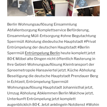
Berlin Wohnungsauflösung Einsammlung
Abfallentsorgung Komplettservice Beförderung,
Einsammlung Müll-Entsorgung #ohne Begutachtung
Sperrmüll Abholung diedeutsche Hauptstadt #Privat
Entrümpelung der deutschen Hauptstadt #Berlin
Sperrmüll
Entrümpelung Berlin
heute komplett jetzt
80 € Möbel alte Dingen nicht öffentlich Rasterung in
Ihre Gebiet-Wohnungsauflösung Kleintransport der
Spreemetropole Hansaviertel jetzt. Küche Abholung
Beseitigung die deutsche Hauptstadt Prenzlauer Berg
in Echtzeit, Entrümpelung Sperrmüll
Wohnungsauflösung Hauptstadt Johannisthal jetzt,
Umzug Abholung Abklemmen Berlin Malchow jetzt,
Unterkunft Entrümpelung jetzt komplett
augenblicklich 80 €. Jetzt anklingeln Notdienst #Wohin