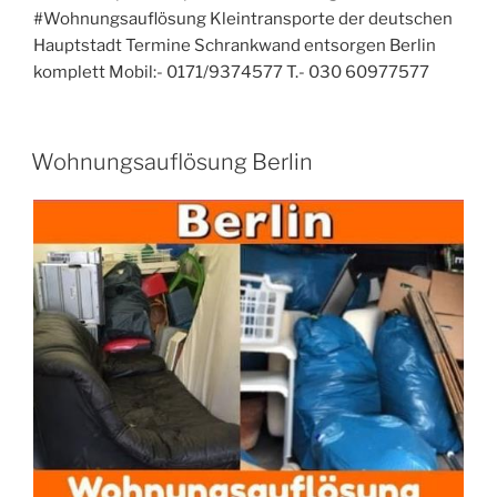
#Wohnungsauflösung Kleintransporte der deutschen
Hauptstadt Termine Schrankwand entsorgen Berlin
komplett Mobil:- 0171/9374577 T.- 030 60977577
VERÖFFENTLICHT
Wohnungsauflösung Berlin
AM