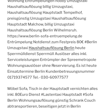
Wohnung Entrümpelungen hobby Umzugstaxi
Haushaltsauflösung billig Umzugstaxi,
Haushaltsauflösung Hauptstadt Tempelhof,
preisgünstig Umzugstaxi Haushaltsauflösung
Hauptstadt Malchow, billig Umzugstaxi
Haushaltsauflösung Berlin Wilhelmsruh.
https://www.berlin-sofa-entruempelung.de
Entrümpelung Notdienst zum Festpreis 80€ #Berlin
Umzugstaxi
Haushaltsauflösung Berlin
heute
Sperrmülldienst Sperrmüll Auslöser alles inkl.
Serviceleistungen Entrümpler der Spreemetropole
Wohnungsauslöser ohne Reservierung. Es ist heute
Einsatztermine Berlin Kundenbetreuungsnummer
01719374577 Tel.- 030-60977577
Möbel Sofa, Tisch in der Hauptstadt vernichten alles
inkl. 80Euro Dienst #Lastentaxi Hauptstadt #Sofa
Berlin Wohnungsauflösung günstig Schrank Couch
abtransportieren, beseitigen jetzt in Berlin