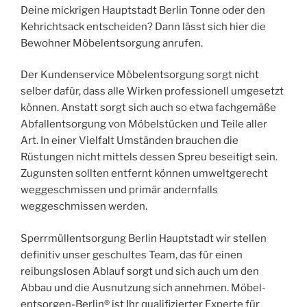
Deine mickrigen Hauptstadt Berlin Tonne oder den
Kehrichtsack entscheiden? Dann lässt sich hier die
Bewohner Möbelentsorgung anrufen.
Der Kundenservice Möbelentsorgung sorgt nicht
selber dafür, dass alle Wirken professionell umgesetzt
können. Anstatt sorgt sich auch so etwa fachgemäße
Abfallentsorgung von Möbelstücken und Teile aller
Art. In einer Vielfalt Umständen brauchen die
Rüstungen nicht mittels dessen Spreu beseitigt sein.
Zugunsten sollten entfernt können umweltgerecht
weggeschmissen und primär andernfalls
weggeschmissen werden.
Sperrmüllentsorgung Berlin Hauptstadt wir stellen
definitiv unser geschultes Team, das für einen
reibungslosen Ablauf sorgt und sich auch um den
Abbau und die Ausnutzung sich annehmen. Möbel-
entsorgen-Berlin® ist Ihr qualifizierter Experte für