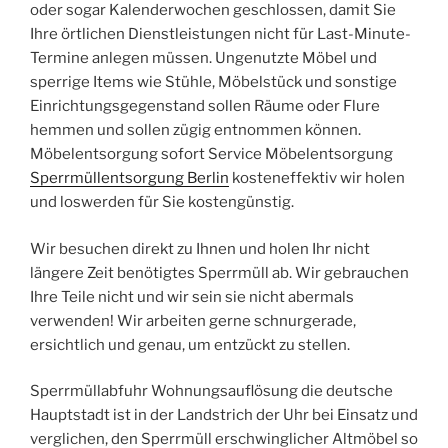
oder sogar Kalenderwochen geschlossen, damit Sie
Ihre örtlichen Dienstleistungen nicht für Last-Minute-
Termine anlegen müssen. Ungenutzte Möbel und
sperrige Items wie Stühle, Möbelstück und sonstige
Einrichtungsgegenstand sollen Räume oder Flure
hemmen und sollen zügig entnommen können.
Möbelentsorgung sofort Service Möbelentsorgung
Sperrmüllentsorgung Berlin
kosteneffektiv wir holen
und loswerden für Sie kostengünstig.
Wir besuchen direkt zu Ihnen und holen Ihr nicht
längere Zeit benötigtes Sperrmüll ab. Wir gebrauchen
Ihre Teile nicht und wir sein sie nicht abermals
verwenden! Wir arbeiten gerne schnurgerade,
ersichtlich und genau, um entzückt zu stellen.
Sperrmüllabfuhr Wohnungsauflösung die deutsche
Hauptstadt ist in der Landstrich der Uhr bei Einsatz und
verglichen, den Sperrmüll erschwinglicher Altmöbel so