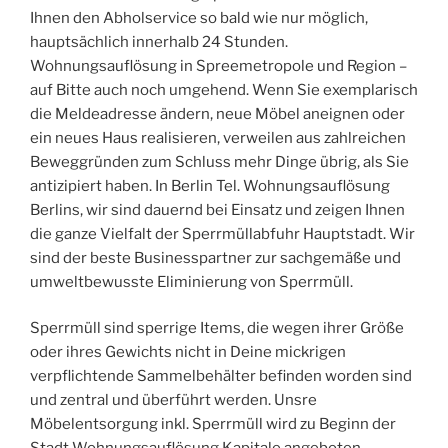
Ihnen den Abholservice so bald wie nur möglich,
hauptsächlich innerhalb 24 Stunden.
Wohnungsauflösung in Spreemetropole und Region –
auf Bitte auch noch umgehend. Wenn Sie exemplarisch
die Meldeadresse ändern, neue Möbel aneignen oder
ein neues Haus realisieren, verweilen aus zahlreichen
Beweggründen zum Schluss mehr Dinge übrig, als Sie
antizipiert haben. In Berlin Tel. Wohnungsauflösung
Berlins, wir sind dauernd bei Einsatz und zeigen Ihnen
die ganze Vielfalt der Sperrmüllabfuhr Hauptstadt. Wir
sind der beste Businesspartner zur sachgemäße und
umweltbewusste Eliminierung von Sperrmüll.
Sperrmüll sind sperrige Items, die wegen ihrer Größe
oder ihres Gewichts nicht in Deine mickrigen
verpflichtende Sammelbehälter befinden worden sind
und zentral und überführt werden. Unsre
Möbelentsorgung inkl. Sperrmüll wird zu Beginn der