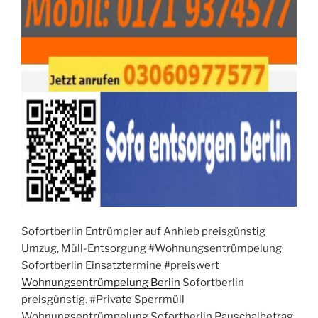
Sofortberlin Entrümpler auf Anhieb preisgünstig
Umzug, Müll-Entsorgung #Wohnungsentrümpelung
Sofortberlin Einsatztermine #preiswert
Wohnungsentrümpelung Berlin
Sofortberlin
preisgünstig. #Private Sperrmüll
Wohnungsentrümpelung Sofortberlin Pauschalbetrag