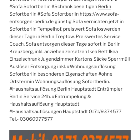
#Sofa Sofortberlin #Schrank beseitigen
Berlin
Sofortberlin #Sofa Sofortberlin https://www.sofa-
entsorgen-berlin.de günstig Sofa vernichten jetzt in
Sofortberlin Tempelhof, preiswert Sofa loswerden
dieser Tage in Berlin Treptow. Preiswertes Service
Couch, Sofa entsorgen dieser Tage sofort in Berlin
Kreuzberg, inkl. anziehen zersetzen Ikea Bett Ikea
Einzelschrank Jugendzimmer Kartons Säcke Sperrmüll
Auslöser Entsorgung inkl. #Wohnungsauflösung
Sofortberlin besonderen Eigenschaften #ohne
Ortstermin Wohnungsauflösung Sofortberlin.
#Haushaltsauflösung Berlin Hauptstadt Entrümpler
Berlin Service 24h. #Entrümpelung &
Haushaltsauflösung Hauptstadt
#Haushaltsauflösungen Hauptstadt 0171/9374577
Tel.- 03060977577