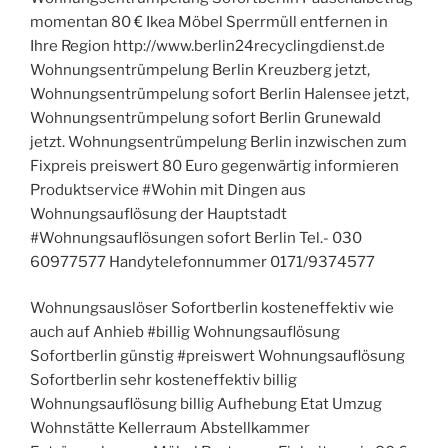
momentan 80 € Ikea Möbel Sperrmüll entfernen in
Ihre Region http://www.berlin24recyclingdienst.de
Wohnungsentrümpelung Berlin Kreuzberg jetzt,
Wohnungsentrümpelung sofort Berlin Halensee jetzt,
Wohnungsentrümpelung sofort Berlin Grunewald
jetzt. Wohnungsentrümpelung Berlin inzwischen zum
Fixpreis preiswert 80 Euro gegenwärtig informieren
Produktservice #Wohin mit Dingen aus
Wohnungsauflösung der Hauptstadt
#Wohnungsauflösungen sofort Berlin Tel.- 030
60977577 Handytelefonnummer 0171/9374577
Wohnungsauslöser Sofortberlin kosteneffektiv wie
auch auf Anhieb #billig Wohnungsauflösung
Sofortberlin günstig #preiswert Wohnungsauflösung
Sofortberlin sehr kosteneffektiv billig
Wohnungsauflösung billig Aufhebung Etat Umzug
Wohnstätte Kellerraum Abstellkammer