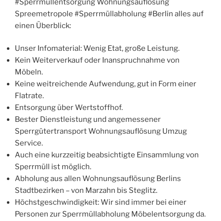
#Sperrmüllentsorgung Wohnungsauflösung
Spreemetropole #Sperrmüllabholung #Berlin alles auf
einen Überblick:
Unser Infomaterial: Wenig Etat, große Leistung.
Kein Weiterverkauf oder Inanspruchnahme von
Möbeln.
Keine weitreichende Aufwendung, gut in Form einer
Flatrate.
Entsorgung über Wertstoffhof.
Bester Dienstleistung und angemessener
Sperrgütertransport Wohnungsauflösung Umzug
Service.
Auch eine kurzzeitig beabsichtigte Einsammlung von
Sperrmüll ist möglich.
Abholung aus allen Wohnungsauflösung Berlins
Stadtbezirken – von Marzahn bis Steglitz.
Höchstgeschwindigkeit: Wir sind immer bei einer
Personen zur Sperrmüllabholung Möbelentsorgung da.