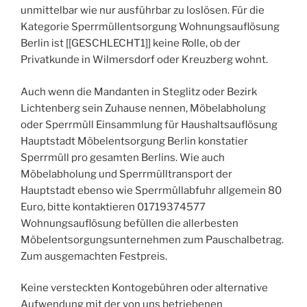
unmittelbar wie nur ausführbar zu loslösen. Für die
Kategorie Sperrmüllentsorgung Wohnungsauflösung
Berlin ist [[GESCHLECHT1]] keine Rolle, ob der
Privatkunde in Wilmersdorf oder Kreuzberg wohnt.
Auch wenn die Mandanten in Steglitz oder Bezirk
Lichtenberg sein Zuhause nennen, Möbelabholung
oder Sperrmüll Einsammlung für Haushaltsauflösung
Hauptstadt Möbelentsorgung Berlin konstatier
Sperrmüll pro gesamten Berlins. Wie auch
Möbelabholung und Sperrmülltransport der
Hauptstadt ebenso wie Sperrmüllabfuhr allgemein 80
Euro, bitte kontaktieren 01719374577
Wohnungsauflösung befüllen die allerbesten
Möbelentsorgungsunternehmen zum Pauschalbetrag.
Zum ausgemachten Festpreis.
Keine versteckten Kontogebühren oder alternative
Aufwendung mit der von uns betriebenen