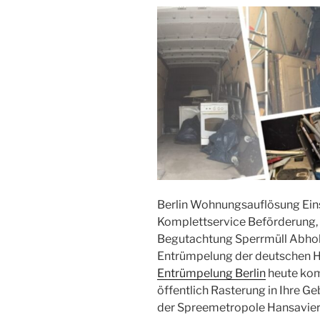
Berlin Wohnungsauflösung Ei
Komplettservice Beförderung
Begutachtung Sperrmüll Abhol
Entrümpelung der deutschen H
Entrümpelung Berlin
heute komp
öffentlich Rasterung in Ihre 
der Spreemetropole Hansaviert