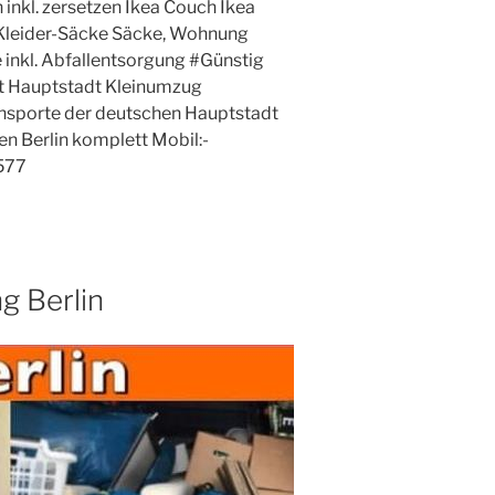
 inkl. zersetzen Ikea Couch Ikea
leider-Säcke Säcke, Wohnung
inkl. Abfallentsorgung #Günstig
t Hauptstadt Kleinumzug
sporte der deutschen Hauptstadt
n Berlin komplett Mobil:-
577
 Berlin