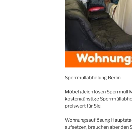
Sperrmüllabholung Berlin
Möbel gleich lösen Sperrmüll
kostengünstige Sperrmüllabho
preiswert für Sie.
Wohnungsauflösung Hauptstad
aufsetzen, brauchen aber den Sp