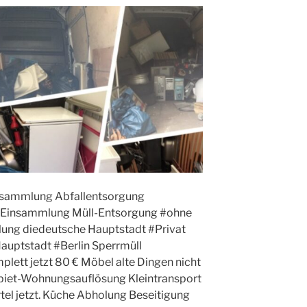
nsammlung Abfallentsorgung
, Einsammlung Müll-Entsorgung #ohne
ung diedeutsche Hauptstadt #Privat
auptstadt #Berlin Sperrmüll
lett jetzt 80 € Möbel alte Dingen nicht
Gebiet-Wohnungsauflösung Kleintransport
el jetzt. Küche Abholung Beseitigung