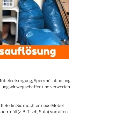
 Möbelentsorgung, Sperrmüllabholung,
lung wir wegschaffen und verwerten
t Berlin Sie möchten neue Möbel
errmüll (z. B. Tisch, Sofa) von alten