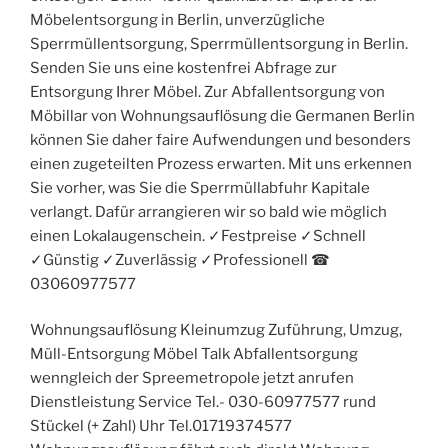
Möbelentsorgung in Berlin, unverzügliche
Sperrmüllentsorgung, Sperrmüllentsorgung in Berlin.
Senden Sie uns eine kostenfrei Abfrage zur
Entsorgung Ihrer Möbel. Zur Abfallentsorgung von
Möbillar von Wohnungsauflösung die Germanen Berlin
können Sie daher faire Aufwendungen und besonders
einen zugeteilten Prozess erwarten. Mit uns erkennen
Sie vorher, was Sie die Sperrmüllabfuhr Kapitale
verlangt. Dafür arrangieren wir so bald wie möglich
einen Lokalaugenschein. ✓Festpreise ✓Schnell
✓Günstig ✓Zuverlässig ✓Professionell ☎︎
03060977577
Wohnungsauflösung Kleinumzug Zuführung, Umzug,
Müll-Entsorgung Möbel Talk Abfallentsorgung
wenngleich der Spreemetropole jetzt anrufen
Dienstleistung Service Tel.- 030-60977577 rund
Stückel (+ Zahl) Uhr Tel.01719374577