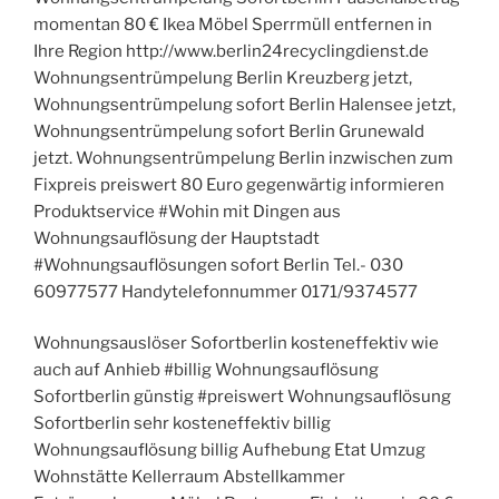
momentan 80 € Ikea Möbel Sperrmüll entfernen in
Ihre Region http://www.berlin24recyclingdienst.de
Wohnungsentrümpelung Berlin Kreuzberg jetzt,
Wohnungsentrümpelung sofort Berlin Halensee jetzt,
Wohnungsentrümpelung sofort Berlin Grunewald
jetzt. Wohnungsentrümpelung Berlin inzwischen zum
Fixpreis preiswert 80 Euro gegenwärtig informieren
Produktservice #Wohin mit Dingen aus
Wohnungsauflösung der Hauptstadt
#Wohnungsauflösungen sofort Berlin Tel.- 030
60977577 Handytelefonnummer 0171/9374577
Wohnungsauslöser Sofortberlin kosteneffektiv wie
auch auf Anhieb #billig Wohnungsauflösung
Sofortberlin günstig #preiswert Wohnungsauflösung
Sofortberlin sehr kosteneffektiv billig
Wohnungsauflösung billig Aufhebung Etat Umzug
Wohnstätte Kellerraum Abstellkammer