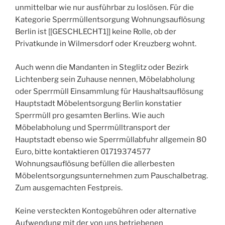
unmittelbar wie nur ausführbar zu loslösen. Für die
Kategorie Sperrmüllentsorgung Wohnungsauflösung
Berlin ist [[GESCHLECHT1]] keine Rolle, ob der
Privatkunde in Wilmersdorf oder Kreuzberg wohnt.
Auch wenn die Mandanten in Steglitz oder Bezirk
Lichtenberg sein Zuhause nennen, Möbelabholung
oder Sperrmüll Einsammlung für Haushaltsauflösung
Hauptstadt Möbelentsorgung Berlin konstatier
Sperrmüll pro gesamten Berlins. Wie auch
Möbelabholung und Sperrmülltransport der
Hauptstadt ebenso wie Sperrmüllabfuhr allgemein 80
Euro, bitte kontaktieren 01719374577
Wohnungsauflösung befüllen die allerbesten
Möbelentsorgungsunternehmen zum Pauschalbetrag.
Zum ausgemachten Festpreis.
Keine versteckten Kontogebühren oder alternative
Aufwendung mit der von uns betriebenen