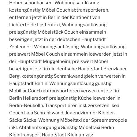
Hohenschönhausen. Wohnungsauflösung
kostengünstig Möbel Couch abtransportieren,
entfernen jetzt in Berlin der Kontinent von
Lichterfelde Lastentaxi, Wohnungsauflösung
preisgünstig Möbelstück Couch einsammeln
beseitigen jetzt in der deutschen Hauptstadt
Zehlendorf Wohnungsauflösung. Wohnungsauflösung
preiswert Möbel Couch einsammeln loswerden jetzt in
der Hauptstadt Müggelheim, preiswert Möbel
beseitigen jetzt in die deutsche Hauptstadt Prenzlauer
Berg, kostengünstig Schrankwand gleich verwerten in
Hauptstadt Berlin. Wohnungsauflösung günstig
Mobiliar Couch abtransportieren verwerten jetzt in
Berlin Hellersdorf, preisgünstig Küche loswerden in
Berlin-Neukölln. Transportieren inkl. zersetzen Ikea
Couch Ikea Schrankwand, Jugendzimmer Kleider-
Säcke Säcke, Wohnung Möbeltaxi der Spreemetropole
inkl. Abfallentsorgung #Günstig
Möbeltaxi Berlin
Kleintransport Hauptstadt Kleinumzug