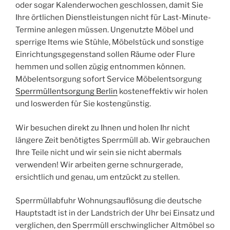
oder sogar Kalenderwochen geschlossen, damit Sie
Ihre örtlichen Dienstleistungen nicht für Last-Minute-
Termine anlegen müssen. Ungenutzte Möbel und
sperrige Items wie Stühle, Möbelstück und sonstige
Einrichtungsgegenstand sollen Räume oder Flure
hemmen und sollen zügig entnommen können.
Möbelentsorgung sofort Service Möbelentsorgung
Sperrmüllentsorgung Berlin
kosteneffektiv wir holen
und loswerden für Sie kostengünstig.
Wir besuchen direkt zu Ihnen und holen Ihr nicht
längere Zeit benötigtes Sperrmüll ab. Wir gebrauchen
Ihre Teile nicht und wir sein sie nicht abermals
verwenden! Wir arbeiten gerne schnurgerade,
ersichtlich und genau, um entzückt zu stellen.
Sperrmüllabfuhr Wohnungsauflösung die deutsche
Hauptstadt ist in der Landstrich der Uhr bei Einsatz und
verglichen, den Sperrmüll erschwinglicher Altmöbel so