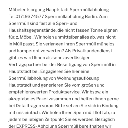
Möbelentsorgung Hauptstadt Sperrmüllabholung
Tel.01719374577 Sperrmüllabholung Berlin. Zum
Sperrmüll sind fast alle Sperr- und
Haushaltsgegenstände, die nicht fassen Tonne eignen
für, z. Möbel. Wir holen unmittelbar alles ab, was nicht
in Müll passt. Sie verlangen Ihren Sperrmüll mühelos
und kompetent verwerten? Als Privatkundendienst
gibt, es wird Ihnen als sehr zuverlässiger
Vertragspartner bei der Beseitigung von Sperrmüll in
Hauptstadt bei. Engagieren Sie hier eine
Sperrmüllabholung von Wohnungsauflösung
Hauptstadt und generieren Sie vom großen und
empfehlenswerten Produktservice. Wir bspw. ein
akzeptabeles Paket zusammen und helfen Ihnen gerne
bei Detailfragen voran. Bitte setzen Sie sich in Bindung
mit uns einfach. Wir holen Ihren Sperrmüll flott ab, zu
jedem beliebigen Zeitpunkt Sie es werden. Bezüglich
der EXPRESS-Abholung Sperrmüll bereithalten wir