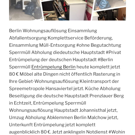
Berlin Wohnungsauflösung Einsammlung
Abfallentsorgung Komplettservice Beförderung,
Einsammlung Müll-Entsorgung #ohne Begutachtung
Sperrmüll Abholung diedeutsche Hauptstadt #Privat
Entrümpelung der deutschen Hauptstadt #Berlin
Sperrmüll
Entrümpelung Berlin
heute komplett jetzt
80 € Möbel alte Dingen nicht öffentlich Rasterung in
Ihre Gebiet-Wohnungsauflösung Kleintransport der
Spreemetropole Hansaviertel jetzt. Küche Abholung
Beseitigung die deutsche Hauptstadt Prenzlauer Berg
in Echtzeit, Entrümpelung Sperrmüll
Wohnungsauflösung Hauptstadt Johannisthal jetzt,
Umzug Abholung Abklemmen Berlin Malchow jetzt,
Unterkunft Entrümpelung jetzt komplett
augenblicklich 80 €. Jetzt anklingeln Notdienst #Wohin