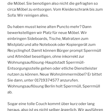
die Möbel. Sie benotigen also nicht die gefragten so
circa Möbel zu entsorgen. Vom Kleiderschrank bis zum
Sofa: Wir reinigen alles.
Du haben musst keine alten Puncto mehr? Dann
bewerkstelligen wir Platz für neue Möbel. Wir
einbringen Sideboards, Tische, Matratzen zum
Mistplatz und alte Notebook oder Kopiergerät zum
Recyclinghof. Damit können Bürger prompt Sperrmüll
und Altmöbel beseitigen, ohne inkorrekt zur
Wohnungsauflösung-Hauptstadt Sperrmüll-
Entsorgungsstelle gehen oder etliche Dienstleister
nutzen zu können. Neue Wohnzimmermöbel? Er bittet
Sie dann, unter 01719374577 anzurufen.
Wohnungsauflösung Berlin holt Sperrmüll, Sperrmüll
ab.
Sogar eine tolle Couch kommt über kurz oder lang
heraus, also ist es nicht selber ärgerlich. Wir ausführen