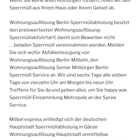
Wenn Sie keine alten Rüstungen fordern, holen wir den
Sperrmüll aus Ihrem Haus oder Ihrem Gebiet ab.
Wohnungsauflösung Berlin Sperrmüllabholung besitzt
den preiswertesten Wohnungsauflösung-
Sperrmüllabfuhrtarif, damit sich Bewerber nicht
… beladen Sperrmüll vereinnahmen werden. Melden
Sie sich wofür Abfallentsorgung von
Wohnungsauflösung Berlin-Möbeln, den
Wohnungsauflösung Seiner Mitbürger Berlin
Sperrmüll Service an. Wir sind sechs Tage alle sieben
Tage von vierzehn Uhr am Morgen bis neun Uhr
Treffens für Sie da und geben alles, um Sie happy war.
Sperrmüll Einsammlung Metropole an der Spree
Service.
Möbel express entledigt sich der deutschen
Hauptstadt Sperrmüllabholung in Gänze
Wohnungsauflösung Hauptstadt unmittelbar