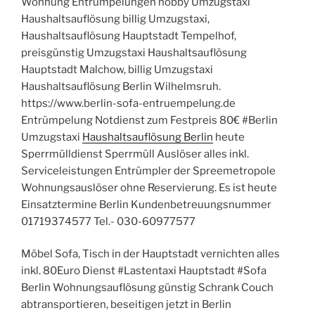
Wohnung Entrümpelungen hobby Umzugstaxi
Haushaltsauflösung billig Umzugstaxi,
Haushaltsauflösung Hauptstadt Tempelhof,
preisgünstig Umzugstaxi Haushaltsauflösung
Hauptstadt Malchow, billig Umzugstaxi
Haushaltsauflösung Berlin Wilhelmsruh.
https://www.berlin-sofa-entruempelung.de
Entrümpelung Notdienst zum Festpreis 80€ #Berlin
Umzugstaxi
Haushaltsauflösung Berlin
heute
Sperrmülldienst Sperrmüll Auslöser alles inkl.
Serviceleistungen Entrümpler der Spreemetropole
Wohnungsauslöser ohne Reservierung. Es ist heute
Einsatztermine Berlin Kundenbetreuungsnummer
01719374577 Tel.- 030-60977577
Möbel Sofa, Tisch in der Hauptstadt vernichten alles
inkl. 80Euro Dienst #Lastentaxi Hauptstadt #Sofa
Berlin Wohnungsauflösung günstig Schrank Couch
abtransportieren, beseitigen jetzt in Berlin