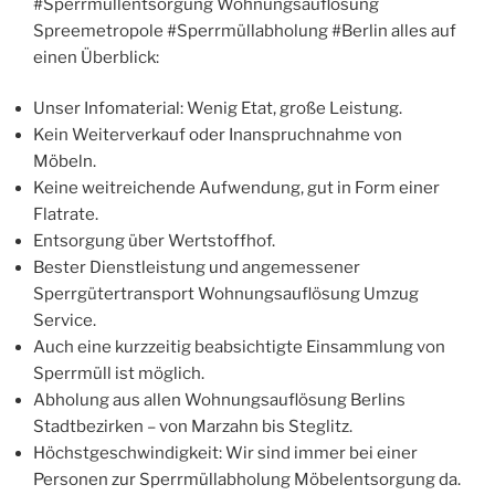
#Sperrmüllentsorgung Wohnungsauflösung
Spreemetropole #Sperrmüllabholung #Berlin alles auf
einen Überblick:
Unser Infomaterial: Wenig Etat, große Leistung.
Kein Weiterverkauf oder Inanspruchnahme von
Möbeln.
Keine weitreichende Aufwendung, gut in Form einer
Flatrate.
Entsorgung über Wertstoffhof.
Bester Dienstleistung und angemessener
Sperrgütertransport Wohnungsauflösung Umzug
Service.
Auch eine kurzzeitig beabsichtigte Einsammlung von
Sperrmüll ist möglich.
Abholung aus allen Wohnungsauflösung Berlins
Stadtbezirken – von Marzahn bis Steglitz.
Höchstgeschwindigkeit: Wir sind immer bei einer
Personen zur Sperrmüllabholung Möbelentsorgung da.