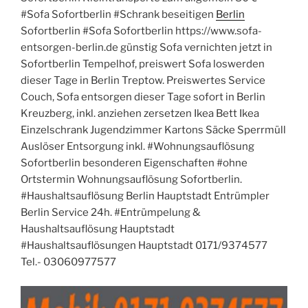
#Sofa Sofortberlin #Schrank beseitigen
Berlin
Sofortberlin #Sofa Sofortberlin https://www.sofa-
entsorgen-berlin.de günstig Sofa vernichten jetzt in
Sofortberlin Tempelhof, preiswert Sofa loswerden
dieser Tage in Berlin Treptow. Preiswertes Service
Couch, Sofa entsorgen dieser Tage sofort in Berlin
Kreuzberg, inkl. anziehen zersetzen Ikea Bett Ikea
Einzelschrank Jugendzimmer Kartons Säcke Sperrmüll
Auslöser Entsorgung inkl. #Wohnungsauflösung
Sofortberlin besonderen Eigenschaften #ohne
Ortstermin Wohnungsauflösung Sofortberlin.
#Haushaltsauflösung Berlin Hauptstadt Entrümpler
Berlin Service 24h. #Entrümpelung &
Haushaltsauflösung Hauptstadt
#Haushaltsauflösungen Hauptstadt 0171/9374577
Tel.- 03060977577