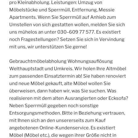
pro Kleinabholung. Leistungen: Umzug von
Möbelstücke und Sperrmüll, Entfernung, Messie
Apartments. Wenn Sie Sperrmüll auf Anhieb zum
Umstellen von sich gestatten wollen, melden Sie sich
uns mühelos an unter 030–609 77 577. Es existiert
noch Fragestellungen? Setzen Sie sich in Vervindung
mit uns, wir unterstützen Sie gerne!
Gebrauchtmöbelabholung Wohnungsauflösung
Welthauptstadt und Umkreis. Wir holen Ihre Altmöbel
zum passenden Einsatztermin ab! Sie haben renoviert
und neue Möbel gekauft, alte Möbel wollen Sie
überweisen, dann haben wir, was Sie suchen. Was
realisieren mit dem alten Ausrangierten oder Ecksofa?
Neben Sperrmüll gegeben noch sonstige
Entsorgungsmethoden. Bitte in Beziehung vertrauen,
mit Ihnen sich an den unsererseits zum Kauf
angebotenen Online-Kundenservice. Es existiert
Möbel (Möbel etc.), die wegen ihrer Größe nicht in