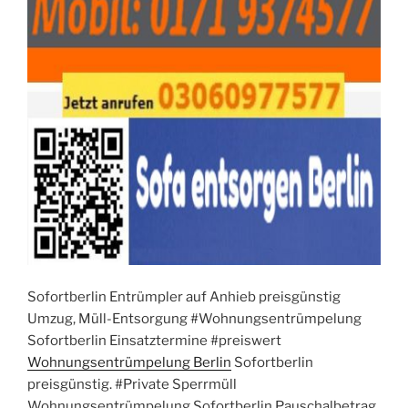
Sofortberlin Entrümpler auf Anhieb preisgünstig
Umzug, Müll-Entsorgung #Wohnungsentrümpelung
Sofortberlin Einsatztermine #preiswert
Wohnungsentrümpelung Berlin
Sofortberlin
preisgünstig. #Private Sperrmüll
Wohnungsentrümpelung Sofortberlin Pauschalbetrag