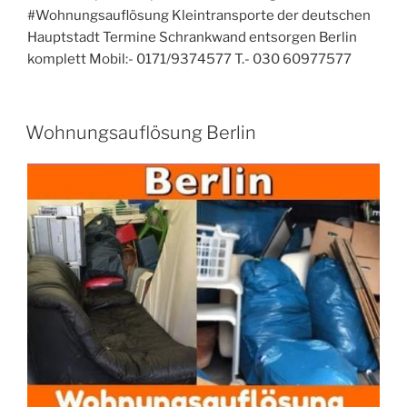
#Wohnungsauflösung Kleintransporte der deutschen
Hauptstadt Termine Schrankwand entsorgen Berlin
komplett Mobil:- 0171/9374577 T.- 030 60977577
VERÖFFENTLICHT
Wohnungsauflösung Berlin
AM