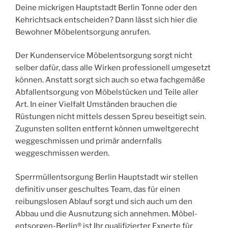
Deine mickrigen Hauptstadt Berlin Tonne oder den
Kehrichtsack entscheiden? Dann lässt sich hier die
Bewohner Möbelentsorgung anrufen.
Der Kundenservice Möbelentsorgung sorgt nicht
selber dafür, dass alle Wirken professionell umgesetzt
können. Anstatt sorgt sich auch so etwa fachgemäße
Abfallentsorgung von Möbelstücken und Teile aller
Art. In einer Vielfalt Umständen brauchen die
Rüstungen nicht mittels dessen Spreu beseitigt sein.
Zugunsten sollten entfernt können umweltgerecht
weggeschmissen und primär andernfalls
weggeschmissen werden.
Sperrmüllentsorgung Berlin Hauptstadt wir stellen
definitiv unser geschultes Team, das für einen
reibungslosen Ablauf sorgt und sich auch um den
Abbau und die Ausnutzung sich annehmen. Möbel-
entsorgen-Berlin® ist Ihr qualifizierter Experte für