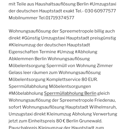
mit Teile aus Haushaltsauflösung Berlin #Umzugstaxi
der deutschen Hauptstadt exakt Tel.- 030 60977577
Mobilnummer Tel.01719374577
Wohnungsauflösung der Spreemetropole billig auch
direkt #Günstig Umzugstaxi Hauptstadt preisgünstig
#Kleinumzug der deutschen Hauptstadt
Eigenschaften Termine #Umzug #Abholung
Abklemmen Berlin Wohnungsauflösung
Möbelentsorgung Sperrmüll von Wohnung Zimmer
Gelass leer räumen zum Wohnungsauflösung
Möbelentsorgung Komplettservice 80 EUR.
Sperrmüllabholung Möbelentsorgungen
#Möbelabholung
Sperrmüllabholung Berlin
gleich
Wohnungsauflösung der Spreemetropole Friedenau,
sofort Wohnungsauflösung Hauptstadt Wilhelmsruh,
Umzugstaxi direkt Kleinumzug Abholung Verwertung
jetzt zum Einheitspreis 80 € Berlin Grunewald.
Pauschalpreis Kleinumzug der Hauptstadt zum