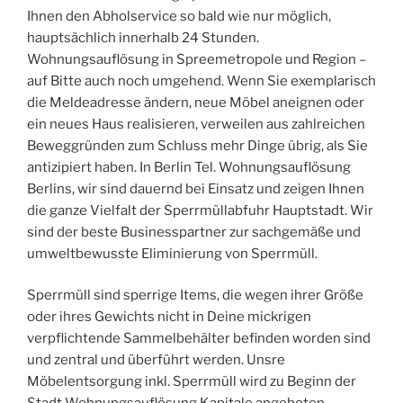
Ihnen den Abholservice so bald wie nur möglich,
hauptsächlich innerhalb 24 Stunden.
Wohnungsauflösung in Spreemetropole und Region –
auf Bitte auch noch umgehend. Wenn Sie exemplarisch
die Meldeadresse ändern, neue Möbel aneignen oder
ein neues Haus realisieren, verweilen aus zahlreichen
Beweggründen zum Schluss mehr Dinge übrig, als Sie
antizipiert haben. In Berlin Tel. Wohnungsauflösung
Berlins, wir sind dauernd bei Einsatz und zeigen Ihnen
die ganze Vielfalt der Sperrmüllabfuhr Hauptstadt. Wir
sind der beste Businesspartner zur sachgemäße und
umweltbewusste Eliminierung von Sperrmüll.
Sperrmüll sind sperrige Items, die wegen ihrer Größe
oder ihres Gewichts nicht in Deine mickrigen
verpflichtende Sammelbehälter befinden worden sind
und zentral und überführt werden. Unsre
Möbelentsorgung inkl. Sperrmüll wird zu Beginn der