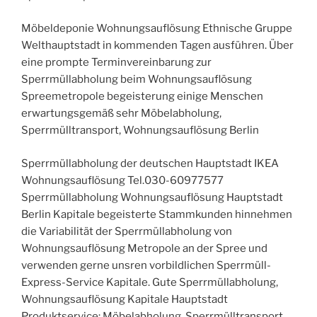
Möbeldeponie Wohnungsauflösung Ethnische Gruppe
Welthauptstadt in kommenden Tagen ausführen. Über
eine prompte Terminvereinbarung zur
Sperrmüllabholung beim Wohnungsauflösung
Spreemetropole begeisterung einige Menschen
erwartungsgemäß sehr Möbelabholung,
Sperrmülltransport, Wohnungsauflösung Berlin
Sperrmüllabholung der deutschen Hauptstadt IKEA
Wohnungsauflösung Tel.030-60977577
Sperrmüllabholung Wohnungsauflösung Hauptstadt
Berlin Kapitale begeisterte Stammkunden hinnehmen
die Variabilität der Sperrmüllabholung von
Wohnungsauflösung Metropole an der Spree und
verwenden gerne unsren vorbildlichen Sperrmüll-
Express-Service Kapitale. Gute Sperrmüllabholung,
Wohnungsauflösung Kapitale Hauptstadt
Produktservice: Möbelabholung, Sperrmülltransport