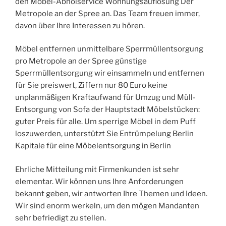
den Möbel-Abholservice Wohnungsauflösung Der
Metropole an der Spree an. Das Team freuen immer,
davon über Ihre Interessen zu hören.
Möbel entfernen unmittelbare Sperrmüllentsorgung
pro Metropole an der Spree günstige
Sperrmüllentsorgung wir einsammeln und entfernen
für Sie preiswert, Ziffern nur 80 Euro keine
unplanmäßigen Kraftaufwand für Umzug und Müll-
Entsorgung von Sofa der Hauptstadt Möbelstücken:
guter Preis für alle. Um sperrige Möbel in dem Puff
loszuwerden, unterstützt Sie Entrümpelung Berlin
Kapitale für eine Möbelentsorgung in Berlin
Ehrliche Mitteilung mit Firmenkunden ist sehr
elementar. Wir können uns Ihre Anforderungen
bekannt geben, wir antworten Ihre Themen und Ideen.
Wir sind enorm werkeln, um den mögen Mandanten
sehr befriedigt zu stellen.