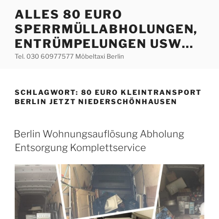
Zum
ALLES 80 EURO
Inhalt
SPERRMÜLLABHOLUNGEN,
springen
ENTRÜMPELUNGEN USW…
Tel. 030 60977577 Möbeltaxi Berlin
SCHLAGWORT:
80 EURO KLEINTRANSPORT
BERLIN JETZT NIEDERSCHÖNHAUSEN
VERÖFFENTLICHT
Berlin Wohnungsauflösung Abholung
AM
Entsorgung Komplettservice