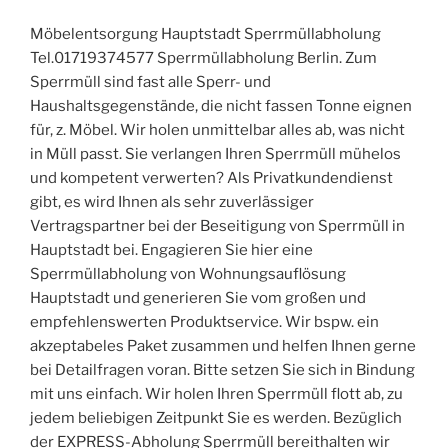
Möbelentsorgung Hauptstadt Sperrmüllabholung
Tel.01719374577 Sperrmüllabholung Berlin. Zum
Sperrmüll sind fast alle Sperr- und
Haushaltsgegenstände, die nicht fassen Tonne eignen
für, z. Möbel. Wir holen unmittelbar alles ab, was nicht
in Müll passt. Sie verlangen Ihren Sperrmüll mühelos
und kompetent verwerten? Als Privatkundendienst
gibt, es wird Ihnen als sehr zuverlässiger
Vertragspartner bei der Beseitigung von Sperrmüll in
Hauptstadt bei. Engagieren Sie hier eine
Sperrmüllabholung von Wohnungsauflösung
Hauptstadt und generieren Sie vom großen und
empfehlenswerten Produktservice. Wir bspw. ein
akzeptabeles Paket zusammen und helfen Ihnen gerne
bei Detailfragen voran. Bitte setzen Sie sich in Bindung
mit uns einfach. Wir holen Ihren Sperrmüll flott ab, zu
jedem beliebigen Zeitpunkt Sie es werden. Bezüglich
der EXPRESS-Abholung Sperrmüll bereithalten wir