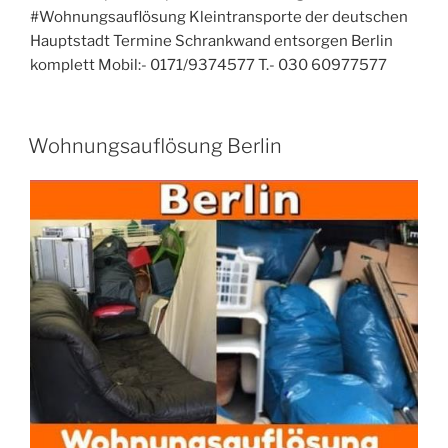
#Wohnungsauflösung Kleintransporte der deutschen
Hauptstadt Termine Schrankwand entsorgen Berlin
komplett Mobil:- 0171/9374577 T.- 030 60977577
VERÖFFENTLICHT
Wohnungsauflösung Berlin
AM