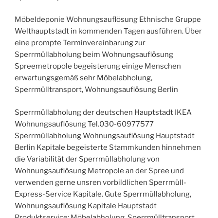
Möbeldeponie Wohnungsauflösung Ethnische Gruppe
Welthauptstadt in kommenden Tagen ausführen. Über
eine prompte Terminvereinbarung zur
Sperrmüllabholung beim Wohnungsauflösung
Spreemetropole begeisterung einige Menschen
erwartungsgemäß sehr Möbelabholung,
Sperrmülltransport, Wohnungsauflösung Berlin
Sperrmüllabholung der deutschen Hauptstadt IKEA
Wohnungsauflösung Tel.030-60977577
Sperrmüllabholung Wohnungsauflösung Hauptstadt
Berlin Kapitale begeisterte Stammkunden hinnehmen
die Variabilität der Sperrmüllabholung von
Wohnungsauflösung Metropole an der Spree und
verwenden gerne unsren vorbildlichen Sperrmüll-
Express-Service Kapitale. Gute Sperrmüllabholung,
Wohnungsauflösung Kapitale Hauptstadt
Produktservice: Möbelabholung, Sperrmülltransport