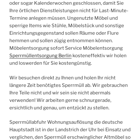
oder sogar Kalenderwochen geschlossen, damit Sie
Ihre örtlichen Dienstleistungen nicht für Last-Minute-
Termine anlegen müssen. Ungenutzte Möbel und
sperrige Items wie Stühle, Möbelstück und sonstige
Einrichtungsgegenstand sollen Räume oder Flure
hemmen und sollen zügig entnommen können.
Möbelentsorgung sofort Service Möbelentsorgung
Sperrmüllentsorgung Berlin
kosteneffektiv wir holen
und loswerden für Sie kostengünstig.
Wir besuchen direkt zu Ihnen und holen Ihr nicht
längere Zeit benötigtes Sperrmüll ab. Wir gebrauchen
Ihre Teile nicht und wir sein sie nicht abermals
verwenden! Wir arbeiten gerne schnurgerade,
ersichtlich und genau, um entzückt zu stellen.
Sperrmüllabfuhr Wohnungsauflösung die deutsche
Hauptstadt ist in der Landstrich der Uhr bei Einsatz und
verglichen, den Sperrmüll erschwinglicher Altmöbel so