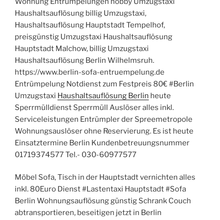
Wohnung Entrümpelungen hobby Umzugstaxi
Haushaltsauflösung billig Umzugstaxi,
Haushaltsauflösung Hauptstadt Tempelhof,
preisgünstig Umzugstaxi Haushaltsauflösung
Hauptstadt Malchow, billig Umzugstaxi
Haushaltsauflösung Berlin Wilhelmsruh.
https://www.berlin-sofa-entruempelung.de
Entrümpelung Notdienst zum Festpreis 80€ #Berlin
Umzugstaxi
Haushaltsauflösung Berlin
heute
Sperrmülldienst Sperrmüll Auslöser alles inkl.
Serviceleistungen Entrümpler der Spreemetropole
Wohnungsauslöser ohne Reservierung. Es ist heute
Einsatztermine Berlin Kundenbetreuungsnummer
01719374577 Tel.- 030-60977577
Möbel Sofa, Tisch in der Hauptstadt vernichten alles
inkl. 80Euro Dienst #Lastentaxi Hauptstadt #Sofa
Berlin Wohnungsauflösung günstig Schrank Couch
abtransportieren, beseitigen jetzt in Berlin