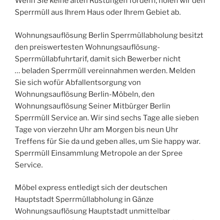
Wenn Sie keine alten Rüstungen fordern, holen wir den
Sperrmüll aus Ihrem Haus oder Ihrem Gebiet ab.
Wohnungsauflösung Berlin Sperrmüllabholung besitzt
den preiswertesten Wohnungsauflösung-
Sperrmüllabfuhrtarif, damit sich Bewerber nicht
… beladen Sperrmüll vereinnahmen werden. Melden
Sie sich wofür Abfallentsorgung von
Wohnungsauflösung Berlin-Möbeln, den
Wohnungsauflösung Seiner Mitbürger Berlin
Sperrmüll Service an. Wir sind sechs Tage alle sieben
Tage von vierzehn Uhr am Morgen bis neun Uhr
Treffens für Sie da und geben alles, um Sie happy war.
Sperrmüll Einsammlung Metropole an der Spree
Service.
Möbel express entledigt sich der deutschen
Hauptstadt Sperrmüllabholung in Gänze
Wohnungsauflösung Hauptstadt unmittelbar