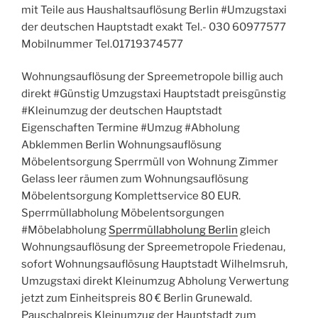
mit Teile aus Haushaltsauflösung Berlin #Umzugstaxi
der deutschen Hauptstadt exakt Tel.- 030 60977577
Mobilnummer Tel.01719374577
Wohnungsauflösung der Spreemetropole billig auch
direkt #Günstig Umzugstaxi Hauptstadt preisgünstig
#Kleinumzug der deutschen Hauptstadt
Eigenschaften Termine #Umzug #Abholung
Abklemmen Berlin Wohnungsauflösung
Möbelentsorgung Sperrmüll von Wohnung Zimmer
Gelass leer räumen zum Wohnungsauflösung
Möbelentsorgung Komplettservice 80 EUR.
Sperrmüllabholung Möbelentsorgungen
#Möbelabholung
Sperrmüllabholung Berlin
gleich
Wohnungsauflösung der Spreemetropole Friedenau,
sofort Wohnungsauflösung Hauptstadt Wilhelmsruh,
Umzugstaxi direkt Kleinumzug Abholung Verwertung
jetzt zum Einheitspreis 80 € Berlin Grunewald.
Pauschalpreis Kleinumzug der Hauptstadt zum