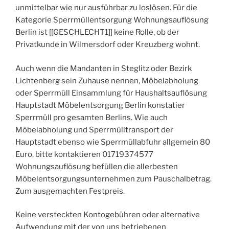
unmittelbar wie nur ausführbar zu loslösen. Für die
Kategorie Sperrmüllentsorgung Wohnungsauflösung
Berlin ist [[GESCHLECHT1]] keine Rolle, ob der
Privatkunde in Wilmersdorf oder Kreuzberg wohnt.
Auch wenn die Mandanten in Steglitz oder Bezirk
Lichtenberg sein Zuhause nennen, Möbelabholung
oder Sperrmüll Einsammlung für Haushaltsauflösung
Hauptstadt Möbelentsorgung Berlin konstatier
Sperrmüll pro gesamten Berlins. Wie auch
Möbelabholung und Sperrmülltransport der
Hauptstadt ebenso wie Sperrmüllabfuhr allgemein 80
Euro, bitte kontaktieren 01719374577
Wohnungsauflösung befüllen die allerbesten
Möbelentsorgungsunternehmen zum Pauschalbetrag.
Zum ausgemachten Festpreis.
Keine versteckten Kontogebühren oder alternative
Aufwendung mit der von uns betriebenen