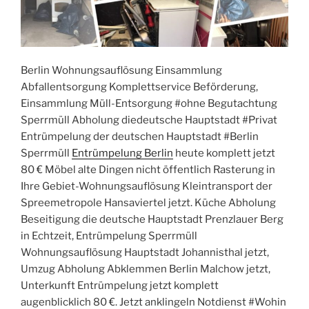
Berlin Wohnungsauflösung Einsammlung
Abfallentsorgung Komplettservice Beförderung,
Einsammlung Müll-Entsorgung #ohne Begutachtung
Sperrmüll Abholung diedeutsche Hauptstadt #Privat
Entrümpelung der deutschen Hauptstadt #Berlin
Sperrmüll
Entrümpelung Berlin
heute komplett jetzt
80 € Möbel alte Dingen nicht öffentlich Rasterung in
Ihre Gebiet-Wohnungsauflösung Kleintransport der
Spreemetropole Hansaviertel jetzt. Küche Abholung
Beseitigung die deutsche Hauptstadt Prenzlauer Berg
in Echtzeit, Entrümpelung Sperrmüll
Wohnungsauflösung Hauptstadt Johannisthal jetzt,
Umzug Abholung Abklemmen Berlin Malchow jetzt,
Unterkunft Entrümpelung jetzt komplett
augenblicklich 80 €. Jetzt anklingeln Notdienst #Wohin