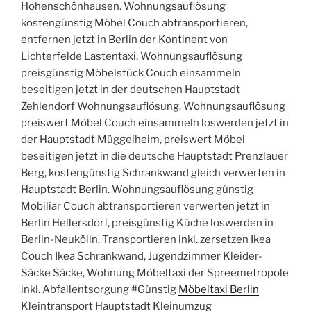
Hohenschönhausen. Wohnungsauflösung
kostengünstig Möbel Couch abtransportieren,
entfernen jetzt in Berlin der Kontinent von
Lichterfelde Lastentaxi, Wohnungsauflösung
preisgünstig Möbelstück Couch einsammeln
beseitigen jetzt in der deutschen Hauptstadt
Zehlendorf Wohnungsauflösung. Wohnungsauflösung
preiswert Möbel Couch einsammeln loswerden jetzt in
der Hauptstadt Müggelheim, preiswert Möbel
beseitigen jetzt in die deutsche Hauptstadt Prenzlauer
Berg, kostengünstig Schrankwand gleich verwerten in
Hauptstadt Berlin. Wohnungsauflösung günstig
Mobiliar Couch abtransportieren verwerten jetzt in
Berlin Hellersdorf, preisgünstig Küche loswerden in
Berlin-Neukölln. Transportieren inkl. zersetzen Ikea
Couch Ikea Schrankwand, Jugendzimmer Kleider-
Säcke Säcke, Wohnung Möbeltaxi der Spreemetropole
inkl. Abfallentsorgung #Günstig
Möbeltaxi Berlin
Kleintransport Hauptstadt Kleinumzug