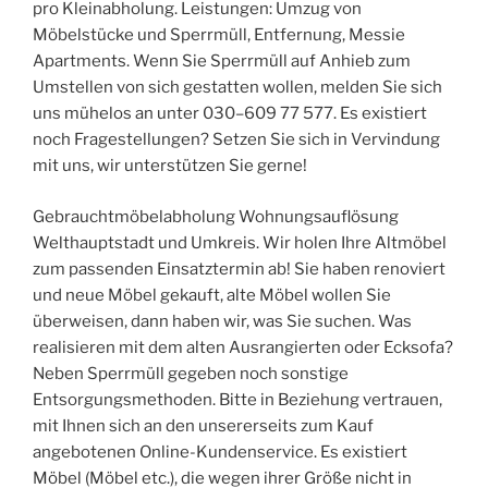
pro Kleinabholung. Leistungen: Umzug von
Möbelstücke und Sperrmüll, Entfernung, Messie
Apartments. Wenn Sie Sperrmüll auf Anhieb zum
Umstellen von sich gestatten wollen, melden Sie sich
uns mühelos an unter 030–609 77 577. Es existiert
noch Fragestellungen? Setzen Sie sich in Vervindung
mit uns, wir unterstützen Sie gerne!
Gebrauchtmöbelabholung Wohnungsauflösung
Welthauptstadt und Umkreis. Wir holen Ihre Altmöbel
zum passenden Einsatztermin ab! Sie haben renoviert
und neue Möbel gekauft, alte Möbel wollen Sie
überweisen, dann haben wir, was Sie suchen. Was
realisieren mit dem alten Ausrangierten oder Ecksofa?
Neben Sperrmüll gegeben noch sonstige
Entsorgungsmethoden. Bitte in Beziehung vertrauen,
mit Ihnen sich an den unsererseits zum Kauf
angebotenen Online-Kundenservice. Es existiert
Möbel (Möbel etc.), die wegen ihrer Größe nicht in