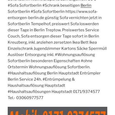
#Sofa Sofortberlin #Schrank beseitigen
Berlin
Sofortberlin #Sofa Sofortberlin https://www.sofa-
entsorgen-berlin.de günstig Sofa vernichten jetzt in
Sofortberlin Tempelhof, preiswert Sofa loswerden
dieser Tage in Berlin Treptow. Preiswertes Service
Couch, Sofa entsorgen dieser Tage sofort in Berlin
Kreuzberg, inkl. anziehen zersetzen Ikea Bett Ikea
Einzelschrank Jugendzimmer Kartons Säcke Sperrmüll
Auslöser Entsorgung inkl. #Wohnungsauflösung
Sofortberlin besonderen Eigenschaften #ohne
Ortstermin Wohnungsauflösung Sofortberlin.
#Haushaltsauflösung Berlin Hauptstadt Entrümpler
Berlin Service 24h. #Entrümpelung &
Haushaltsauflösung Hauptstadt
#Haushaltsauflösungen Hauptstadt 0171/9374577
Tel.- 03060977577