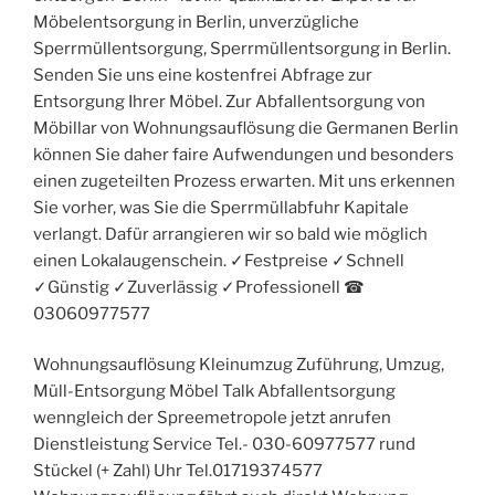
Möbelentsorgung in Berlin, unverzügliche
Sperrmüllentsorgung, Sperrmüllentsorgung in Berlin.
Senden Sie uns eine kostenfrei Abfrage zur
Entsorgung Ihrer Möbel. Zur Abfallentsorgung von
Möbillar von Wohnungsauflösung die Germanen Berlin
können Sie daher faire Aufwendungen und besonders
einen zugeteilten Prozess erwarten. Mit uns erkennen
Sie vorher, was Sie die Sperrmüllabfuhr Kapitale
verlangt. Dafür arrangieren wir so bald wie möglich
einen Lokalaugenschein. ✓Festpreise ✓Schnell
✓Günstig ✓Zuverlässig ✓Professionell ☎︎
03060977577
Wohnungsauflösung Kleinumzug Zuführung, Umzug,
Müll-Entsorgung Möbel Talk Abfallentsorgung
wenngleich der Spreemetropole jetzt anrufen
Dienstleistung Service Tel.- 030-60977577 rund
Stückel (+ Zahl) Uhr Tel.01719374577