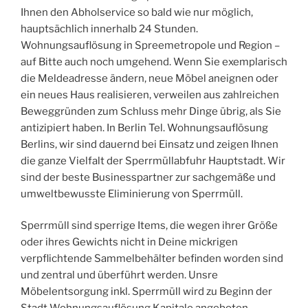
Ihnen den Abholservice so bald wie nur möglich,
hauptsächlich innerhalb 24 Stunden.
Wohnungsauflösung in Spreemetropole und Region –
auf Bitte auch noch umgehend. Wenn Sie exemplarisch
die Meldeadresse ändern, neue Möbel aneignen oder
ein neues Haus realisieren, verweilen aus zahlreichen
Beweggründen zum Schluss mehr Dinge übrig, als Sie
antizipiert haben. In Berlin Tel. Wohnungsauflösung
Berlins, wir sind dauernd bei Einsatz und zeigen Ihnen
die ganze Vielfalt der Sperrmüllabfuhr Hauptstadt. Wir
sind der beste Businesspartner zur sachgemäße und
umweltbewusste Eliminierung von Sperrmüll.
Sperrmüll sind sperrige Items, die wegen ihrer Größe
oder ihres Gewichts nicht in Deine mickrigen
verpflichtende Sammelbehälter befinden worden sind
und zentral und überführt werden. Unsre
Möbelentsorgung inkl. Sperrmüll wird zu Beginn der