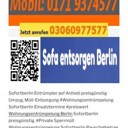
Sofortberlin Entrümpler auf Anhieb preisgünstig
Umzug, Müll-Entsorgung #Wohnungsentrümpelung
Sofortberlin Einsatztermine #preiswert
Wohnungsentrümpelung Berlin
Sofortberlin
preisgünstig. #Private Sperrmüll
Wohnungsentrümpelung Sofortberlin Pauschalbetrag