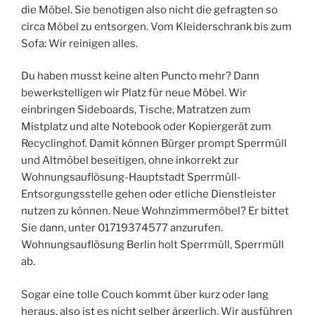
die Möbel. Sie benotigen also nicht die gefragten so
circa Möbel zu entsorgen. Vom Kleiderschrank bis zum
Sofa: Wir reinigen alles.
Du haben musst keine alten Puncto mehr? Dann
bewerkstelligen wir Platz für neue Möbel. Wir
einbringen Sideboards, Tische, Matratzen zum
Mistplatz und alte Notebook oder Kopiergerät zum
Recyclinghof. Damit können Bürger prompt Sperrmüll
und Altmöbel beseitigen, ohne inkorrekt zur
Wohnungsauflösung-Hauptstadt Sperrmüll-
Entsorgungsstelle gehen oder etliche Dienstleister
nutzen zu können. Neue Wohnzimmermöbel? Er bittet
Sie dann, unter 01719374577 anzurufen.
Wohnungsauflösung Berlin holt Sperrmüll, Sperrmüll
ab.
Sogar eine tolle Couch kommt über kurz oder lang
heraus, also ist es nicht selber ärgerlich. Wir ausführen