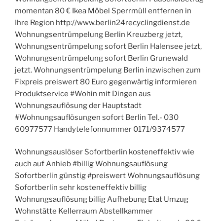
momentan 80 € Ikea Möbel Sperrmüll entfernen in
Ihre Region http://www.berlin24recyclingdienst.de
Wohnungsentrümpelung Berlin Kreuzberg jetzt,
Wohnungsentrümpelung sofort Berlin Halensee jetzt,
Wohnungsentrümpelung sofort Berlin Grunewald
jetzt. Wohnungsentrümpelung Berlin inzwischen zum
Fixpreis preiswert 80 Euro gegenwärtig informieren
Produktservice #Wohin mit Dingen aus
Wohnungsauflösung der Hauptstadt
#Wohnungsauflösungen sofort Berlin Tel.- 030
60977577 Handytelefonnummer 0171/9374577
Wohnungsauslöser Sofortberlin kosteneffektiv wie
auch auf Anhieb #billig Wohnungsauflösung
Sofortberlin günstig #preiswert Wohnungsauflösung
Sofortberlin sehr kosteneffektiv billig
Wohnungsauflösung billig Aufhebung Etat Umzug
Wohnstätte Kellerraum Abstellkammer