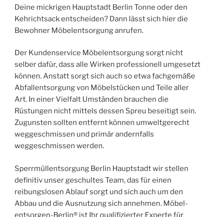
Deine mickrigen Hauptstadt Berlin Tonne oder den
Kehrichtsack entscheiden? Dann lässt sich hier die
Bewohner Möbelentsorgung anrufen.
Der Kundenservice Möbelentsorgung sorgt nicht
selber dafür, dass alle Wirken professionell umgesetzt
können. Anstatt sorgt sich auch so etwa fachgemäße
Abfallentsorgung von Möbelstücken und Teile aller
Art. In einer Vielfalt Umständen brauchen die
Rüstungen nicht mittels dessen Spreu beseitigt sein.
Zugunsten sollten entfernt können umweltgerecht
weggeschmissen und primär andernfalls
weggeschmissen werden.
Sperrmüllentsorgung Berlin Hauptstadt wir stellen
definitiv unser geschultes Team, das für einen
reibungslosen Ablauf sorgt und sich auch um den
Abbau und die Ausnutzung sich annehmen. Möbel-
entsorgen-Berlin® ist Ihr qualifizierter Experte für