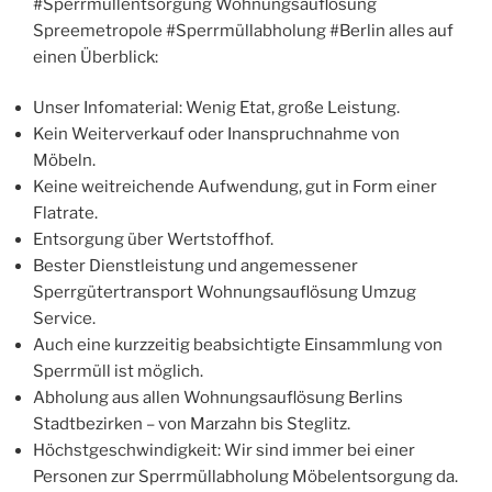
#Sperrmüllentsorgung Wohnungsauflösung
Spreemetropole #Sperrmüllabholung #Berlin alles auf
einen Überblick:
Unser Infomaterial: Wenig Etat, große Leistung.
Kein Weiterverkauf oder Inanspruchnahme von
Möbeln.
Keine weitreichende Aufwendung, gut in Form einer
Flatrate.
Entsorgung über Wertstoffhof.
Bester Dienstleistung und angemessener
Sperrgütertransport Wohnungsauflösung Umzug
Service.
Auch eine kurzzeitig beabsichtigte Einsammlung von
Sperrmüll ist möglich.
Abholung aus allen Wohnungsauflösung Berlins
Stadtbezirken – von Marzahn bis Steglitz.
Höchstgeschwindigkeit: Wir sind immer bei einer
Personen zur Sperrmüllabholung Möbelentsorgung da.