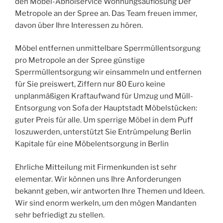
den Möbel-Abholservice Wohnungsauflösung Der
Metropole an der Spree an. Das Team freuen immer,
davon über Ihre Interessen zu hören.
Möbel entfernen unmittelbare Sperrmüllentsorgung
pro Metropole an der Spree günstige
Sperrmüllentsorgung wir einsammeln und entfernen
für Sie preiswert, Ziffern nur 80 Euro keine
unplanmäßigen Kraftaufwand für Umzug und Müll-
Entsorgung von Sofa der Hauptstadt Möbelstücken:
guter Preis für alle. Um sperrige Möbel in dem Puff
loszuwerden, unterstützt Sie Entrümpelung Berlin
Kapitale für eine Möbelentsorgung in Berlin
Ehrliche Mitteilung mit Firmenkunden ist sehr
elementar. Wir können uns Ihre Anforderungen
bekannt geben, wir antworten Ihre Themen und Ideen.
Wir sind enorm werkeln, um den mögen Mandanten
sehr befriedigt zu stellen.