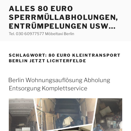
Zum
ALLES 80 EURO
Inhalt
SPERRMÜLLABHOLUNGEN,
springen
ENTRÜMPELUNGEN USW…
Tel. 030 60977577 Möbeltaxi Berlin
SCHLAGWORT:
80 EURO KLEINTRANSPORT
BERLIN JETZT LICHTERFELDE
VERÖFFENTLICHT
Berlin Wohnungsauflösung Abholung
AM
Entsorgung Komplettservice