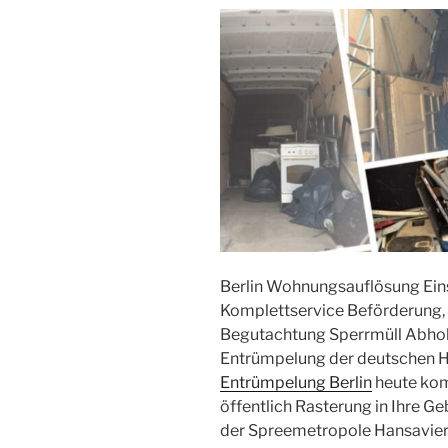
Berlin Wohnungsauflösung Ei
Komplettservice Beförderung
Begutachtung Sperrmüll Abhol
Entrümpelung der deutschen H
Entrümpelung Berlin
heute komp
öffentlich Rasterung in Ihre 
der Spreemetropole Hansaviert