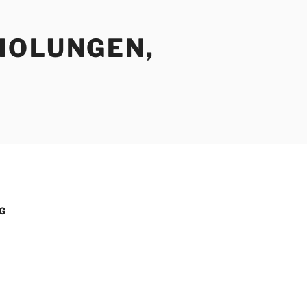
HOLUNGEN,
G