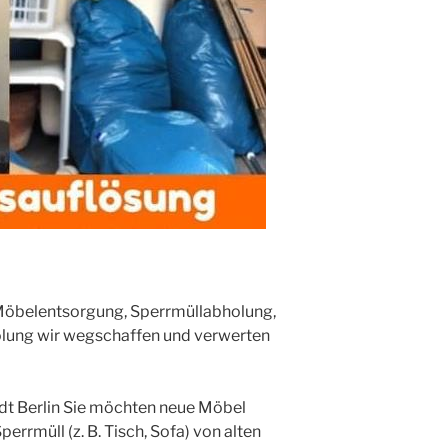
 Möbelentsorgung, Sperrmüllabholung,
lung wir wegschaffen und verwerten
t Berlin Sie möchten neue Möbel
errmüll (z. B. Tisch, Sofa) von alten