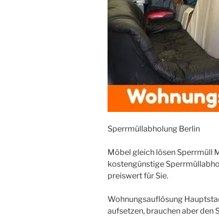
Sperrmüllabholung Berlin
Möbel gleich lösen Sperrmüll
kostengünstige Sperrmüllabho
preiswert für Sie.
Wohnungsauflösung Hauptstad
aufsetzen, brauchen aber den Sp