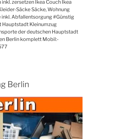
 inkl. zersetzen Ikea Couch Ikea
leider-Säcke Säcke, Wohnung
inkl. Abfallentsorgung #Günstig
t Hauptstadt Kleinumzug
sporte der deutschen Hauptstadt
n Berlin komplett Mobil:-
577
 Berlin