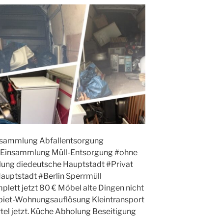
nsammlung Abfallentsorgung
, Einsammlung Müll-Entsorgung #ohne
ung diedeutsche Hauptstadt #Privat
auptstadt #Berlin Sperrmüll
lett jetzt 80 € Möbel alte Dingen nicht
Gebiet-Wohnungsauflösung Kleintransport
el jetzt. Küche Abholung Beseitigung