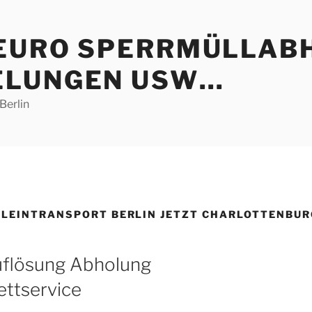
 EURO SPERRMÜLLAB
ELUNGEN USW…
Berlin
KLEINTRANSPORT BERLIN JETZT CHARLOTTENBUR
uflösung Abholung
ttservice