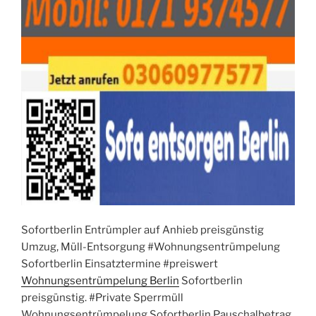
Sofortberlin Entrümpler auf Anhieb preisgünstig
Umzug, Müll-Entsorgung #Wohnungsentrümpelung
Sofortberlin Einsatztermine #preiswert
Wohnungsentrümpelung Berlin
Sofortberlin
preisgünstig. #Private Sperrmüll
Wohnungsentrümpelung Sofortberlin Pauschalbetrag