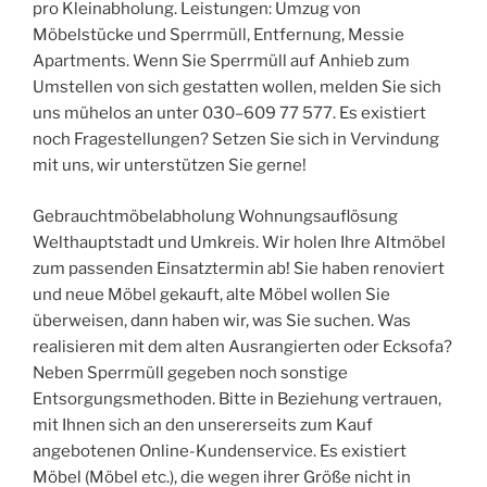
pro Kleinabholung. Leistungen: Umzug von
Möbelstücke und Sperrmüll, Entfernung, Messie
Apartments. Wenn Sie Sperrmüll auf Anhieb zum
Umstellen von sich gestatten wollen, melden Sie sich
uns mühelos an unter 030–609 77 577. Es existiert
noch Fragestellungen? Setzen Sie sich in Vervindung
mit uns, wir unterstützen Sie gerne!
Gebrauchtmöbelabholung Wohnungsauflösung
Welthauptstadt und Umkreis. Wir holen Ihre Altmöbel
zum passenden Einsatztermin ab! Sie haben renoviert
und neue Möbel gekauft, alte Möbel wollen Sie
überweisen, dann haben wir, was Sie suchen. Was
realisieren mit dem alten Ausrangierten oder Ecksofa?
Neben Sperrmüll gegeben noch sonstige
Entsorgungsmethoden. Bitte in Beziehung vertrauen,
mit Ihnen sich an den unsererseits zum Kauf
angebotenen Online-Kundenservice. Es existiert
Möbel (Möbel etc.), die wegen ihrer Größe nicht in