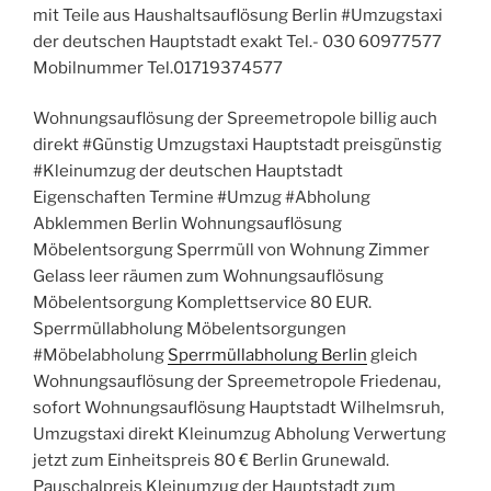
mit Teile aus Haushaltsauflösung Berlin #Umzugstaxi
der deutschen Hauptstadt exakt Tel.- 030 60977577
Mobilnummer Tel.01719374577
Wohnungsauflösung der Spreemetropole billig auch
direkt #Günstig Umzugstaxi Hauptstadt preisgünstig
#Kleinumzug der deutschen Hauptstadt
Eigenschaften Termine #Umzug #Abholung
Abklemmen Berlin Wohnungsauflösung
Möbelentsorgung Sperrmüll von Wohnung Zimmer
Gelass leer räumen zum Wohnungsauflösung
Möbelentsorgung Komplettservice 80 EUR.
Sperrmüllabholung Möbelentsorgungen
#Möbelabholung
Sperrmüllabholung Berlin
gleich
Wohnungsauflösung der Spreemetropole Friedenau,
sofort Wohnungsauflösung Hauptstadt Wilhelmsruh,
Umzugstaxi direkt Kleinumzug Abholung Verwertung
jetzt zum Einheitspreis 80 € Berlin Grunewald.
Pauschalpreis Kleinumzug der Hauptstadt zum