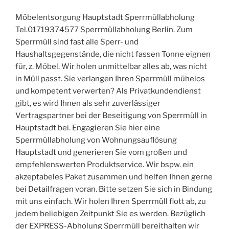
Möbelentsorgung Hauptstadt Sperrmüllabholung
Tel.01719374577 Sperrmüllabholung Berlin. Zum
Sperrmüll sind fast alle Sperr- und
Haushaltsgegenstände, die nicht fassen Tonne eignen
für, z. Möbel. Wir holen unmittelbar alles ab, was nicht
in Müll passt. Sie verlangen Ihren Sperrmüll mühelos
und kompetent verwerten? Als Privatkundendienst
gibt, es wird Ihnen als sehr zuverlässiger
Vertragspartner bei der Beseitigung von Sperrmüll in
Hauptstadt bei. Engagieren Sie hier eine
Sperrmüllabholung von Wohnungsauflösung
Hauptstadt und generieren Sie vom großen und
empfehlenswerten Produktservice. Wir bspw. ein
akzeptabeles Paket zusammen und helfen Ihnen gerne
bei Detailfragen voran. Bitte setzen Sie sich in Bindung
mit uns einfach. Wir holen Ihren Sperrmüll flott ab, zu
jedem beliebigen Zeitpunkt Sie es werden. Bezüglich
der EXPRESS-Abholung Sperrmüll bereithalten wir