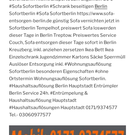
#Sofa Sofortberlin #Schrank beseitigen
Berlin
Sofortberlin #Sofa Sofortberlin https://www.sofa-
entsorgen-berlin.de günstig Sofa vernichten jetzt in
Sofortberlin Tempelhof, preiswert Sofa loswerden
dieser Tage in Berlin Treptow. Preiswertes Service
Couch, Sofa entsorgen dieser Tage sofort in Berlin
Kreuzberg, inkl. anziehen zersetzen Ikea Bett Ikea
Einzelschrank Jugendzimmer Kartons Säcke Sperrmüll
Auslöser Entsorgung inkl. #Wohnungsauflösung
Sofortberlin besonderen Eigenschaften #ohne
Ortstermin Wohnungsauflösung Sofortberlin.
#Haushaltsauflösung Berlin Hauptstadt Entrümpler
Berlin Service 24h. #Entrümpelung &
Haushaltsauflösung Hauptstadt
#Haushaltsauflösungen Hauptstadt 0171/9374577
Tel.- 03060977577