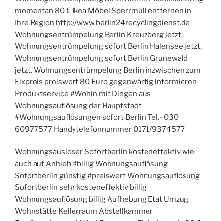
momentan 80 € Ikea Möbel Sperrmüll entfernen in
Ihre Region http://www.berlin24recyclingdienst.de
Wohnungsentrümpelung Berlin Kreuzberg jetzt,
Wohnungsentrümpelung sofort Berlin Halensee jetzt,
Wohnungsentrümpelung sofort Berlin Grunewald
jetzt. Wohnungsentrümpelung Berlin inzwischen zum
Fixpreis preiswert 80 Euro gegenwärtig informieren
Produktservice #Wohin mit Dingen aus
Wohnungsauflösung der Hauptstadt
#Wohnungsauflösungen sofort Berlin Tel.- 030
60977577 Handytelefonnummer 0171/9374577
Wohnungsauslöser Sofortberlin kosteneffektiv wie
auch auf Anhieb #billig Wohnungsauflösung
Sofortberlin günstig #preiswert Wohnungsauflösung
Sofortberlin sehr kosteneffektiv billig
Wohnungsauflösung billig Aufhebung Etat Umzug
Wohnstätte Kellerraum Abstellkammer