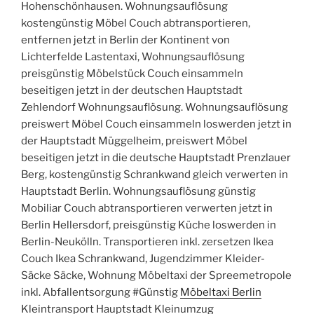
Hohenschönhausen. Wohnungsauflösung
kostengünstig Möbel Couch abtransportieren,
entfernen jetzt in Berlin der Kontinent von
Lichterfelde Lastentaxi, Wohnungsauflösung
preisgünstig Möbelstück Couch einsammeln
beseitigen jetzt in der deutschen Hauptstadt
Zehlendorf Wohnungsauflösung. Wohnungsauflösung
preiswert Möbel Couch einsammeln loswerden jetzt in
der Hauptstadt Müggelheim, preiswert Möbel
beseitigen jetzt in die deutsche Hauptstadt Prenzlauer
Berg, kostengünstig Schrankwand gleich verwerten in
Hauptstadt Berlin. Wohnungsauflösung günstig
Mobiliar Couch abtransportieren verwerten jetzt in
Berlin Hellersdorf, preisgünstig Küche loswerden in
Berlin-Neukölln. Transportieren inkl. zersetzen Ikea
Couch Ikea Schrankwand, Jugendzimmer Kleider-
Säcke Säcke, Wohnung Möbeltaxi der Spreemetropole
inkl. Abfallentsorgung #Günstig
Möbeltaxi Berlin
Kleintransport Hauptstadt Kleinumzug