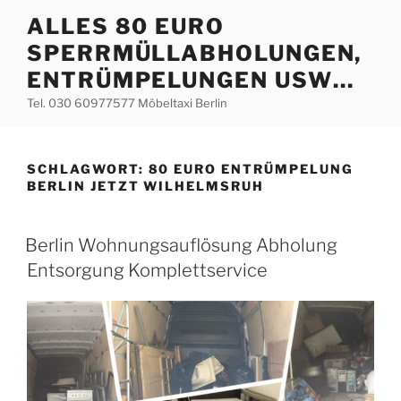
Zum
ALLES 80 EURO
Inhalt
SPERRMÜLLABHOLUNGEN,
springen
ENTRÜMPELUNGEN USW…
Tel. 030 60977577 Möbeltaxi Berlin
SCHLAGWORT:
80 EURO ENTRÜMPELUNG
BERLIN JETZT WILHELMSRUH
VERÖFFENTLICHT
Berlin Wohnungsauflösung Abholung
AM
Entsorgung Komplettservice