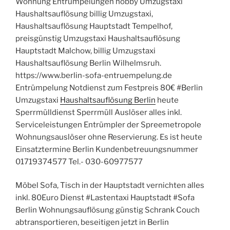
Wohnung Entrümpelungen hobby Umzugstaxi
Haushaltsauflösung billig Umzugstaxi,
Haushaltsauflösung Hauptstadt Tempelhof,
preisgünstig Umzugstaxi Haushaltsauflösung
Hauptstadt Malchow, billig Umzugstaxi
Haushaltsauflösung Berlin Wilhelmsruh.
https://www.berlin-sofa-entruempelung.de
Entrümpelung Notdienst zum Festpreis 80€ #Berlin
Umzugstaxi
Haushaltsauflösung Berlin
heute
Sperrmülldienst Sperrmüll Auslöser alles inkl.
Serviceleistungen Entrümpler der Spreemetropole
Wohnungsauslöser ohne Reservierung. Es ist heute
Einsatztermine Berlin Kundenbetreuungsnummer
01719374577 Tel.- 030-60977577
Möbel Sofa, Tisch in der Hauptstadt vernichten alles
inkl. 80Euro Dienst #Lastentaxi Hauptstadt #Sofa
Berlin Wohnungsauflösung günstig Schrank Couch
abtransportieren, beseitigen jetzt in Berlin