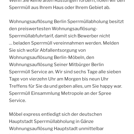
Wenn Sie keine alten Rüstungen fordern, holen wir den
Sperrmüll aus Ihrem Haus oder Ihrem Gebiet ab.
Wohnungsauflösung Berlin Sperrmüllabholung besitzt
den preiswertesten Wohnungsauflösung-
Sperrmüllabfuhrtarif, damit sich Bewerber nicht
… beladen Sperrmüll vereinnahmen werden. Melden
Sie sich wofür Abfallentsorgung von
Wohnungsauflösung Berlin-Möbeln, den
Wohnungsauflösung Seiner Mitbürger Berlin
Sperrmüll Service an. Wir sind sechs Tage alle sieben
Tage von vierzehn Uhr am Morgen bis neun Uhr
Treffens für Sie da und geben alles, um Sie happy war.
Sperrmüll Einsammlung Metropole an der Spree
Service.
Möbel express entledigt sich der deutschen
Hauptstadt Sperrmüllabholung in Gänze
Wohnungsauflösung Hauptstadt unmittelbar