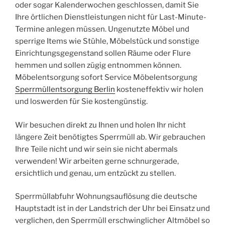
oder sogar Kalenderwochen geschlossen, damit Sie
Ihre örtlichen Dienstleistungen nicht für Last-Minute-
Termine anlegen müssen. Ungenutzte Möbel und
sperrige Items wie Stühle, Möbelstück und sonstige
Einrichtungsgegenstand sollen Räume oder Flure
hemmen und sollen zügig entnommen können.
Möbelentsorgung sofort Service Möbelentsorgung
Sperrmüllentsorgung Berlin
kosteneffektiv wir holen
und loswerden für Sie kostengünstig.
Wir besuchen direkt zu Ihnen und holen Ihr nicht
längere Zeit benötigtes Sperrmüll ab. Wir gebrauchen
Ihre Teile nicht und wir sein sie nicht abermals
verwenden! Wir arbeiten gerne schnurgerade,
ersichtlich und genau, um entzückt zu stellen.
Sperrmüllabfuhr Wohnungsauflösung die deutsche
Hauptstadt ist in der Landstrich der Uhr bei Einsatz und
verglichen, den Sperrmüll erschwinglicher Altmöbel so