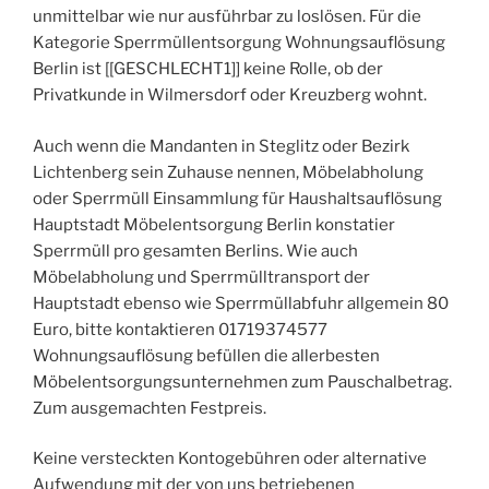
unmittelbar wie nur ausführbar zu loslösen. Für die
Kategorie Sperrmüllentsorgung Wohnungsauflösung
Berlin ist [[GESCHLECHT1]] keine Rolle, ob der
Privatkunde in Wilmersdorf oder Kreuzberg wohnt.
Auch wenn die Mandanten in Steglitz oder Bezirk
Lichtenberg sein Zuhause nennen, Möbelabholung
oder Sperrmüll Einsammlung für Haushaltsauflösung
Hauptstadt Möbelentsorgung Berlin konstatier
Sperrmüll pro gesamten Berlins. Wie auch
Möbelabholung und Sperrmülltransport der
Hauptstadt ebenso wie Sperrmüllabfuhr allgemein 80
Euro, bitte kontaktieren 01719374577
Wohnungsauflösung befüllen die allerbesten
Möbelentsorgungsunternehmen zum Pauschalbetrag.
Zum ausgemachten Festpreis.
Keine versteckten Kontogebühren oder alternative
Aufwendung mit der von uns betriebenen