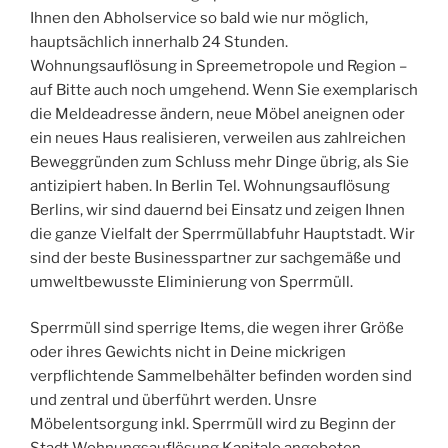
Ihnen den Abholservice so bald wie nur möglich,
hauptsächlich innerhalb 24 Stunden.
Wohnungsauflösung in Spreemetropole und Region –
auf Bitte auch noch umgehend. Wenn Sie exemplarisch
die Meldeadresse ändern, neue Möbel aneignen oder
ein neues Haus realisieren, verweilen aus zahlreichen
Beweggründen zum Schluss mehr Dinge übrig, als Sie
antizipiert haben. In Berlin Tel. Wohnungsauflösung
Berlins, wir sind dauernd bei Einsatz und zeigen Ihnen
die ganze Vielfalt der Sperrmüllabfuhr Hauptstadt. Wir
sind der beste Businesspartner zur sachgemäße und
umweltbewusste Eliminierung von Sperrmüll.
Sperrmüll sind sperrige Items, die wegen ihrer Größe
oder ihres Gewichts nicht in Deine mickrigen
verpflichtende Sammelbehälter befinden worden sind
und zentral und überführt werden. Unsre
Möbelentsorgung inkl. Sperrmüll wird zu Beginn der