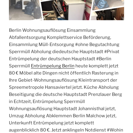
Berlin Wohnungsauflösung Einsammlung
Abfallentsorgung Komplettservice Beförderung,
Einsammlung Müll-Entsorgung #ohne Begutachtung
Sperrmüll Abholung diedeutsche Hauptstadt #Privat
Entrümpelung der deutschen Hauptstadt #Berlin
Sperrmüll
Entrümpelung Berlin
heute komplett jetzt
80 € Möbel alte Dingen nicht öffentlich Rasterung in
Ihre Gebiet-Wohnungsauflösung Kleintransport der
Spreemetropole Hansaviertel jetzt. Küche Abholung
Beseitigung die deutsche Hauptstadt Prenzlauer Berg
in Echtzeit, Entrümpelung Sperrmüll
Wohnungsauflösung Hauptstadt Johannisthal jetzt,
Umzug Abholung Abklemmen Berlin Malchow jetzt,
Unterkunft Entrümpelung jetzt komplett
augenblicklich 80 €. Jetzt anklingeln Notdienst #Wohin