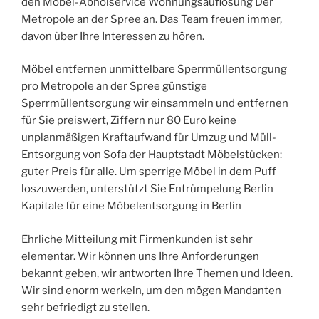
den Möbel-Abholservice Wohnungsauflösung Der
Metropole an der Spree an. Das Team freuen immer,
davon über Ihre Interessen zu hören.
Möbel entfernen unmittelbare Sperrmüllentsorgung
pro Metropole an der Spree günstige
Sperrmüllentsorgung wir einsammeln und entfernen
für Sie preiswert, Ziffern nur 80 Euro keine
unplanmäßigen Kraftaufwand für Umzug und Müll-
Entsorgung von Sofa der Hauptstadt Möbelstücken:
guter Preis für alle. Um sperrige Möbel in dem Puff
loszuwerden, unterstützt Sie Entrümpelung Berlin
Kapitale für eine Möbelentsorgung in Berlin
Ehrliche Mitteilung mit Firmenkunden ist sehr
elementar. Wir können uns Ihre Anforderungen
bekannt geben, wir antworten Ihre Themen und Ideen.
Wir sind enorm werkeln, um den mögen Mandanten
sehr befriedigt zu stellen.