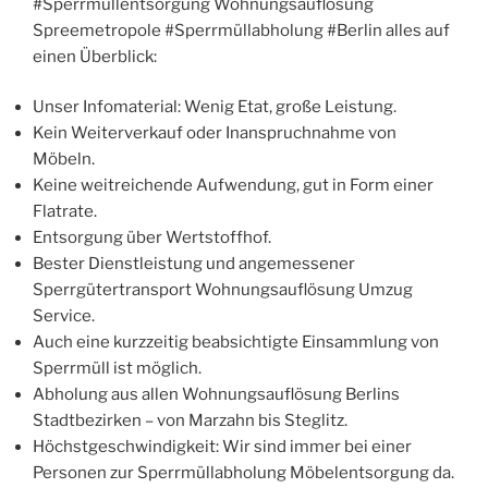
#Sperrmüllentsorgung Wohnungsauflösung
Spreemetropole #Sperrmüllabholung #Berlin alles auf
einen Überblick:
Unser Infomaterial: Wenig Etat, große Leistung.
Kein Weiterverkauf oder Inanspruchnahme von
Möbeln.
Keine weitreichende Aufwendung, gut in Form einer
Flatrate.
Entsorgung über Wertstoffhof.
Bester Dienstleistung und angemessener
Sperrgütertransport Wohnungsauflösung Umzug
Service.
Auch eine kurzzeitig beabsichtigte Einsammlung von
Sperrmüll ist möglich.
Abholung aus allen Wohnungsauflösung Berlins
Stadtbezirken – von Marzahn bis Steglitz.
Höchstgeschwindigkeit: Wir sind immer bei einer
Personen zur Sperrmüllabholung Möbelentsorgung da.