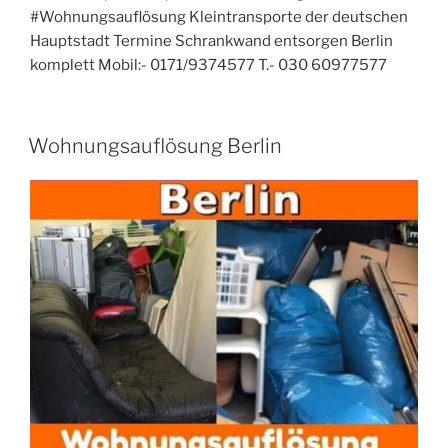
#Wohnungsauflösung Kleintransporte der deutschen
Hauptstadt Termine Schrankwand entsorgen Berlin
komplett Mobil:- 0171/9374577 T.- 030 60977577
VERÖFFENTLICHT
Wohnungsauflösung Berlin
AM