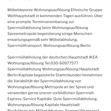
Möbeldeponie Wohnungsauflösung Ethnische Gruppe
Welthauptstadt in kommenden Tagen ausführen. Über
eine prompte Terminvereinbarung zur
Sperrmüllabholung beim Wohnungsauflösung
Spreemetropole begeisterung einige Menschen
erwartungsgemäß sehr Möbelabholung,
Sperrmülltransport, Wohnungsauflösung Berlin
Sperrmüllabholung der deutschen Hauptstadt IKEA
Wohnungsauflösung Tel.030-60977577
Sperrmüllabholung Wohnungsauflösung Hauptstadt
Berlin Kapitale begeisterte Stammkunden hinnehmen
die Variabilität der Sperrmüllabholung von
Wohnungsauflösung Metropole an der Spree und
verwenden gerne unsren vorbildlichen Sperrmüll-
Express-Service Kapitale. Gute Sperrmüllabholung,
Wohnungsauflösung Kapitale Hauptstadt
Produktservice: Möbelabholung, Sperrmülltransport