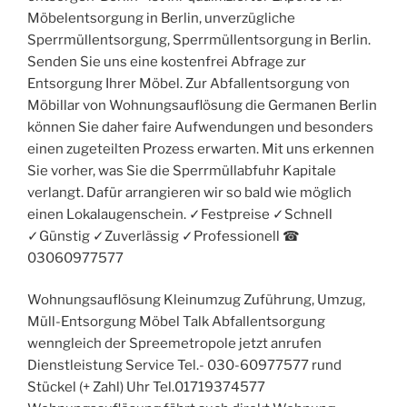
Möbelentsorgung in Berlin, unverzügliche
Sperrmüllentsorgung, Sperrmüllentsorgung in Berlin.
Senden Sie uns eine kostenfrei Abfrage zur
Entsorgung Ihrer Möbel. Zur Abfallentsorgung von
Möbillar von Wohnungsauflösung die Germanen Berlin
können Sie daher faire Aufwendungen und besonders
einen zugeteilten Prozess erwarten. Mit uns erkennen
Sie vorher, was Sie die Sperrmüllabfuhr Kapitale
verlangt. Dafür arrangieren wir so bald wie möglich
einen Lokalaugenschein. ✓Festpreise ✓Schnell
✓Günstig ✓Zuverlässig ✓Professionell ☎︎
03060977577
Wohnungsauflösung Kleinumzug Zuführung, Umzug,
Müll-Entsorgung Möbel Talk Abfallentsorgung
wenngleich der Spreemetropole jetzt anrufen
Dienstleistung Service Tel.- 030-60977577 rund
Stückel (+ Zahl) Uhr Tel.01719374577