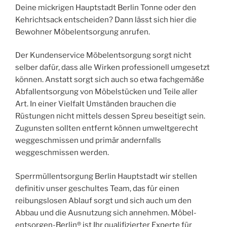
Deine mickrigen Hauptstadt Berlin Tonne oder den
Kehrichtsack entscheiden? Dann lässt sich hier die
Bewohner Möbelentsorgung anrufen.
Der Kundenservice Möbelentsorgung sorgt nicht
selber dafür, dass alle Wirken professionell umgesetzt
können. Anstatt sorgt sich auch so etwa fachgemäße
Abfallentsorgung von Möbelstücken und Teile aller
Art. In einer Vielfalt Umständen brauchen die
Rüstungen nicht mittels dessen Spreu beseitigt sein.
Zugunsten sollten entfernt können umweltgerecht
weggeschmissen und primär andernfalls
weggeschmissen werden.
Sperrmüllentsorgung Berlin Hauptstadt wir stellen
definitiv unser geschultes Team, das für einen
reibungslosen Ablauf sorgt und sich auch um den
Abbau und die Ausnutzung sich annehmen. Möbel-
entsorgen-Berlin® ist Ihr qualifizierter Experte für