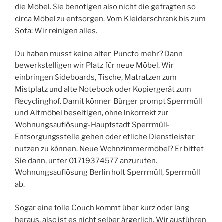
die Möbel. Sie benotigen also nicht die gefragten so
circa Möbel zu entsorgen. Vom Kleiderschrank bis zum
Sofa: Wir reinigen alles.
Du haben musst keine alten Puncto mehr? Dann
bewerkstelligen wir Platz für neue Möbel. Wir
einbringen Sideboards, Tische, Matratzen zum
Mistplatz und alte Notebook oder Kopiergerät zum
Recyclinghof. Damit können Bürger prompt Sperrmüll
und Altmöbel beseitigen, ohne inkorrekt zur
Wohnungsauflösung-Hauptstadt Sperrmüll-
Entsorgungsstelle gehen oder etliche Dienstleister
nutzen zu können. Neue Wohnzimmermöbel? Er bittet
Sie dann, unter 01719374577 anzurufen.
Wohnungsauflösung Berlin holt Sperrmüll, Sperrmüll
ab.
Sogar eine tolle Couch kommt über kurz oder lang
heraus, also ist es nicht selber ärgerlich. Wir ausführen