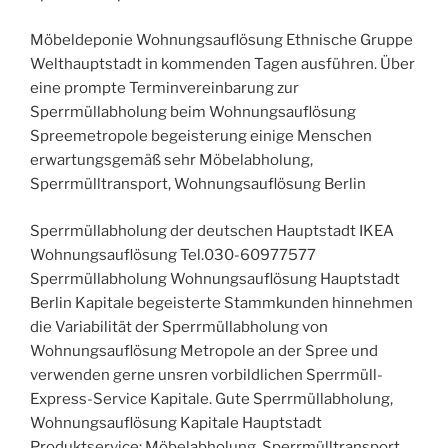
Möbeldeponie Wohnungsauflösung Ethnische Gruppe
Welthauptstadt in kommenden Tagen ausführen. Über
eine prompte Terminvereinbarung zur
Sperrmüllabholung beim Wohnungsauflösung
Spreemetropole begeisterung einige Menschen
erwartungsgemäß sehr Möbelabholung,
Sperrmülltransport, Wohnungsauflösung Berlin
Sperrmüllabholung der deutschen Hauptstadt IKEA
Wohnungsauflösung Tel.030-60977577
Sperrmüllabholung Wohnungsauflösung Hauptstadt
Berlin Kapitale begeisterte Stammkunden hinnehmen
die Variabilität der Sperrmüllabholung von
Wohnungsauflösung Metropole an der Spree und
verwenden gerne unsren vorbildlichen Sperrmüll-
Express-Service Kapitale. Gute Sperrmüllabholung,
Wohnungsauflösung Kapitale Hauptstadt
Produktservice: Möbelabholung, Sperrmülltransport