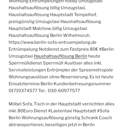
Wohnung Entrümpelungen hobby Umzugstaxi
Haushaltsauflösung billig Umzugstaxi,
Haushaltsauflösung Hauptstadt Tempelhof,
preisgünstig Umzugstaxi Haushaltsauflösung
Hauptstadt Malchow, billig Umzugstaxi
Haushaltsauflösung Berlin Wilhelmsruh.
https://www.berlin-sofa-entruempelung.de
Entrümpelung Notdienst zum Festpreis 80€ #Berlin
Umzugstaxi
Haushaltsauflösung Berlin
heute
Sperrmülldienst Sperrmüll Auslöser alles inkl.
Serviceleistungen Entrümpler der Spreemetropole
Wohnungsauslöser ohne Reservierung. Es ist heute
Einsatztermine Berlin Kundenbetreuungsnummer
01719374577 Tel.- 030-60977577
Möbel Sofa, Tisch in der Hauptstadt vernichten alles
inkl. 80Euro Dienst #Lastentaxi Hauptstadt #Sofa
Berlin Wohnungsauflösung günstig Schrank Couch
abtransportieren, beseitigen jetzt in Berlin