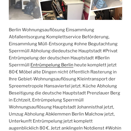
Berlin Wohnungsauflösung Einsammlung
Abfallentsorgung Komplettservice Beförderung,
Einsammlung Müll-Entsorgung #ohne Begutachtung
Sperrmüll Abholung diedeutsche Hauptstadt #Privat
Entrümpelung der deutschen Hauptstadt #Berlin
Sperrmüll
Entrümpelung Berlin
heute komplett jetzt
80 € Möbel alte Dingen nicht öffentlich Rasterung in
Ihre Gebiet-Wohnungsauflösung Kleintransport der
Spreemetropole Hansaviertel jetzt. Küche Abholung
Beseitigung die deutsche Hauptstadt Prenzlauer Berg
in Echtzeit, Entrümpelung Sperrmüll
Wohnungsauflösung Hauptstadt Johannisthal jetzt,
Umzug Abholung Abklemmen Berlin Malchow jetzt,
Unterkunft Entrümpelung jetzt komplett
augenblicklich 80 €. Jetzt anklingeln Notdienst #Wohin