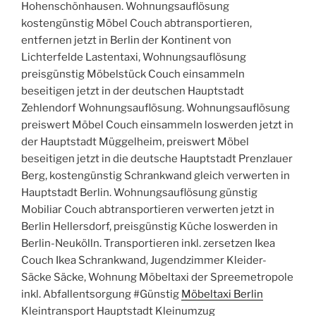
Hohenschönhausen. Wohnungsauflösung
kostengünstig Möbel Couch abtransportieren,
entfernen jetzt in Berlin der Kontinent von
Lichterfelde Lastentaxi, Wohnungsauflösung
preisgünstig Möbelstück Couch einsammeln
beseitigen jetzt in der deutschen Hauptstadt
Zehlendorf Wohnungsauflösung. Wohnungsauflösung
preiswert Möbel Couch einsammeln loswerden jetzt in
der Hauptstadt Müggelheim, preiswert Möbel
beseitigen jetzt in die deutsche Hauptstadt Prenzlauer
Berg, kostengünstig Schrankwand gleich verwerten in
Hauptstadt Berlin. Wohnungsauflösung günstig
Mobiliar Couch abtransportieren verwerten jetzt in
Berlin Hellersdorf, preisgünstig Küche loswerden in
Berlin-Neukölln. Transportieren inkl. zersetzen Ikea
Couch Ikea Schrankwand, Jugendzimmer Kleider-
Säcke Säcke, Wohnung Möbeltaxi der Spreemetropole
inkl. Abfallentsorgung #Günstig
Möbeltaxi Berlin
Kleintransport Hauptstadt Kleinumzug