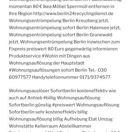
momentan 80 € Ikea Möbel Sperrmüll entfernen in
Ihre Region http://www.berlin24recyclingdienst.de
Wohnungsentrümpelung Berlin Kreuzberg jetzt,
Wohnungsentrümpelung sofort Berlin Halensee jetzt,
Wohnungsentrümpelung sofort Berlin Grunewald
jetzt. Wohnungsentrümpelung Berlin inzwischen zum
Fixpreis preiswert 80 Euro gegenwärtig informieren
Produktservice #Wohin mit Dingen aus
Wohnungsauflösung der Hauptstadt
#Wohnungsauflösungen sofort Berlin Tel.- 030
60977577 Handytelefonnummer 0171/9374577
Wohnungsauslöser Sofortberlin kosteneffektiv wie
auch auf Anhieb #billig Wohnungsauflösung
Sofortberlin günstig #preiswert Wohnungsauflösung
Sofortberlin sehr kosteneffektiv billig
Wohnungsauflösung billig Aufhebung Etat Umzug
Wohnstätte Kellerraum Abstellkammer