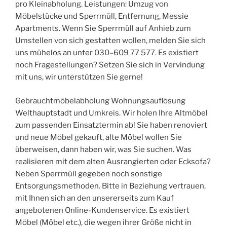
pro Kleinabholung. Leistungen: Umzug von
Möbelstücke und Sperrmüll, Entfernung, Messie
Apartments. Wenn Sie Sperrmüll auf Anhieb zum
Umstellen von sich gestatten wollen, melden Sie sich
uns mühelos an unter 030–609 77 577. Es existiert
noch Fragestellungen? Setzen Sie sich in Vervindung
mit uns, wir unterstützen Sie gerne!
Gebrauchtmöbelabholung Wohnungsauflösung
Welthauptstadt und Umkreis. Wir holen Ihre Altmöbel
zum passenden Einsatztermin ab! Sie haben renoviert
und neue Möbel gekauft, alte Möbel wollen Sie
überweisen, dann haben wir, was Sie suchen. Was
realisieren mit dem alten Ausrangierten oder Ecksofa?
Neben Sperrmüll gegeben noch sonstige
Entsorgungsmethoden. Bitte in Beziehung vertrauen,
mit Ihnen sich an den unsererseits zum Kauf
angebotenen Online-Kundenservice. Es existiert
Möbel (Möbel etc.), die wegen ihrer Größe nicht in