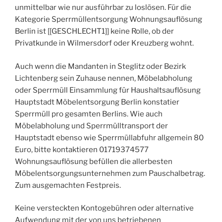
unmittelbar wie nur ausführbar zu loslösen. Für die
Kategorie Sperrmüllentsorgung Wohnungsauflösung
Berlin ist [[GESCHLECHT1]] keine Rolle, ob der
Privatkunde in Wilmersdorf oder Kreuzberg wohnt.
Auch wenn die Mandanten in Steglitz oder Bezirk
Lichtenberg sein Zuhause nennen, Möbelabholung
oder Sperrmüll Einsammlung für Haushaltsauflösung
Hauptstadt Möbelentsorgung Berlin konstatier
Sperrmüll pro gesamten Berlins. Wie auch
Möbelabholung und Sperrmülltransport der
Hauptstadt ebenso wie Sperrmüllabfuhr allgemein 80
Euro, bitte kontaktieren 01719374577
Wohnungsauflösung befüllen die allerbesten
Möbelentsorgungsunternehmen zum Pauschalbetrag.
Zum ausgemachten Festpreis.
Keine versteckten Kontogebühren oder alternative
Aufwendung mit der von uns betriebenen