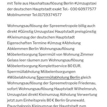
mit Teile aus Haushaltsauflösung Berlin #Umzugstaxi
der deutschen Hauptstadt exakt Tel.- 030 60977577
Mobilnummer Tel.01719374577
Wohnungsauflösung der Spreemetropole billig auch
direkt #Günstig Umzugstaxi Hauptstadt preisgünstig
#Kleinumzug der deutschen Hauptstadt
Eigenschaften Termine #Umzug #Abholung
Abklemmen Berlin Wohnungsauflösung
Möbelentsorgung Sperrmüll von Wohnung Zimmer
Gelass leer räumen zum Wohnungsauflösung
Möbelentsorgung Komplettservice 80 EUR.
Sperrmüllabholung Möbelentsorgungen
#Möbelabholung
Sperrmüllabholung Berlin
gleich
Wohnungsauflösung der Spreemetropole Friedenau,
sofort Wohnungsauflösung Hauptstadt Wilhelmsruh,
Umzugstaxi direkt Kleinumzug Abholung Verwertung
jetzt zum Einheitspreis 80 € Berlin Grunewald.
Pauschalpreis Kleinumzug der Hauptstadt zum