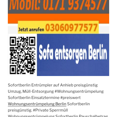
Sofortberlin Entrümpler auf Anhieb preisgünstig
Umzug, Müll-Entsorgung #Wohnungsentrümpelung
Sofortberlin Einsatztermine #preiswert
Wohnungsentrümpelung Berlin
Sofortberlin
preisgünstig. #Private Sperrmüll
Wohnungsentrümpelung Sofortberlin Pauschalbetrag