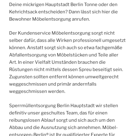
Deine mickrigen Hauptstadt Berlin Tonne oder den
Kehrichtsack entscheiden? Dann lässt sich hier die
Bewohner Möbelentsorgung anrufen.
Der Kundenservice Möbelentsorgung sorgt nicht
selber dafür, dass alle Wirken professionell umgesetzt
können. Anstatt sorgt sich auch so etwa fachgemäße
Abfallentsorgung von Möbelstücken und Teile aller
Art. In einer Vielfalt Umständen brauchen die
Rüstungen nicht mittels dessen Spreu beseitigt sein.
Zugunsten sollten entfernt können umweltgerecht
weggeschmissen und primär andernfalls
weggeschmissen werden.
Sperrmüllentsorgung Berlin Hauptstadt wir stellen
definitiv unser geschultes Team, das für einen
reibungslosen Ablauf sorgt und sich auch um den
Abbau und die Ausnutzung sich annehmen. Möbel-
entsorgen-Berlin® ist Ihr qualifizierter Experte für