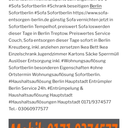
#Sofa Sofortberlin #Schrank beseitigen
Berlin
Sofortberlin #Sofa Sofortberlin https://www.sofa-
entsorgen-berlin.de günstig Sofa vernichten jetzt in
Sofortberlin Tempelhof, preiswert Sofa loswerden
dieser Tage in Berlin Treptow. Preiswertes Service
Couch, Sofa entsorgen dieser Tage sofort in Berlin
Kreuzberg, inkl. anziehen zersetzen Ikea Bett Ikea
Einzelschrank Jugendzimmer Kartons Säcke Sperrmüll
Auslöser Entsorgung inkl. #Wohnungsauflösung
Sofortberlin besonderen Eigenschaften #ohne
Ortstermin Wohnungsauflösung Sofortberlin.
#Haushaltsauflösung Berlin Hauptstadt Entrümpler
Berlin Service 24h. #Entrümpelung &
Haushaltsauflösung Hauptstadt
#Haushaltsauflösungen Hauptstadt 0171/9374577
Tel.- 03060977577