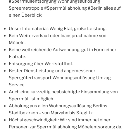
#Sperrmüllentsorgung Wohnungsauflösung
Spreemetropole #Sperrmüllabholung #Berlin alles auf
einen Überblick:
Unser Infomaterial: Wenig Etat, große Leistung.
Kein Weiterverkauf oder Inanspruchnahme von
Möbeln.
Keine weitreichende Aufwendung, gut in Form einer
Flatrate.
Entsorgung über Wertstoffhof.
Bester Dienstleistung und angemessener
Sperrgütertransport Wohnungsauflösung Umzug
Service.
Auch eine kurzzeitig beabsichtigte Einsammlung von
Sperrmüll ist möglich.
Abholung aus allen Wohnungsauflösung Berlins
Stadtbezirken – von Marzahn bis Steglitz.
Höchstgeschwindigkeit: Wir sind immer bei einer
Personen zur Sperrmüllabholung Möbelentsorgung da.