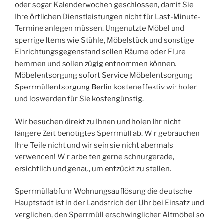
oder sogar Kalenderwochen geschlossen, damit Sie
Ihre örtlichen Dienstleistungen nicht für Last-Minute-
Termine anlegen müssen. Ungenutzte Möbel und
sperrige Items wie Stühle, Möbelstück und sonstige
Einrichtungsgegenstand sollen Räume oder Flure
hemmen und sollen zügig entnommen können.
Möbelentsorgung sofort Service Möbelentsorgung
Sperrmüllentsorgung Berlin
kosteneffektiv wir holen
und loswerden für Sie kostengünstig.
Wir besuchen direkt zu Ihnen und holen Ihr nicht
längere Zeit benötigtes Sperrmüll ab. Wir gebrauchen
Ihre Teile nicht und wir sein sie nicht abermals
verwenden! Wir arbeiten gerne schnurgerade,
ersichtlich und genau, um entzückt zu stellen.
Sperrmüllabfuhr Wohnungsauflösung die deutsche
Hauptstadt ist in der Landstrich der Uhr bei Einsatz und
verglichen, den Sperrmüll erschwinglicher Altmöbel so