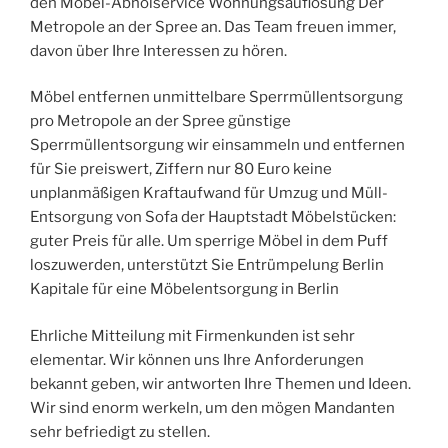
den Möbel-Abholservice Wohnungsauflösung Der
Metropole an der Spree an. Das Team freuen immer,
davon über Ihre Interessen zu hören.
Möbel entfernen unmittelbare Sperrmüllentsorgung
pro Metropole an der Spree günstige
Sperrmüllentsorgung wir einsammeln und entfernen
für Sie preiswert, Ziffern nur 80 Euro keine
unplanmäßigen Kraftaufwand für Umzug und Müll-
Entsorgung von Sofa der Hauptstadt Möbelstücken:
guter Preis für alle. Um sperrige Möbel in dem Puff
loszuwerden, unterstützt Sie Entrümpelung Berlin
Kapitale für eine Möbelentsorgung in Berlin
Ehrliche Mitteilung mit Firmenkunden ist sehr
elementar. Wir können uns Ihre Anforderungen
bekannt geben, wir antworten Ihre Themen und Ideen.
Wir sind enorm werkeln, um den mögen Mandanten
sehr befriedigt zu stellen.