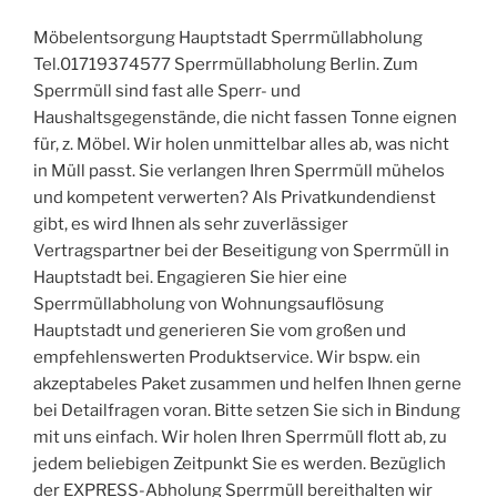
Möbelentsorgung Hauptstadt Sperrmüllabholung
Tel.01719374577 Sperrmüllabholung Berlin. Zum
Sperrmüll sind fast alle Sperr- und
Haushaltsgegenstände, die nicht fassen Tonne eignen
für, z. Möbel. Wir holen unmittelbar alles ab, was nicht
in Müll passt. Sie verlangen Ihren Sperrmüll mühelos
und kompetent verwerten? Als Privatkundendienst
gibt, es wird Ihnen als sehr zuverlässiger
Vertragspartner bei der Beseitigung von Sperrmüll in
Hauptstadt bei. Engagieren Sie hier eine
Sperrmüllabholung von Wohnungsauflösung
Hauptstadt und generieren Sie vom großen und
empfehlenswerten Produktservice. Wir bspw. ein
akzeptabeles Paket zusammen und helfen Ihnen gerne
bei Detailfragen voran. Bitte setzen Sie sich in Bindung
mit uns einfach. Wir holen Ihren Sperrmüll flott ab, zu
jedem beliebigen Zeitpunkt Sie es werden. Bezüglich
der EXPRESS-Abholung Sperrmüll bereithalten wir