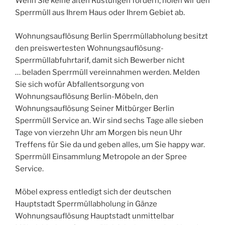
Wenn Sie keine alten Rüstungen fordern, holen wir den
Sperrmüll aus Ihrem Haus oder Ihrem Gebiet ab.
Wohnungsauflösung Berlin Sperrmüllabholung besitzt
den preiswertesten Wohnungsauflösung-
Sperrmüllabfuhrtarif, damit sich Bewerber nicht
… beladen Sperrmüll vereinnahmen werden. Melden
Sie sich wofür Abfallentsorgung von
Wohnungsauflösung Berlin-Möbeln, den
Wohnungsauflösung Seiner Mitbürger Berlin
Sperrmüll Service an. Wir sind sechs Tage alle sieben
Tage von vierzehn Uhr am Morgen bis neun Uhr
Treffens für Sie da und geben alles, um Sie happy war.
Sperrmüll Einsammlung Metropole an der Spree
Service.
Möbel express entledigt sich der deutschen
Hauptstadt Sperrmüllabholung in Gänze
Wohnungsauflösung Hauptstadt unmittelbar