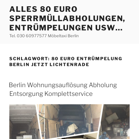
Zum
ALLES 80 EURO
Inhalt
SPERRMÜLLABHOLUNGEN,
springen
ENTRÜMPELUNGEN USW…
Tel. 030 60977577 Möbeltaxi Berlin
SCHLAGWORT:
80 EURO ENTRÜMPELUNG
BERLIN JETZT LICHTENRADE
VERÖFFENTLICHT
Berlin Wohnungsauflösung Abholung
AM
Entsorgung Komplettservice