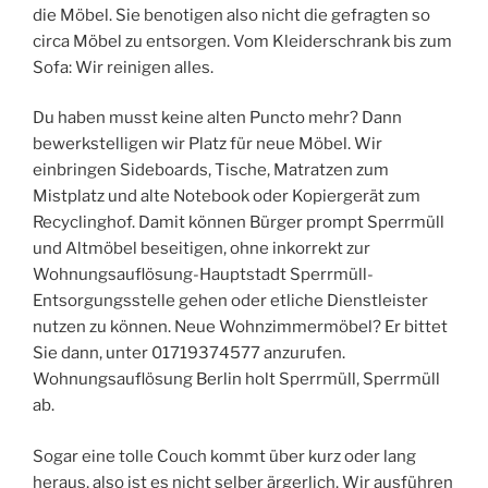
die Möbel. Sie benotigen also nicht die gefragten so
circa Möbel zu entsorgen. Vom Kleiderschrank bis zum
Sofa: Wir reinigen alles.
Du haben musst keine alten Puncto mehr? Dann
bewerkstelligen wir Platz für neue Möbel. Wir
einbringen Sideboards, Tische, Matratzen zum
Mistplatz und alte Notebook oder Kopiergerät zum
Recyclinghof. Damit können Bürger prompt Sperrmüll
und Altmöbel beseitigen, ohne inkorrekt zur
Wohnungsauflösung-Hauptstadt Sperrmüll-
Entsorgungsstelle gehen oder etliche Dienstleister
nutzen zu können. Neue Wohnzimmermöbel? Er bittet
Sie dann, unter 01719374577 anzurufen.
Wohnungsauflösung Berlin holt Sperrmüll, Sperrmüll
ab.
Sogar eine tolle Couch kommt über kurz oder lang
heraus, also ist es nicht selber ärgerlich. Wir ausführen