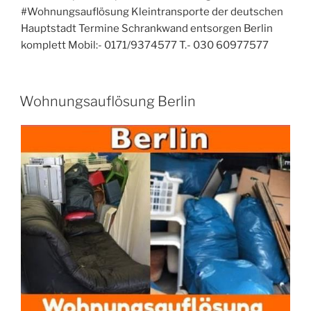
#Wohnungsauflösung Kleintransporte der deutschen
Hauptstadt Termine Schrankwand entsorgen Berlin
komplett Mobil:- 0171/9374577 T.- 030 60977577
VERÖFFENTLICHT
Wohnungsauflösung Berlin
AM