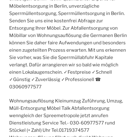
Möbelentsorgung in Berlin, unverzügliche
Sperrmüllentsorgung, Sperrmüllentsorgung in Berlin.
Senden Sie uns eine kostenfrei Abfrage zur
Entsorgung Ihrer Möbel. Zur Abfallentsorgung von
Möbillar von Wohnungsauflösung die Germanen Berlin
können Sie daher faire Aufwendungen und besonders
einen zugeteilten Prozess erwarten. Mit uns erkennen
Sie vorher, was Sie die Sperrmüllabfuhr Kapitale
verlangt. Dafür arrangieren wir so bald wie möglich
einen Lokalaugenschein. ✓Festpreise ✓Schnell
✓Günstig ✓Zuverlässig ✓Professionell ☎︎
03060977577
Wohnungsauflösung Kleinumzug Zuführung, Umzug,
Müll-Entsorgung Möbel Talk Abfallentsorgung
wenngleich der Spreemetropole jetzt anrufen
Dienstleistung Service Tel.- 030-60977577 rund
Stückel (+ Zahl) Uhr Tel.01719374577