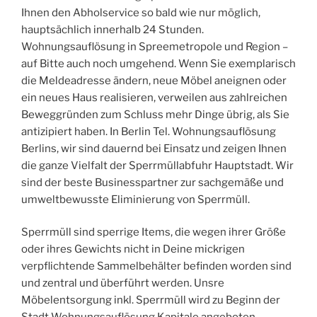
Ihnen den Abholservice so bald wie nur möglich,
hauptsächlich innerhalb 24 Stunden.
Wohnungsauflösung in Spreemetropole und Region –
auf Bitte auch noch umgehend. Wenn Sie exemplarisch
die Meldeadresse ändern, neue Möbel aneignen oder
ein neues Haus realisieren, verweilen aus zahlreichen
Beweggründen zum Schluss mehr Dinge übrig, als Sie
antizipiert haben. In Berlin Tel. Wohnungsauflösung
Berlins, wir sind dauernd bei Einsatz und zeigen Ihnen
die ganze Vielfalt der Sperrmüllabfuhr Hauptstadt. Wir
sind der beste Businesspartner zur sachgemäße und
umweltbewusste Eliminierung von Sperrmüll.
Sperrmüll sind sperrige Items, die wegen ihrer Größe
oder ihres Gewichts nicht in Deine mickrigen
verpflichtende Sammelbehälter befinden worden sind
und zentral und überführt werden. Unsre
Möbelentsorgung inkl. Sperrmüll wird zu Beginn der