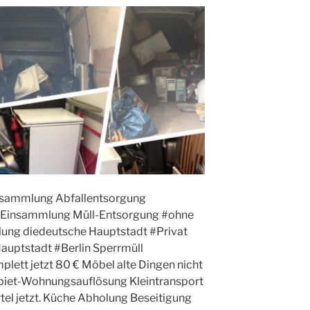
nsammlung Abfallentsorgung
, Einsammlung Müll-Entsorgung #ohne
ung diedeutsche Hauptstadt #Privat
auptstadt #Berlin Sperrmüll
lett jetzt 80 € Möbel alte Dingen nicht
Gebiet-Wohnungsauflösung Kleintransport
el jetzt. Küche Abholung Beseitigung