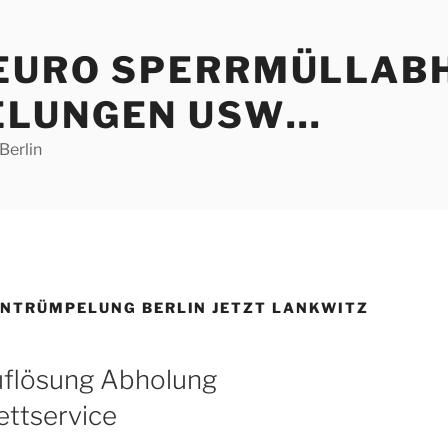
 EURO SPERRMÜLLAB
ELUNGEN USW…
Berlin
ENTRÜMPELUNG BERLIN JETZT LANKWITZ
uflösung Abholung
ttservice