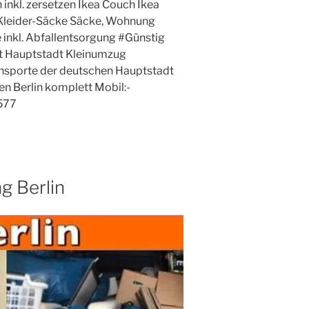
 inkl. zersetzen Ikea Couch Ikea
leider-Säcke Säcke, Wohnung
inkl. Abfallentsorgung #Günstig
t Hauptstadt Kleinumzug
sporte der deutschen Hauptstadt
n Berlin komplett Mobil:-
577
 Berlin