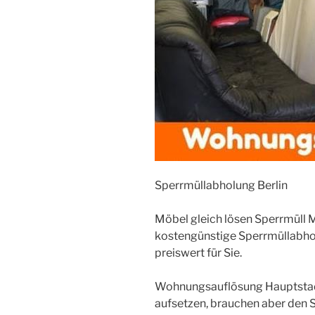
Sperrmüllabholung Berlin
Möbel gleich lösen Sperrmüll
kostengünstige Sperrmüllabho
preiswert für Sie.
Wohnungsauflösung Hauptstad
aufsetzen, brauchen aber den Sp