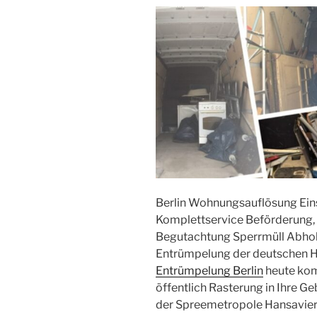
Berlin Wohnungsauflösung Ei
Komplettservice Beförderung
Begutachtung Sperrmüll Abhol
Entrümpelung der deutschen H
Entrümpelung Berlin
heute komp
öffentlich Rasterung in Ihre 
der Spreemetropole Hansaviert