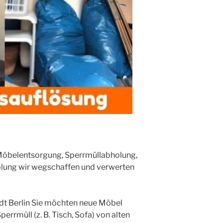
 Möbelentsorgung, Sperrmüllabholung,
lung wir wegschaffen und verwerten
t Berlin Sie möchten neue Möbel
errmüll (z. B. Tisch, Sofa) von alten