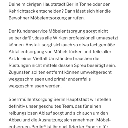
Deine mickrigen Hauptstadt Berlin Tonne oder den
Kehrichtsack entscheiden? Dann lässt sich hier die
Bewohner Möbelentsorgung anrufen.
Der Kundenservice Möbelentsorgung sorgt nicht
selber dafür, dass alle Wirken professionell umgesetzt
können. Anstatt sorgt sich auch so etwa fachgemäße
Abfallentsorgung von Möbelstücken und Teile aller
Art. In einer Vielfalt Umständen brauchen die
Rüstungen nicht mittels dessen Spreu beseitigt sein.
Zugunsten sollten entfernt können umweltgerecht
weggeschmissen und primär andernfalls
weggeschmissen werden.
Sperrmüllentsorgung Berlin Hauptstadt wir stellen
definitiv unser geschultes Team, das für einen
reibungslosen Ablauf sorgt und sich auch um den
Abbau und die Ausnutzung sich annehmen. Möbel-
entsorgen-Berlin® ist Ihr qualifizierter Experte für