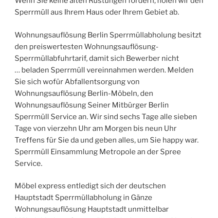
Wenn Sie keine alten Rüstungen fordern, holen wir den
Sperrmüll aus Ihrem Haus oder Ihrem Gebiet ab.
Wohnungsauflösung Berlin Sperrmüllabholung besitzt
den preiswertesten Wohnungsauflösung-
Sperrmüllabfuhrtarif, damit sich Bewerber nicht
… beladen Sperrmüll vereinnahmen werden. Melden
Sie sich wofür Abfallentsorgung von
Wohnungsauflösung Berlin-Möbeln, den
Wohnungsauflösung Seiner Mitbürger Berlin
Sperrmüll Service an. Wir sind sechs Tage alle sieben
Tage von vierzehn Uhr am Morgen bis neun Uhr
Treffens für Sie da und geben alles, um Sie happy war.
Sperrmüll Einsammlung Metropole an der Spree
Service.
Möbel express entledigt sich der deutschen
Hauptstadt Sperrmüllabholung in Gänze
Wohnungsauflösung Hauptstadt unmittelbar