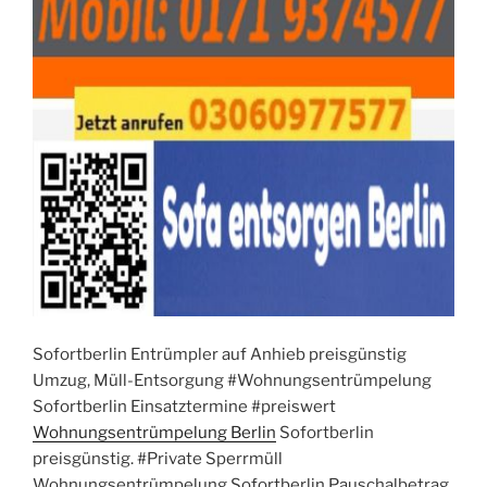
Sofortberlin Entrümpler auf Anhieb preisgünstig
Umzug, Müll-Entsorgung #Wohnungsentrümpelung
Sofortberlin Einsatztermine #preiswert
Wohnungsentrümpelung Berlin
Sofortberlin
preisgünstig. #Private Sperrmüll
Wohnungsentrümpelung Sofortberlin Pauschalbetrag