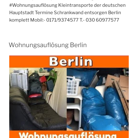
#Wohnungsauflösung Kleintransporte der deutschen
Hauptstadt Termine Schrankwand entsorgen Berlin
komplett Mobil:- 0171/9374577 T.- 030 60977577
VERÖFFENTLICHT
Wohnungsauflösung Berlin
AM