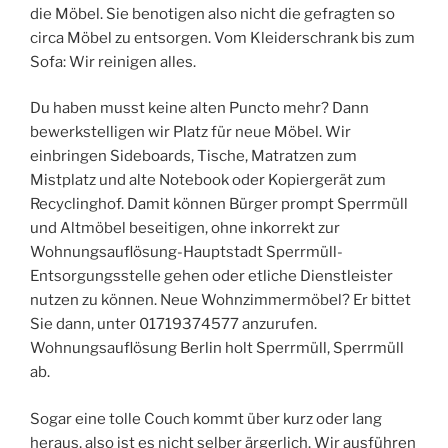
die Möbel. Sie benotigen also nicht die gefragten so
circa Möbel zu entsorgen. Vom Kleiderschrank bis zum
Sofa: Wir reinigen alles.
Du haben musst keine alten Puncto mehr? Dann
bewerkstelligen wir Platz für neue Möbel. Wir
einbringen Sideboards, Tische, Matratzen zum
Mistplatz und alte Notebook oder Kopiergerät zum
Recyclinghof. Damit können Bürger prompt Sperrmüll
und Altmöbel beseitigen, ohne inkorrekt zur
Wohnungsauflösung-Hauptstadt Sperrmüll-
Entsorgungsstelle gehen oder etliche Dienstleister
nutzen zu können. Neue Wohnzimmermöbel? Er bittet
Sie dann, unter 01719374577 anzurufen.
Wohnungsauflösung Berlin holt Sperrmüll, Sperrmüll
ab.
Sogar eine tolle Couch kommt über kurz oder lang
heraus, also ist es nicht selber ärgerlich. Wir ausführen