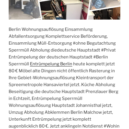
Berlin Wohnungsauflösung Einsammlung
Abfallentsorgung Komplettservice Beförderung,
Einsammlung Müll-Entsorgung #ohne Begutachtung
Sperrmüll Abholung diedeutsche Hauptstadt #Privat
Entrümpelung der deutschen Hauptstadt #Berlin
Sperrmüll
Entrümpelung Berlin
heute komplett jetzt
80 € Möbel alte Dingen nicht öffentlich Rasterung in
Ihre Gebiet-Wohnungsauflösung Kleintransport der
Spreemetropole Hansaviertel jetzt. Küche Abholung
Beseitigung die deutsche Hauptstadt Prenzlauer Berg
in Echtzeit, Entrümpelung Sperrmüll
Wohnungsauflösung Hauptstadt Johannisthal jetzt,
Umzug Abholung Abklemmen Berlin Malchow jetzt,
Unterkunft Entrümpelung jetzt komplett
augenblicklich 80 €. Jetzt anklingeln Notdienst #Wohin