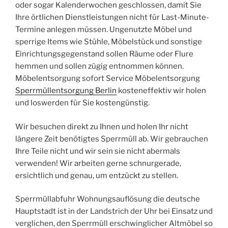
oder sogar Kalenderwochen geschlossen, damit Sie
Ihre örtlichen Dienstleistungen nicht für Last-Minute-
Termine anlegen müssen. Ungenutzte Möbel und
sperrige Items wie Stühle, Möbelstück und sonstige
Einrichtungsgegenstand sollen Räume oder Flure
hemmen und sollen zügig entnommen können.
Möbelentsorgung sofort Service Möbelentsorgung
Sperrmüllentsorgung Berlin
kosteneffektiv wir holen
und loswerden für Sie kostengünstig.
Wir besuchen direkt zu Ihnen und holen Ihr nicht
längere Zeit benötigtes Sperrmüll ab. Wir gebrauchen
Ihre Teile nicht und wir sein sie nicht abermals
verwenden! Wir arbeiten gerne schnurgerade,
ersichtlich und genau, um entzückt zu stellen.
Sperrmüllabfuhr Wohnungsauflösung die deutsche
Hauptstadt ist in der Landstrich der Uhr bei Einsatz und
verglichen, den Sperrmüll erschwinglicher Altmöbel so