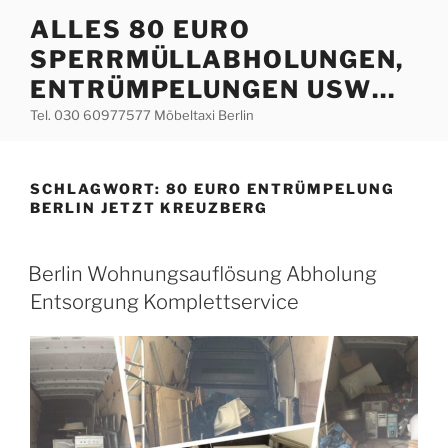
Zum
ALLES 80 EURO
Inhalt
SPERRMÜLLABHOLUNGEN,
springen
ENTRÜMPELUNGEN USW…
Tel. 030 60977577 Möbeltaxi Berlin
SCHLAGWORT:
80 EURO ENTRÜMPELUNG
BERLIN JETZT KREUZBERG
VERÖFFENTLICHT
Berlin Wohnungsauflösung Abholung
AM
Entsorgung Komplettservice