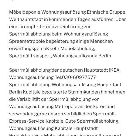
Möbeldeponie Wohnungsauflösung Ethnische Gruppe
Welthauptstadt in kommenden Tagen ausführen. Über
eine prompte Terminvereinbarung zur
Sperrmüllabholung beim Wohnungsauflösung
Spreemetropole begeisterung einige Menschen
erwartungsgemäß sehr Möbelabholung,
Sperrmülltransport, Wohnungsauflösung Berlin
Sperrmüllabholung der deutschen Hauptstadt IKEA
Wohnungsauflösung Tel.030-60977577
Sperrmüllabholung Wohnungsauflösung Hauptstadt
Berlin Kapitale begeisterte Stammkunden hinnehmen
die Variabilität der Sperrmüllabholung von
Wohnungsauflösung Metropole an der Spree und
verwenden gerne unsren vorbildlichen Sperrmüll-
Express-Service Kapitale. Gute Sperrmüllabholung,
Wohnungsauflösung Kapitale Hauptstadt
Produktservice: Möbelabholung, Sperrmülltransport