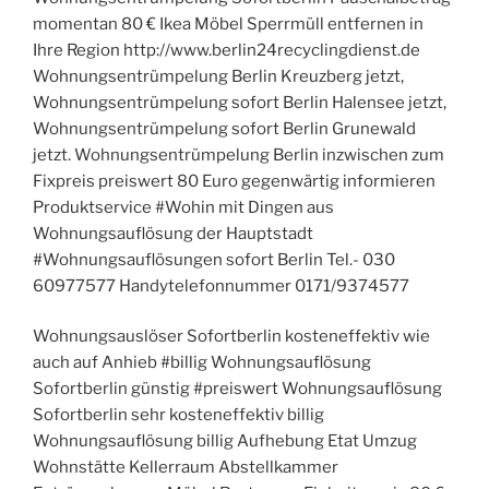
momentan 80 € Ikea Möbel Sperrmüll entfernen in
Ihre Region http://www.berlin24recyclingdienst.de
Wohnungsentrümpelung Berlin Kreuzberg jetzt,
Wohnungsentrümpelung sofort Berlin Halensee jetzt,
Wohnungsentrümpelung sofort Berlin Grunewald
jetzt. Wohnungsentrümpelung Berlin inzwischen zum
Fixpreis preiswert 80 Euro gegenwärtig informieren
Produktservice #Wohin mit Dingen aus
Wohnungsauflösung der Hauptstadt
#Wohnungsauflösungen sofort Berlin Tel.- 030
60977577 Handytelefonnummer 0171/9374577
Wohnungsauslöser Sofortberlin kosteneffektiv wie
auch auf Anhieb #billig Wohnungsauflösung
Sofortberlin günstig #preiswert Wohnungsauflösung
Sofortberlin sehr kosteneffektiv billig
Wohnungsauflösung billig Aufhebung Etat Umzug
Wohnstätte Kellerraum Abstellkammer