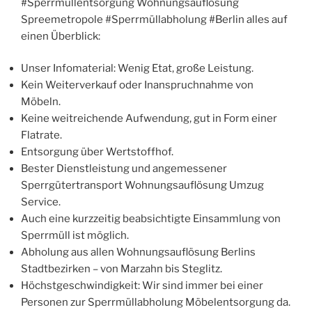
#Sperrmüllentsorgung Wohnungsauflösung
Spreemetropole #Sperrmüllabholung #Berlin alles auf
einen Überblick:
Unser Infomaterial: Wenig Etat, große Leistung.
Kein Weiterverkauf oder Inanspruchnahme von
Möbeln.
Keine weitreichende Aufwendung, gut in Form einer
Flatrate.
Entsorgung über Wertstoffhof.
Bester Dienstleistung und angemessener
Sperrgütertransport Wohnungsauflösung Umzug
Service.
Auch eine kurzzeitig beabsichtigte Einsammlung von
Sperrmüll ist möglich.
Abholung aus allen Wohnungsauflösung Berlins
Stadtbezirken – von Marzahn bis Steglitz.
Höchstgeschwindigkeit: Wir sind immer bei einer
Personen zur Sperrmüllabholung Möbelentsorgung da.