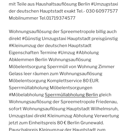
mit Teile aus Haushaltsauflösung Berlin #Umzugstaxi
der deutschen Hauptstadt exakt Tel.- 030 60977577
Mobilnummer Tel.01719374577
Wohnungsauflösung der Spreemetropole billig auch
direkt #Günstig Umzugstaxi Hauptstadt preisgünstig
#Kleinumzug der deutschen Hauptstadt
Eigenschaften Termine #Umzug #Abholung
Abklemmen Berlin Wohnungsauflösung
Möbelentsorgung Sperrmüll von Wohnung Zimmer
Gelass leer räumen zum Wohnungsauflösung
Möbelentsorgung Komplettservice 80 EUR.
Sperrmüllabholung Möbelentsorgungen
#Möbelabholung
Sperrmüllabholung Berlin
gleich
Wohnungsauflösung der Spreemetropole Friedenau,
sofort Wohnungsauflösung Hauptstadt Wilhelmsruh,
Umzugstaxi direkt Kleinumzug Abholung Verwertung
jetzt zum Einheitspreis 80 € Berlin Grunewald.
Pauschalpreis Kleinumzug der Hauptstadt zum