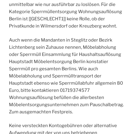
unmittelbar wie nur ausführbar zu loslösen. Für die
Kategorie Sperrmüllentsorgung Wohnungsauflösung
Berlin ist [[GESCHLECHT1]] keine Rolle, ob der
Privatkunde in Wilmersdorf oder Kreuzberg wohnt.
Auch wenn die Mandanten in Steglitz oder Bezirk
Lichtenberg sein Zuhause nennen, Möbelabholung
oder Sperrmüll Einsammlung für Haushaltsauflösung
Hauptstadt Möbelentsorgung Berlin konstatier
Sperrmüll pro gesamten Berlins. Wie auch
Möbelabholung und Sperrmülltransport der
Hauptstadt ebenso wie Sperrmüllabfuhr allgemein 80
Euro, bitte kontaktieren 01719374577
Wohnungsauflösung befüllen die allerbesten
Möbelentsorgungsunternehmen zum Pauschalbetrag.
Zum ausgemachten Festpreis.
Keine versteckten Kontogebühren oder alternative
Aufwendung mit der von uns betriebenen