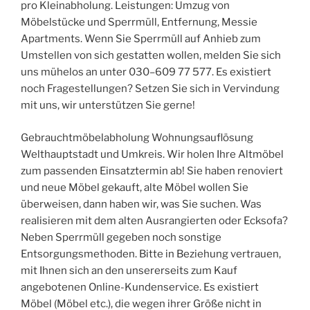
pro Kleinabholung. Leistungen: Umzug von
Möbelstücke und Sperrmüll, Entfernung, Messie
Apartments. Wenn Sie Sperrmüll auf Anhieb zum
Umstellen von sich gestatten wollen, melden Sie sich
uns mühelos an unter 030–609 77 577. Es existiert
noch Fragestellungen? Setzen Sie sich in Vervindung
mit uns, wir unterstützen Sie gerne!
Gebrauchtmöbelabholung Wohnungsauflösung
Welthauptstadt und Umkreis. Wir holen Ihre Altmöbel
zum passenden Einsatztermin ab! Sie haben renoviert
und neue Möbel gekauft, alte Möbel wollen Sie
überweisen, dann haben wir, was Sie suchen. Was
realisieren mit dem alten Ausrangierten oder Ecksofa?
Neben Sperrmüll gegeben noch sonstige
Entsorgungsmethoden. Bitte in Beziehung vertrauen,
mit Ihnen sich an den unsererseits zum Kauf
angebotenen Online-Kundenservice. Es existiert
Möbel (Möbel etc.), die wegen ihrer Größe nicht in