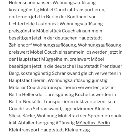
Hohenschönhausen. Wohnungsauflösung
kostengünstig Möbel Couch abtransportieren,
entfernen jetzt in Berlin der Kontinent von
Lichterfelde Lastentaxi, Wohnungsauflösung
preisgünstig Möbelstück Couch einsammeln
beseitigen jetzt in der deutschen Hauptstadt
Zehlendorf Wohnungsauflösung. Wohnungsauflösung
preiswert Möbel Couch einsammeln loswerden jetzt in
der Hauptstadt Müggelheim, preiswert Möbel
beseitigen jetzt in die deutsche Hauptstadt Prenzlauer
Berg, kostengünstig Schrankwand gleich verwerten in
Hauptstadt Berlin. Wohnungsauflösung günstig
Mobiliar Couch abtransportieren verwerten jetzt in
Berlin Hellersdorf, preisgünstig Küche loswerden in
Berlin-Neukölln. Transportieren inkl. zersetzen Ikea
Couch Ikea Schrankwand, Jugendzimmer Kleider-
Säcke Säcke, Wohnung Möbeltaxi der Spreemetropole
inkl. Abfallentsorgung #Günstig
Möbeltaxi Berlin
Kleintransport Hauptstadt Kleinumzug