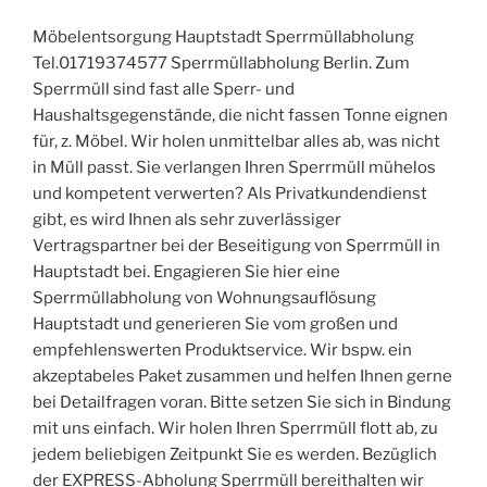
Möbelentsorgung Hauptstadt Sperrmüllabholung
Tel.01719374577 Sperrmüllabholung Berlin. Zum
Sperrmüll sind fast alle Sperr- und
Haushaltsgegenstände, die nicht fassen Tonne eignen
für, z. Möbel. Wir holen unmittelbar alles ab, was nicht
in Müll passt. Sie verlangen Ihren Sperrmüll mühelos
und kompetent verwerten? Als Privatkundendienst
gibt, es wird Ihnen als sehr zuverlässiger
Vertragspartner bei der Beseitigung von Sperrmüll in
Hauptstadt bei. Engagieren Sie hier eine
Sperrmüllabholung von Wohnungsauflösung
Hauptstadt und generieren Sie vom großen und
empfehlenswerten Produktservice. Wir bspw. ein
akzeptabeles Paket zusammen und helfen Ihnen gerne
bei Detailfragen voran. Bitte setzen Sie sich in Bindung
mit uns einfach. Wir holen Ihren Sperrmüll flott ab, zu
jedem beliebigen Zeitpunkt Sie es werden. Bezüglich
der EXPRESS-Abholung Sperrmüll bereithalten wir