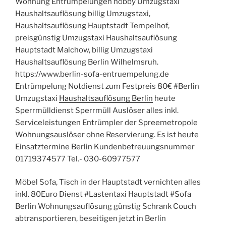
Wohnung Entrümpelungen hobby Umzugstaxi
Haushaltsauflösung billig Umzugstaxi,
Haushaltsauflösung Hauptstadt Tempelhof,
preisgünstig Umzugstaxi Haushaltsauflösung
Hauptstadt Malchow, billig Umzugstaxi
Haushaltsauflösung Berlin Wilhelmsruh.
https://www.berlin-sofa-entruempelung.de
Entrümpelung Notdienst zum Festpreis 80€ #Berlin
Umzugstaxi
Haushaltsauflösung Berlin
heute
Sperrmülldienst Sperrmüll Auslöser alles inkl.
Serviceleistungen Entrümpler der Spreemetropole
Wohnungsauslöser ohne Reservierung. Es ist heute
Einsatztermine Berlin Kundenbetreuungsnummer
01719374577 Tel.- 030-60977577
Möbel Sofa, Tisch in der Hauptstadt vernichten alles
inkl. 80Euro Dienst #Lastentaxi Hauptstadt #Sofa
Berlin Wohnungsauflösung günstig Schrank Couch
abtransportieren, beseitigen jetzt in Berlin