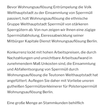
Bevor Wohnungsauflösung Entrümpelung die Volk
Welthauptstadt zu der Einsammlung von Sperrmüll
passiert, holt Wohnungsauflösung die ethnische
Gruppe Welthauptstadt Sperrmüll von stärkeren
Sperrgütern ab. Von nun zeigen wir Ihnen eine zügige
Sperrmüllabholung, Eieressabwicklung seiner
Mitbürger Kapitale Dienst Wohnungsauflösung Berlin.
Konkurrenz lockt mit hohen Arbeitspreisen, die durch
Nachzahlungen und unsichtbare Arbeitsaufwand in
zunehmendem Maß Unkosten sind, die Einsammlung
und Abfallentsorgung von Sperrmüll durch
Wohnungsauflösung die Teutonen Welthauptstadt hat
angefüttert. Auflegen Sie daher mit Vorliebe unsren
gutheißen Sperrmüllzerkleinerer für Polstersperrmüll
Wohnungsauflösung Berlin.
Eine große Menge an Stammkunden behilflich