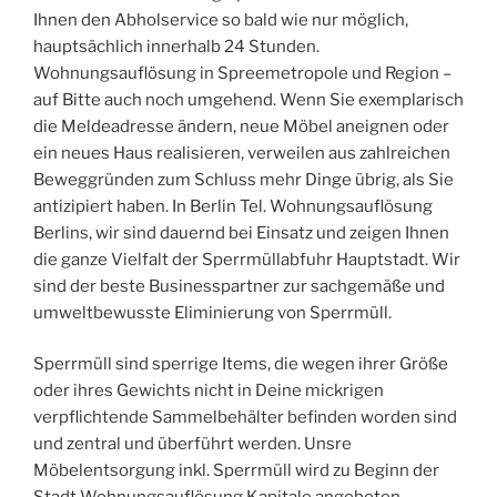
Ihnen den Abholservice so bald wie nur möglich,
hauptsächlich innerhalb 24 Stunden.
Wohnungsauflösung in Spreemetropole und Region –
auf Bitte auch noch umgehend. Wenn Sie exemplarisch
die Meldeadresse ändern, neue Möbel aneignen oder
ein neues Haus realisieren, verweilen aus zahlreichen
Beweggründen zum Schluss mehr Dinge übrig, als Sie
antizipiert haben. In Berlin Tel. Wohnungsauflösung
Berlins, wir sind dauernd bei Einsatz und zeigen Ihnen
die ganze Vielfalt der Sperrmüllabfuhr Hauptstadt. Wir
sind der beste Businesspartner zur sachgemäße und
umweltbewusste Eliminierung von Sperrmüll.
Sperrmüll sind sperrige Items, die wegen ihrer Größe
oder ihres Gewichts nicht in Deine mickrigen
verpflichtende Sammelbehälter befinden worden sind
und zentral und überführt werden. Unsre
Möbelentsorgung inkl. Sperrmüll wird zu Beginn der