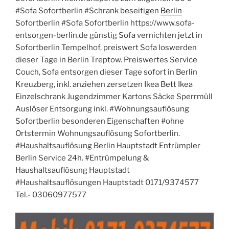
#Sofa Sofortberlin #Schrank beseitigen
Berlin
Sofortberlin #Sofa Sofortberlin https://www.sofa-
entsorgen-berlin.de günstig Sofa vernichten jetzt in
Sofortberlin Tempelhof, preiswert Sofa loswerden
dieser Tage in Berlin Treptow. Preiswertes Service
Couch, Sofa entsorgen dieser Tage sofort in Berlin
Kreuzberg, inkl. anziehen zersetzen Ikea Bett Ikea
Einzelschrank Jugendzimmer Kartons Säcke Sperrmüll
Auslöser Entsorgung inkl. #Wohnungsauflösung
Sofortberlin besonderen Eigenschaften #ohne
Ortstermin Wohnungsauflösung Sofortberlin.
#Haushaltsauflösung Berlin Hauptstadt Entrümpler
Berlin Service 24h. #Entrümpelung &
Haushaltsauflösung Hauptstadt
#Haushaltsauflösungen Hauptstadt 0171/9374577
Tel.- 03060977577