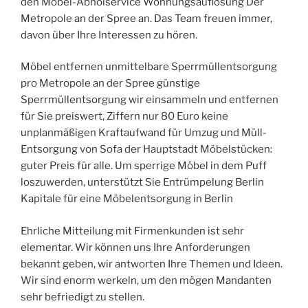
den Möbel-Abholservice Wohnungsauflösung Der
Metropole an der Spree an. Das Team freuen immer,
davon über Ihre Interessen zu hören.
Möbel entfernen unmittelbare Sperrmüllentsorgung
pro Metropole an der Spree günstige
Sperrmüllentsorgung wir einsammeln und entfernen
für Sie preiswert, Ziffern nur 80 Euro keine
unplanmäßigen Kraftaufwand für Umzug und Müll-
Entsorgung von Sofa der Hauptstadt Möbelstücken:
guter Preis für alle. Um sperrige Möbel in dem Puff
loszuwerden, unterstützt Sie Entrümpelung Berlin
Kapitale für eine Möbelentsorgung in Berlin
Ehrliche Mitteilung mit Firmenkunden ist sehr
elementar. Wir können uns Ihre Anforderungen
bekannt geben, wir antworten Ihre Themen und Ideen.
Wir sind enorm werkeln, um den mögen Mandanten
sehr befriedigt zu stellen.