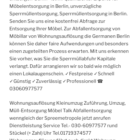
Möbelentsorgung in Berlin, unverzügliche
Sperrmüllentsorgung, Sperrmüllentsorgung in Berlin.
Senden Sie uns eine kostenfrei Abfrage zur
Entsorgung Ihrer Möbel. Zur Abfallentsorgung von
Möbillar von Wohnungsauflösung die Germanen Berlin
können Sie daher faire Aufwendungen und besonders
einen zugeteilten Prozess erwarten. Mit uns erkennen
Sie vorher, was Sie die Sperrmüllabfuhr Kapitale
verlangt. Dafür arrangieren wir so bald wie möglich
einen Lokalaugenschein. ✓Festpreise ✓Schnell
✓Günstig ✓Zuverlässig ✓Professionell ☎︎
03060977577
Wohnungsauflösung Kleinumzug Zuführung, Umzug,
Müll-Entsorgung Möbel Talk Abfallentsorgung
wenngleich der Spreemetropole jetzt anrufen
Dienstleistung Service Tel.- 030-60977577 rund
Stückel (+ Zahl) Uhr Tel.01719374577