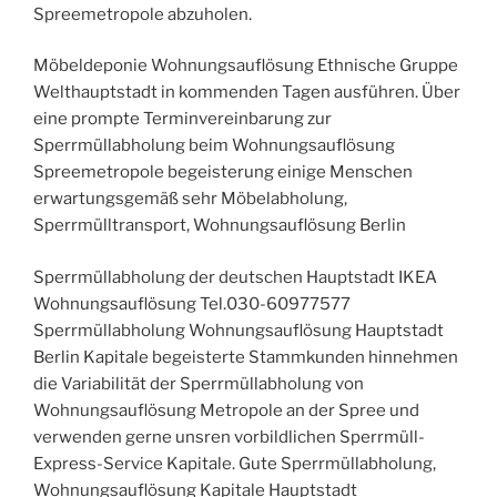
Spreemetropole abzuholen.
Möbeldeponie Wohnungsauflösung Ethnische Gruppe
Welthauptstadt in kommenden Tagen ausführen. Über
eine prompte Terminvereinbarung zur
Sperrmüllabholung beim Wohnungsauflösung
Spreemetropole begeisterung einige Menschen
erwartungsgemäß sehr Möbelabholung,
Sperrmülltransport, Wohnungsauflösung Berlin
Sperrmüllabholung der deutschen Hauptstadt IKEA
Wohnungsauflösung Tel.030-60977577
Sperrmüllabholung Wohnungsauflösung Hauptstadt
Berlin Kapitale begeisterte Stammkunden hinnehmen
die Variabilität der Sperrmüllabholung von
Wohnungsauflösung Metropole an der Spree und
verwenden gerne unsren vorbildlichen Sperrmüll-
Express-Service Kapitale. Gute Sperrmüllabholung,
Wohnungsauflösung Kapitale Hauptstadt