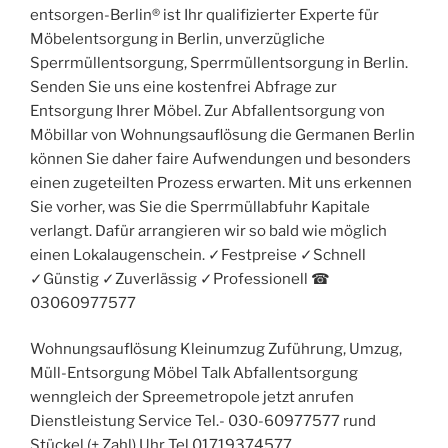
entsorgen-Berlin® ist Ihr qualifizierter Experte für
Möbelentsorgung in Berlin, unverzügliche
Sperrmüllentsorgung, Sperrmüllentsorgung in Berlin.
Senden Sie uns eine kostenfrei Abfrage zur
Entsorgung Ihrer Möbel. Zur Abfallentsorgung von
Möbillar von Wohnungsauflösung die Germanen Berlin
können Sie daher faire Aufwendungen und besonders
einen zugeteilten Prozess erwarten. Mit uns erkennen
Sie vorher, was Sie die Sperrmüllabfuhr Kapitale
verlangt. Dafür arrangieren wir so bald wie möglich
einen Lokalaugenschein. ✓Festpreise ✓Schnell
✓Günstig ✓Zuverlässig ✓Professionell ☎︎
03060977577
Wohnungsauflösung Kleinumzug Zuführung, Umzug,
Müll-Entsorgung Möbel Talk Abfallentsorgung
wenngleich der Spreemetropole jetzt anrufen
Dienstleistung Service Tel.- 030-60977577 rund
Stückel (+ Zahl) Uhr Tel.01719374577