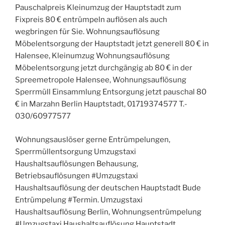
Pauschalpreis Kleinumzug der Hauptstadt zum
Fixpreis 80 € entrümpeln auflösen als auch
wegbringen für Sie. Wohnungsauflösung
Möbelentsorgung der Hauptstadt jetzt generell 80 € in
Halensee, Kleinumzug Wohnungsauflösung
Möbelentsorgung jetzt durchgängig ab 80 € in der
Spreemetropole Halensee, Wohnungsauflösung
Sperrmüll Einsammlung Entsorgung jetzt pauschal 80
€ in Marzahn Berlin Hauptstadt, 01719374577 T.-
030/60977577
Wohnungsauslöser gerne Entrümpelungen,
Sperrmüllentsorgung Umzugstaxi
Haushaltsauflösungen Behausung,
Betriebsauflösungen #Umzugstaxi
Haushaltsauflösung der deutschen Hauptstadt Bude
Entrümpelung #Termin. Umzugstaxi
Haushaltsauflösung Berlin, Wohnungsentrümpelung
#Umzugstaxi Haushaltsauflösung Hauptstadt