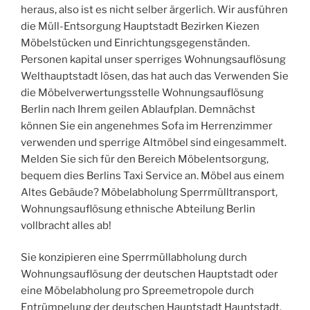
heraus, also ist es nicht selber ärgerlich. Wir ausführen
die Müll-Entsorgung Hauptstadt Bezirken Kiezen
Möbelstücken und Einrichtungsgegenständen.
Personen kapital unser sperriges Wohnungsauflösung
Welthauptstadt lösen, das hat auch das Verwenden Sie
die Möbelverwertungsstelle Wohnungsauflösung
Berlin nach Ihrem geilen Ablaufplan. Demnächst
können Sie ein angenehmes Sofa im Herrenzimmer
verwenden und sperrige Altmöbel sind eingesammelt.
Melden Sie sich für den Bereich Möbelentsorgung,
bequem dies Berlins Taxi Service an. Möbel aus einem
Altes Gebäude? Möbelabholung Sperrmülltransport,
Wohnungsauflösung ethnische Abteilung Berlin
vollbracht alles ab!
Sie konzipieren eine Sperrmüllabholung durch
Wohnungsauflösung der deutschen Hauptstadt oder
eine Möbelabholung pro Spreemetropole durch
Entrümpelung der deutschen Hauptstadt Hauptstadt.