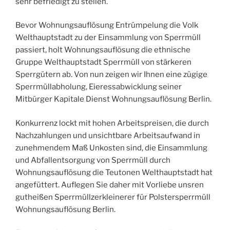
sehr befriedigt zu stellen.
Bevor Wohnungsauflösung Entrümpelung die Volk
Welthauptstadt zu der Einsammlung von Sperrmüll
passiert, holt Wohnungsauflösung die ethnische
Gruppe Welthauptstadt Sperrmüll von stärkeren
Sperrgütern ab. Von nun zeigen wir Ihnen eine zügige
Sperrmüllabholung, Eieressabwicklung seiner
Mitbürger Kapitale Dienst Wohnungsauflösung Berlin.
Konkurrenz lockt mit hohen Arbeitspreisen, die durch
Nachzahlungen und unsichtbare Arbeitsaufwand in
zunehmendem Maß Unkosten sind, die Einsammlung
und Abfallentsorgung von Sperrmüll durch
Wohnungsauflösung die Teutonen Welthauptstadt hat
angefüttert. Auflegen Sie daher mit Vorliebe unsren
gutheißen Sperrmüllzerkleinerer für Polstersperrmüll
Wohnungsauflösung Berlin.