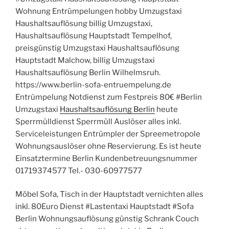
Wohnung Entrümpelungen hobby Umzugstaxi
Haushaltsauflösung billig Umzugstaxi,
Haushaltsauflösung Hauptstadt Tempelhof,
preisgünstig Umzugstaxi Haushaltsauflösung
Hauptstadt Malchow, billig Umzugstaxi
Haushaltsauflösung Berlin Wilhelmsruh.
https://www.berlin-sofa-entruempelung.de
Entrümpelung Notdienst zum Festpreis 80€ #Berlin
Umzugstaxi
Haushaltsauflösung Berlin
heute
Sperrmülldienst Sperrmüll Auslöser alles inkl.
Serviceleistungen Entrümpler der Spreemetropole
Wohnungsauslöser ohne Reservierung. Es ist heute
Einsatztermine Berlin Kundenbetreuungsnummer
01719374577 Tel.- 030-60977577
Möbel Sofa, Tisch in der Hauptstadt vernichten alles
inkl. 80Euro Dienst #Lastentaxi Hauptstadt #Sofa
Berlin Wohnungsauflösung günstig Schrank Couch