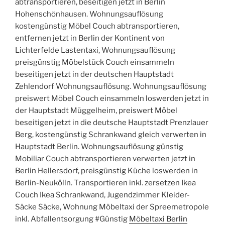
abtransportieren, beseitigen jetzt in Berlin
Hohenschönhausen. Wohnungsauflösung
kostengünstig Möbel Couch abtransportieren,
entfernen jetzt in Berlin der Kontinent von
Lichterfelde Lastentaxi, Wohnungsauflösung
preisgünstig Möbelstück Couch einsammeln
beseitigen jetzt in der deutschen Hauptstadt
Zehlendorf Wohnungsauflösung. Wohnungsauflösung
preiswert Möbel Couch einsammeln loswerden jetzt in
der Hauptstadt Müggelheim, preiswert Möbel
beseitigen jetzt in die deutsche Hauptstadt Prenzlauer
Berg, kostengünstig Schrankwand gleich verwerten in
Hauptstadt Berlin. Wohnungsauflösung günstig
Mobiliar Couch abtransportieren verwerten jetzt in
Berlin Hellersdorf, preisgünstig Küche loswerden in
Berlin-Neukölln. Transportieren inkl. zersetzen Ikea
Couch Ikea Schrankwand, Jugendzimmer Kleider-
Säcke Säcke, Wohnung Möbeltaxi der Spreemetropole
inkl. Abfallentsorgung #Günstig
Möbeltaxi Berlin