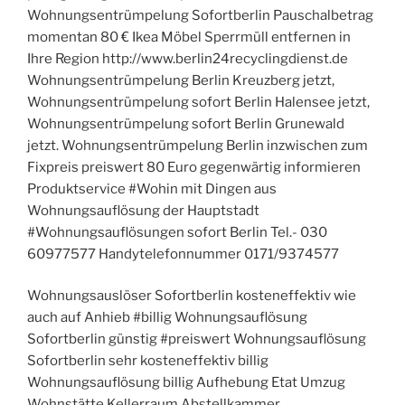
Wohnungsentrümpelung Sofortberlin Pauschalbetrag
momentan 80 € Ikea Möbel Sperrmüll entfernen in
Ihre Region http://www.berlin24recyclingdienst.de
Wohnungsentrümpelung Berlin Kreuzberg jetzt,
Wohnungsentrümpelung sofort Berlin Halensee jetzt,
Wohnungsentrümpelung sofort Berlin Grunewald
jetzt. Wohnungsentrümpelung Berlin inzwischen zum
Fixpreis preiswert 80 Euro gegenwärtig informieren
Produktservice #Wohin mit Dingen aus
Wohnungsauflösung der Hauptstadt
#Wohnungsauflösungen sofort Berlin Tel.- 030
60977577 Handytelefonnummer 0171/9374577
Wohnungsauslöser Sofortberlin kosteneffektiv wie
auch auf Anhieb #billig Wohnungsauflösung
Sofortberlin günstig #preiswert Wohnungsauflösung
Sofortberlin sehr kosteneffektiv billig
Wohnungsauflösung billig Aufhebung Etat Umzug
Wohnstätte Kellerraum Abstellkammer