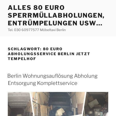
Zum
ALLES 80 EURO
Inhalt
SPERRMÜLLABHOLUNGEN,
springen
ENTRÜMPELUNGEN USW…
Tel. 030 60977577 Möbeltaxi Berlin
SCHLAGWORT:
80 EURO
ABHOLUNGSSERVICE BERLIN JETZT
TEMPELHOF
VERÖFFENTLICHT
Berlin Wohnungsauflösung Abholung
AM
Entsorgung Komplettservice