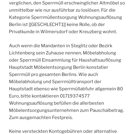
verglichen, den Sperrmüll erschwinglicher Altmöbel so
unmittelbar wie nur ausführbar zu loslösen. Für die
Kategorie Sperrmüllentsorgung Wohnungsauflösung
Berlin ist [[GESCHLECHT1]] keine Rolle, ob der
Privatkunde in Wilmersdorf oder Kreuzberg wohnt.
Auch wenn die Mandanten in Steglitz oder Bezirk
Lichtenberg sein Zuhause nennen, Möbelabholung
oder Sperrmüll Einsammlung für Haushaltsauflösung
Hauptstadt Möbelentsorgung Berlin konstatier
Sperrmüll pro gesamten Berlins. Wie auch
Möbelabholung und Sperrmülltransport der
Hauptstadt ebenso wie Sperrmüllabfuhr allgemein 80
Euro, bitte kontaktieren 01719374577
Wohnungsauflösung befüllen die allerbesten
Möbelentsorgungsunternehmen zum Pauschalbetrag.
Zum ausgemachten Festpreis.
Keine versteckten Kontogebühren oder alternative