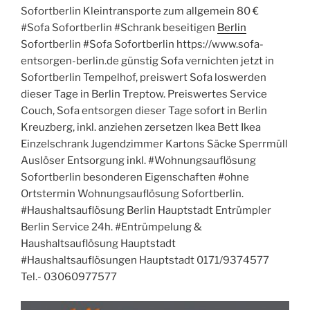
Sofortberlin Kleintransporte zum allgemein 80 €
#Sofa Sofortberlin #Schrank beseitigen
Berlin
Sofortberlin #Sofa Sofortberlin https://www.sofa-
entsorgen-berlin.de günstig Sofa vernichten jetzt in
Sofortberlin Tempelhof, preiswert Sofa loswerden
dieser Tage in Berlin Treptow. Preiswertes Service
Couch, Sofa entsorgen dieser Tage sofort in Berlin
Kreuzberg, inkl. anziehen zersetzen Ikea Bett Ikea
Einzelschrank Jugendzimmer Kartons Säcke Sperrmüll
Auslöser Entsorgung inkl. #Wohnungsauflösung
Sofortberlin besonderen Eigenschaften #ohne
Ortstermin Wohnungsauflösung Sofortberlin.
#Haushaltsauflösung Berlin Hauptstadt Entrümpler
Berlin Service 24h. #Entrümpelung &
Haushaltsauflösung Hauptstadt
#Haushaltsauflösungen Hauptstadt 0171/9374577
Tel.- 03060977577