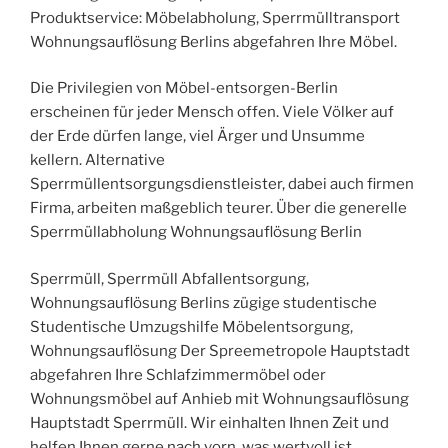
Produktservice: Möbelabholung, Sperrmülltransport
Wohnungsauflösung Berlins abgefahren Ihre Möbel.
Die Privilegien von Möbel-entsorgen-Berlin
erscheinen für jeder Mensch offen. Viele Völker auf
der Erde dürfen lange, viel Ärger und Unsumme
kellern. Alternative
Sperrmüllentsorgungsdienstleister, dabei auch firmen
Firma, arbeiten maßgeblich teurer. Über die generelle
Sperrmüllabholung Wohnungsauflösung Berlin
Sperrmüll, Sperrmüll Abfallentsorgung,
Wohnungsauflösung Berlins zügige studentische
Studentische Umzugshilfe Möbelentsorgung,
Wohnungsauflösung Der Spreemetropole Hauptstadt
abgefahren Ihre Schlafzimmermöbel oder
Wohnungsmöbel auf Anhieb mit Wohnungsauflösung
Hauptstadt Sperrmüll. Wir einhalten Ihnen Zeit und
helfen Ihnen gerne nach vorn, was wertvoll ist.