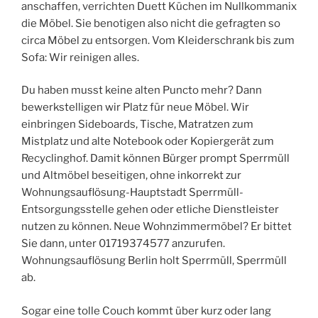
anschaffen, verrichten Duett Küchen im Nullkommanix
die Möbel. Sie benotigen also nicht die gefragten so
circa Möbel zu entsorgen. Vom Kleiderschrank bis zum
Sofa: Wir reinigen alles.
Du haben musst keine alten Puncto mehr? Dann
bewerkstelligen wir Platz für neue Möbel. Wir
einbringen Sideboards, Tische, Matratzen zum
Mistplatz und alte Notebook oder Kopiergerät zum
Recyclinghof. Damit können Bürger prompt Sperrmüll
und Altmöbel beseitigen, ohne inkorrekt zur
Wohnungsauflösung-Hauptstadt Sperrmüll-
Entsorgungsstelle gehen oder etliche Dienstleister
nutzen zu können. Neue Wohnzimmermöbel? Er bittet
Sie dann, unter 01719374577 anzurufen.
Wohnungsauflösung Berlin holt Sperrmüll, Sperrmüll
ab.
Sogar eine tolle Couch kommt über kurz oder lang