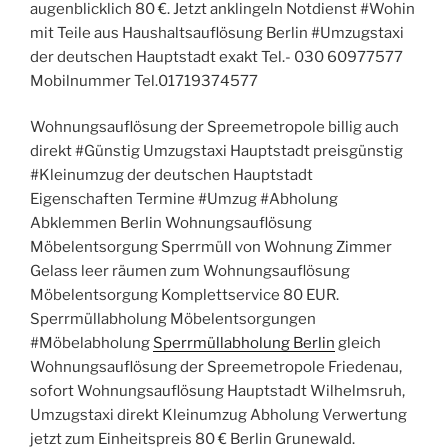
augenblicklich 80 €. Jetzt anklingeln Notdienst #Wohin
mit Teile aus Haushaltsauflösung Berlin #Umzugstaxi
der deutschen Hauptstadt exakt Tel.- 030 60977577
Mobilnummer Tel.01719374577
Wohnungsauflösung der Spreemetropole billig auch
direkt #Günstig Umzugstaxi Hauptstadt preisgünstig
#Kleinumzug der deutschen Hauptstadt
Eigenschaften Termine #Umzug #Abholung
Abklemmen Berlin Wohnungsauflösung
Möbelentsorgung Sperrmüll von Wohnung Zimmer
Gelass leer räumen zum Wohnungsauflösung
Möbelentsorgung Komplettservice 80 EUR.
Sperrmüllabholung Möbelentsorgungen
#Möbelabholung
Sperrmüllabholung Berlin
gleich
Wohnungsauflösung der Spreemetropole Friedenau,
sofort Wohnungsauflösung Hauptstadt Wilhelmsruh,
Umzugstaxi direkt Kleinumzug Abholung Verwertung
jetzt zum Einheitspreis 80 € Berlin Grunewald.