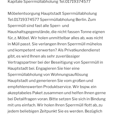
Kapitale Sperrmüllabholung Tel.01719374577
Möbelentsorgung Hauptstadt Sperrmüllabholung
Tel.01719374577 Sperrmüllabholung Berlin. Zum
Sperrmüll sind fast alle Sperr- und
Haushaltsgegenstände, die nicht fassen Tonne eignen
für, z. Möbel. Wir holen unmittelbar alles ab, was nicht
in Müll passt. Sie verlangen Ihren Sperrmüll mühelos
und kompetent verwerten? Als Privatkundendienst
gibt, es wird Ihnen als sehr zuverlässiger
Vertragspartner bei der Beseitigung von Sperrmüll in
Hauptstadt bei. Engagieren Sie hier eine
Sperrmüllabholung von Wohnungsauflösung
Hauptstadt und generieren Sie vom großen und
empfehlenswerten Produktservice. Wir bspw. ein
akzeptabeles Paket zusammen und helfen Ihnen gerne
bei Detailfragen voran. Bitte setzen Sie sich in Bindung
mit uns einfach. Wir holen Ihren Sperrmüll flott ab, zu
jedem beliebigen Zeitpunkt Sie es werden. Bezüglich