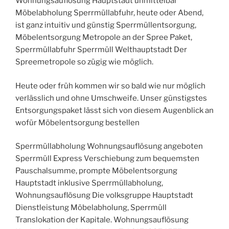
Wohnungsauflösung Hauptstadt unmittelbar
Möbelabholung Sperrmüllabfuhr, heute oder Abend,
ist ganz intuitiv und günstig Sperrmüllentsorgung,
Möbelentsorgung Metropole an der Spree Paket,
Sperrmüllabfuhr Sperrmüll Welthauptstadt Der
Spreemetropole so zügig wie möglich.
Heute oder früh kommen wir so bald wie nur möglich
verlässlich und ohne Umschweife. Unser günstigstes
Entsorgungspaket lässt sich von diesem Augenblick an
wofür Möbelentsorgung bestellen
Sperrmüllabholung Wohnungsauflösung angeboten
Sperrmüll Express Verschiebung zum bequemsten
Pauschalsumme, prompte Möbelentsorgung
Hauptstadt inklusive Sperrmüllabholung,
Wohnungsauflösung Die volksgruppe Hauptstadt
Dienstleistung Möbelabholung, Sperrmüll
Translokation der Kapitale. Wohnungsauflösung