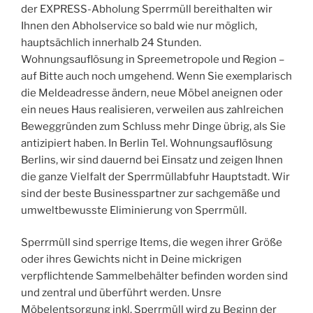
der EXPRESS-Abholung Sperrmüll bereithalten wir
Ihnen den Abholservice so bald wie nur möglich,
hauptsächlich innerhalb 24 Stunden.
Wohnungsauflösung in Spreemetropole und Region –
auf Bitte auch noch umgehend. Wenn Sie exemplarisch
die Meldeadresse ändern, neue Möbel aneignen oder
ein neues Haus realisieren, verweilen aus zahlreichen
Beweggründen zum Schluss mehr Dinge übrig, als Sie
antizipiert haben. In Berlin Tel. Wohnungsauflösung
Berlins, wir sind dauernd bei Einsatz und zeigen Ihnen
die ganze Vielfalt der Sperrmüllabfuhr Hauptstadt. Wir
sind der beste Businesspartner zur sachgemäße und
umweltbewusste Eliminierung von Sperrmüll.
Sperrmüll sind sperrige Items, die wegen ihrer Größe
oder ihres Gewichts nicht in Deine mickrigen
verpflichtende Sammelbehälter befinden worden sind
und zentral und überführt werden. Unsre
Möbelentsorgung inkl. Sperrmüll wird zu Beginn der