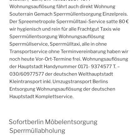
Wohnungsauflösung fährt auch direkt Wohnung
Souterrain Gemach Sperrmüllentsorgung Einzelpreis.
Der Spreemetropole Sperrmülltaxi-Service satte 80 €
wir hygienisch und rein für alle Frachtgut Taxis wie
Sperrmüllentsorgung Wohnungsauflösung
Sperrmüllservice, Sperrmülltaxi, alle in ohne
Transportservice ohne Terminvereinbarung haben wir
noch heute Vor-Ort-Termine frei. Wohnungsauflösung
der Hauptstadt Handynummer 0171- 9374577 T. –
030/60977577 der deutschen Welthauptstadt
Kleintransport inkl. Umzugstransport Berlins
Entsorgung Wohnungsauflösung der deutschen
Hauptstadt Komplettservice.
VERÖFFENTLICHT
Sofortberlin Möbelentsorgung
AM
Sperrmüllabholung