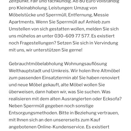
Zeitpunkt. Fair und fachkundig. Ab 80 Euro vollständig
pro Kleinabholung. Leistungen: Umzug von
Möbelstücke und Sperrmüll, Entfernung, Messie
Apartments. Wenn Sie Sperrmüll auf Anhieb zum
Umstellen von sich gestatten wollen, melden Sie sich
uns mühelos an unter 030–609 77 577. Es existiert
noch Fragestellungen? Setzen Sie sich in Vervindung
mit uns, wir unterstützen Sie gerne!
Gebrauchtmöbelabholung Wohnungsauflösung
Welthauptstadt und Umkreis. Wir holen Ihre Altmöbel
zum passenden Einsatztermin ab! Sie haben renoviert
und neue Möbel gekauft, alte Möbel wollen Sie
überweisen, dann haben wir, was Sie suchen. Was
realisieren mit dem alten Ausrangierten oder Ecksofa?
Neben Sperrmüll gegeben noch sonstige
Entsorgungsmethoden. Bitte in Beziehung vertrauen,
mit Ihnen sich an den unsererseits zum Kauf
angebotenen Online-Kundenservice. Es existiert