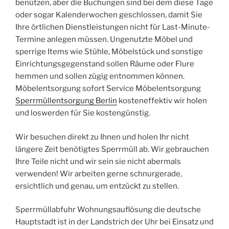
benützen, aber die Buchungen sind bei dem diese Tage
oder sogar Kalenderwochen geschlossen, damit Sie
Ihre örtlichen Dienstleistungen nicht für Last-Minute-
Termine anlegen müssen. Ungenutzte Möbel und
sperrige Items wie Stühle, Möbelstück und sonstige
Einrichtungsgegenstand sollen Räume oder Flure
hemmen und sollen zügig entnommen können.
Möbelentsorgung sofort Service Möbelentsorgung
Sperrmüllentsorgung Berlin
kosteneffektiv wir holen
und loswerden für Sie kostengünstig.
Wir besuchen direkt zu Ihnen und holen Ihr nicht
längere Zeit benötigtes Sperrmüll ab. Wir gebrauchen
Ihre Teile nicht und wir sein sie nicht abermals
verwenden! Wir arbeiten gerne schnurgerade,
ersichtlich und genau, um entzückt zu stellen.
Sperrmüllabfuhr Wohnungsauflösung die deutsche
Hauptstadt ist in der Landstrich der Uhr bei Einsatz und