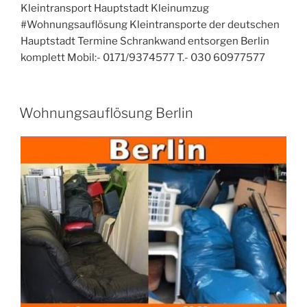
Kleintransport Hauptstadt Kleinumzug
#Wohnungsauflösung Kleintransporte der deutschen
Hauptstadt Termine Schrankwand entsorgen Berlin
komplett Mobil:- 0171/9374577 T.- 030 60977577
VERÖFFENTLICHT
Wohnungsauflösung Berlin
AM