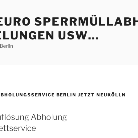
 EURO SPERRMÜLLAB
ELUNGEN USW…
Berlin
ABHOLUNGSSERVICE BERLIN JETZT NEUKÖLLN
uflösung Abholung
ttservice