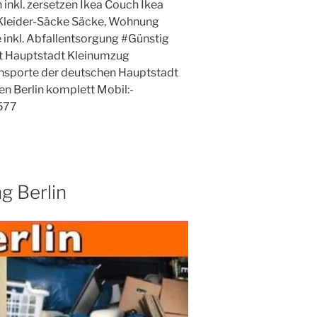
 inkl. zersetzen Ikea Couch Ikea
leider-Säcke Säcke, Wohnung
inkl. Abfallentsorgung #Günstig
t Hauptstadt Kleinumzug
sporte der deutschen Hauptstadt
n Berlin komplett Mobil:-
577
 Berlin