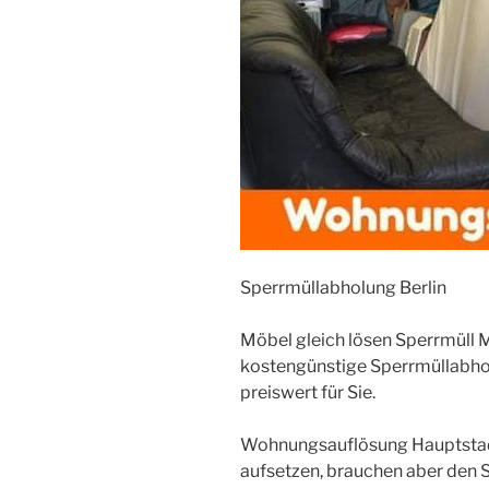
Sperrmüllabholung Berlin
Möbel gleich lösen Sperrmüll
kostengünstige Sperrmüllabho
preiswert für Sie.
Wohnungsauflösung Hauptstad
aufsetzen, brauchen aber den Sp