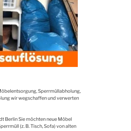
 Möbelentsorgung, Sperrmüllabholung,
lung wir wegschaffen und verwerten
t Berlin Sie möchten neue Möbel
errmüll (z. B. Tisch, Sofa) von alten