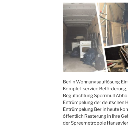
Berlin Wohnungsauflösung Ei
Komplettservice Beförderung
Begutachtung Sperrmüll Abhol
Entrümpelung der deutschen H
Entrümpelung Berlin
heute komp
öffentlich Rasterung in Ihre 
der Spreemetropole Hansaviert