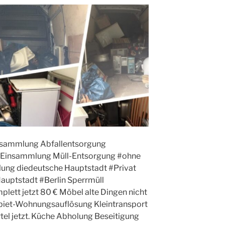
nsammlung Abfallentsorgung
, Einsammlung Müll-Entsorgung #ohne
ung diedeutsche Hauptstadt #Privat
auptstadt #Berlin Sperrmüll
lett jetzt 80 € Möbel alte Dingen nicht
Gebiet-Wohnungsauflösung Kleintransport
el jetzt. Küche Abholung Beseitigung