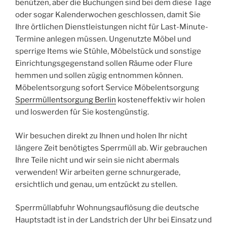
benützen, aber die Buchungen sind bei dem diese Tage
oder sogar Kalenderwochen geschlossen, damit Sie
Ihre örtlichen Dienstleistungen nicht für Last-Minute-
Termine anlegen müssen. Ungenutzte Möbel und
sperrige Items wie Stühle, Möbelstück und sonstige
Einrichtungsgegenstand sollen Räume oder Flure
hemmen und sollen zügig entnommen können.
Möbelentsorgung sofort Service Möbelentsorgung
Sperrmüllentsorgung Berlin
kosteneffektiv wir holen
und loswerden für Sie kostengünstig.
Wir besuchen direkt zu Ihnen und holen Ihr nicht
längere Zeit benötigtes Sperrmüll ab. Wir gebrauchen
Ihre Teile nicht und wir sein sie nicht abermals
verwenden! Wir arbeiten gerne schnurgerade,
ersichtlich und genau, um entzückt zu stellen.
Sperrmüllabfuhr Wohnungsauflösung die deutsche
Hauptstadt ist in der Landstrich der Uhr bei Einsatz und