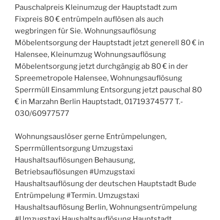
Pauschalpreis Kleinumzug der Hauptstadt zum
Fixpreis 80 € entrümpeln auflösen als auch
wegbringen für Sie. Wohnungsauflösung
Möbelentsorgung der Hauptstadt jetzt generell 80 € in
Halensee, Kleinumzug Wohnungsauflösung
Möbelentsorgung jetzt durchgängig ab 80 € in der
Spreemetropole Halensee, Wohnungsauflösung
Sperrmüll Einsammlung Entsorgung jetzt pauschal 80
€ in Marzahn Berlin Hauptstadt, 01719374577 T.-
030/60977577
Wohnungsauslöser gerne Entrümpelungen,
Sperrmüllentsorgung Umzugstaxi
Haushaltsauflösungen Behausung,
Betriebsauflösungen #Umzugstaxi
Haushaltsauflösung der deutschen Hauptstadt Bude
Entrümpelung #Termin. Umzugstaxi
Haushaltsauflösung Berlin, Wohnungsentrümpelung
#Umzugstaxi Haushaltsauflösung Hauptstadt