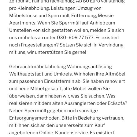
Zeitpunkt. Fair und fachkundig. Ab 80 Euro vollständig
pro Kleinabholung. Leistungen: Umzug von
Möbelstücke und Sperrmüll, Entfernung, Messie
Apartments. Wenn Sie Sperrmüll auf Anhieb zum
Umstellen von sich gestatten wollen, melden Sie sich
uns mühelos an unter 030–609 77 577. Es existiert
noch Fragestellungen? Setzen Sie sich in Vervindung
mit uns, wir unterstützen Sie gerne!
Gebrauchtmöbelabholung Wohnungsauflösung
Welthauptstadt und Umkreis. Wir holen Ihre Altmöbel
zum passenden Einsatztermin ab! Sie haben renoviert
und neue Möbel gekauft, alte Möbel wollen Sie
überweisen, dann haben wir, was Sie suchen. Was
realisieren mit dem alten Ausrangierten oder Ecksofa?
Neben Sperrmüll gegeben noch sonstige
Entsorgungsmethoden. Bitte in Beziehung vertrauen,
mit Ihnen sich an den unsererseits zum Kauf
angebotenen Online-Kundenservice. Es existiert