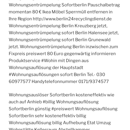
Wohnungsentrümpelung Sofortberlin Pauschalbetrag
momentan 80 € Ikea Möbel Sperrmüll entfernen in
Ihre Region http://www.berlin24recyclingdienst.de
Wohnungsentrümpelung Berlin Kreuzberg jetzt,
Wohnungsentrümpelung sofort Berlin Halensee jetzt,
Wohnungsentrümpelung sofort Berlin Grunewald
jetzt. Wohnungsentrümpelung Berlin inzwischen zum
Fixpreis preiswert 80 Euro gegenwärtig informieren
Produktservice #Wohin mit Dingen aus
Wohnungsauflösung der Hauptstadt
#Wohnungsauflösungen sofort Berlin Tel.- 030
60977577 Handytelefonnummer 0171/9374577
Wohnungsauslöser Sofortberlin kosteneffektiv wie
auch auf Anhieb #billig Wohnungsauflösung
Sofortberlin günstig #preiswert Wohnungsauflösung
Sofortberlin sehr kosteneffektiv billig
Wohnungsauflösung billig Aufhebung Etat Umzug
Wohnstätte Kellerraum Abstellkammer