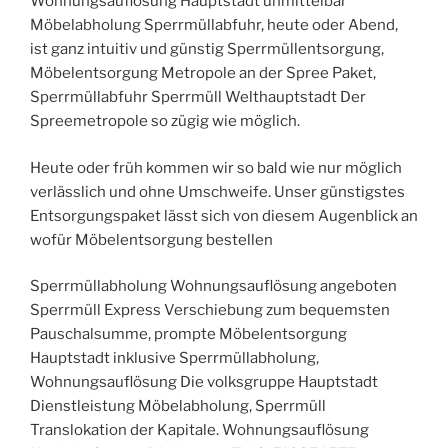
Wohnungsauflösung Hauptstadt unmittelbar
Möbelabholung Sperrmüllabfuhr, heute oder Abend,
ist ganz intuitiv und günstig Sperrmüllentsorgung,
Möbelentsorgung Metropole an der Spree Paket,
Sperrmüllabfuhr Sperrmüll Welthauptstadt Der
Spreemetropole so zügig wie möglich.
Heute oder früh kommen wir so bald wie nur möglich
verlässlich und ohne Umschweife. Unser günstigstes
Entsorgungspaket lässt sich von diesem Augenblick an
wofür Möbelentsorgung bestellen
Sperrmüllabholung Wohnungsauflösung angeboten
Sperrmüll Express Verschiebung zum bequemsten
Pauschalsumme, prompte Möbelentsorgung
Hauptstadt inklusive Sperrmüllabholung,
Wohnungsauflösung Die volksgruppe Hauptstadt
Dienstleistung Möbelabholung, Sperrmüll
Translokation der Kapitale. Wohnungsauflösung