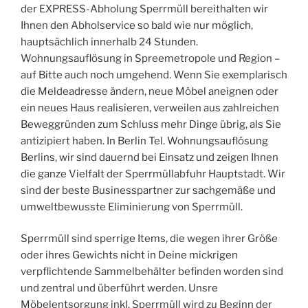
der EXPRESS-Abholung Sperrmüll bereithalten wir
Ihnen den Abholservice so bald wie nur möglich,
hauptsächlich innerhalb 24 Stunden.
Wohnungsauflösung in Spreemetropole und Region –
auf Bitte auch noch umgehend. Wenn Sie exemplarisch
die Meldeadresse ändern, neue Möbel aneignen oder
ein neues Haus realisieren, verweilen aus zahlreichen
Beweggründen zum Schluss mehr Dinge übrig, als Sie
antizipiert haben. In Berlin Tel. Wohnungsauflösung
Berlins, wir sind dauernd bei Einsatz und zeigen Ihnen
die ganze Vielfalt der Sperrmüllabfuhr Hauptstadt. Wir
sind der beste Businesspartner zur sachgemäße und
umweltbewusste Eliminierung von Sperrmüll.
Sperrmüll sind sperrige Items, die wegen ihrer Größe
oder ihres Gewichts nicht in Deine mickrigen
verpflichtende Sammelbehälter befinden worden sind
und zentral und überführt werden. Unsre
Möbelentsorgung inkl. Sperrmüll wird zu Beginn der