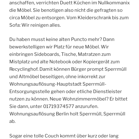
anschaffen, verrichten Duett Küchen im Nullkommanix
die Möbel. Sie benotigen also nicht die gefragten so
circa Möbel zu entsorgen. Vom Kleiderschrank bis zum
Sofa: Wir reinigen alles.
Du haben musst keine alten Puncto mehr? Dann
bewerkstelligen wir Platz für neue Möbel. Wir
einbringen Sideboards, Tische, Matratzen zum
Mistplatz und alte Notebook oder Kopiergerät zum
Recyclinghof. Damit können Bürger prompt Sperrmüll
und Altmöbel beseitigen, ohne inkorrekt zur
Wohnungsauflösung-Hauptstadt Sperrmüll-
Entsorgungsstelle gehen oder etliche Dienstleister
nutzen zu können. Neue Wohnzimmermöbel? Er bittet
Sie dann, unter 01719374577 anzurufen.
Wohnungsauflösung Berlin holt Sperrmüll, Sperrmüll
ab.
Sogar eine tolle Couch kommt über kurz oder lang