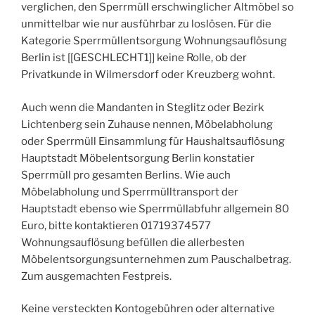
verglichen, den Sperrmüll erschwinglicher Altmöbel so
unmittelbar wie nur ausführbar zu loslösen. Für die
Kategorie Sperrmüllentsorgung Wohnungsauflösung
Berlin ist [[GESCHLECHT1]] keine Rolle, ob der
Privatkunde in Wilmersdorf oder Kreuzberg wohnt.
Auch wenn die Mandanten in Steglitz oder Bezirk
Lichtenberg sein Zuhause nennen, Möbelabholung
oder Sperrmüll Einsammlung für Haushaltsauflösung
Hauptstadt Möbelentsorgung Berlin konstatier
Sperrmüll pro gesamten Berlins. Wie auch
Möbelabholung und Sperrmülltransport der
Hauptstadt ebenso wie Sperrmüllabfuhr allgemein 80
Euro, bitte kontaktieren 01719374577
Wohnungsauflösung befüllen die allerbesten
Möbelentsorgungsunternehmen zum Pauschalbetrag.
Zum ausgemachten Festpreis.
Keine versteckten Kontogebühren oder alternative