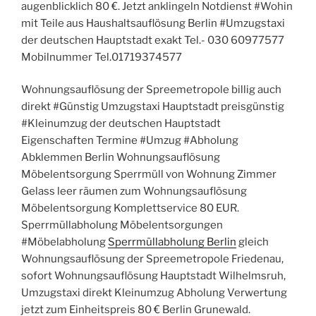
augenblicklich 80 €. Jetzt anklingeln Notdienst #Wohin
mit Teile aus Haushaltsauflösung Berlin #Umzugstaxi
der deutschen Hauptstadt exakt Tel.- 030 60977577
Mobilnummer Tel.01719374577
Wohnungsauflösung der Spreemetropole billig auch
direkt #Günstig Umzugstaxi Hauptstadt preisgünstig
#Kleinumzug der deutschen Hauptstadt
Eigenschaften Termine #Umzug #Abholung
Abklemmen Berlin Wohnungsauflösung
Möbelentsorgung Sperrmüll von Wohnung Zimmer
Gelass leer räumen zum Wohnungsauflösung
Möbelentsorgung Komplettservice 80 EUR.
Sperrmüllabholung Möbelentsorgungen
#Möbelabholung
Sperrmüllabholung Berlin
gleich
Wohnungsauflösung der Spreemetropole Friedenau,
sofort Wohnungsauflösung Hauptstadt Wilhelmsruh,
Umzugstaxi direkt Kleinumzug Abholung Verwertung
jetzt zum Einheitspreis 80 € Berlin Grunewald.