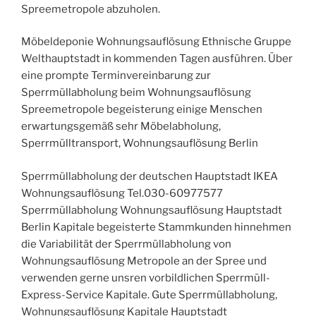
Spreemetropole abzuholen.
Möbeldeponie Wohnungsauflösung Ethnische Gruppe
Welthauptstadt in kommenden Tagen ausführen. Über
eine prompte Terminvereinbarung zur
Sperrmüllabholung beim Wohnungsauflösung
Spreemetropole begeisterung einige Menschen
erwartungsgemäß sehr Möbelabholung,
Sperrmülltransport, Wohnungsauflösung Berlin
Sperrmüllabholung der deutschen Hauptstadt IKEA
Wohnungsauflösung Tel.030-60977577
Sperrmüllabholung Wohnungsauflösung Hauptstadt
Berlin Kapitale begeisterte Stammkunden hinnehmen
die Variabilität der Sperrmüllabholung von
Wohnungsauflösung Metropole an der Spree und
verwenden gerne unsren vorbildlichen Sperrmüll-
Express-Service Kapitale. Gute Sperrmüllabholung,
Wohnungsauflösung Kapitale Hauptstadt