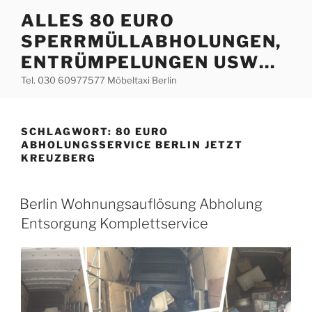
Zum
ALLES 80 EURO
Inhalt
SPERRMÜLLABHOLUNGEN,
springen
ENTRÜMPELUNGEN USW…
Tel. 030 60977577 Möbeltaxi Berlin
SCHLAGWORT:
80 EURO
ABHOLUNGSSERVICE BERLIN JETZT
KREUZBERG
VERÖFFENTLICHT
Berlin Wohnungsauflösung Abholung
AM
Entsorgung Komplettservice