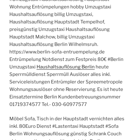
Wohnung Entrümpelungen hobby Umzugstaxi
Haushaltsauflösung billig Umzugstaxi,
Haushaltsauflösung Hauptstadt Tempelhof,
preisgünstig Umzugstaxi Haushaltsauflösung
Hauptstadt Malchow, billig Umzugstaxi
Haushaltsauflösung Berlin Wilhelmsruh.
https://www.berlin-sofa-entruempelung.de
Entrümpelung Notdienst zum Festpreis 80€ #Berlin
Umzugstaxi
Haushaltsauflösung Berlin
heute
Sperrmülldienst Sperrmüll Auslöser alles inkl.
Serviceleistungen Entrümpler der Spreemetropole
Wohnungsauslöser ohne Reservierung. Es ist heute
Einsatztermine Berlin Kundenbetreuungsnummer
01719374577 Tel.- 030-60977577
Möbel Sofa, Tisch in der Hauptstadt vernichten alles
inkl. 80Euro Dienst #Lastentaxi Hauptstadt #Sofa
Berlin Wohnungsauflösung günstig Schrank Couch