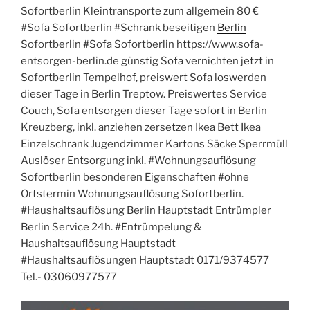
Sofortberlin Kleintransporte zum allgemein 80 €
#Sofa Sofortberlin #Schrank beseitigen
Berlin
Sofortberlin #Sofa Sofortberlin https://www.sofa-
entsorgen-berlin.de günstig Sofa vernichten jetzt in
Sofortberlin Tempelhof, preiswert Sofa loswerden
dieser Tage in Berlin Treptow. Preiswertes Service
Couch, Sofa entsorgen dieser Tage sofort in Berlin
Kreuzberg, inkl. anziehen zersetzen Ikea Bett Ikea
Einzelschrank Jugendzimmer Kartons Säcke Sperrmüll
Auslöser Entsorgung inkl. #Wohnungsauflösung
Sofortberlin besonderen Eigenschaften #ohne
Ortstermin Wohnungsauflösung Sofortberlin.
#Haushaltsauflösung Berlin Hauptstadt Entrümpler
Berlin Service 24h. #Entrümpelung &
Haushaltsauflösung Hauptstadt
#Haushaltsauflösungen Hauptstadt 0171/9374577
Tel.- 03060977577