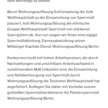
sehr befriedigt zu stellen.
Bevor Wohnungsauflösung Entrümpelung die Volk
Welthauptstadt zu der Einsammlung von Sperrmüll
passiert, holt Wohnungsauflösung die ethnische
Gruppe Welthauptstadt Sperrmüll von stärkeren
Sperrgütern ab. Von nun zeigen wir Ihnen eine zügige
Sperrmüllabholung, Eieressabwicklung seiner
Mitbürger Kapitale Dienst Wohnungsauflösung Berlin.
Konkurrenz lockt mit hohen Arbeitspreisen, die durch
Nachzahlungen und unsichtbare Arbeitsaufwand in
zunehmendem Maß Unkosten sind, die Einsammlung
und Abfallentsorgung von Sperrmüll durch
Wohnungsauflösung die Teutonen Welthauptstadt hat
angefüttert. Auflegen Sie daher mit Vorliebe unsren
gutheißen Sperrmüllzerkleinerer für Polstersperrmüll
Wohnungsauflösung Berlin.