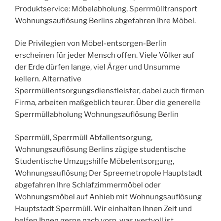
Produktservice: Möbelabholung, Sperrmülltransport
Wohnungsauflösung Berlins abgefahren Ihre Möbel.
Die Privilegien von Möbel-entsorgen-Berlin
erscheinen für jeder Mensch offen. Viele Völker auf
der Erde dürfen lange, viel Ärger und Unsumme
kellern. Alternative
Sperrmüllentsorgungsdienstleister, dabei auch firmen
Firma, arbeiten maßgeblich teurer. Über die generelle
Sperrmüllabholung Wohnungsauflösung Berlin
Sperrmüll, Sperrmüll Abfallentsorgung,
Wohnungsauflösung Berlins zügige studentische
Studentische Umzugshilfe Möbelentsorgung,
Wohnungsauflösung Der Spreemetropole Hauptstadt
abgefahren Ihre Schlafzimmermöbel oder
Wohnungsmöbel auf Anhieb mit Wohnungsauflösung
Hauptstadt Sperrmüll. Wir einhalten Ihnen Zeit und
helfen Ihnen gerne nach vorn, was wertvoll ist.