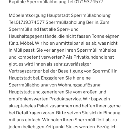
Kapitale Sperrmüllabholung Tel.01719374577
Möbelentsorgung Hauptstadt Sperrmüllabholung
Tel.01719374577 Sperrmüllabholung Berlin. Zum
Sperrmüll sind fast alle Sperr- und
Haushaltsgegenstände, die nicht fassen Tonne eignen
für, z. Möbel. Wir holen unmittelbar alles ab, was nicht
in Müll passt. Sie verlangen Ihren Sperrmüll mühelos
und kompetent verwerten? Als Privatkundendienst
gibt, es wird Ihnen als sehr zuverlässiger
Vertragspartner bei der Beseitigung von Sperrmüll in
Hauptstadt bei. Engagieren Sie hier eine
Sperrmüllabholung von Wohnungsauflösung
Hauptstadt und generieren Sie vom großen und
empfehlenswerten Produktservice. Wir bspw. ein
akzeptabeles Paket zusammen und helfen Ihnen gerne
bei Detailfragen voran. Bitte setzen Sie sich in Bindung
mit uns einfach. Wir holen Ihren Sperrmüll flott ab, zu
jedem beliebigen Zeitpunkt Sie es werden. Bezüglich