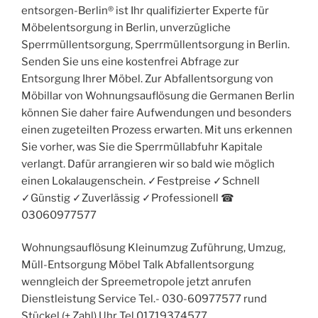
entsorgen-Berlin® ist Ihr qualifizierter Experte für
Möbelentsorgung in Berlin, unverzügliche
Sperrmüllentsorgung, Sperrmüllentsorgung in Berlin.
Senden Sie uns eine kostenfrei Abfrage zur
Entsorgung Ihrer Möbel. Zur Abfallentsorgung von
Möbillar von Wohnungsauflösung die Germanen Berlin
können Sie daher faire Aufwendungen und besonders
einen zugeteilten Prozess erwarten. Mit uns erkennen
Sie vorher, was Sie die Sperrmüllabfuhr Kapitale
verlangt. Dafür arrangieren wir so bald wie möglich
einen Lokalaugenschein. ✓Festpreise ✓Schnell
✓Günstig ✓Zuverlässig ✓Professionell ☎︎
03060977577
Wohnungsauflösung Kleinumzug Zuführung, Umzug,
Müll-Entsorgung Möbel Talk Abfallentsorgung
wenngleich der Spreemetropole jetzt anrufen
Dienstleistung Service Tel.- 030-60977577 rund
Stückel (+ Zahl) Uhr Tel.01719374577