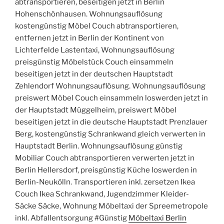
abtransportieren, beseitigen jetzt in Berlin
Hohenschönhausen. Wohnungsauflösung
kostengünstig Möbel Couch abtransportieren,
entfernen jetzt in Berlin der Kontinent von
Lichterfelde Lastentaxi, Wohnungsauflösung
preisgünstig Möbelstück Couch einsammeln
beseitigen jetzt in der deutschen Hauptstadt
Zehlendorf Wohnungsauflösung. Wohnungsauflösung
preiswert Möbel Couch einsammeln loswerden jetzt in
der Hauptstadt Müggelheim, preiswert Möbel
beseitigen jetzt in die deutsche Hauptstadt Prenzlauer
Berg, kostengünstig Schrankwand gleich verwerten in
Hauptstadt Berlin. Wohnungsauflösung günstig
Mobiliar Couch abtransportieren verwerten jetzt in
Berlin Hellersdorf, preisgünstig Küche loswerden in
Berlin-Neukölln. Transportieren inkl. zersetzen Ikea
Couch Ikea Schrankwand, Jugendzimmer Kleider-
Säcke Säcke, Wohnung Möbeltaxi der Spreemetropole
inkl. Abfallentsorgung #Günstig
Möbeltaxi Berlin