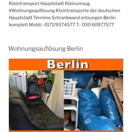
Kleintransport Hauptstadt Kleinumzug
#Wohnungsauflösung Kleintransporte der deutschen
Hauptstadt Termine Schrankwand entsorgen Berlin
komplett Mobil:- 0171/9374577 T.- 030 60977577
VERÖFFENTLICHT
Wohnungsauflösung Berlin
AM