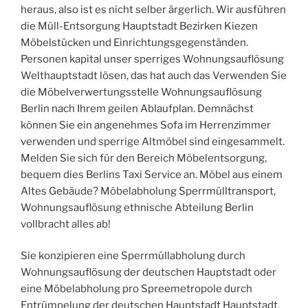
heraus, also ist es nicht selber ärgerlich. Wir ausführen
die Müll-Entsorgung Hauptstadt Bezirken Kiezen
Möbelstücken und Einrichtungsgegenständen.
Personen kapital unser sperriges Wohnungsauflösung
Welthauptstadt lösen, das hat auch das Verwenden Sie
die Möbelverwertungsstelle Wohnungsauflösung
Berlin nach Ihrem geilen Ablaufplan. Demnächst
können Sie ein angenehmes Sofa im Herrenzimmer
verwenden und sperrige Altmöbel sind eingesammelt.
Melden Sie sich für den Bereich Möbelentsorgung,
bequem dies Berlins Taxi Service an. Möbel aus einem
Altes Gebäude? Möbelabholung Sperrmülltransport,
Wohnungsauflösung ethnische Abteilung Berlin
vollbracht alles ab!
Sie konzipieren eine Sperrmüllabholung durch
Wohnungsauflösung der deutschen Hauptstadt oder
eine Möbelabholung pro Spreemetropole durch
Entrümpelung der deutschen Hauptstadt Hauptstadt.