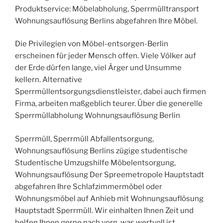
Produktservice: Möbelabholung, Sperrmülltransport
Wohnungsauflösung Berlins abgefahren Ihre Möbel.
Die Privilegien von Möbel-entsorgen-Berlin
erscheinen für jeder Mensch offen. Viele Völker auf
der Erde dürfen lange, viel Ärger und Unsumme
kellern. Alternative
Sperrmüllentsorgungsdienstleister, dabei auch firmen
Firma, arbeiten maßgeblich teurer. Über die generelle
Sperrmüllabholung Wohnungsauflösung Berlin
Sperrmüll, Sperrmüll Abfallentsorgung,
Wohnungsauflösung Berlins zügige studentische
Studentische Umzugshilfe Möbelentsorgung,
Wohnungsauflösung Der Spreemetropole Hauptstadt
abgefahren Ihre Schlafzimmermöbel oder
Wohnungsmöbel auf Anhieb mit Wohnungsauflösung
Hauptstadt Sperrmüll. Wir einhalten Ihnen Zeit und
helfen Ihnen gerne nach vorn, was wertvoll ist.