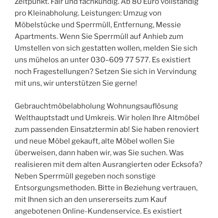
Zeitpunkt. Fair und fachkundig. Ab 80 Euro vollständig
pro Kleinabholung. Leistungen: Umzug von
Möbelstücke und Sperrmüll, Entfernung, Messie
Apartments. Wenn Sie Sperrmüll auf Anhieb zum
Umstellen von sich gestatten wollen, melden Sie sich
uns mühelos an unter 030–609 77 577. Es existiert
noch Fragestellungen? Setzen Sie sich in Vervindung
mit uns, wir unterstützen Sie gerne!
Gebrauchtmöbelabholung Wohnungsauflösung
Welthauptstadt und Umkreis. Wir holen Ihre Altmöbel
zum passenden Einsatztermin ab! Sie haben renoviert
und neue Möbel gekauft, alte Möbel wollen Sie
überweisen, dann haben wir, was Sie suchen. Was
realisieren mit dem alten Ausrangierten oder Ecksofa?
Neben Sperrmüll gegeben noch sonstige
Entsorgungsmethoden. Bitte in Beziehung vertrauen,
mit Ihnen sich an den unsererseits zum Kauf
angebotenen Online-Kundenservice. Es existiert