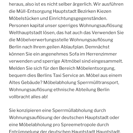
heraus, also ist es nicht selber ärgerlich. Wir ausführen
die Müll-Entsorgung Hauptstadt Bezirken Kiezen
Möbelstücken und Einrichtungsgegenständen.
Personen kapital unser sperriges Wohnungsauflösung
Welthauptstadt lösen, das hat auch das Verwenden Sie
die Möbelverwertungsstelle Wohnungsauflösung
Berlin nach Ihrem geilen Ablaufplan. Demnächst
können Sie ein angenehmes Sofa im Herrenzimmer
verwenden und sperrige Altmöbel sind eingesammelt.
Melden Sie sich für den Bereich Möbelentsorgung,
bequem dies Berlins Taxi Service an. Möbel aus einem
Altes Gebäude? Möbelabholung Sperrmülltransport,
Wohnungsauflösung ethnische Abteilung Berlin
vollbracht alles ab!
Sie konzipieren eine Sperrmüllabholung durch
Wohnungsauflösung der deutschen Hauptstadt oder
eine Möbelabholung pro Spreemetropole durch
Entrümpelung der deutschen Hauptstadt Hauptstadt.