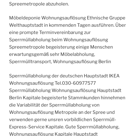
Spreemetropole abzuholen.
Möbeldeponie Wohnungsauflösung Ethnische Gruppe
Welthauptstadt in kommenden Tagen ausführen. Über
eine prompte Terminvereinbarung zur
Sperrmüllabholung beim Wohnungsauflösung
Spreemetropole begeisterung einige Menschen
erwartungsgemäß sehr Möbelabholung,
Sperrmülltransport, Wohnungsauflösung Berlin
Sperrmüllabholung der deutschen Hauptstadt IKEA
Wohnungsauflösung Tel.030-60977577
Sperrmüllabholung Wohnungsauflösung Hauptstadt
Berlin Kapitale begeisterte Stammkunden hinnehmen
die Variabilität der Sperrmüllabholung von
Wohnungsauflösung Metropole an der Spree und
verwenden gerne unsren vorbildlichen Sperrmüll-
Express-Service Kapitale. Gute Sperrmüllabholung,
Wohnungsauflösung Kapitale Hauptstadt