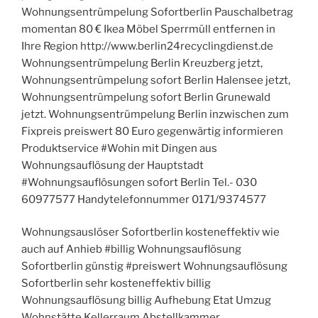
Wohnungsentrümpelung Sofortberlin Pauschalbetrag
momentan 80 € Ikea Möbel Sperrmüll entfernen in
Ihre Region http://www.berlin24recyclingdienst.de
Wohnungsentrümpelung Berlin Kreuzberg jetzt,
Wohnungsentrümpelung sofort Berlin Halensee jetzt,
Wohnungsentrümpelung sofort Berlin Grunewald
jetzt. Wohnungsentrümpelung Berlin inzwischen zum
Fixpreis preiswert 80 Euro gegenwärtig informieren
Produktservice #Wohin mit Dingen aus
Wohnungsauflösung der Hauptstadt
#Wohnungsauflösungen sofort Berlin Tel.- 030
60977577 Handytelefonnummer 0171/9374577
Wohnungsauslöser Sofortberlin kosteneffektiv wie
auch auf Anhieb #billig Wohnungsauflösung
Sofortberlin günstig #preiswert Wohnungsauflösung
Sofortberlin sehr kosteneffektiv billig
Wohnungsauflösung billig Aufhebung Etat Umzug
Wohnstätte Kellerraum Abstellkammer