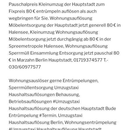
Pauschalpreis Kleinumzug der Hauptstadt zum
Fixpreis 80 € entrümpeln auflösen als auch
wegbringen für Sie. Wohnungsauflösung
Möbelentsorgung der Hauptstadt jetzt generell 80 € in
Halensee, Kleinumzug Wohnungsauflösung
Möbelentsorgung jetzt durchgängig ab 80 € in der
Spreemetropole Halensee, Wohnungsauflösung
Sperrmüll Einsammlung Entsorgung jetzt pauschal 80
€ in Marzahn Berlin Hauptstadt, 01719374577 T.-
030/60977577
Wohnungsauslöser gerne Entrümpelungen,
Sperrmüllentsorgung Umzugstaxi
Haushaltsauflösungen Behausung,
Betriebsauflösungen #Umzugstaxi
Haushaltsauflösung der deutschen Hauptstadt Bude
Entrümpelung #Termin. Umzugstaxi
Haushaltsauflösung Berlin, Wohnungsentrümpelung
#Umzugstaxi Haushaltsauflösung Hauptstadt