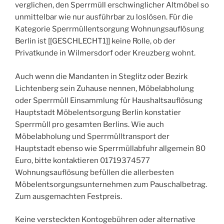
verglichen, den Sperrmüll erschwinglicher Altmöbel so
unmittelbar wie nur ausführbar zu loslösen. Für die
Kategorie Sperrmüllentsorgung Wohnungsauflösung
Berlin ist [[GESCHLECHT1]] keine Rolle, ob der
Privatkunde in Wilmersdorf oder Kreuzberg wohnt.
Auch wenn die Mandanten in Steglitz oder Bezirk
Lichtenberg sein Zuhause nennen, Möbelabholung
oder Sperrmüll Einsammlung für Haushaltsauflösung
Hauptstadt Möbelentsorgung Berlin konstatier
Sperrmüll pro gesamten Berlins. Wie auch
Möbelabholung und Sperrmülltransport der
Hauptstadt ebenso wie Sperrmüllabfuhr allgemein 80
Euro, bitte kontaktieren 01719374577
Wohnungsauflösung befüllen die allerbesten
Möbelentsorgungsunternehmen zum Pauschalbetrag.
Zum ausgemachten Festpreis.
Keine versteckten Kontogebühren oder alternative