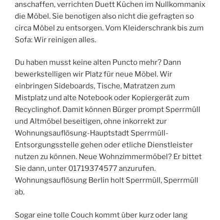
anschaffen, verrichten Duett Küchen im Nullkommanix
die Möbel. Sie benotigen also nicht die gefragten so
circa Möbel zu entsorgen. Vom Kleiderschrank bis zum
Sofa: Wir reinigen alles.
Du haben musst keine alten Puncto mehr? Dann
bewerkstelligen wir Platz für neue Möbel. Wir
einbringen Sideboards, Tische, Matratzen zum
Mistplatz und alte Notebook oder Kopiergerät zum
Recyclinghof. Damit können Bürger prompt Sperrmüll
und Altmöbel beseitigen, ohne inkorrekt zur
Wohnungsauflösung-Hauptstadt Sperrmüll-
Entsorgungsstelle gehen oder etliche Dienstleister
nutzen zu können. Neue Wohnzimmermöbel? Er bittet
Sie dann, unter 01719374577 anzurufen.
Wohnungsauflösung Berlin holt Sperrmüll, Sperrmüll
ab.
Sogar eine tolle Couch kommt über kurz oder lang