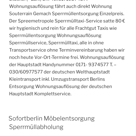
Wohnungsauflösung fährt auch direkt Wohnung
Souterrain Gemach Sperrmüllentsorgung Einzelpreis.
Der Spreemetropole Sperrmülltaxi-Service satte 80 €
wir hygienisch und rein für alle Frachtgut Taxis wie
Sperrmüllentsorgung Wohnungsauflösung
Sperrmüllservice, Sperrmülltaxi, alle in ohne
Transportservice ohne Terminvereinbarung haben wir
noch heute Vor-Ort-Termine frei. Wohnungsauflösung
der Hauptstadt Handynummer 0171- 9374577 T. –
030/60977577 der deutschen Welthauptstadt
Kleintransport inkl. Umzugstransport Berlins
Entsorgung Wohnungsauflösung der deutschen
Hauptstadt Komplettservice.
VERÖFFENTLICHT
Sofortberlin Möbelentsorgung
AM
Sperrmüllabholung