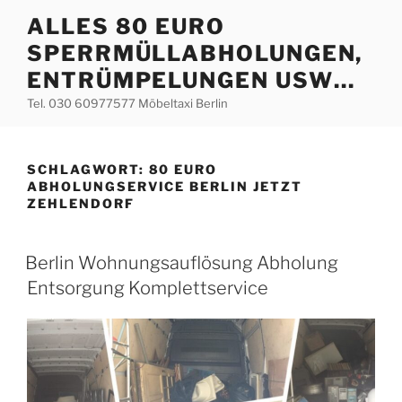
Zum
ALLES 80 EURO
Inhalt
SPERRMÜLLABHOLUNGEN,
springen
ENTRÜMPELUNGEN USW…
Tel. 030 60977577 Möbeltaxi Berlin
SCHLAGWORT:
80 EURO
ABHOLUNGSERVICE BERLIN JETZT
ZEHLENDORF
VERÖFFENTLICHT
Berlin Wohnungsauflösung Abholung
AM
Entsorgung Komplettservice