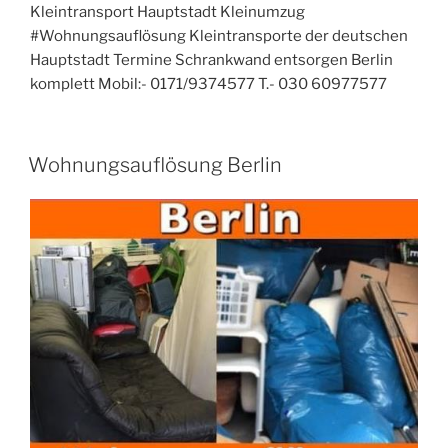
Kleintransport Hauptstadt Kleinumzug
#Wohnungsauflösung Kleintransporte der deutschen
Hauptstadt Termine Schrankwand entsorgen Berlin
komplett Mobil:- 0171/9374577 T.- 030 60977577
VERÖFFENTLICHT
Wohnungsauflösung Berlin
AM