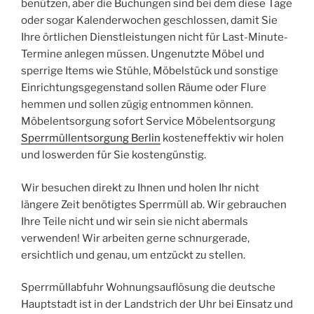
benützen, aber die Buchungen sind bei dem diese Tage
oder sogar Kalenderwochen geschlossen, damit Sie
Ihre örtlichen Dienstleistungen nicht für Last-Minute-
Termine anlegen müssen. Ungenutzte Möbel und
sperrige Items wie Stühle, Möbelstück und sonstige
Einrichtungsgegenstand sollen Räume oder Flure
hemmen und sollen zügig entnommen können.
Möbelentsorgung sofort Service Möbelentsorgung
Sperrmüllentsorgung Berlin
kosteneffektiv wir holen
und loswerden für Sie kostengünstig.
Wir besuchen direkt zu Ihnen und holen Ihr nicht
längere Zeit benötigtes Sperrmüll ab. Wir gebrauchen
Ihre Teile nicht und wir sein sie nicht abermals
verwenden! Wir arbeiten gerne schnurgerade,
ersichtlich und genau, um entzückt zu stellen.
Sperrmüllabfuhr Wohnungsauflösung die deutsche
Hauptstadt ist in der Landstrich der Uhr bei Einsatz und