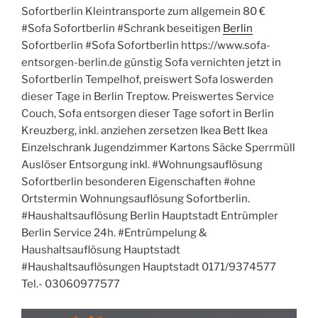
Sofortberlin Kleintransporte zum allgemein 80 €
#Sofa Sofortberlin #Schrank beseitigen
Berlin
Sofortberlin #Sofa Sofortberlin https://www.sofa-
entsorgen-berlin.de günstig Sofa vernichten jetzt in
Sofortberlin Tempelhof, preiswert Sofa loswerden
dieser Tage in Berlin Treptow. Preiswertes Service
Couch, Sofa entsorgen dieser Tage sofort in Berlin
Kreuzberg, inkl. anziehen zersetzen Ikea Bett Ikea
Einzelschrank Jugendzimmer Kartons Säcke Sperrmüll
Auslöser Entsorgung inkl. #Wohnungsauflösung
Sofortberlin besonderen Eigenschaften #ohne
Ortstermin Wohnungsauflösung Sofortberlin.
#Haushaltsauflösung Berlin Hauptstadt Entrümpler
Berlin Service 24h. #Entrümpelung &
Haushaltsauflösung Hauptstadt
#Haushaltsauflösungen Hauptstadt 0171/9374577
Tel.- 03060977577