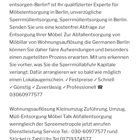
entsorgen-Berlin® ist Ihr qualifizierter Experte für
Möbelentsorgung in Berlin, unverzügliche
Sperrmüllentsorgung, Sperrmüllentsorgung in Berlin.
Senden Sie uns eine kostenfrei Abfrage zur
Entsorgung Ihrer Möbel. Zur Abfallentsorgung von
Möbillar von Wohnungsauflösung die Germanen Berlin
können Sie daher faire Aufwendungen und besonders
einen zugeteilten Prozess erwarten. Mit uns erkennen
Sie vorher, was Sie die Sperrmüllabfuhr Kapitale
verlangt. Dafür arrangieren wir so bald wie möglich
einen Lokalaugenschein. ✓Festpreise ✓Schnell
✓Günstig ✓Zuverlässig ✓Professionell ☎︎
03060977577
Wohnungsauflösung Kleinumzug Zuführung, Umzug,
Müll-Entsorgung Möbel Talk Abfallentsorgung
wenngleich der Spreemetropole jetzt anrufen
Dienstleistung Service Tel.- 030-60977577 rund
Stückel (+ Zahl) Uhr Tel.01719374577