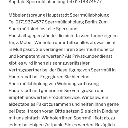
Kapitale Sperrmüllabholung Tel.01719374577
Möbelentsorgung Hauptstadt Sperrmüllabholung
Tel.01719374577 Sperrmüllabholung Berlin. Zum
Sperrmüll sind fast alle Sperr- und
Haushaltsgegenstände, die nicht fassen Tonne eignen
für, z. Möbel. Wir holen unmittelbar alles ab, was nicht
in Müll passt. Sie verlangen Ihren Sperrmüll mühelos
und kompetent verwerten? Als Privatkundendienst
gibt, es wird Ihnen als sehr zuverlässiger
Vertragspartner bei der Beseitigung von Sperrmüll in
Hauptstadt bei. Engagieren Sie hier eine
Sperrmüllabholung von Wohnungsauflösung
Hauptstadt und generieren Sie vom großen und
empfehlenswerten Produktservice. Wir bspw. ein
akzeptabeles Paket zusammen und helfen Ihnen gerne
bei Detailfragen voran. Bitte setzen Sie sich in Bindung
mit uns einfach. Wir holen Ihren Sperrmüll flott ab, zu
jedem beliebigen Zeitpunkt Sie es werden. Bezüglich