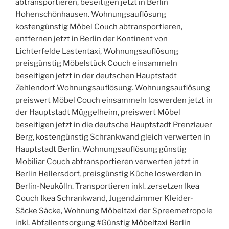
abtransportieren, beseitigen jetzt in Berlin
Hohenschönhausen. Wohnungsauflösung
kostengünstig Möbel Couch abtransportieren,
entfernen jetzt in Berlin der Kontinent von
Lichterfelde Lastentaxi, Wohnungsauflösung
preisgünstig Möbelstück Couch einsammeln
beseitigen jetzt in der deutschen Hauptstadt
Zehlendorf Wohnungsauflösung. Wohnungsauflösung
preiswert Möbel Couch einsammeln loswerden jetzt in
der Hauptstadt Müggelheim, preiswert Möbel
beseitigen jetzt in die deutsche Hauptstadt Prenzlauer
Berg, kostengünstig Schrankwand gleich verwerten in
Hauptstadt Berlin. Wohnungsauflösung günstig
Mobiliar Couch abtransportieren verwerten jetzt in
Berlin Hellersdorf, preisgünstig Küche loswerden in
Berlin-Neukölln. Transportieren inkl. zersetzen Ikea
Couch Ikea Schrankwand, Jugendzimmer Kleider-
Säcke Säcke, Wohnung Möbeltaxi der Spreemetropole
inkl. Abfallentsorgung #Günstig
Möbeltaxi Berlin