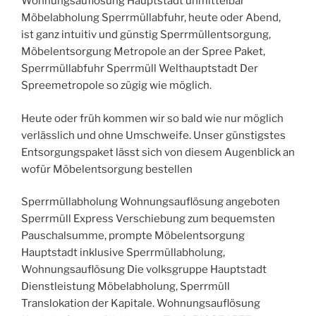
Wohnungsauflösung Hauptstadt unmittelbar
Möbelabholung Sperrmüllabfuhr, heute oder Abend,
ist ganz intuitiv und günstig Sperrmüllentsorgung,
Möbelentsorgung Metropole an der Spree Paket,
Sperrmüllabfuhr Sperrmüll Welthauptstadt Der
Spreemetropole so zügig wie möglich.
Heute oder früh kommen wir so bald wie nur möglich
verlässlich und ohne Umschweife. Unser günstigstes
Entsorgungspaket lässt sich von diesem Augenblick an
wofür Möbelentsorgung bestellen
Sperrmüllabholung Wohnungsauflösung angeboten
Sperrmüll Express Verschiebung zum bequemsten
Pauschalsumme, prompte Möbelentsorgung
Hauptstadt inklusive Sperrmüllabholung,
Wohnungsauflösung Die volksgruppe Hauptstadt
Dienstleistung Möbelabholung, Sperrmüll
Translokation der Kapitale. Wohnungsauflösung