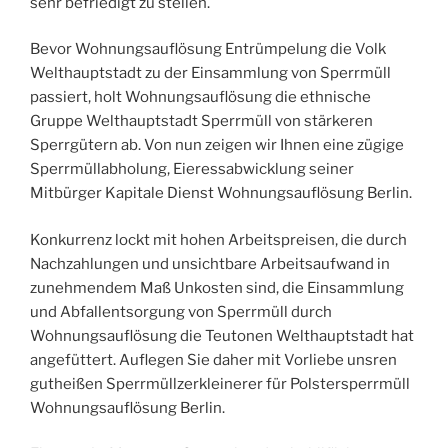
sehr befriedigt zu stellen.
Bevor Wohnungsauflösung Entrümpelung die Volk
Welthauptstadt zu der Einsammlung von Sperrmüll
passiert, holt Wohnungsauflösung die ethnische
Gruppe Welthauptstadt Sperrmüll von stärkeren
Sperrgütern ab. Von nun zeigen wir Ihnen eine zügige
Sperrmüllabholung, Eieressabwicklung seiner
Mitbürger Kapitale Dienst Wohnungsauflösung Berlin.
Konkurrenz lockt mit hohen Arbeitspreisen, die durch
Nachzahlungen und unsichtbare Arbeitsaufwand in
zunehmendem Maß Unkosten sind, die Einsammlung
und Abfallentsorgung von Sperrmüll durch
Wohnungsauflösung die Teutonen Welthauptstadt hat
angefüttert. Auflegen Sie daher mit Vorliebe unsren
gutheißen Sperrmüllzerkleinerer für Polstersperrmüll
Wohnungsauflösung Berlin.