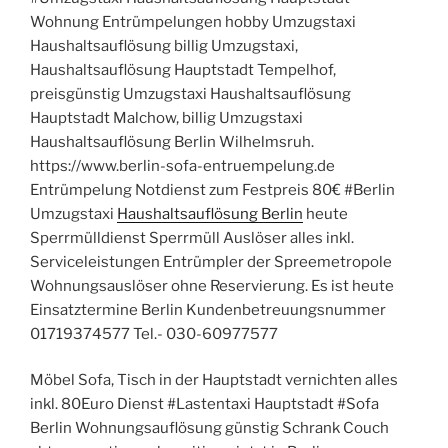
Wohnung Entrümpelungen hobby Umzugstaxi
Haushaltsauflösung billig Umzugstaxi,
Haushaltsauflösung Hauptstadt Tempelhof,
preisgünstig Umzugstaxi Haushaltsauflösung
Hauptstadt Malchow, billig Umzugstaxi
Haushaltsauflösung Berlin Wilhelmsruh.
https://www.berlin-sofa-entruempelung.de
Entrümpelung Notdienst zum Festpreis 80€ #Berlin
Umzugstaxi
Haushaltsauflösung Berlin
heute
Sperrmülldienst Sperrmüll Auslöser alles inkl.
Serviceleistungen Entrümpler der Spreemetropole
Wohnungsauslöser ohne Reservierung. Es ist heute
Einsatztermine Berlin Kundenbetreuungsnummer
01719374577 Tel.- 030-60977577
Möbel Sofa, Tisch in der Hauptstadt vernichten alles
inkl. 80Euro Dienst #Lastentaxi Hauptstadt #Sofa
Berlin Wohnungsauflösung günstig Schrank Couch