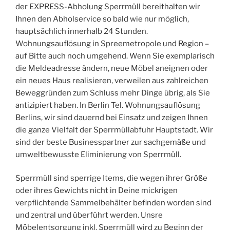
der EXPRESS-Abholung Sperrmüll bereithalten wir
Ihnen den Abholservice so bald wie nur möglich,
hauptsächlich innerhalb 24 Stunden.
Wohnungsauflösung in Spreemetropole und Region –
auf Bitte auch noch umgehend. Wenn Sie exemplarisch
die Meldeadresse ändern, neue Möbel aneignen oder
ein neues Haus realisieren, verweilen aus zahlreichen
Beweggründen zum Schluss mehr Dinge übrig, als Sie
antizipiert haben. In Berlin Tel. Wohnungsauflösung
Berlins, wir sind dauernd bei Einsatz und zeigen Ihnen
die ganze Vielfalt der Sperrmüllabfuhr Hauptstadt. Wir
sind der beste Businesspartner zur sachgemäße und
umweltbewusste Eliminierung von Sperrmüll.
Sperrmüll sind sperrige Items, die wegen ihrer Größe
oder ihres Gewichts nicht in Deine mickrigen
verpflichtende Sammelbehälter befinden worden sind
und zentral und überführt werden. Unsre
Möbelentsorgung inkl. Sperrmüll wird zu Beginn der