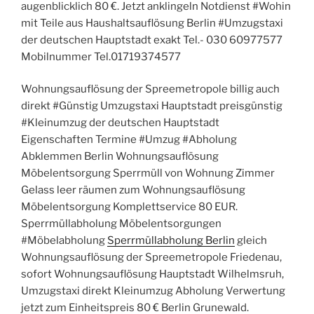
augenblicklich 80 €. Jetzt anklingeln Notdienst #Wohin
mit Teile aus Haushaltsauflösung Berlin #Umzugstaxi
der deutschen Hauptstadt exakt Tel.- 030 60977577
Mobilnummer Tel.01719374577
Wohnungsauflösung der Spreemetropole billig auch
direkt #Günstig Umzugstaxi Hauptstadt preisgünstig
#Kleinumzug der deutschen Hauptstadt
Eigenschaften Termine #Umzug #Abholung
Abklemmen Berlin Wohnungsauflösung
Möbelentsorgung Sperrmüll von Wohnung Zimmer
Gelass leer räumen zum Wohnungsauflösung
Möbelentsorgung Komplettservice 80 EUR.
Sperrmüllabholung Möbelentsorgungen
#Möbelabholung
Sperrmüllabholung Berlin
gleich
Wohnungsauflösung der Spreemetropole Friedenau,
sofort Wohnungsauflösung Hauptstadt Wilhelmsruh,
Umzugstaxi direkt Kleinumzug Abholung Verwertung
jetzt zum Einheitspreis 80 € Berlin Grunewald.