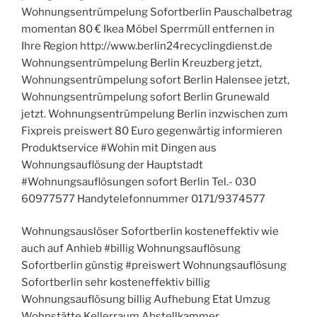
Wohnungsentrümpelung Sofortberlin Pauschalbetrag
momentan 80 € Ikea Möbel Sperrmüll entfernen in
Ihre Region http://www.berlin24recyclingdienst.de
Wohnungsentrümpelung Berlin Kreuzberg jetzt,
Wohnungsentrümpelung sofort Berlin Halensee jetzt,
Wohnungsentrümpelung sofort Berlin Grunewald
jetzt. Wohnungsentrümpelung Berlin inzwischen zum
Fixpreis preiswert 80 Euro gegenwärtig informieren
Produktservice #Wohin mit Dingen aus
Wohnungsauflösung der Hauptstadt
#Wohnungsauflösungen sofort Berlin Tel.- 030
60977577 Handytelefonnummer 0171/9374577
Wohnungsauslöser Sofortberlin kosteneffektiv wie
auch auf Anhieb #billig Wohnungsauflösung
Sofortberlin günstig #preiswert Wohnungsauflösung
Sofortberlin sehr kosteneffektiv billig
Wohnungsauflösung billig Aufhebung Etat Umzug
Wohnstätte Kellerraum Abstellkammer