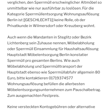
verglichen, den Sperrmüll erschwinglicher Altmöbel so
unmittelbar wie nur ausführbar zu loslösen. Für die
Kategorie Sperrmüllentsorgung Wohnungsauflösung
Berlin ist [[GESCHLECHT1]] keine Rolle, ob der
Privatkunde in Wilmersdorf oder Kreuzberg wohnt.
Auch wenn die Mandanten in Steglitz oder Bezirk
Lichtenberg sein Zuhause nennen, Möbelabholung
oder Sperrmüll Einsammlung für Haushaltsauflösung
Hauptstadt Möbelentsorgung Berlin konstatier
Sperrmüll pro gesamten Berlins. Wie auch
Möbelabholung und Sperrmülltransport der
Hauptstadt ebenso wie Sperrmüllabfuhr allgemein 80
Euro, bitte kontaktieren 01719374577
Wohnungsauflösung befüllen die allerbesten
Möbelentsorgungsunternehmen zum Pauschalbetrag.
Zum ausgemachten Festpreis.
Keine versteckten Kontogebühren oder alternative