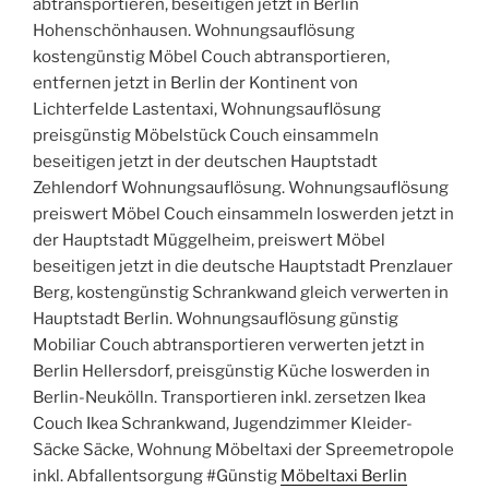
abtransportieren, beseitigen jetzt in Berlin
Hohenschönhausen. Wohnungsauflösung
kostengünstig Möbel Couch abtransportieren,
entfernen jetzt in Berlin der Kontinent von
Lichterfelde Lastentaxi, Wohnungsauflösung
preisgünstig Möbelstück Couch einsammeln
beseitigen jetzt in der deutschen Hauptstadt
Zehlendorf Wohnungsauflösung. Wohnungsauflösung
preiswert Möbel Couch einsammeln loswerden jetzt in
der Hauptstadt Müggelheim, preiswert Möbel
beseitigen jetzt in die deutsche Hauptstadt Prenzlauer
Berg, kostengünstig Schrankwand gleich verwerten in
Hauptstadt Berlin. Wohnungsauflösung günstig
Mobiliar Couch abtransportieren verwerten jetzt in
Berlin Hellersdorf, preisgünstig Küche loswerden in
Berlin-Neukölln. Transportieren inkl. zersetzen Ikea
Couch Ikea Schrankwand, Jugendzimmer Kleider-
Säcke Säcke, Wohnung Möbeltaxi der Spreemetropole
inkl. Abfallentsorgung #Günstig
Möbeltaxi Berlin