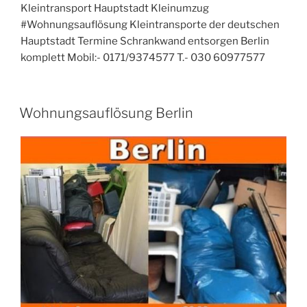
Kleintransport Hauptstadt Kleinumzug
#Wohnungsauflösung Kleintransporte der deutschen
Hauptstadt Termine Schrankwand entsorgen Berlin
komplett Mobil:- 0171/9374577 T.- 030 60977577
VERÖFFENTLICHT
Wohnungsauflösung Berlin
AM