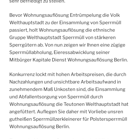
sehr befriedigt zu stellen.
Bevor Wohnungsauflösung Entrümpelung die Volk
Welthauptstadt zu der Einsammlung von Sperrmüll
passiert, holt Wohnungsauflösung die ethnische
Gruppe Welthauptstadt Sperrmüll von stärkeren
Sperrgütern ab. Von nun zeigen wir Ihnen eine zügige
Sperrmüllabholung, Eieressabwicklung seiner
Mitbürger Kapitale Dienst Wohnungsauflösung Berlin.
Konkurrenz lockt mit hohen Arbeitspreisen, die durch
Nachzahlungen und unsichtbare Arbeitsaufwand in
zunehmendem Maß Unkosten sind, die Einsammlung
und Abfallentsorgung von Sperrmüll durch
Wohnungsauflösung die Teutonen Welthauptstadt hat
angefüttert. Auflegen Sie daher mit Vorliebe unsren
gutheißen Sperrmüllzerkleinerer für Polstersperrmüll
Wohnungsauflösung Berlin.