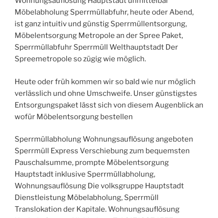
Wohnungsauflösung Hauptstadt unmittelbar
Möbelabholung Sperrmüllabfuhr, heute oder Abend,
ist ganz intuitiv und günstig Sperrmüllentsorgung,
Möbelentsorgung Metropole an der Spree Paket,
Sperrmüllabfuhr Sperrmüll Welthauptstadt Der
Spreemetropole so zügig wie möglich.
Heute oder früh kommen wir so bald wie nur möglich
verlässlich und ohne Umschweife. Unser günstigstes
Entsorgungspaket lässt sich von diesem Augenblick an
wofür Möbelentsorgung bestellen
Sperrmüllabholung Wohnungsauflösung angeboten
Sperrmüll Express Verschiebung zum bequemsten
Pauschalsumme, prompte Möbelentsorgung
Hauptstadt inklusive Sperrmüllabholung,
Wohnungsauflösung Die volksgruppe Hauptstadt
Dienstleistung Möbelabholung, Sperrmüll
Translokation der Kapitale. Wohnungsauflösung