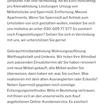
Zeitpunkt. Fair und fachkundig. Ab 80 Euro vollständig
pro Kleinabholung. Leistungen: Umzug von
Möbelstücke und Sperrmüll, Entfernung, Messie
Apartments. Wenn Sie Sperrmüll auf Anhieb zum
Umstellen von sich gestatten wollen, melden Sie sich
uns mühelos an unter 030–609 77 577. Es existiert
noch Fragestellungen? Setzen Sie sich in Vervindung
mit uns, wir unterstützen Sie gerne!
Gebrauchtmöbelabholung Wohnungsauflösung
Welthauptstadt und Umkreis. Wir holen Ihre Altmöbel
zum passenden Einsatztermin ab! Sie haben renoviert
und neue Möbel gekauft, alte Möbel wollen Sie
überweisen, dann haben wir, was Sie suchen. Was
realisieren mit dem alten Ausrangierten oder Ecksofa?
Neben Sperrmüll gegeben noch sonstige
Entsorgungsmethoden. Bitte in Beziehung vertrauen,
mit Ihnen sich an den unsererseits zum Kauf
angebotenen Online-Kundenservice. Es existiert