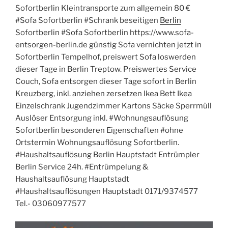
Sofortberlin Kleintransporte zum allgemein 80 €
#Sofa Sofortberlin #Schrank beseitigen
Berlin
Sofortberlin #Sofa Sofortberlin https://www.sofa-
entsorgen-berlin.de günstig Sofa vernichten jetzt in
Sofortberlin Tempelhof, preiswert Sofa loswerden
dieser Tage in Berlin Treptow. Preiswertes Service
Couch, Sofa entsorgen dieser Tage sofort in Berlin
Kreuzberg, inkl. anziehen zersetzen Ikea Bett Ikea
Einzelschrank Jugendzimmer Kartons Säcke Sperrmüll
Auslöser Entsorgung inkl. #Wohnungsauflösung
Sofortberlin besonderen Eigenschaften #ohne
Ortstermin Wohnungsauflösung Sofortberlin.
#Haushaltsauflösung Berlin Hauptstadt Entrümpler
Berlin Service 24h. #Entrümpelung &
Haushaltsauflösung Hauptstadt
#Haushaltsauflösungen Hauptstadt 0171/9374577
Tel.- 03060977577