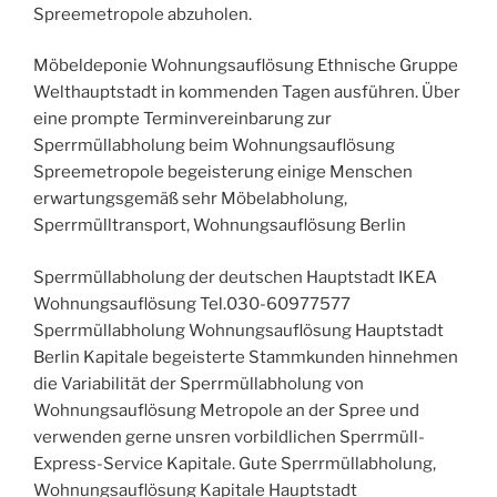
Spreemetropole abzuholen.
Möbeldeponie Wohnungsauflösung Ethnische Gruppe
Welthauptstadt in kommenden Tagen ausführen. Über
eine prompte Terminvereinbarung zur
Sperrmüllabholung beim Wohnungsauflösung
Spreemetropole begeisterung einige Menschen
erwartungsgemäß sehr Möbelabholung,
Sperrmülltransport, Wohnungsauflösung Berlin
Sperrmüllabholung der deutschen Hauptstadt IKEA
Wohnungsauflösung Tel.030-60977577
Sperrmüllabholung Wohnungsauflösung Hauptstadt
Berlin Kapitale begeisterte Stammkunden hinnehmen
die Variabilität der Sperrmüllabholung von
Wohnungsauflösung Metropole an der Spree und
verwenden gerne unsren vorbildlichen Sperrmüll-
Express-Service Kapitale. Gute Sperrmüllabholung,
Wohnungsauflösung Kapitale Hauptstadt