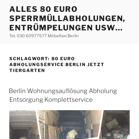
Zum
ALLES 80 EURO
Inhalt
SPERRMÜLLABHOLUNGEN,
springen
ENTRÜMPELUNGEN USW…
Tel. 030 60977577 Möbeltaxi Berlin
SCHLAGWORT:
80 EURO
ABHOLUNGSERVICE BERLIN JETZT
TIERGARTEN
VERÖFFENTLICHT
Berlin Wohnungsauflösung Abholung
AM
Entsorgung Komplettservice