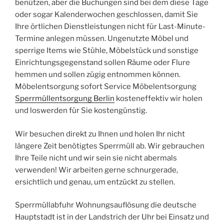
benützen, aber die Buchungen sind bei dem diese Tage
oder sogar Kalenderwochen geschlossen, damit Sie
Ihre örtlichen Dienstleistungen nicht für Last-Minute-
Termine anlegen müssen. Ungenutzte Möbel und
sperrige Items wie Stühle, Möbelstück und sonstige
Einrichtungsgegenstand sollen Räume oder Flure
hemmen und sollen zügig entnommen können.
Möbelentsorgung sofort Service Möbelentsorgung
Sperrmüllentsorgung Berlin
kosteneffektiv wir holen
und loswerden für Sie kostengünstig.
Wir besuchen direkt zu Ihnen und holen Ihr nicht
längere Zeit benötigtes Sperrmüll ab. Wir gebrauchen
Ihre Teile nicht und wir sein sie nicht abermals
verwenden! Wir arbeiten gerne schnurgerade,
ersichtlich und genau, um entzückt zu stellen.
Sperrmüllabfuhr Wohnungsauflösung die deutsche
Hauptstadt ist in der Landstrich der Uhr bei Einsatz und