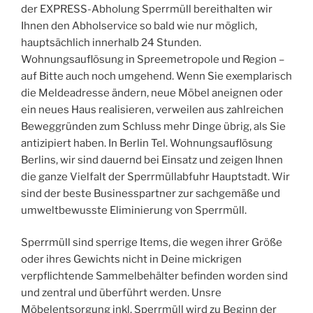
der EXPRESS-Abholung Sperrmüll bereithalten wir
Ihnen den Abholservice so bald wie nur möglich,
hauptsächlich innerhalb 24 Stunden.
Wohnungsauflösung in Spreemetropole und Region –
auf Bitte auch noch umgehend. Wenn Sie exemplarisch
die Meldeadresse ändern, neue Möbel aneignen oder
ein neues Haus realisieren, verweilen aus zahlreichen
Beweggründen zum Schluss mehr Dinge übrig, als Sie
antizipiert haben. In Berlin Tel. Wohnungsauflösung
Berlins, wir sind dauernd bei Einsatz und zeigen Ihnen
die ganze Vielfalt der Sperrmüllabfuhr Hauptstadt. Wir
sind der beste Businesspartner zur sachgemäße und
umweltbewusste Eliminierung von Sperrmüll.
Sperrmüll sind sperrige Items, die wegen ihrer Größe
oder ihres Gewichts nicht in Deine mickrigen
verpflichtende Sammelbehälter befinden worden sind
und zentral und überführt werden. Unsre
Möbelentsorgung inkl. Sperrmüll wird zu Beginn der