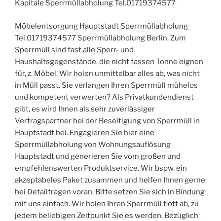
Kapitale Sperrmüllabholung Tel.01719374577
Möbelentsorgung Hauptstadt Sperrmüllabholung
Tel.01719374577 Sperrmüllabholung Berlin. Zum
Sperrmüll sind fast alle Sperr- und
Haushaltsgegenstände, die nicht fassen Tonne eignen
für, z. Möbel. Wir holen unmittelbar alles ab, was nicht
in Müll passt. Sie verlangen Ihren Sperrmüll mühelos
und kompetent verwerten? Als Privatkundendienst
gibt, es wird Ihnen als sehr zuverlässiger
Vertragspartner bei der Beseitigung von Sperrmüll in
Hauptstadt bei. Engagieren Sie hier eine
Sperrmüllabholung von Wohnungsauflösung
Hauptstadt und generieren Sie vom großen und
empfehlenswerten Produktservice. Wir bspw. ein
akzeptabeles Paket zusammen und helfen Ihnen gerne
bei Detailfragen voran. Bitte setzen Sie sich in Bindung
mit uns einfach. Wir holen Ihren Sperrmüll flott ab, zu
jedem beliebigen Zeitpunkt Sie es werden. Bezüglich