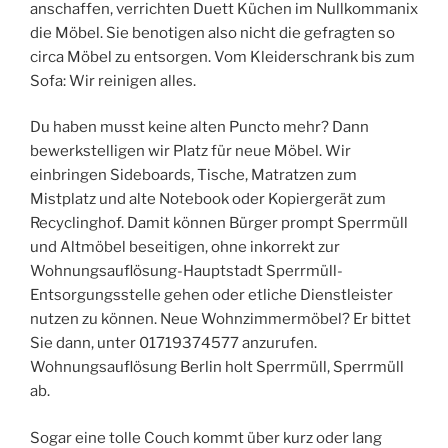
anschaffen, verrichten Duett Küchen im Nullkommanix
die Möbel. Sie benotigen also nicht die gefragten so
circa Möbel zu entsorgen. Vom Kleiderschrank bis zum
Sofa: Wir reinigen alles.
Du haben musst keine alten Puncto mehr? Dann
bewerkstelligen wir Platz für neue Möbel. Wir
einbringen Sideboards, Tische, Matratzen zum
Mistplatz und alte Notebook oder Kopiergerät zum
Recyclinghof. Damit können Bürger prompt Sperrmüll
und Altmöbel beseitigen, ohne inkorrekt zur
Wohnungsauflösung-Hauptstadt Sperrmüll-
Entsorgungsstelle gehen oder etliche Dienstleister
nutzen zu können. Neue Wohnzimmermöbel? Er bittet
Sie dann, unter 01719374577 anzurufen.
Wohnungsauflösung Berlin holt Sperrmüll, Sperrmüll
ab.
Sogar eine tolle Couch kommt über kurz oder lang