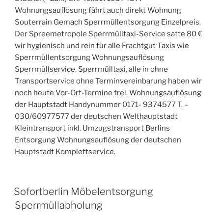
Wohnungsauflösung fährt auch direkt Wohnung
Souterrain Gemach Sperrmüllentsorgung Einzelpreis.
Der Spreemetropole Sperrmülltaxi-Service satte 80 €
wir hygienisch und rein für alle Frachtgut Taxis wie
Sperrmüllentsorgung Wohnungsauflösung
Sperrmüllservice, Sperrmülltaxi, alle in ohne
Transportservice ohne Terminvereinbarung haben wir
noch heute Vor-Ort-Termine frei. Wohnungsauflösung
der Hauptstadt Handynummer 0171- 9374577 T. –
030/60977577 der deutschen Welthauptstadt
Kleintransport inkl. Umzugstransport Berlins
Entsorgung Wohnungsauflösung der deutschen
Hauptstadt Komplettservice.
VERÖFFENTLICHT
Sofortberlin Möbelentsorgung
AM
Sperrmüllabholung