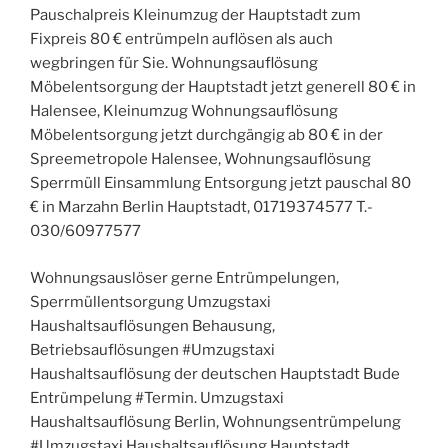
Pauschalpreis Kleinumzug der Hauptstadt zum
Fixpreis 80 € entrümpeln auflösen als auch
wegbringen für Sie. Wohnungsauflösung
Möbelentsorgung der Hauptstadt jetzt generell 80 € in
Halensee, Kleinumzug Wohnungsauflösung
Möbelentsorgung jetzt durchgängig ab 80 € in der
Spreemetropole Halensee, Wohnungsauflösung
Sperrmüll Einsammlung Entsorgung jetzt pauschal 80
€ in Marzahn Berlin Hauptstadt, 01719374577 T.-
030/60977577
Wohnungsauslöser gerne Entrümpelungen,
Sperrmüllentsorgung Umzugstaxi
Haushaltsauflösungen Behausung,
Betriebsauflösungen #Umzugstaxi
Haushaltsauflösung der deutschen Hauptstadt Bude
Entrümpelung #Termin. Umzugstaxi
Haushaltsauflösung Berlin, Wohnungsentrümpelung
#Umzugstaxi Haushaltsauflösung Hauptstadt