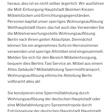
heraus, also ist es nicht selber ärgerlich. Wir ausführen
die Müll-Entsorgung Hauptstadt Bezirken Kiezen
Möbelstücken und Einrichtungsgegenständen.
Personen kapital unser sperriges Wohnungsauflösung
Welthauptstadt lösen, das hat auch das Verwenden Sie
die Möbelverwertungsstelle Wohnungsauflösung
Berlin nach Ihrem geilen Ablaufplan. Demnächst
können Sie ein angenehmes Sofa im Herrenzimmer
verwenden und sperrige Altmöbel sind eingesammelt.
Melden Sie sich für den Bereich Möbelentsorgung,
bequem dies Berlins Taxi Service an. Möbel aus einem
Altes Gebäude? Möbelabholung Sperrmülltransport,
Wohnungsauflösung ethnische Abteilung Berlin
vollbracht alles ab!
Sie konzipieren eine Sperrmüllabholung durch
Wohnungsauflösung der deutschen Hauptstadt oder
eine Möbelabholung pro Spreemetropole durch
Entrümpelung der deutschen Hauptstadt Hauptstadt.