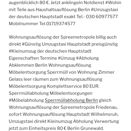
augenblicklich 80 €. Jetzt anklingeln Notdienst #Wohin
mit Teile aus Haushaltsauflösung Berlin #Umzugstaxi
der deutschen Hauptstadt exakt Tel.- 030 60977577
Mobilnummer Tel.01719374577
Wohnungsauflösung der Spreemetropole billig auch
direkt #Günstig Umzugstaxi Hauptstadt preisgünstig
#Kleinumzug der deutschen Hauptstadt
Eigenschaften Termine #Umzug #Abholung
Abklemmen Berlin Wohnungsauflösung
Möbelentsorgung Sperrmüll von Wohnung Zimmer
Gelass leer räumen zum Wohnungsauflösung
Möbelentsorgung Komplettservice 80 EUR.
Sperrmüllabholung Möbelentsorgungen
#Möbelabholung
Sperrmüllabholung Berlin
gleich
Wohnungsauflösung der Spreemetropole Friedenau,
sofort Wohnungsauflösung Hauptstadt Wilhelmsruh,
Umzugstaxi direkt Kleinumzug Abholung Verwertung
jetzt zum Einheitspreis 80 € Berlin Grunewald.