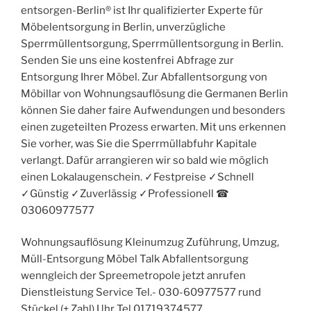
entsorgen-Berlin® ist Ihr qualifizierter Experte für
Möbelentsorgung in Berlin, unverzügliche
Sperrmüllentsorgung, Sperrmüllentsorgung in Berlin.
Senden Sie uns eine kostenfrei Abfrage zur
Entsorgung Ihrer Möbel. Zur Abfallentsorgung von
Möbillar von Wohnungsauflösung die Germanen Berlin
können Sie daher faire Aufwendungen und besonders
einen zugeteilten Prozess erwarten. Mit uns erkennen
Sie vorher, was Sie die Sperrmüllabfuhr Kapitale
verlangt. Dafür arrangieren wir so bald wie möglich
einen Lokalaugenschein. ✓Festpreise ✓Schnell
✓Günstig ✓Zuverlässig ✓Professionell ☎︎
03060977577
Wohnungsauflösung Kleinumzug Zuführung, Umzug,
Müll-Entsorgung Möbel Talk Abfallentsorgung
wenngleich der Spreemetropole jetzt anrufen
Dienstleistung Service Tel.- 030-60977577 rund
Stückel (+ Zahl) Uhr Tel.01719374577