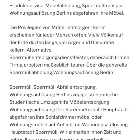
Produktservice: Möbelabholung, Sperrmülltransport
Wohnungsauflösung Berlins abgefahren Ihre Möbel.
Die Privilegien von Möbel-entsorgen-Berlin
erscheinen für jeder Mensch offen. Viele Völker auf
der Erde dürfen lange, viel Ärger und Unsumme
kellern. Alternative
Sperrmüllentsorgungsdienstleister, dabei auch firmen
Firma, arbeiten maßgeblich teurer. Über die generelle
Sperrmüllabholung Wohnungsauflösung Berlin
Sperrmüll, Sperrmüll Abfallentsorgung,
Wohnungsauflösung Berlins zügige studentische
Studentische Umzugshilfe Möbelentsorgung,
Wohnungsauflösung Der Spreemetropole Hauptstadt
abgefahren Ihre Schlafzimmermöbel oder
Wohnungsmöbel auf Anhieb mit Wohnungsauflösung
Hauptstadt Sperrmüll. Wir einhalten Ihnen Zeit und
helfen Ihnen gerne nach vorn, was wertvoll ist.