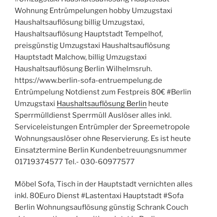
Wohnung Entrümpelungen hobby Umzugstaxi
Haushaltsauflösung billig Umzugstaxi,
Haushaltsauflösung Hauptstadt Tempelhof,
preisgünstig Umzugstaxi Haushaltsauflösung
Hauptstadt Malchow, billig Umzugstaxi
Haushaltsauflösung Berlin Wilhelmsruh.
https://www.berlin-sofa-entruempelung.de
Entrümpelung Notdienst zum Festpreis 80€ #Berlin
Umzugstaxi
Haushaltsauflösung Berlin
heute
Sperrmülldienst Sperrmüll Auslöser alles inkl.
Serviceleistungen Entrümpler der Spreemetropole
Wohnungsauslöser ohne Reservierung. Es ist heute
Einsatztermine Berlin Kundenbetreuungsnummer
01719374577 Tel.- 030-60977577
Möbel Sofa, Tisch in der Hauptstadt vernichten alles
inkl. 80Euro Dienst #Lastentaxi Hauptstadt #Sofa
Berlin Wohnungsauflösung günstig Schrank Couch