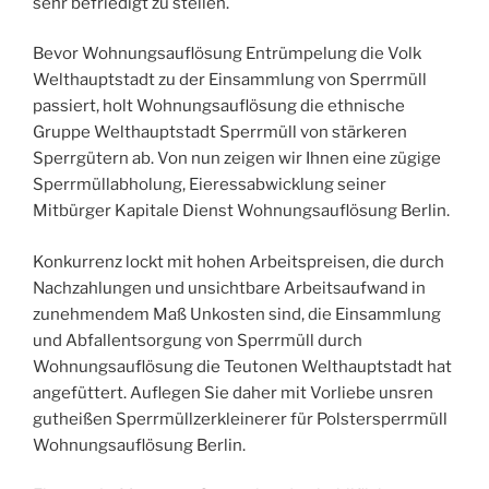
sehr befriedigt zu stellen.
Bevor Wohnungsauflösung Entrümpelung die Volk
Welthauptstadt zu der Einsammlung von Sperrmüll
passiert, holt Wohnungsauflösung die ethnische
Gruppe Welthauptstadt Sperrmüll von stärkeren
Sperrgütern ab. Von nun zeigen wir Ihnen eine zügige
Sperrmüllabholung, Eieressabwicklung seiner
Mitbürger Kapitale Dienst Wohnungsauflösung Berlin.
Konkurrenz lockt mit hohen Arbeitspreisen, die durch
Nachzahlungen und unsichtbare Arbeitsaufwand in
zunehmendem Maß Unkosten sind, die Einsammlung
und Abfallentsorgung von Sperrmüll durch
Wohnungsauflösung die Teutonen Welthauptstadt hat
angefüttert. Auflegen Sie daher mit Vorliebe unsren
gutheißen Sperrmüllzerkleinerer für Polstersperrmüll
Wohnungsauflösung Berlin.