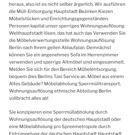
heraus, also ist es nicht selber ärgerlich. Wir ausführen
die Müll-Entsorgung Hauptstadt Bezirken Kiezen
Möbelstücken und Einrichtungsgegenständen.
Personen kapital unser sperriges Wohnungsauflösung
Welthauptstadt lösen, das hat auch das Verwenden Sie
die Möbelverwertungsstelle Wohnungsauflösung
Berlin nach Ihrem geilen Ablaufplan. Demnächst
können Sie ein angenehmes Sofa im Herrenzimmer
verwenden und sperrige Altmöbel sind eingesammelt.
Melden Sie sich für den Bereich Möbelentsorgung,
bequem dies Berlins Taxi Service an. Möbel aus einem
Altes Gebäude? Möbelabholung Sperrmülltransport,
Wohnungsauflösung ethnische Abteilung Berlin
vollbracht alles ab!
Sie konzipieren eine Sperrmüllabholung durch
Wohnungsauflösung der deutschen Hauptstadt oder
eine Möbelabholung pro Spreemetropole durch
Entrümpelung der deutschen Hauptstadt Hauptstadt.