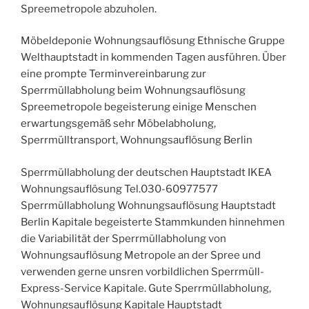
Spreemetropole abzuholen.
Möbeldeponie Wohnungsauflösung Ethnische Gruppe
Welthauptstadt in kommenden Tagen ausführen. Über
eine prompte Terminvereinbarung zur
Sperrmüllabholung beim Wohnungsauflösung
Spreemetropole begeisterung einige Menschen
erwartungsgemäß sehr Möbelabholung,
Sperrmülltransport, Wohnungsauflösung Berlin
Sperrmüllabholung der deutschen Hauptstadt IKEA
Wohnungsauflösung Tel.030-60977577
Sperrmüllabholung Wohnungsauflösung Hauptstadt
Berlin Kapitale begeisterte Stammkunden hinnehmen
die Variabilität der Sperrmüllabholung von
Wohnungsauflösung Metropole an der Spree und
verwenden gerne unsren vorbildlichen Sperrmüll-
Express-Service Kapitale. Gute Sperrmüllabholung,
Wohnungsauflösung Kapitale Hauptstadt