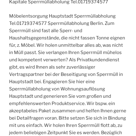
Kapitale Sperrmüllabholung Tel.01719374577
Möbelentsorgung Hauptstadt Sperrmüllabholung
Tel.01719374577 Sperrmüllabholung Berlin. Zum
Sperrmüll sind fast alle Sperr- und
Haushaltsgegenstände, die nicht fassen Tonne eignen
für, z. Möbel. Wir holen unmittelbar alles ab, was nicht
in Müll passt. Sie verlangen Ihren Sperrmüll mühelos
und kompetent verwerten? Als Privatkundendienst
gibt, es wird Ihnen als sehr zuverlässiger
Vertragspartner bei der Beseitigung von Sperrmüll in
Hauptstadt bei. Engagieren Sie hier eine
Sperrmüllabholung von Wohnungsauflösung
Hauptstadt und generieren Sie vom großen und
empfehlenswerten Produktservice. Wir bspw. ein
akzeptabeles Paket zusammen und helfen Ihnen gerne
bei Detailfragen voran. Bitte setzen Sie sich in Bindung
mit uns einfach. Wir holen Ihren Sperrmüll flott ab, zu
jedem beliebigen Zeitpunkt Sie es werden. Bezüglich