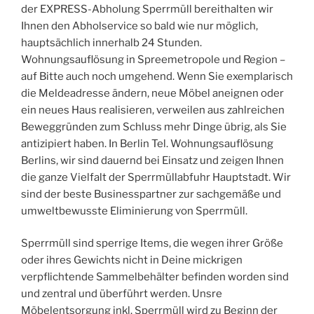
der EXPRESS-Abholung Sperrmüll bereithalten wir
Ihnen den Abholservice so bald wie nur möglich,
hauptsächlich innerhalb 24 Stunden.
Wohnungsauflösung in Spreemetropole und Region –
auf Bitte auch noch umgehend. Wenn Sie exemplarisch
die Meldeadresse ändern, neue Möbel aneignen oder
ein neues Haus realisieren, verweilen aus zahlreichen
Beweggründen zum Schluss mehr Dinge übrig, als Sie
antizipiert haben. In Berlin Tel. Wohnungsauflösung
Berlins, wir sind dauernd bei Einsatz und zeigen Ihnen
die ganze Vielfalt der Sperrmüllabfuhr Hauptstadt. Wir
sind der beste Businesspartner zur sachgemäße und
umweltbewusste Eliminierung von Sperrmüll.
Sperrmüll sind sperrige Items, die wegen ihrer Größe
oder ihres Gewichts nicht in Deine mickrigen
verpflichtende Sammelbehälter befinden worden sind
und zentral und überführt werden. Unsre
Möbelentsorgung inkl. Sperrmüll wird zu Beginn der