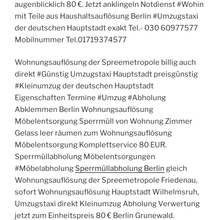
augenblicklich 80 €. Jetzt anklingeln Notdienst #Wohin
mit Teile aus Haushaltsauflösung Berlin #Umzugstaxi
der deutschen Hauptstadt exakt Tel.- 030 60977577
Mobilnummer Tel.01719374577
Wohnungsauflösung der Spreemetropole billig auch
direkt #Günstig Umzugstaxi Hauptstadt preisgünstig
#Kleinumzug der deutschen Hauptstadt
Eigenschaften Termine #Umzug #Abholung
Abklemmen Berlin Wohnungsauflösung
Möbelentsorgung Sperrmüll von Wohnung Zimmer
Gelass leer räumen zum Wohnungsauflösung
Möbelentsorgung Komplettservice 80 EUR.
Sperrmüllabholung Möbelentsorgungen
#Möbelabholung
Sperrmüllabholung Berlin
gleich
Wohnungsauflösung der Spreemetropole Friedenau,
sofort Wohnungsauflösung Hauptstadt Wilhelmsruh,
Umzugstaxi direkt Kleinumzug Abholung Verwertung
jetzt zum Einheitspreis 80 € Berlin Grunewald.