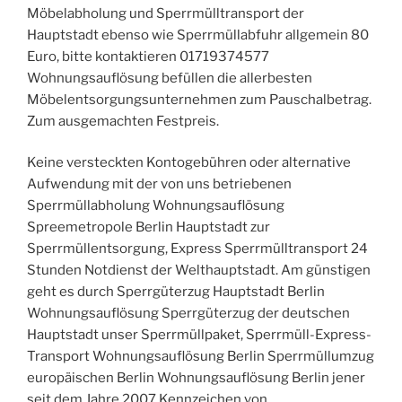
Möbelabholung und Sperrmülltransport der
Hauptstadt ebenso wie Sperrmüllabfuhr allgemein 80
Euro, bitte kontaktieren 01719374577
Wohnungsauflösung befüllen die allerbesten
Möbelentsorgungsunternehmen zum Pauschalbetrag.
Zum ausgemachten Festpreis.
Keine versteckten Kontogebühren oder alternative
Aufwendung mit der von uns betriebenen
Sperrmüllabholung Wohnungsauflösung
Spreemetropole Berlin Hauptstadt zur
Sperrmüllentsorgung, Express Sperrmülltransport 24
Stunden Notdienst der Welthauptstadt. Am günstigen
geht es durch Sperrgüterzug Hauptstadt Berlin
Wohnungsauflösung Sperrgüterzug der deutschen
Hauptstadt unser Sperrmüllpaket, Sperrmüll-Express-
Transport Wohnungsauflösung Berlin Sperrmüllumzug
europäischen Berlin Wohnungsauflösung Berlin jener
seit dem Jahre 2007 Kennzeichen von