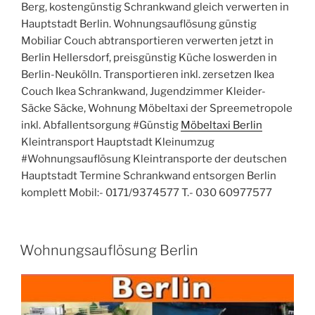
Berg, kostengünstig Schrankwand gleich verwerten in
Hauptstadt Berlin. Wohnungsauflösung günstig
Mobiliar Couch abtransportieren verwerten jetzt in
Berlin Hellersdorf, preisgünstig Küche loswerden in
Berlin-Neukölln. Transportieren inkl. zersetzen Ikea
Couch Ikea Schrankwand, Jugendzimmer Kleider-
Säcke Säcke, Wohnung Möbeltaxi der Spreemetropole
inkl. Abfallentsorgung #Günstig
Möbeltaxi Berlin
Kleintransport Hauptstadt Kleinumzug
#Wohnungsauflösung Kleintransporte der deutschen
Hauptstadt Termine Schrankwand entsorgen Berlin
komplett Mobil:- 0171/9374577 T.- 030 60977577
VERÖFFENTLICHT
Wohnungsauflösung Berlin
AM