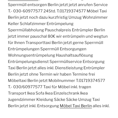
Sperrmüll entsorgen Berlin jetzt jetzt anrufen Service
T.- 030-60977577 24Std. T.01719374577 Möbel Taxi
Berlin jetzt noch dazu kurzfristig Umzug Wohnzimmer
Keller Schlafzimmer Entrümpelung
Sperrmüllabholung Pauschalpreis Entrümpler Berlin
jetzt immer pauschal 80€ wir entrümpeln und wegtun
für Ihnen Transporttaxi Berlin jetzt gerne Sperrmüll
Entrümpelungen Sperrmüll Entsorgungen
Wohnungsentrümpelung Haushaltsauflösung
Entrümpelungsdienst Sperrmüllservice Entsorgung
Taxi Berlin jetzt alles inkl. Dienstleistung Entrümpler
Berlin jetzt ohne Termin wir haben Termine frei
Möbeltaxi Berlin jetzt Mobilnummer T.01719374577
T.- 030/60977577 Taxi für Möbel inkl. tragen
Transport Ikea Sofa Ikea Einzelschrank Ikea
Jugendzimmer Kleidung Säcke Säcke Umzug Taxi
Berlin jetzt inkl. Entsorgung
Möbel Taxi Berlin
alles inkl.