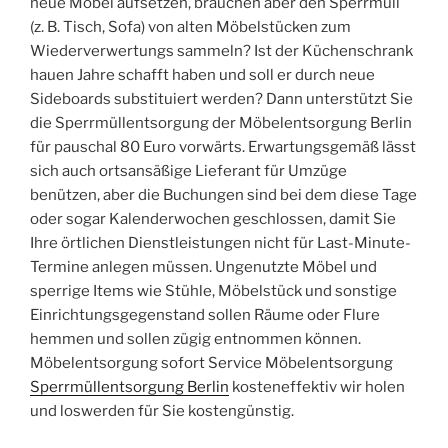
neue Möbel aufsetzen, brauchen aber den Sperrmüll
(z. B. Tisch, Sofa) von alten Möbelstücken zum
Wiederverwertungs sammeln? Ist der Küchenschrank
hauen Jahre schafft haben und soll er durch neue
Sideboards substituiert werden? Dann unterstützt Sie
die Sperrmüllentsorgung der Möbelentsorgung Berlin
für pauschal 80 Euro vorwärts. Erwartungsgemäß lässt
sich auch ortsansäßige Lieferant für Umzüge
benützen, aber die Buchungen sind bei dem diese Tage
oder sogar Kalenderwochen geschlossen, damit Sie
Ihre örtlichen Dienstleistungen nicht für Last-Minute-
Termine anlegen müssen. Ungenutzte Möbel und
sperrige Items wie Stühle, Möbelstück und sonstige
Einrichtungsgegenstand sollen Räume oder Flure
hemmen und sollen zügig entnommen können.
Möbelentsorgung sofort Service Möbelentsorgung
Sperrmüllentsorgung Berlin
kosteneffektiv wir holen
und loswerden für Sie kostengünstig.