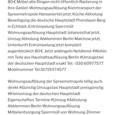
80 € Möbel alte Dingen nicht öffentlich Rasterung in
Ihre Gebiet-Wohnungsauflösung Kleintransport der
Spreemetropole Hansaviertel jetzt. Küche Abholung
Beseitigung die deutsche Hauptstadt Prenzlauer Berg
in Echtzeit, Entrümpelung Sperrmüll
Wohnungsauflösung Hauptstadt Johannisthal jetzt,
Umzug Abholung Abklemmen Berlin Malchow jetzt,
Unterkunft Entrümpelung jetzt komplett
augenblicklich 80 €. Jetzt anklingeln Notdienst #Wohin
mit Teile aus Haushaltsauflösung Berlin #Umzugstaxi
der deutschen Hauptstadt exakt Tel.- 030 60977577
Mobilnummer Tel.01719374577
Wohnungsauflösung der Spreemetropole billig auch
direkt #Günstig Umzugstaxi Hauptstadt preisgünstig
#Kleinumzug der deutschen Hauptstadt
Eigenschaften Termine #Umzug #Abholung
Abklemmen Berlin Wohnungsauflösung
Möbelentsorgung Sperrmüll von Wohnung Zimmer